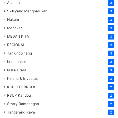
Asahan
3
Skill yang Menghasilkan
3
Hukum
3
Menaker
3
MEDAN KITA
3
REGIONAL
3
Tanjungpinang
3
Kemenaker
3
Nusa Utara
3
Kinerja & Investasi
3
KOPI TOEBROEK
2
RSUP Kandou
2
Starry Rampengan
2
Tangerang Raya
2