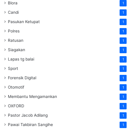
Blora
1
Candi
1
Pasukan Ketupat
1
Polres
1
Ratusan
1
Siagakan
1
Lapas tg balai
1
Sport
1
Forensik Digital
1
Otomotif
1
Membantu Mengamankan
1
OXFORD
1
Pastor Jacob Adilang
1
Pawai Takbiran Sangihe
1