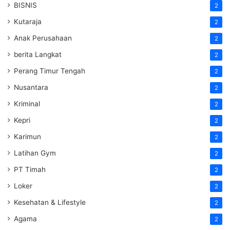
BISNIS
2
Kutaraja
2
Anak Perusahaan
2
berita Langkat
2
Perang Timur Tengah
2
Nusantara
2
Kriminal
2
Kepri
2
Karimun
2
Latihan Gym
2
PT Timah
2
Loker
2
Kesehatan & Lifestyle
2
Agama
2