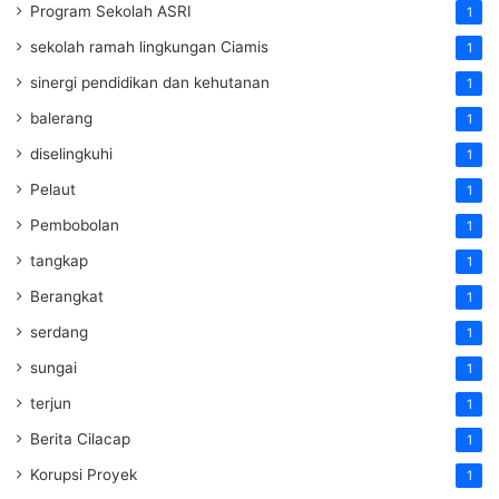
Program Sekolah ASRI
1
sekolah ramah lingkungan Ciamis
1
sinergi pendidikan dan kehutanan
1
balerang
1
diselingkuhi
1
Pelaut
1
Pembobolan
1
tangkap
1
Berangkat
1
serdang
1
sungai
1
terjun
1
Berita Cilacap
1
Korupsi Proyek
1