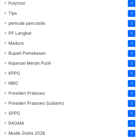
Polytron
1
Tips
1
pemuda pancasila
1
PP Langkat
1
Madura
1
Bupati Pamekasan
1
Koperasi Merah Putih
1
KPPG
1
MBG
1
Presiden Prabowo
1
Presiden Prabowo Subianto
1
SPPG
1
RAGAM
1
Mudik Gratis 2026
1