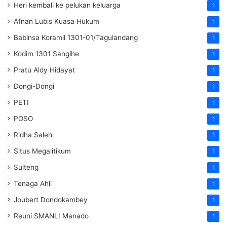
Heri kembali ke pelukan keluarga
1
Afnan Lubis Kuasa Hukum
1
Babinsa Koramil 1301-01/Tagulandang
1
Kodim 1301 Sangihe
1
Pratu Aldy Hidayat
1
Dongi-Dongi
1
PETI
1
POSO
1
Ridha Saleh
1
Situs Megalitikum
1
Sulteng
1
Tenaga Ahli
1
Joubert Dondokambey
1
Reuni SMANLI Manado
1