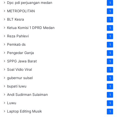
Dpc pdi perjuangan medan
1
METROPOLITAN
1
BLT Kesra
1
Ketua Komisi 1 DPRD Medan
1
Reza Pahlevi
1
Pemkab ds
1
Pengedar Ganja
1
SPPG Jawa Barat
1
Soal Vidio Viral
1
gubernur sulsel
1
bupati luwu
1
Andi Sudirman Sulaiman
1
Luwu
1
Laptop Editing Musik
1