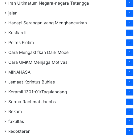
Iran Ultimatum Negara-negara Tetangga
1
jalan
1
Hadapi Serangan yang Menghancurkan
1
Kusfiardi
1
Polres Flotim
1
Cara Mengaktifkan Dark Mode
1
Cara UMKM Menjaga Motivasi
1
MINAHASA
1
Jemaat Korintus Buhias
1
Koramil 1301-01/Tagulandang
1
Serma Rachmat Jacobs
1
Bekam
1
fakultas
1
kedokteran
1