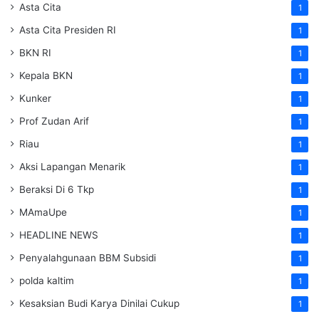
Asta Cita
1
Asta Cita Presiden RI
1
BKN RI
1
Kepala BKN
1
Kunker
1
Prof Zudan Arif
1
Riau
1
Aksi Lapangan Menarik
1
Beraksi Di 6 Tkp
1
MAmaUpe
1
HEADLINE NEWS
1
Penyalahgunaan BBM Subsidi
1
polda kaltim
1
Kesaksian Budi Karya Dinilai Cukup
1