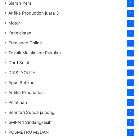
Siaran Pers
1
Anfika Production juara 3
1
Motor
1
Kecelakaan
1
Freelance Online
1
Teknik Melakukan Pukulan
1
Dprd Sulut
1
DIKSI YOUTH
1
Agus Sutikno
1
Anfika Production
1
Pelatihan
1
Seni tari Sunda jaipong
1
SMPN 1 Sindangkasih
1
POSMETRO M3DAN
1