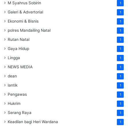
M Syahrus Sobirin
1
Galeri & Advertorial
1
Ekonomi & Bisnis
1
polres Mandailing Natal
1
Rutan Natal
1
Gaya Hidup
1
Lingga
1
NEWS MEDIA
1
dean
1
lantik
1
Pengawas
1
Hukrim
1
Serang Raya
1
Keadilan bagi Heri Wardana
1