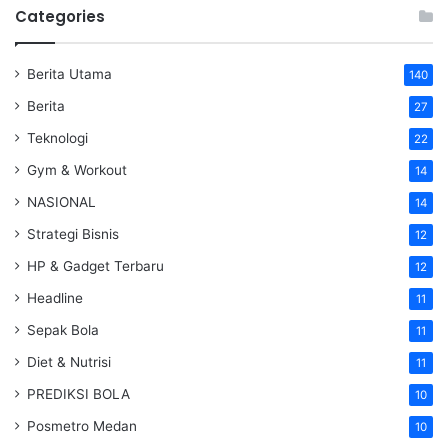
Categories
Berita Utama
140
Berita
27
Teknologi
22
Gym & Workout
14
NASIONAL
14
Strategi Bisnis
12
HP & Gadget Terbaru
12
Headline
11
Sepak Bola
11
Diet & Nutrisi
11
PREDIKSI BOLA
10
Posmetro Medan
10