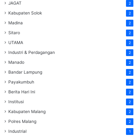
JAGAT
2
Kabupaten Solok
2
Madina
2
Sitaro
2
UTAMA
2
Industri & Perdagangan
2
Manado
2
Bandar Lampung
2
Payakumbuh
2
Berita Hari Ini
2
Institusi
2
Kabupaten Malang
2
Polres Malang
2
Industrial
1