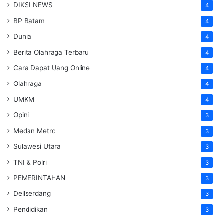
DIKSI NEWS
4
BP Batam
4
Dunia
4
Berita Olahraga Terbaru
4
Cara Dapat Uang Online
4
Olahraga
4
UMKM
4
Opini
3
Medan Metro
3
Sulawesi Utara
3
TNI & Polri
3
PEMERINTAHAN
3
Deliserdang
3
Pendidikan
3