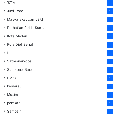
'STM'
1
Judi Togel
1
Masyarakat dan LSM
1
Perhatian Polda Sumut
1
Kota Medan
1
Pola Diet Sehat
1
thm
1
Satresnarkoba
1
Sumatera Barat
1
BMKG
1
kemarau
1
Musim
1
pemkab
1
Samosir
1