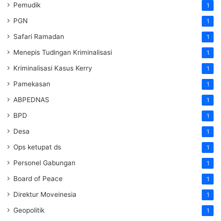
Pemudik
1
PGN
1
Safari Ramadan
1
Menepis Tudingan Kriminalisasi
1
Kriminalisasi Kasus Kerry
1
Pamekasan
1
ABPEDNAS
1
BPD
1
Desa
1
Ops ketupat ds
1
Personel Gabungan
1
Board of Peace
1
Direktur Moveinesia
1
Geopolitik
1