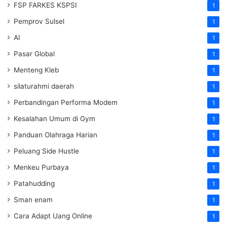
FSP FARKES KSPSI
1
Pemprov Sulsel
1
AI
1
Pasar Global
1
Menteng Kleb
1
silaturahmi daerah
1
Perbandingan Performa Modem
1
Kesalahan Umum di Gym
1
Panduan Olahraga Harian
1
Peluang Side Hustle
1
Menkeu Purbaya
1
Patahudding
1
Sman enam
1
Cara Adapt Uang Online
1