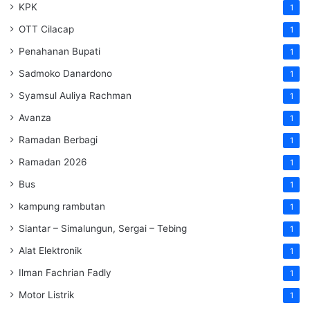
KPK
1
OTT Cilacap
1
Penahanan Bupati
1
Sadmoko Danardono
1
Syamsul Auliya Rachman
1
Avanza
1
Ramadan Berbagi
1
Ramadan 2026
1
Bus
1
kampung rambutan
1
Siantar – Simalungun, Sergai – Tebing
1
Alat Elektronik
1
Ilman Fachrian Fadly
1
Motor Listrik
1