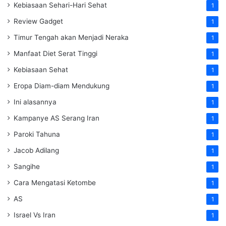
Kebiasaan Sehari-Hari Sehat
1
Review Gadget
1
Timur Tengah akan Menjadi Neraka
1
Manfaat Diet Serat Tinggi
1
Kebiasaan Sehat
1
Eropa Diam-diam Mendukung
1
Ini alasannya
1
Kampanye AS Serang Iran
1
Paroki Tahuna
1
Jacob Adilang
1
Sangihe
1
Cara Mengatasi Ketombe
1
AS
1
Israel Vs Iran
1