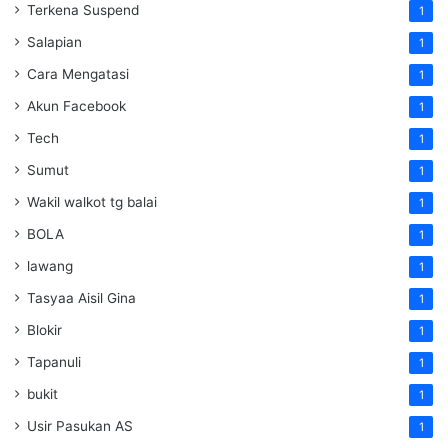
Terkena Suspend
1
Salapian
1
Cara Mengatasi
1
Akun Facebook
1
Tech
1
Sumut
1
Wakil walkot tg balai
1
BOLA
1
lawang
1
Tasyaa Aisil Gina
1
Blokir
1
Tapanuli
1
bukit
1
Usir Pasukan AS
1