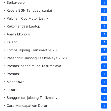
Serba-serbi
1
Kepala BGN Tanggapi santai
1
Puluhan Ribu Motor Listrik
1
Rekomendasi Laptop
1
Analis Ekonomi
1
Talang
1
Lomba jaipong Transmart 2026
1
Pasanggiri Jaipong Tasikmalaya 2026
1
Prestasi penari muda Tasikmalaya
1
Prestasi
1
Mahasiswa
1
Jakarta
1
Sanggar tari jaipong Tasikmalaya
1
Cara Mendapatkan Dollar
1