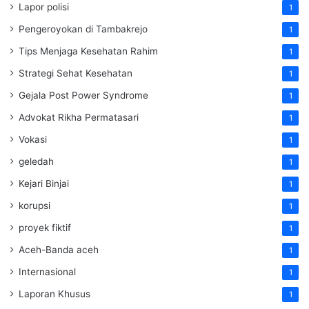
Lapor polisi
1
Pengeroyokan di Tambakrejo
1
Tips Menjaga Kesehatan Rahim
1
Strategi Sehat Kesehatan
1
Gejala Post Power Syndrome
1
Advokat Rikha Permatasari
1
Vokasi
1
geledah
1
Kejari Binjai
1
korupsi
1
proyek fiktif
1
Aceh-Banda aceh
1
Internasional
1
Laporan Khusus
1