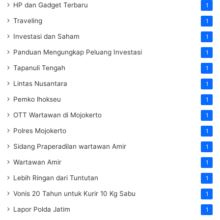
HP dan Gadget Terbaru
1
Traveling
1
Investasi dan Saham
1
Panduan Mengungkap Peluang Investasi
1
Tapanuli Tengah
1
Lintas Nusantara
1
Pemko lhokseu
1
OTT Wartawan di Mojokerto
1
Polres Mojokerto
1
Sidang Praperadilan wartawan Amir
1
Wartawan Amir
1
Lebih Ringan dari Tuntutan
1
Vonis 20 Tahun untuk Kurir 10 Kg Sabu
1
Lapor Polda Jatim
1