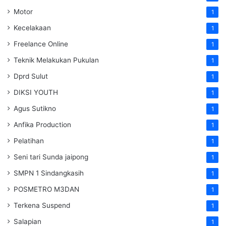
Motor
1
Kecelakaan
1
Freelance Online
1
Teknik Melakukan Pukulan
1
Dprd Sulut
1
DIKSI YOUTH
1
Agus Sutikno
1
Anfika Production
1
Pelatihan
1
Seni tari Sunda jaipong
1
SMPN 1 Sindangkasih
1
POSMETRO M3DAN
1
Terkena Suspend
1
Salapian
1