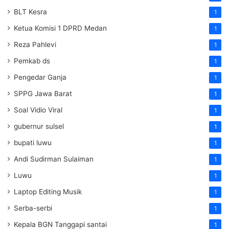
BLT Kesra
1
Ketua Komisi 1 DPRD Medan
1
Reza Pahlevi
1
Pemkab ds
1
Pengedar Ganja
1
SPPG Jawa Barat
1
Soal Vidio Viral
1
gubernur sulsel
1
bupati luwu
1
Andi Sudirman Sulaiman
1
Luwu
1
Laptop Editing Musik
1
Serba-serbi
1
Kepala BGN Tanggapi santai
1