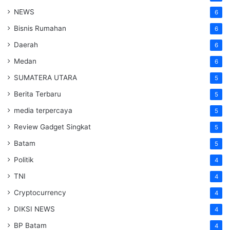
NEWS
6
Bisnis Rumahan
6
Daerah
6
Medan
6
SUMATERA UTARA
5
Berita Terbaru
5
media terpercaya
5
Review Gadget Singkat
5
Batam
5
Politik
4
TNI
4
Cryptocurrency
4
DIKSI NEWS
4
BP Batam
4