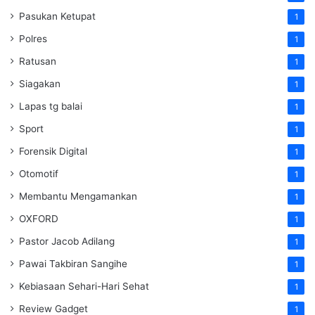
Pasukan Ketupat
1
Polres
1
Ratusan
1
Siagakan
1
Lapas tg balai
1
Sport
1
Forensik Digital
1
Otomotif
1
Membantu Mengamankan
1
OXFORD
1
Pastor Jacob Adilang
1
Pawai Takbiran Sangihe
1
Kebiasaan Sehari-Hari Sehat
1
Review Gadget
1