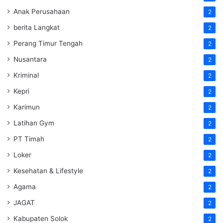
Anak Perusahaan
2
berita Langkat
2
Perang Timur Tengah
2
Nusantara
2
Kriminal
2
Kepri
2
Karimun
2
Latihan Gym
2
PT Timah
2
Loker
2
Kesehatan & Lifestyle
2
Agama
2
JAGAT
2
Kabupaten Solok
2