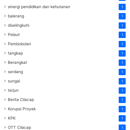
sinergi pendidikan dan kehutanan
1
balerang
1
diselingkuhi
1
Pelaut
1
Pembobolan
1
tangkap
1
Berangkat
1
serdang
1
sungai
1
terjun
1
Berita Cilacap
1
Korupsi Proyek
1
KPK
1
OTT Cilacap
1