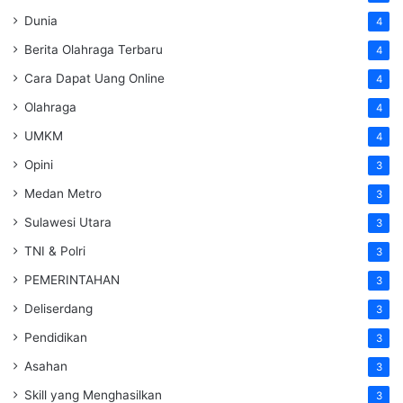
Dunia
4
Berita Olahraga Terbaru
4
Cara Dapat Uang Online
4
Olahraga
4
UMKM
4
Opini
3
Medan Metro
3
Sulawesi Utara
3
TNI & Polri
3
PEMERINTAHAN
3
Deliserdang
3
Pendidikan
3
Asahan
3
Skill yang Menghasilkan
3