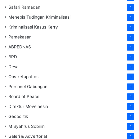
Safari Ramadan
1
Menepis Tudingan Kriminalisasi
1
Kriminalisasi Kasus Kerry
1
Pamekasan
1
ABPEDNAS
1
BPD
1
Desa
1
Ops ketupat ds
1
Personel Gabungan
1
Board of Peace
1
Direktur Moveinesia
1
Geopolitik
1
M Syahrus Sobirin
1
Galeri & Advertorial
1