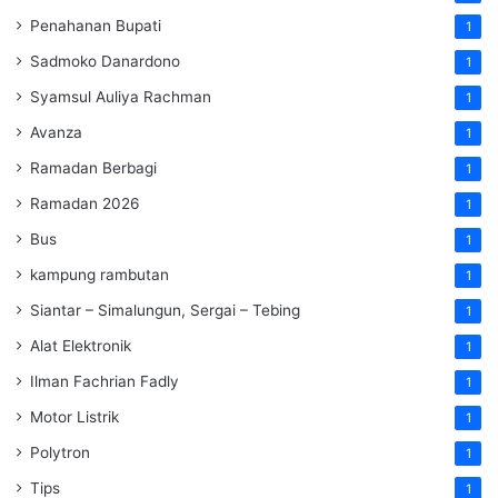
Penahanan Bupati
1
Sadmoko Danardono
1
Syamsul Auliya Rachman
1
Avanza
1
Ramadan Berbagi
1
Ramadan 2026
1
Bus
1
kampung rambutan
1
Siantar – Simalungun, Sergai – Tebing
1
Alat Elektronik
1
Ilman Fachrian Fadly
1
Motor Listrik
1
Polytron
1
Tips
1