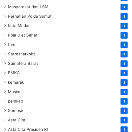
Masyarakat dan LSM
1
Perhatian Polda Sumut
1
Kota Medan
1
Pola Diet Sehat
1
thm
1
Satresnarkoba
1
Sumatera Barat
1
BMKG
1
kemarau
1
Musim
1
pemkab
1
Samosir
1
Asta Cita
1
Asta Cita Presiden RI
1