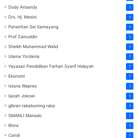
Dody Arisandy
1
Drs. Hj. Mesini
1
Perwiritan Sei Semayang
1
Prof Zainuddin
1
Sheikh Muhammad Walid
1
Ulama Yordania
1
Yayasan Pendidikan Farhan Syarif Hidayah
1
Ekonomi
1
Istana Wapres
1
Ijazah Jokowi
1
gibran rakabuming raka
1
SMANLI Manado
1
Blora
1
Candi
1