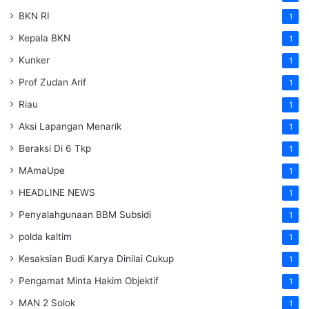
BKN RI
1
Kepala BKN
1
Kunker
1
Prof Zudan Arif
1
Riau
1
Aksi Lapangan Menarik
1
Beraksi Di 6 Tkp
1
MAmaUpe
1
HEADLINE NEWS
1
Penyalahgunaan BBM Subsidi
1
polda kaltim
1
Kesaksian Budi Karya Dinilai Cukup
1
Pengamat Minta Hakim Objektif
1
MAN 2 Solok
1