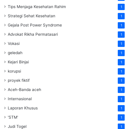
Tips Menjaga Kesehatan Rahim
1
Strategi Sehat Kesehatan
1
Gejala Post Power Syndrome
1
Advokat Rikha Permatasari
1
Vokasi
1
geledah
1
Kejari Binjai
1
korupsi
1
proyek fiktif
1
Aceh-Banda aceh
1
Internasional
1
Laporan Khusus
1
'STM'
1
Judi Togel
1