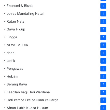
Ekonomi & Bisnis
1
polres Mandailing Natal
1
Rutan Natal
1
Gaya Hidup
1
Lingga
1
NEWS MEDIA
1
dean
1
lantik
1
Pengawas
1
Hukrim
1
Serang Raya
1
Keadilan bagi Heri Wardana
1
Heri kembali ke pelukan keluarga
1
Afnan Lubis Kuasa Hukum
1