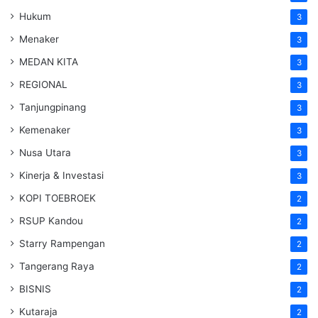
Hukum
3
Menaker
3
MEDAN KITA
3
REGIONAL
3
Tanjungpinang
3
Kemenaker
3
Nusa Utara
3
Kinerja & Investasi
3
KOPI TOEBROEK
2
RSUP Kandou
2
Starry Rampengan
2
Tangerang Raya
2
BISNIS
2
Kutaraja
2