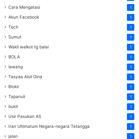
Cara Mengatasi
1
Akun Facebook
1
Tech
1
Sumut
1
Wakil walkot tg balai
1
BOLA
1
lawang
1
Tasyaa Aisil Gina
1
Blokir
1
Tapanuli
1
bukit
1
Usir Pasukan AS
1
Iran Ultimatum Negara-negara Tetangga
1
jalan
1