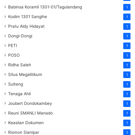
Babinsa Koramil 1301-01/Tagulandang
1
Kodim 1301 Sangihe
1
Pratu Aldy Hidayat
1
Dongi-Dongi
1
PETI
1
POSO
1
Ridha Saleh
1
Situs Megalitikum
1
Sulteng
1
Tenaga Ahli
1
Joubert Dondokambey
1
Reuni SMANLI Manado
1
Keaslian Dokumen
1
Rismon Sianipar
1