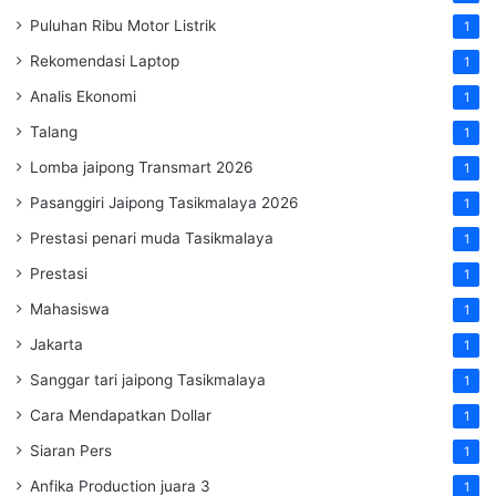
Puluhan Ribu Motor Listrik
1
Rekomendasi Laptop
1
Analis Ekonomi
1
Talang
1
Lomba jaipong Transmart 2026
1
Pasanggiri Jaipong Tasikmalaya 2026
1
Prestasi penari muda Tasikmalaya
1
Prestasi
1
Mahasiswa
1
Jakarta
1
Sanggar tari jaipong Tasikmalaya
1
Cara Mendapatkan Dollar
1
Siaran Pers
1
Anfika Production juara 3
1