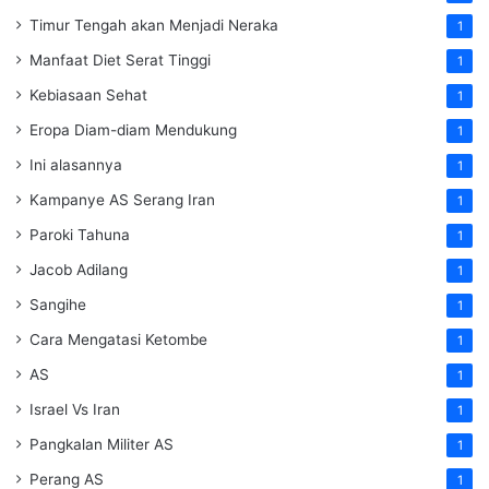
Timur Tengah akan Menjadi Neraka
1
Manfaat Diet Serat Tinggi
1
Kebiasaan Sehat
1
Eropa Diam-diam Mendukung
1
Ini alasannya
1
Kampanye AS Serang Iran
1
Paroki Tahuna
1
Jacob Adilang
1
Sangihe
1
Cara Mengatasi Ketombe
1
AS
1
Israel Vs Iran
1
Pangkalan Militer AS
1
Perang AS
1