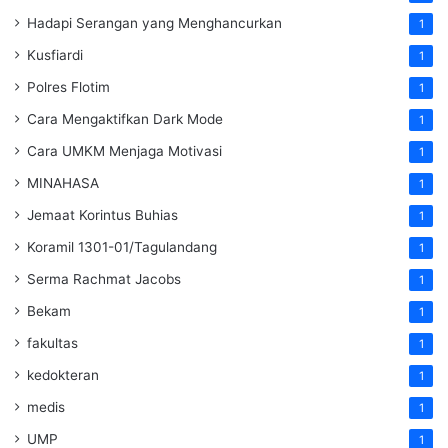
Hadapi Serangan yang Menghancurkan
1
Kusfiardi
1
Polres Flotim
1
Cara Mengaktifkan Dark Mode
1
Cara UMKM Menjaga Motivasi
1
MINAHASA
1
Jemaat Korintus Buhias
1
Koramil 1301-01/Tagulandang
1
Serma Rachmat Jacobs
1
Bekam
1
fakultas
1
kedokteran
1
medis
1
UMP
1