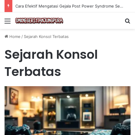
Cara Efektif Mengatasi Gejala Post Power Syndrome Setelah Pensiun Kerja
Menu
Se
Home
/
Sejarah Konsol Terbatas
Sejarah Konsol
Terbatas