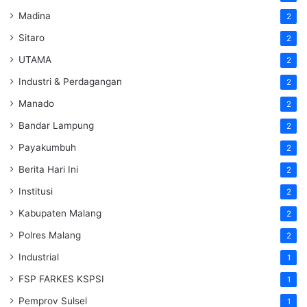
Madina
2
Sitaro
2
UTAMA
2
Industri & Perdagangan
2
Manado
2
Bandar Lampung
2
Payakumbuh
2
Berita Hari Ini
2
Institusi
2
Kabupaten Malang
2
Polres Malang
2
Industrial
1
FSP FARKES KSPSI
1
Pemprov Sulsel
1