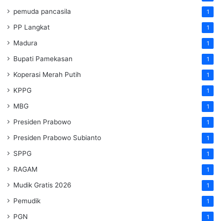
pemuda pancasila
1
PP Langkat
1
Madura
1
Bupati Pamekasan
1
Koperasi Merah Putih
1
KPPG
1
MBG
1
Presiden Prabowo
1
Presiden Prabowo Subianto
1
SPPG
1
RAGAM
1
Mudik Gratis 2026
1
Pemudik
1
PGN
1