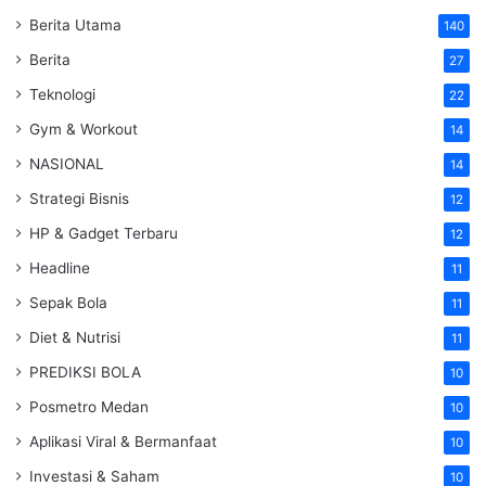
Berita Utama
140
Berita
27
Teknologi
22
Gym & Workout
14
NASIONAL
14
Strategi Bisnis
12
HP & Gadget Terbaru
12
Headline
11
Sepak Bola
11
Diet & Nutrisi
11
PREDIKSI BOLA
10
Posmetro Medan
10
Aplikasi Viral & Bermanfaat
10
Investasi & Saham
10