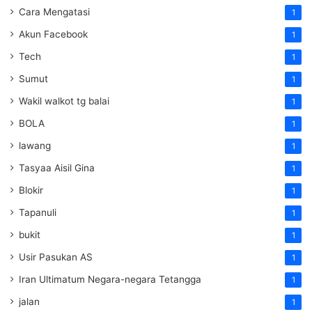
Cara Mengatasi
1
Akun Facebook
1
Tech
1
Sumut
1
Wakil walkot tg balai
1
BOLA
1
lawang
1
Tasyaa Aisil Gina
1
Blokir
1
Tapanuli
1
bukit
1
Usir Pasukan AS
1
Iran Ultimatum Negara-negara Tetangga
1
jalan
1