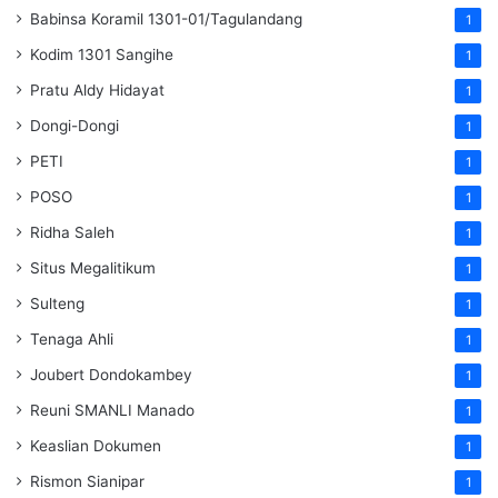
Babinsa Koramil 1301-01/Tagulandang
1
Kodim 1301 Sangihe
1
Pratu Aldy Hidayat
1
Dongi-Dongi
1
PETI
1
POSO
1
Ridha Saleh
1
Situs Megalitikum
1
Sulteng
1
Tenaga Ahli
1
Joubert Dondokambey
1
Reuni SMANLI Manado
1
Keaslian Dokumen
1
Rismon Sianipar
1