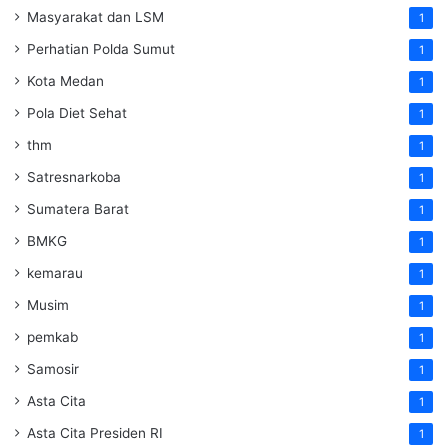
Masyarakat dan LSM
1
Perhatian Polda Sumut
1
Kota Medan
1
Pola Diet Sehat
1
thm
1
Satresnarkoba
1
Sumatera Barat
1
BMKG
1
kemarau
1
Musim
1
pemkab
1
Samosir
1
Asta Cita
1
Asta Cita Presiden RI
1