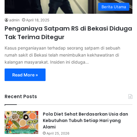
Berita Utama
admin
April 18, 2025
Penganiaya Satpam RS di Bekasi Diduga
Tak Terima Ditegur
Kasus penganiayaan terhadap seorang satpam di sebuah
rumah sakit di Bekasi telah menimbulkan kekhawatiran di
kalangan masyarakat. Insiden ini diduga…
Read More »
Recent Posts
Pola Diet Sehat Berdasarkan Usia dan
Kebutuhan Tubuh Setiap Hari yang
Alami
April 25, 2026