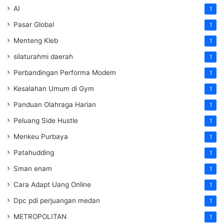
AI
1
Pasar Global
1
Menteng Kleb
1
silaturahmi daerah
1
Perbandingan Performa Modem
1
Kesalahan Umum di Gym
1
Panduan Olahraga Harian
1
Peluang Side Hustle
1
Menkeu Purbaya
1
Patahudding
1
Sman enam
1
Cara Adapt Uang Online
1
Dpc pdi perjuangan medan
1
METROPOLITAN
1