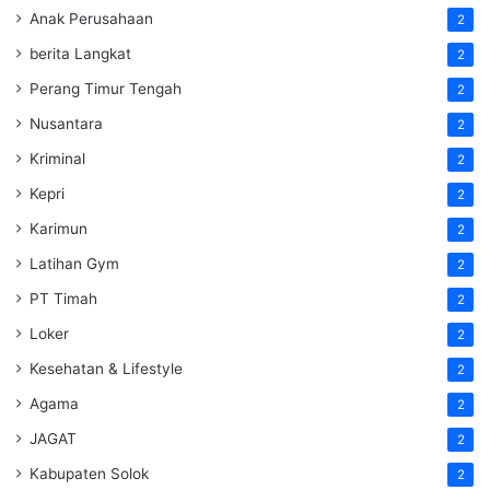
Anak Perusahaan
2
berita Langkat
2
Perang Timur Tengah
2
Nusantara
2
Kriminal
2
Kepri
2
Karimun
2
Latihan Gym
2
PT Timah
2
Loker
2
Kesehatan & Lifestyle
2
Agama
2
JAGAT
2
Kabupaten Solok
2