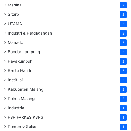
Madina
2
Sitaro
2
UTAMA
2
Industri & Perdagangan
2
Manado
2
Bandar Lampung
2
Payakumbuh
2
Berita Hari Ini
2
Institusi
2
Kabupaten Malang
2
Polres Malang
2
Industrial
1
FSP FARKES KSPSI
1
Pemprov Sulsel
1