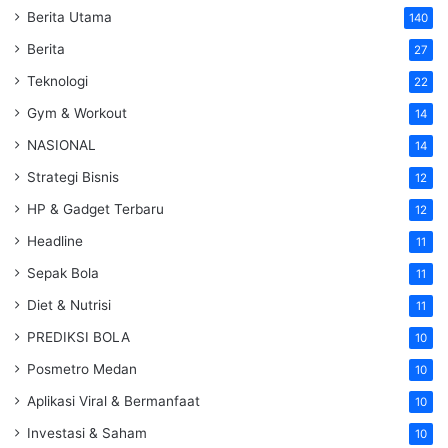
Berita Utama
140
Berita
27
Teknologi
22
Gym & Workout
14
NASIONAL
14
Strategi Bisnis
12
HP & Gadget Terbaru
12
Headline
11
Sepak Bola
11
Diet & Nutrisi
11
PREDIKSI BOLA
10
Posmetro Medan
10
Aplikasi Viral & Bermanfaat
10
Investasi & Saham
10