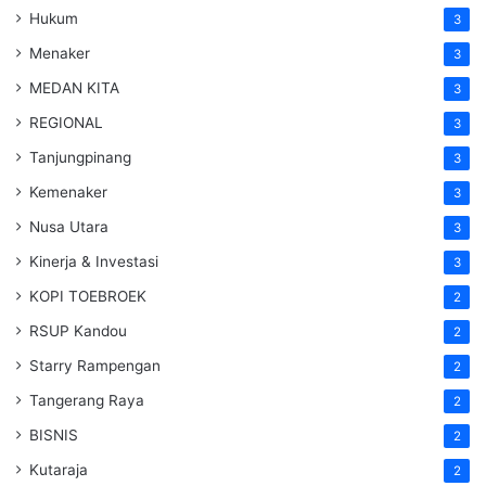
Hukum
3
Menaker
3
MEDAN KITA
3
REGIONAL
3
Tanjungpinang
3
Kemenaker
3
Nusa Utara
3
Kinerja & Investasi
3
KOPI TOEBROEK
2
RSUP Kandou
2
Starry Rampengan
2
Tangerang Raya
2
BISNIS
2
Kutaraja
2