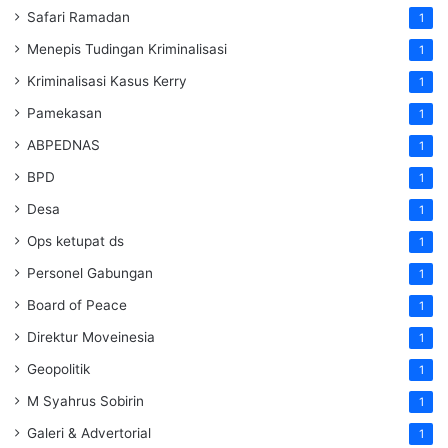
Safari Ramadan
1
Menepis Tudingan Kriminalisasi
1
Kriminalisasi Kasus Kerry
1
Pamekasan
1
ABPEDNAS
1
BPD
1
Desa
1
Ops ketupat ds
1
Personel Gabungan
1
Board of Peace
1
Direktur Moveinesia
1
Geopolitik
1
M Syahrus Sobirin
1
Galeri & Advertorial
1