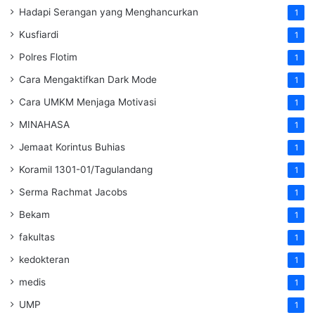
Hadapi Serangan yang Menghancurkan
1
Kusfiardi
1
Polres Flotim
1
Cara Mengaktifkan Dark Mode
1
Cara UMKM Menjaga Motivasi
1
MINAHASA
1
Jemaat Korintus Buhias
1
Koramil 1301-01/Tagulandang
1
Serma Rachmat Jacobs
1
Bekam
1
fakultas
1
kedokteran
1
medis
1
UMP
1