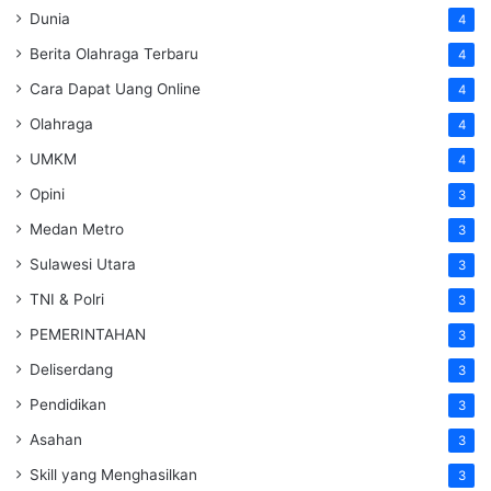
Dunia
4
Berita Olahraga Terbaru
4
Cara Dapat Uang Online
4
Olahraga
4
UMKM
4
Opini
3
Medan Metro
3
Sulawesi Utara
3
TNI & Polri
3
PEMERINTAHAN
3
Deliserdang
3
Pendidikan
3
Asahan
3
Skill yang Menghasilkan
3