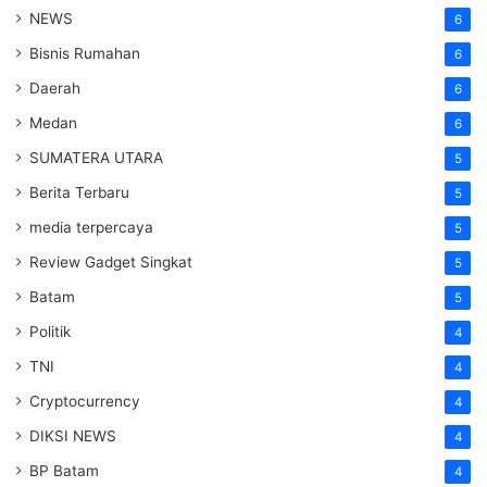
NEWS
6
Bisnis Rumahan
6
Daerah
6
Medan
6
SUMATERA UTARA
5
Berita Terbaru
5
media terpercaya
5
Review Gadget Singkat
5
Batam
5
Politik
4
TNI
4
Cryptocurrency
4
DIKSI NEWS
4
BP Batam
4