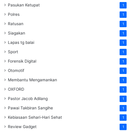
Pasukan Ketupat
1
Polres
1
Ratusan
1
Siagakan
1
Lapas tg balai
1
Sport
1
Forensik Digital
1
Otomotif
1
Membantu Mengamankan
1
OXFORD
1
Pastor Jacob Adilang
1
Pawai Takbiran Sangihe
1
Kebiasaan Sehari-Hari Sehat
1
Review Gadget
1