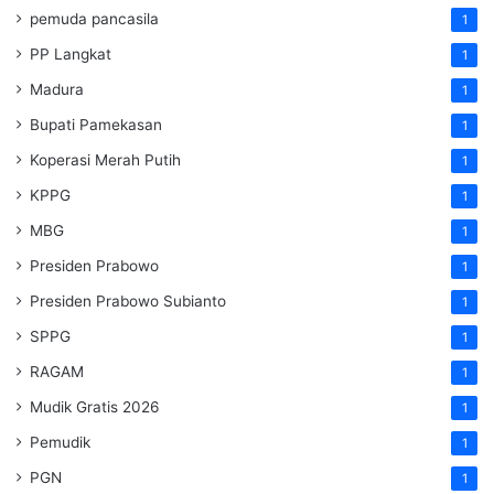
pemuda pancasila
1
PP Langkat
1
Madura
1
Bupati Pamekasan
1
Koperasi Merah Putih
1
KPPG
1
MBG
1
Presiden Prabowo
1
Presiden Prabowo Subianto
1
SPPG
1
RAGAM
1
Mudik Gratis 2026
1
Pemudik
1
PGN
1