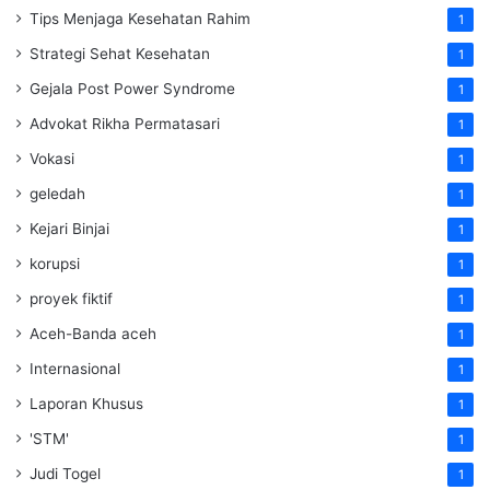
Tips Menjaga Kesehatan Rahim
1
Strategi Sehat Kesehatan
1
Gejala Post Power Syndrome
1
Advokat Rikha Permatasari
1
Vokasi
1
geledah
1
Kejari Binjai
1
korupsi
1
proyek fiktif
1
Aceh-Banda aceh
1
Internasional
1
Laporan Khusus
1
'STM'
1
Judi Togel
1