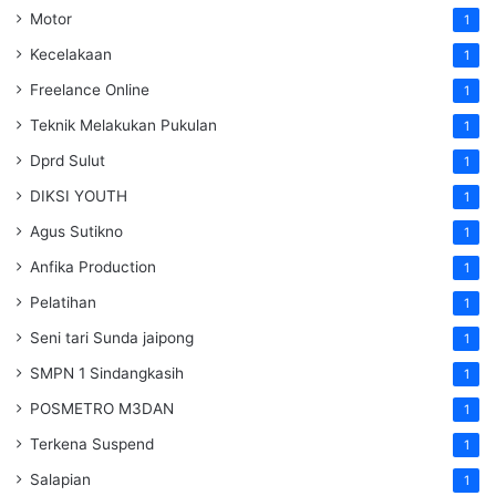
Motor
1
Kecelakaan
1
Freelance Online
1
Teknik Melakukan Pukulan
1
Dprd Sulut
1
DIKSI YOUTH
1
Agus Sutikno
1
Anfika Production
1
Pelatihan
1
Seni tari Sunda jaipong
1
SMPN 1 Sindangkasih
1
POSMETRO M3DAN
1
Terkena Suspend
1
Salapian
1