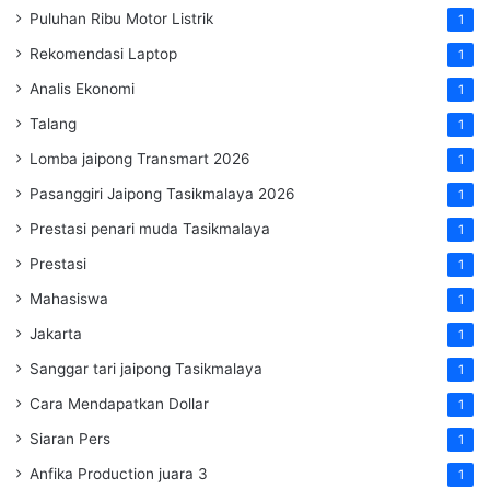
Puluhan Ribu Motor Listrik
1
Rekomendasi Laptop
1
Analis Ekonomi
1
Talang
1
Lomba jaipong Transmart 2026
1
Pasanggiri Jaipong Tasikmalaya 2026
1
Prestasi penari muda Tasikmalaya
1
Prestasi
1
Mahasiswa
1
Jakarta
1
Sanggar tari jaipong Tasikmalaya
1
Cara Mendapatkan Dollar
1
Siaran Pers
1
Anfika Production juara 3
1