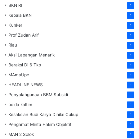
BKN RI
1
Kepala BKN
1
Kunker
1
Prof Zudan Arif
1
Riau
1
Aksi Lapangan Menarik
1
Beraksi Di 6 Tkp
1
MAmaUpe
1
HEADLINE NEWS
1
Penyalahgunaan BBM Subsidi
1
polda kaltim
1
Kesaksian Budi Karya Dinilai Cukup
1
Pengamat Minta Hakim Objektif
1
MAN 2 Solok
1