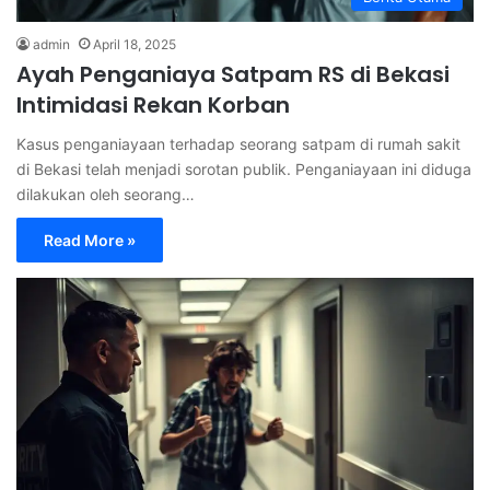
admin
April 18, 2025
Ayah Penganiaya Satpam RS di Bekasi
Intimidasi Rekan Korban
Kasus penganiayaan terhadap seorang satpam di rumah sakit
di Bekasi telah menjadi sorotan publik. Penganiayaan ini diduga
dilakukan oleh seorang…
Read More »