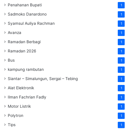
Penahanan Bupati
1
Sadmoko Danardono
1
Syamsul Auliya Rachman
1
Avanza
1
Ramadan Berbagi
1
Ramadan 2026
1
Bus
1
kampung rambutan
1
Siantar – Simalungun, Sergai – Tebing
1
Alat Elektronik
1
Ilman Fachrian Fadly
1
Motor Listrik
1
Polytron
1
Tips
1