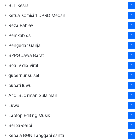
BLT Kesra
1
Ketua Komisi 1 DPRD Medan
1
Reza Pahlevi
1
Pemkab ds
1
Pengedar Ganja
1
SPPG Jawa Barat
1
Soal Vidio Viral
1
gubernur sulsel
1
bupati luwu
1
Andi Sudirman Sulaiman
1
Luwu
1
Laptop Editing Musik
1
Serba-serbi
1
Kepala BGN Tanggapi santai
1