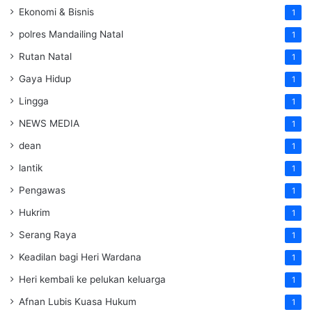
Ekonomi & Bisnis
1
polres Mandailing Natal
1
Rutan Natal
1
Gaya Hidup
1
Lingga
1
NEWS MEDIA
1
dean
1
lantik
1
Pengawas
1
Hukrim
1
Serang Raya
1
Keadilan bagi Heri Wardana
1
Heri kembali ke pelukan keluarga
1
Afnan Lubis Kuasa Hukum
1