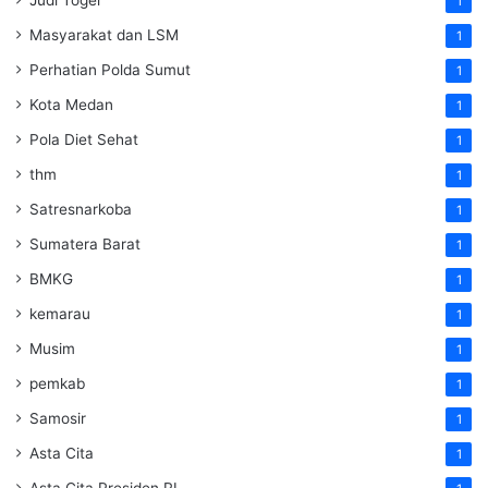
1
Masyarakat dan LSM
1
Perhatian Polda Sumut
1
Kota Medan
1
Pola Diet Sehat
1
thm
1
Satresnarkoba
1
Sumatera Barat
1
BMKG
1
kemarau
1
Musim
1
pemkab
1
Samosir
1
Asta Cita
1
Asta Cita Presiden RI