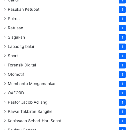
1
Pasukan Ketupat
1
Polres
1
Ratusan
1
Siagakan
1
Lapas tg balai
1
Sport
1
Forensik Digital
1
Otomotif
1
Membantu Mengamankan
1
OXFORD
1
Pastor Jacob Adilang
1
Pawai Takbiran Sangihe
1
Kebiasaan Sehari-Hari Sehat
1
Review Gadget