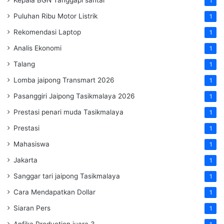
1
Puluhan Ribu Motor Listrik
1
Rekomendasi Laptop
1
Analis Ekonomi
1
Talang
1
Lomba jaipong Transmart 2026
1
Pasanggiri Jaipong Tasikmalaya 2026
1
Prestasi penari muda Tasikmalaya
1
Prestasi
1
Mahasiswa
1
Jakarta
1
Sanggar tari jaipong Tasikmalaya
1
Cara Mendapatkan Dollar
1
Siaran Pers
1
Anfika Production juara 3