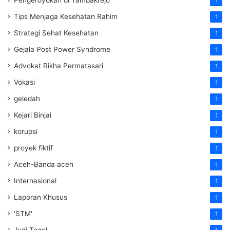
1
Tips Menjaga Kesehatan Rahim
1
Strategi Sehat Kesehatan
1
Gejala Post Power Syndrome
1
Advokat Rikha Permatasari
1
Vokasi
1
geledah
1
Kejari Binjai
1
korupsi
1
proyek fiktif
1
Aceh-Banda aceh
1
Internasional
1
Laporan Khusus
1
'STM'
1
Judi Togel