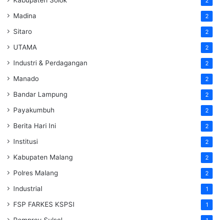
2
Madina
2
Sitaro
2
UTAMA
2
Industri & Perdagangan
2
Manado
2
Bandar Lampung
2
Payakumbuh
2
Berita Hari Ini
2
Institusi
2
Kabupaten Malang
2
Polres Malang
2
Industrial
1
FSP FARKES KSPSI
1
Pemprov Sulsel