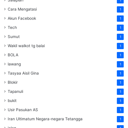
1
Cara Mengatasi
1
Akun Facebook
1
Tech
1
Sumut
1
Wakil walkot tg balai
1
BOLA
1
lawang
1
Tasyaa Aisil Gina
1
Blokir
1
Tapanuli
1
bukit
1
Usir Pasukan AS
1
Iran Ultimatum Negara-negara Tetangga
1
jalan