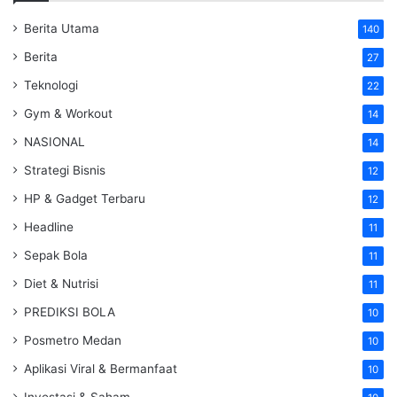
Berita Utama
140
Berita
27
Teknologi
22
Gym & Workout
14
NASIONAL
14
Strategi Bisnis
12
HP & Gadget Terbaru
12
Headline
11
Sepak Bola
11
Diet & Nutrisi
11
PREDIKSI BOLA
10
Posmetro Medan
10
Aplikasi Viral & Bermanfaat
10
Investasi & Saham