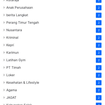
2
Anak Perusahaan
2
berita Langkat
2
Perang Timur Tengah
2
Nusantara
2
Kriminal
2
Kepri
2
Karimun
2
Latihan Gym
2
PT Timah
2
Loker
2
Kesehatan & Lifestyle
2
Agama
2
JAGAT
2
Kabupaten Solok