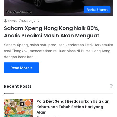
Berita Utama
admin
Mei 22, 2025
Saham Xpeng Hong Kong Naik 80%,
Analis Prediksi Masih Akan Menguat
Saham Xpeng, salah satu produsen kendaraan listrik terkemuka
asal Tiongkok, mencatatkan reli luar biasa di Bursa Hong Kong
dengan kenaikan…
Read More »
Recent Posts
Pola Diet Sehat Berdasarkan Usia dan
Kebutuhan Tubuh Setiap Hari yang
Alami