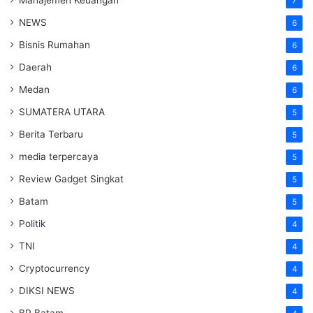
7
NEWS
6
Bisnis Rumahan
6
Daerah
6
Medan
6
SUMATERA UTARA
5
Berita Terbaru
5
media terpercaya
5
Review Gadget Singkat
5
Batam
5
Politik
4
TNI
4
Cryptocurrency
4
DIKSI NEWS
4
BP Batam