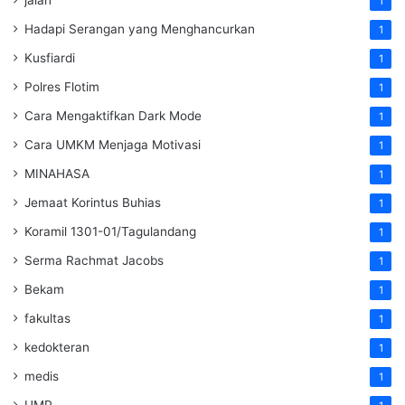
1
Hadapi Serangan yang Menghancurkan
1
Kusfiardi
1
Polres Flotim
1
Cara Mengaktifkan Dark Mode
1
Cara UMKM Menjaga Motivasi
1
MINAHASA
1
Jemaat Korintus Buhias
1
Koramil 1301-01/Tagulandang
1
Serma Rachmat Jacobs
1
Bekam
1
fakultas
1
kedokteran
1
medis
1
UMP