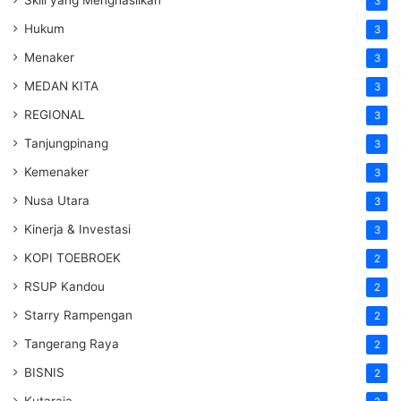
3
Hukum
3
Menaker
3
MEDAN KITA
3
REGIONAL
3
Tanjungpinang
3
Kemenaker
3
Nusa Utara
3
Kinerja & Investasi
3
KOPI TOEBROEK
2
RSUP Kandou
2
Starry Rampengan
2
Tangerang Raya
2
BISNIS
2
Kutaraja