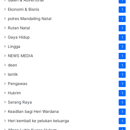
1
Ekonomi & Bisnis
1
polres Mandailing Natal
1
Rutan Natal
1
Gaya Hidup
1
Lingga
1
NEWS MEDIA
1
dean
1
lantik
1
Pengawas
1
Hukrim
1
Serang Raya
1
Keadilan bagi Heri Wardana
1
Heri kembali ke pelukan keluarga
1
Afnan Lubis Kuasa Hukum