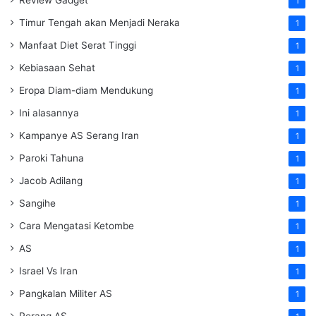
1
Timur Tengah akan Menjadi Neraka
1
Manfaat Diet Serat Tinggi
1
Kebiasaan Sehat
1
Eropa Diam-diam Mendukung
1
Ini alasannya
1
Kampanye AS Serang Iran
1
Paroki Tahuna
1
Jacob Adilang
1
Sangihe
1
Cara Mengatasi Ketombe
1
AS
1
Israel Vs Iran
1
Pangkalan Militer AS
1
Perang AS