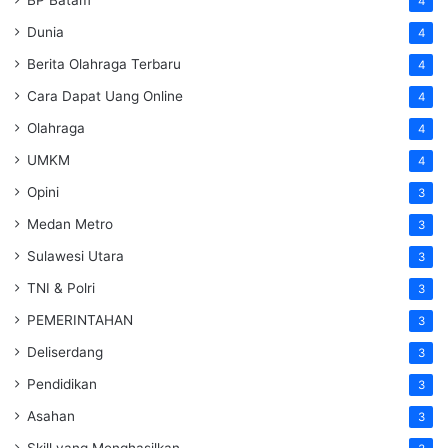
4
Dunia
4
Berita Olahraga Terbaru
4
Cara Dapat Uang Online
4
Olahraga
4
UMKM
4
Opini
3
Medan Metro
3
Sulawesi Utara
3
TNI & Polri
3
PEMERINTAHAN
3
Deliserdang
3
Pendidikan
3
Asahan
3
Skill yang Menghasilkan