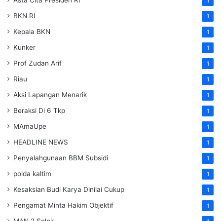
1
BKN RI
1
Kepala BKN
1
Kunker
1
Prof Zudan Arif
1
Riau
1
Aksi Lapangan Menarik
1
Beraksi Di 6 Tkp
1
MAmaUpe
1
HEADLINE NEWS
1
Penyalahgunaan BBM Subsidi
1
polda kaltim
1
Kesaksian Budi Karya Dinilai Cukup
1
Pengamat Minta Hakim Objektif
1
MAN 2 Solok