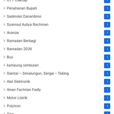
1
Penahanan Bupati
1
Sadmoko Danardono
1
Syamsul Auliya Rachman
1
Avanza
1
Ramadan Berbagi
1
Ramadan 2026
1
Bus
1
kampung rambutan
1
Siantar – Simalungun, Sergai – Tebing
1
Alat Elektronik
1
Ilman Fachrian Fadly
1
Motor Listrik
1
Polytron
1
Tips