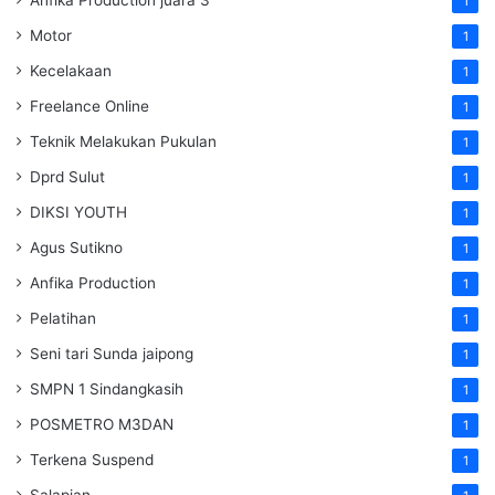
1
Motor
1
Kecelakaan
1
Freelance Online
1
Teknik Melakukan Pukulan
1
Dprd Sulut
1
DIKSI YOUTH
1
Agus Sutikno
1
Anfika Production
1
Pelatihan
1
Seni tari Sunda jaipong
1
SMPN 1 Sindangkasih
1
POSMETRO M3DAN
1
Terkena Suspend
1
Salapian