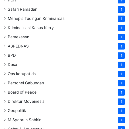
1
Safari Ramadan
1
Menepis Tudingan Kriminalisasi
1
Kriminalisasi Kasus Kerry
1
Pamekasan
1
ABPEDNAS
1
BPD
1
Desa
1
Ops ketupat ds
1
Personel Gabungan
1
Board of Peace
1
Direktur Moveinesia
1
Geopolitik
1
M Syahrus Sobirin
1
Galeri & Advertorial