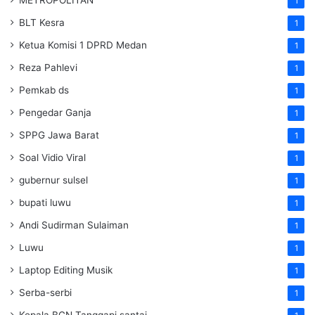
1
BLT Kesra
1
Ketua Komisi 1 DPRD Medan
1
Reza Pahlevi
1
Pemkab ds
1
Pengedar Ganja
1
SPPG Jawa Barat
1
Soal Vidio Viral
1
gubernur sulsel
1
bupati luwu
1
Andi Sudirman Sulaiman
1
Luwu
1
Laptop Editing Musik
1
Serba-serbi
1
Kepala BGN Tanggapi santai