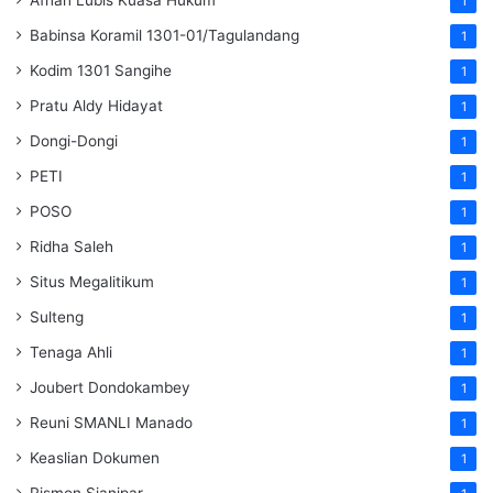
1
Babinsa Koramil 1301-01/Tagulandang
1
Kodim 1301 Sangihe
1
Pratu Aldy Hidayat
1
Dongi-Dongi
1
PETI
1
POSO
1
Ridha Saleh
1
Situs Megalitikum
1
Sulteng
1
Tenaga Ahli
1
Joubert Dondokambey
1
Reuni SMANLI Manado
1
Keaslian Dokumen
1
Rismon Sianipar