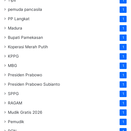
1
pemuda pancasila
1
PP Langkat
1
Madura
1
Bupati Pamekasan
1
Koperasi Merah Putih
1
KPPG
1
MBG
1
Presiden Prabowo
1
Presiden Prabowo Subianto
1
SPPG
1
RAGAM
1
Mudik Gratis 2026
1
Pemudik
1
PGN