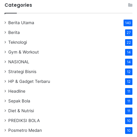
Categories
Berita Utama
140
Berita
27
Teknologi
22
Gym & Workout
14
NASIONAL
14
Strategi Bisnis
12
HP & Gadget Terbaru
12
Headline
11
Sepak Bola
11
Diet & Nutrisi
11
PREDIKSI BOLA
10
Posmetro Medan
10