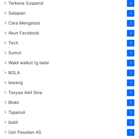
Terkena Suspend
1
Salapian
1
Cara Mengatasi
1
Akun Facebook
1
Tech
1
Sumut
1
Wakil walkot tg balai
1
BOLA
1
lawang
1
Tasyaa Aisil Gina
1
Blokir
1
Tapanuli
1
bukit
1
Usir Pasukan AS
1