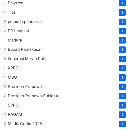
Polytron
1
Tips
1
pemuda pancasila
1
PP Langkat
1
Madura
1
Bupati Pamekasan
1
Koperasi Merah Putih
1
KPPG
1
MBG
1
Presiden Prabowo
1
Presiden Prabowo Subianto
1
SPPG
1
RAGAM
1
Mudik Gratis 2026
1