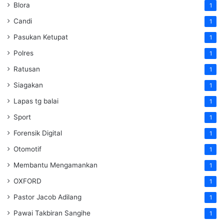
Blora
1
Candi
1
Pasukan Ketupat
1
Polres
1
Ratusan
1
Siagakan
1
Lapas tg balai
1
Sport
1
Forensik Digital
1
Otomotif
1
Membantu Mengamankan
1
OXFORD
1
Pastor Jacob Adilang
1
Pawai Takbiran Sangihe
1