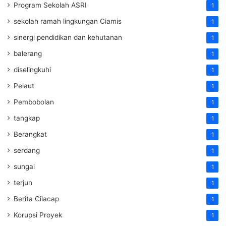
Program Sekolah ASRI
1
sekolah ramah lingkungan Ciamis
1
sinergi pendidikan dan kehutanan
1
balerang
1
diselingkuhi
1
Pelaut
1
Pembobolan
1
tangkap
1
Berangkat
1
serdang
1
sungai
1
terjun
1
Berita Cilacap
1
Korupsi Proyek
1