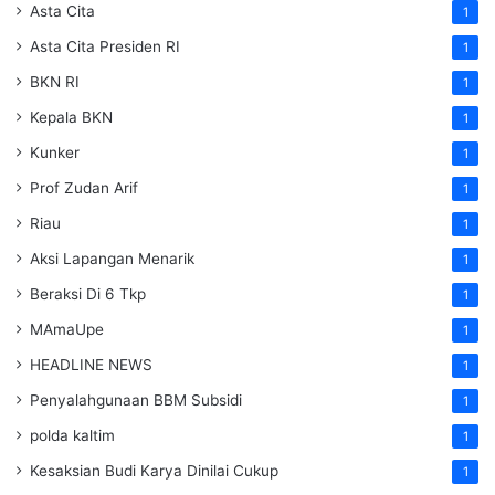
Asta Cita
1
Asta Cita Presiden RI
1
BKN RI
1
Kepala BKN
1
Kunker
1
Prof Zudan Arif
1
Riau
1
Aksi Lapangan Menarik
1
Beraksi Di 6 Tkp
1
MAmaUpe
1
HEADLINE NEWS
1
Penyalahgunaan BBM Subsidi
1
polda kaltim
1
Kesaksian Budi Karya Dinilai Cukup
1