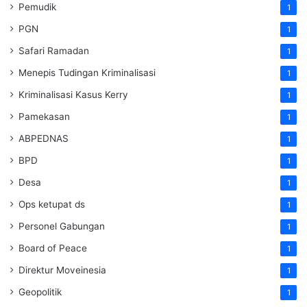
Pemudik
1
PGN
1
Safari Ramadan
1
Menepis Tudingan Kriminalisasi
1
Kriminalisasi Kasus Kerry
1
Pamekasan
1
ABPEDNAS
1
BPD
1
Desa
1
Ops ketupat ds
1
Personel Gabungan
1
Board of Peace
1
Direktur Moveinesia
1
Geopolitik
1