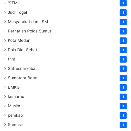
'STM'
1
Judi Togel
1
Masyarakat dan LSM
1
Perhatian Polda Sumut
1
Kota Medan
1
Pola Diet Sehat
1
thm
1
Satresnarkoba
1
Sumatera Barat
1
BMKG
1
kemarau
1
Musim
1
pemkab
1
Samosir
1