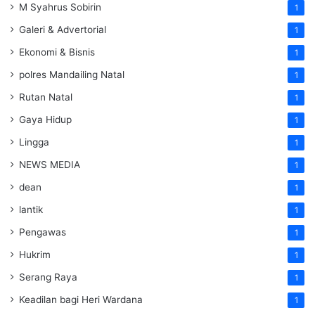
M Syahrus Sobirin
1
Galeri & Advertorial
1
Ekonomi & Bisnis
1
polres Mandailing Natal
1
Rutan Natal
1
Gaya Hidup
1
Lingga
1
NEWS MEDIA
1
dean
1
lantik
1
Pengawas
1
Hukrim
1
Serang Raya
1
Keadilan bagi Heri Wardana
1