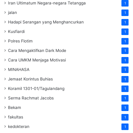
Iran Ultimatum Negara-negara Tetangga
1
jalan
1
Hadapi Serangan yang Menghancurkan
1
Kusfiardi
1
Polres Flotim
1
Cara Mengaktifkan Dark Mode
1
Cara UMKM Menjaga Motivasi
1
MINAHASA
1
Jemaat Korintus Buhias
1
Koramil 1301-01/Tagulandang
1
Serma Rachmat Jacobs
1
Bekam
1
fakultas
1
kedokteran
1