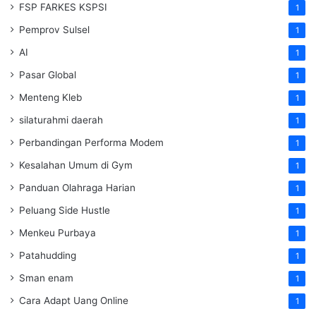
FSP FARKES KSPSI
1
Pemprov Sulsel
1
AI
1
Pasar Global
1
Menteng Kleb
1
silaturahmi daerah
1
Perbandingan Performa Modem
1
Kesalahan Umum di Gym
1
Panduan Olahraga Harian
1
Peluang Side Hustle
1
Menkeu Purbaya
1
Patahudding
1
Sman enam
1
Cara Adapt Uang Online
1