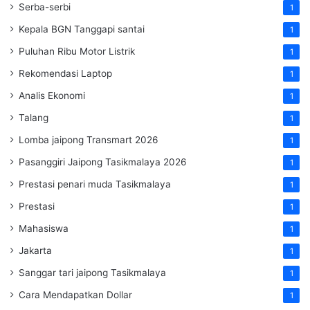
Serba-serbi
1
Kepala BGN Tanggapi santai
1
Puluhan Ribu Motor Listrik
1
Rekomendasi Laptop
1
Analis Ekonomi
1
Talang
1
Lomba jaipong Transmart 2026
1
Pasanggiri Jaipong Tasikmalaya 2026
1
Prestasi penari muda Tasikmalaya
1
Prestasi
1
Mahasiswa
1
Jakarta
1
Sanggar tari jaipong Tasikmalaya
1
Cara Mendapatkan Dollar
1