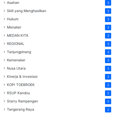
Asahan
3
Skill yang Menghasilkan
3
Hukum
3
Menaker
3
MEDAN KITA
3
REGIONAL
3
Tanjungpinang
3
Kemenaker
3
Nusa Utara
3
Kinerja & Investasi
3
KOPI TOEBROEK
2
RSUP Kandou
2
Starry Rampengan
2
Tangerang Raya
2