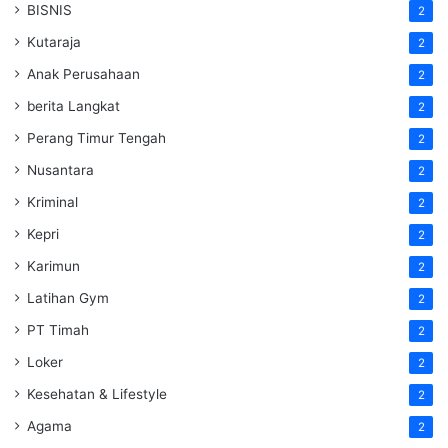
BISNIS
2
Kutaraja
2
Anak Perusahaan
2
berita Langkat
2
Perang Timur Tengah
2
Nusantara
2
Kriminal
2
Kepri
2
Karimun
2
Latihan Gym
2
PT Timah
2
Loker
2
Kesehatan & Lifestyle
2
Agama
2