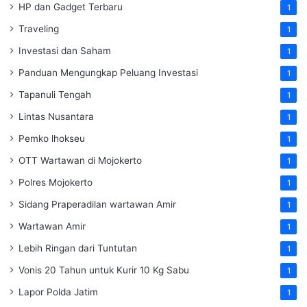
HP dan Gadget Terbaru
1
Traveling
1
Investasi dan Saham
1
Panduan Mengungkap Peluang Investasi
1
Tapanuli Tengah
1
Lintas Nusantara
1
Pemko lhokseu
1
OTT Wartawan di Mojokerto
1
Polres Mojokerto
1
Sidang Praperadilan wartawan Amir
1
Wartawan Amir
1
Lebih Ringan dari Tuntutan
1
Vonis 20 Tahun untuk Kurir 10 Kg Sabu
1
Lapor Polda Jatim
1