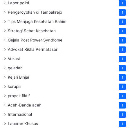
Lapor polisi
1
Pengeroyokan di Tambakrejo
1
Tips Menjaga Kesehatan Rahim
1
Strategi Sehat Kesehatan
1
Gejala Post Power Syndrome
1
Advokat Rikha Permatasari
1
Vokasi
1
geledah
1
Kejari Binjai
1
korupsi
1
proyek fiktif
1
Aceh-Banda aceh
1
Internasional
1
Laporan Khusus
1