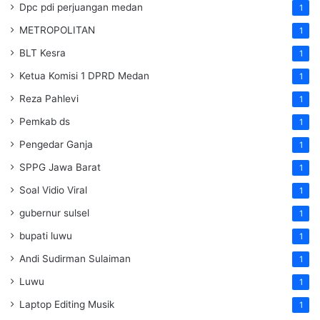
Dpc pdi perjuangan medan
1
METROPOLITAN
1
BLT Kesra
1
Ketua Komisi 1 DPRD Medan
1
Reza Pahlevi
1
Pemkab ds
1
Pengedar Ganja
1
SPPG Jawa Barat
1
Soal Vidio Viral
1
gubernur sulsel
1
bupati luwu
1
Andi Sudirman Sulaiman
1
Luwu
1
Laptop Editing Musik
1