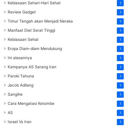
Kebiasaan Sehari-Hari Sehat
1
Review Gadget
1
Timur Tengah akan Menjadi Neraka
1
Manfaat Diet Serat Tinggi
1
Kebiasaan Sehat
1
Eropa Diam-diam Mendukung
1
Ini alasannya
1
Kampanye AS Serang Iran
1
Paroki Tahuna
1
Jacob Adilang
1
Sangihe
1
Cara Mengatasi Ketombe
1
AS
1
Israel Vs Iran
1