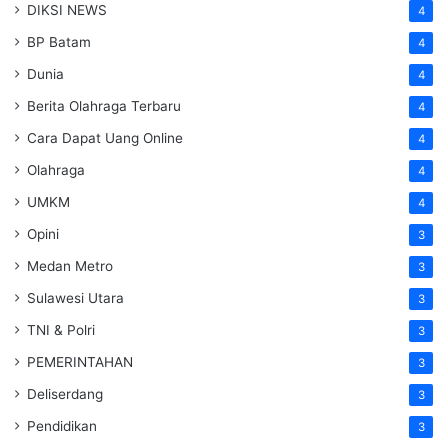
DIKSI NEWS
4
BP Batam
4
Dunia
4
Berita Olahraga Terbaru
4
Cara Dapat Uang Online
4
Olahraga
4
UMKM
4
Opini
3
Medan Metro
3
Sulawesi Utara
3
TNI & Polri
3
PEMERINTAHAN
3
Deliserdang
3
Pendidikan
3