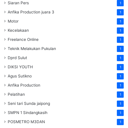
Siaran Pers
1
Anfika Production juara 3
1
Motor
1
Kecelakaan
1
Freelance Online
1
Teknik Melakukan Pukulan
1
Dprd Sulut
1
DIKSI YOUTH
1
Agus Sutikno
1
Anfika Production
1
Pelatihan
1
Seni tari Sunda jaipong
1
SMPN 1 Sindangkasih
1
POSMETRO M3DAN
1