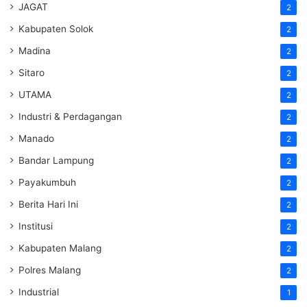
JAGAT
2
Kabupaten Solok
2
Madina
2
Sitaro
2
UTAMA
2
Industri & Perdagangan
2
Manado
2
Bandar Lampung
2
Payakumbuh
2
Berita Hari Ini
2
Institusi
2
Kabupaten Malang
2
Polres Malang
2
Industrial
1