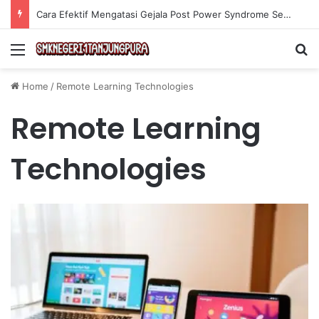
Cara Efektif Mengatasi Gejala Post Power Syndrome Setelah Pensiun Kerja
Menu
Se
Home
/
Remote Learning Technologies
Remote Learning
Technologies