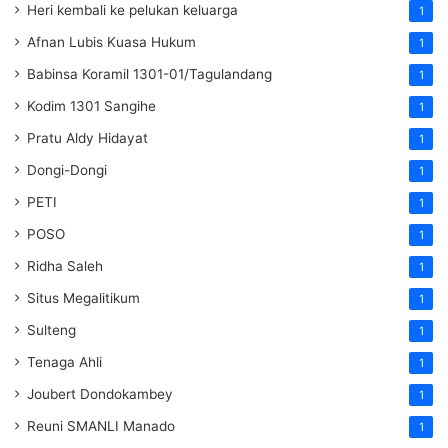
Heri kembali ke pelukan keluarga
1
Afnan Lubis Kuasa Hukum
1
Babinsa Koramil 1301-01/Tagulandang
1
Kodim 1301 Sangihe
1
Pratu Aldy Hidayat
1
Dongi-Dongi
1
PETI
1
POSO
1
Ridha Saleh
1
Situs Megalitikum
1
Sulteng
1
Tenaga Ahli
1
Joubert Dondokambey
1
Reuni SMANLI Manado
1