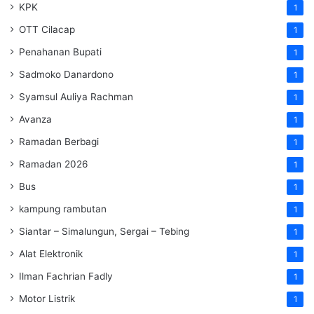
KPK
1
OTT Cilacap
1
Penahanan Bupati
1
Sadmoko Danardono
1
Syamsul Auliya Rachman
1
Avanza
1
Ramadan Berbagi
1
Ramadan 2026
1
Bus
1
kampung rambutan
1
Siantar – Simalungun, Sergai – Tebing
1
Alat Elektronik
1
Ilman Fachrian Fadly
1
Motor Listrik
1