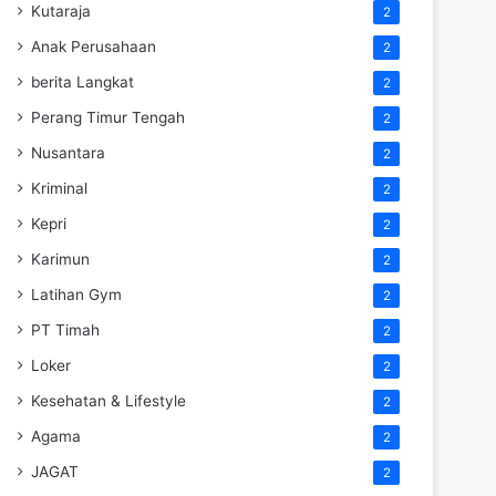
Kutaraja
2
Anak Perusahaan
2
berita Langkat
2
Perang Timur Tengah
2
Nusantara
2
Kriminal
2
Kepri
2
Karimun
2
Latihan Gym
2
PT Timah
2
Loker
2
Kesehatan & Lifestyle
2
Agama
2
JAGAT
2