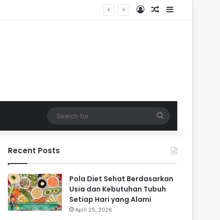
Log In
Random Article
Sidebar
Search
for
Recent Posts
Pola Diet Sehat Berdasarkan
Usia dan Kebutuhan Tubuh
Setiap Hari yang Alami
April 25, 2026