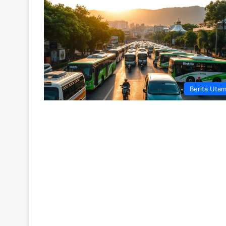
Berita Uta