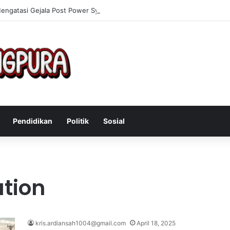
Mengatasi Gejala Post Power Syndrome Setelah Pensiun Kerja
Pendidikan
Politik
Sosial
ation
kris.ardiansah1004@gmail.com
April 18, 2025