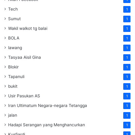
Tech
1
Sumut
1
Wakil walkot tg balai
1
BOLA
1
lawang
1
Tasyaa Aisil Gina
1
Blokir
1
Tapanuli
1
bukit
1
Usir Pasukan AS
1
Iran Ultimatum Negara-negara Tetangga
1
jalan
1
Hadapi Serangan yang Menghancurkan
1
Kusfiardi
1