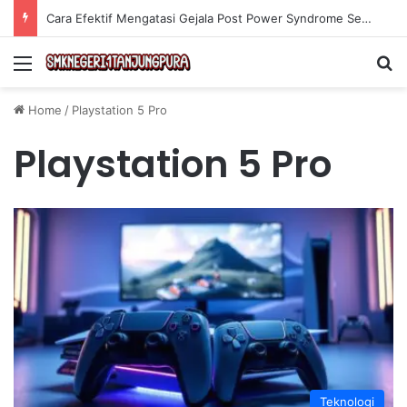
Cara Efektif Mengatasi Gejala Post Power Syndrome Setelah Pensiun Kerja
Menu
Se
Home
/
Playstation 5 Pro
Playstation 5 Pro
Teknologi