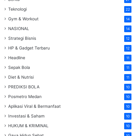
Teknologi
22
Gym & Workout
14
NASIONAL
14
Strategi Bisnis
12
HP & Gadget Terbaru
12
Headline
11
Sepak Bola
11
Diet & Nutrisi
11
PREDIKSI BOLA
10
Posmetro Medan
10
Aplikasi Viral & Bermanfaat
10
Investasi & Saham
10
HUKUM & KRIMINAL
10
Gaya Hidup Sehat
10