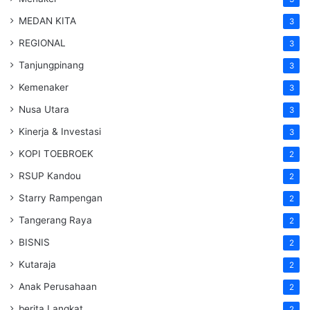
MEDAN KITA
3
REGIONAL
3
Tanjungpinang
3
Kemenaker
3
Nusa Utara
3
Kinerja & Investasi
3
KOPI TOEBROEK
2
RSUP Kandou
2
Starry Rampengan
2
Tangerang Raya
2
BISNIS
2
Kutaraja
2
Anak Perusahaan
2
berita Langkat
2