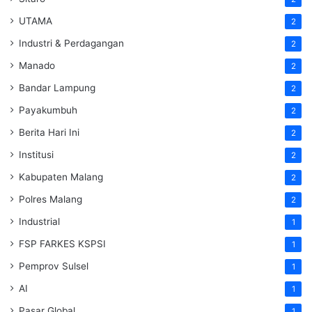
UTAMA
2
Industri & Perdagangan
2
Manado
2
Bandar Lampung
2
Payakumbuh
2
Berita Hari Ini
2
Institusi
2
Kabupaten Malang
2
Polres Malang
2
Industrial
1
FSP FARKES KSPSI
1
Pemprov Sulsel
1
AI
1
Pasar Global
1