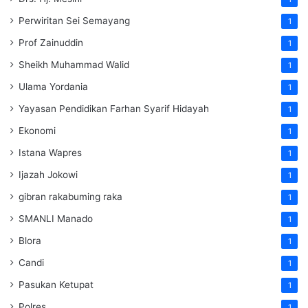
Perwiritan Sei Semayang
1
Prof Zainuddin
1
Sheikh Muhammad Walid
1
Ulama Yordania
1
Yayasan Pendidikan Farhan Syarif Hidayah
1
Ekonomi
1
Istana Wapres
1
Ijazah Jokowi
1
gibran rakabuming raka
1
SMANLI Manado
1
Blora
1
Candi
1
Pasukan Ketupat
1
Polres
1