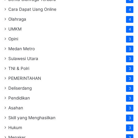
Cara Dapat Uang Online
4
Olahraga
4
UMKM
4
Opini
3
Medan Metro
3
Sulawesi Utara
3
TNI & Polri
3
PEMERINTAHAN
3
Deliserdang
3
Pendidikan
3
Asahan
3
Skill yang Menghasilkan
3
Hukum
3
Menaker
3