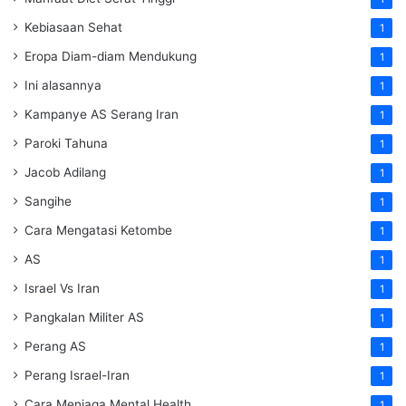
Kebiasaan Sehat
1
Eropa Diam-diam Mendukung
1
Ini alasannya
1
Kampanye AS Serang Iran
1
Paroki Tahuna
1
Jacob Adilang
1
Sangihe
1
Cara Mengatasi Ketombe
1
AS
1
Israel Vs Iran
1
Pangkalan Militer AS
1
Perang AS
1
Perang Israel-Iran
1
Cara Menjaga Mental Health
1