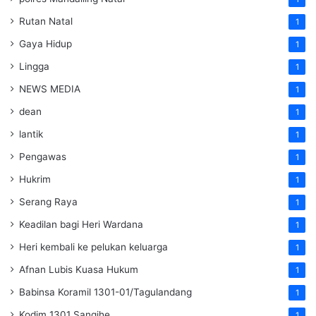
Rutan Natal
1
Gaya Hidup
1
Lingga
1
NEWS MEDIA
1
dean
1
lantik
1
Pengawas
1
Hukrim
1
Serang Raya
1
Keadilan bagi Heri Wardana
1
Heri kembali ke pelukan keluarga
1
Afnan Lubis Kuasa Hukum
1
Babinsa Koramil 1301-01/Tagulandang
1
Kodim 1301 Sangihe
1