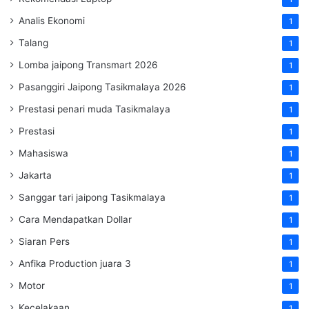
Analis Ekonomi
1
Talang
1
Lomba jaipong Transmart 2026
1
Pasanggiri Jaipong Tasikmalaya 2026
1
Prestasi penari muda Tasikmalaya
1
Prestasi
1
Mahasiswa
1
Jakarta
1
Sanggar tari jaipong Tasikmalaya
1
Cara Mendapatkan Dollar
1
Siaran Pers
1
Anfika Production juara 3
1
Motor
1
Kecelakaan
1