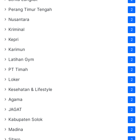
Perang Timur Tengah
2
Nusantara
2
Kriminal
2
Kepri
2
Karimun
2
Latihan Gym
2
PT Timah
2
Loker
2
Kesehatan & Lifestyle
2
Agama
2
JAGAT
2
Kabupaten Solok
2
Madina
2
Sitaro
2