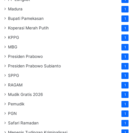
Madura
1
Bupati Pamekasan
1
Koperasi Merah Putih
1
KPPG
1
MBG
1
Presiden Prabowo
1
Presiden Prabowo Subianto
1
SPPG
1
RAGAM
1
Mudik Gratis 2026
1
Pemudik
1
PGN
1
Safari Ramadan
1
Menepis Tudingan Kriminalisasi
1