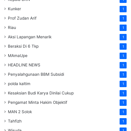
Kunker
1
Prof Zudan Arif
1
Riau
1
Aksi Lapangan Menarik
1
Beraksi Di 6 Tkp
1
MAmaUpe
1
HEADLINE NEWS
1
Penyalahgunaan BBM Subsidi
1
polda kaltim
1
Kesaksian Budi Karya Dinilai Cukup
1
Pengamat Minta Hakim Objektif
1
MAN 2 Solok
1
Tahfizh
1
Wisuda
1