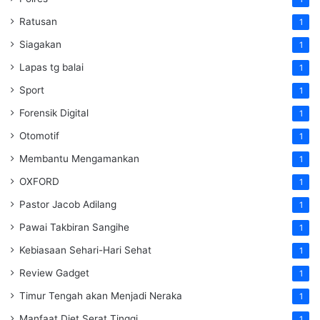
Ratusan
1
Siagakan
1
Lapas tg balai
1
Sport
1
Forensik Digital
1
Otomotif
1
Membantu Mengamankan
1
OXFORD
1
Pastor Jacob Adilang
1
Pawai Takbiran Sangihe
1
Kebiasaan Sehari-Hari Sehat
1
Review Gadget
1
Timur Tengah akan Menjadi Neraka
1
Manfaat Diet Serat Tinggi
1