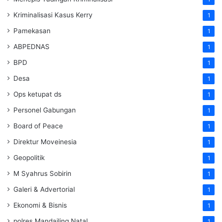
Kriminalisasi Kasus Kerry
1
Pamekasan
1
ABPEDNAS
1
BPD
1
Desa
1
Ops ketupat ds
1
Personel Gabungan
1
Board of Peace
1
Direktur Moveinesia
1
Geopolitik
1
M Syahrus Sobirin
1
Galeri & Advertorial
1
Ekonomi & Bisnis
1
polres Mandailing Natal
1