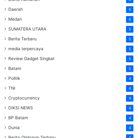
Daerah
6
Medan
6
SUMATERA UTARA
5
Berita Terbaru
5
media terpercaya
5
Review Gadget Singkat
5
Batam
5
Politik
4
TNI
4
Cryptocurrency
4
DIKSI NEWS
4
BP Batam
4
Dunia
4
Berita Olahraga Terbaru
4