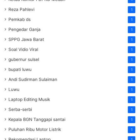
Reza Pahlevi
1
Pemkab ds
1
Pengedar Ganja
1
SPPG Jawa Barat
1
Soal Vidio Viral
1
gubernur sulsel
1
bupati luwu
1
Andi Sudirman Sulaiman
1
Luwu
1
Laptop Editing Musik
1
Serba-serbi
1
Kepala BGN Tanggapi santai
1
Puluhan Ribu Motor Listrik
1
Rekomendasi Laptop
1