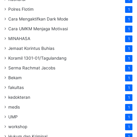
Polres Flotim
1
Cara Mengaktifkan Dark Mode
1
Cara UMKM Menjaga Motivasi
1
MINAHASA
1
Jemaat Korintus Buhias
1
Koramil 1301-01/Tagulandang
1
Serma Rachmat Jacobs
1
Bekam
1
fakultas
1
kedokteran
1
medis
1
UMP
1
workshop
1
Hukum dan Kriminal
1