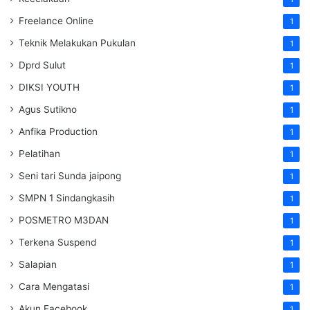
Freelance Online
1
Teknik Melakukan Pukulan
1
Dprd Sulut
1
DIKSI YOUTH
1
Agus Sutikno
1
Anfika Production
1
Pelatihan
1
Seni tari Sunda jaipong
1
SMPN 1 Sindangkasih
1
POSMETRO M3DAN
1
Terkena Suspend
1
Salapian
1
Cara Mengatasi
1
Akun Facebook
1