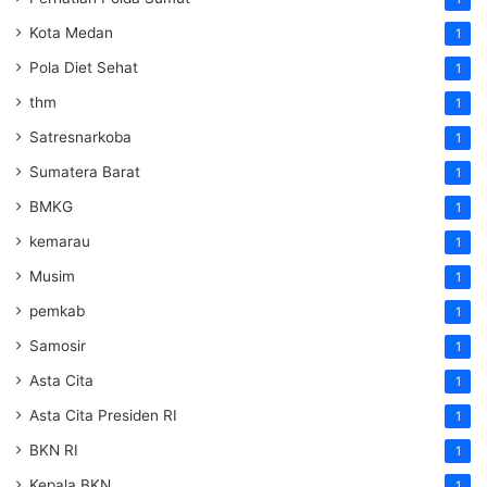
Kota Medan
1
Pola Diet Sehat
1
thm
1
Satresnarkoba
1
Sumatera Barat
1
BMKG
1
kemarau
1
Musim
1
pemkab
1
Samosir
1
Asta Cita
1
Asta Cita Presiden RI
1
BKN RI
1
Kepala BKN
1