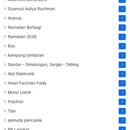
Syamsul Auliya Rachman
1
Avanza
1
Ramadan Berbagi
1
Ramadan 2026
1
Bus
1
kampung rambutan
1
Siantar – Simalungun, Sergai – Tebing
1
Alat Elektronik
1
Ilman Fachrian Fadly
1
Motor Listrik
1
Polytron
1
Tips
1
pemuda pancasila
1
PP Langkat
1