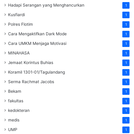
Hadapi Serangan yang Menghancurkan
1
Kusfiardi
1
Polres Flotim
1
Cara Mengaktifkan Dark Mode
1
Cara UMKM Menjaga Motivasi
1
MINAHASA
1
Jemaat Korintus Buhias
1
Koramil 1301-01/Tagulandang
1
Serma Rachmat Jacobs
1
Bekam
1
fakultas
1
kedokteran
1
medis
1
UMP
1