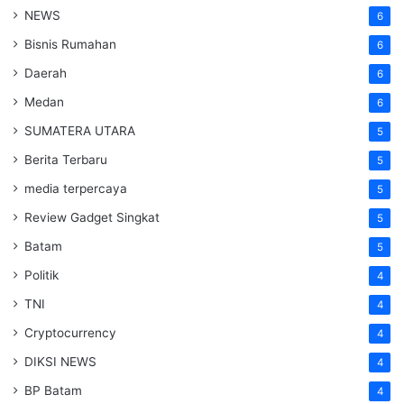
NEWS
6
Bisnis Rumahan
6
Daerah
6
Medan
6
SUMATERA UTARA
5
Berita Terbaru
5
media terpercaya
5
Review Gadget Singkat
5
Batam
5
Politik
4
TNI
4
Cryptocurrency
4
DIKSI NEWS
4
BP Batam
4