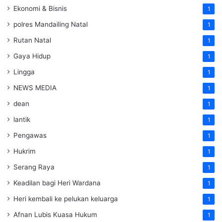
Ekonomi & Bisnis
1
polres Mandailing Natal
1
Rutan Natal
1
Gaya Hidup
1
Lingga
1
NEWS MEDIA
1
dean
1
lantik
1
Pengawas
1
Hukrim
1
Serang Raya
1
Keadilan bagi Heri Wardana
1
Heri kembali ke pelukan keluarga
1
Afnan Lubis Kuasa Hukum
1