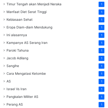
Timur Tengah akan Menjadi Neraka
1
Manfaat Diet Serat Tinggi
1
Kebiasaan Sehat
1
Eropa Diam-diam Mendukung
1
Ini alasannya
1
Kampanye AS Serang Iran
1
Paroki Tahuna
1
Jacob Adilang
1
Sangihe
1
Cara Mengatasi Ketombe
1
AS
1
Israel Vs Iran
1
Pangkalan Militer AS
1
Perang AS
1