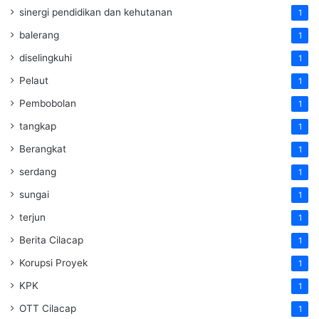
sinergi pendidikan dan kehutanan
1
balerang
1
diselingkuhi
1
Pelaut
1
Pembobolan
1
tangkap
1
Berangkat
1
serdang
1
sungai
1
terjun
1
Berita Cilacap
1
Korupsi Proyek
1
KPK
1
OTT Cilacap
1