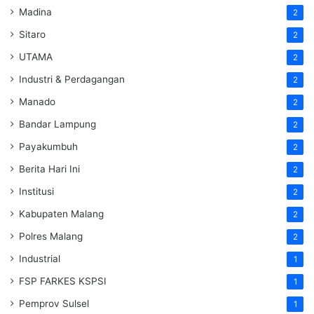
Madina
2
Sitaro
2
UTAMA
2
Industri & Perdagangan
2
Manado
2
Bandar Lampung
2
Payakumbuh
2
Berita Hari Ini
2
Institusi
2
Kabupaten Malang
2
Polres Malang
2
Industrial
1
FSP FARKES KSPSI
1
Pemprov Sulsel
1