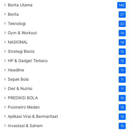
Berita Utama
140
Berita
27
Teknologi
22
Gym & Workout
14
NASIONAL
14
Strategi Bisnis
12
HP & Gadget Terbaru
12
Headline
11
Sepak Bola
11
Diet & Nutrisi
11
PREDIKSI BOLA
10
Posmetro Medan
10
Aplikasi Viral & Bermanfaat
10
Investasi & Saham
10