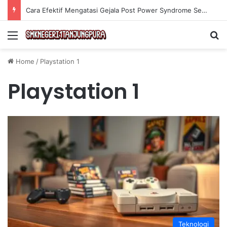
Cara Efektif Mengatasi Gejala Post Power Syndrome Setelah Pensiun Kerja
Menu
Se
Home
/
Playstation 1
Playstation 1
Teknologi