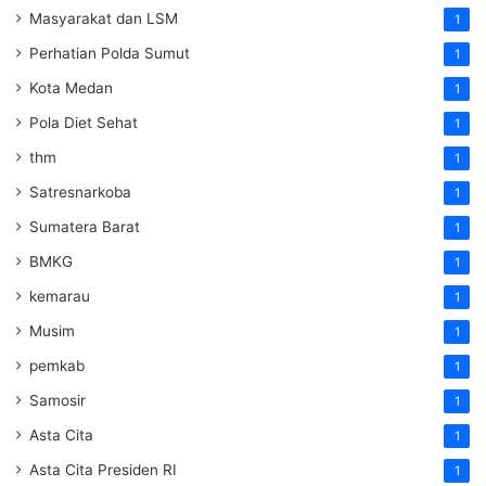
Masyarakat dan LSM
1
Perhatian Polda Sumut
1
Kota Medan
1
Pola Diet Sehat
1
thm
1
Satresnarkoba
1
Sumatera Barat
1
BMKG
1
kemarau
1
Musim
1
pemkab
1
Samosir
1
Asta Cita
1
Asta Cita Presiden RI
1