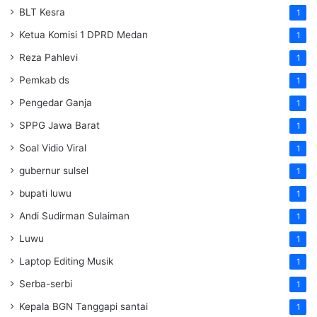
BLT Kesra
1
Ketua Komisi 1 DPRD Medan
1
Reza Pahlevi
1
Pemkab ds
1
Pengedar Ganja
1
SPPG Jawa Barat
1
Soal Vidio Viral
1
gubernur sulsel
1
bupati luwu
1
Andi Sudirman Sulaiman
1
Luwu
1
Laptop Editing Musik
1
Serba-serbi
1
Kepala BGN Tanggapi santai
1