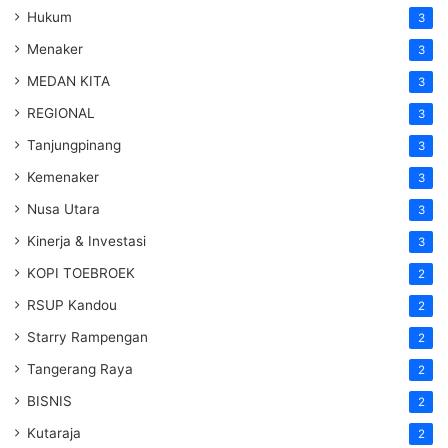
Hukum
3
Menaker
3
MEDAN KITA
3
REGIONAL
3
Tanjungpinang
3
Kemenaker
3
Nusa Utara
3
Kinerja & Investasi
3
KOPI TOEBROEK
2
RSUP Kandou
2
Starry Rampengan
2
Tangerang Raya
2
BISNIS
2
Kutaraja
2