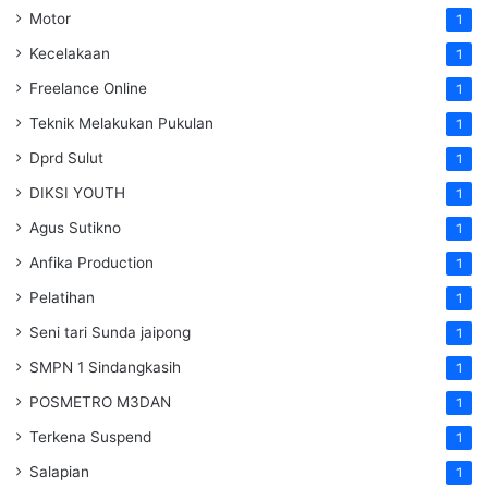
Motor
1
Kecelakaan
1
Freelance Online
1
Teknik Melakukan Pukulan
1
Dprd Sulut
1
DIKSI YOUTH
1
Agus Sutikno
1
Anfika Production
1
Pelatihan
1
Seni tari Sunda jaipong
1
SMPN 1 Sindangkasih
1
POSMETRO M3DAN
1
Terkena Suspend
1
Salapian
1