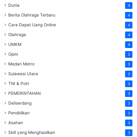
Dunia
4
Berita Olahraga Terbaru
4
Cara Dapat Uang Online
4
Olahraga
4
UMKM
4
Opini
3
Medan Metro
3
Sulawesi Utara
3
TNI & Polri
3
PEMERINTAHAN
3
Deliserdang
3
Pendidikan
3
Asahan
3
Skill yang Menghasilkan
3