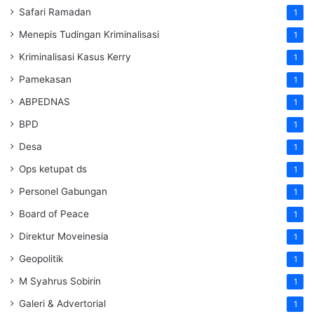
Safari Ramadan
1
Menepis Tudingan Kriminalisasi
1
Kriminalisasi Kasus Kerry
1
Pamekasan
1
ABPEDNAS
1
BPD
1
Desa
1
Ops ketupat ds
1
Personel Gabungan
1
Board of Peace
1
Direktur Moveinesia
1
Geopolitik
1
M Syahrus Sobirin
1
Galeri & Advertorial
1