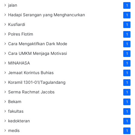
jalan
1
Hadapi Serangan yang Menghancurkan
1
Kusfiardi
1
Polres Flotim
1
Cara Mengaktifkan Dark Mode
1
Cara UMKM Menjaga Motivasi
1
MINAHASA
1
Jemaat Korintus Buhias
1
Koramil 1301-01/Tagulandang
1
Serma Rachmat Jacobs
1
Bekam
1
fakultas
1
kedokteran
1
medis
1