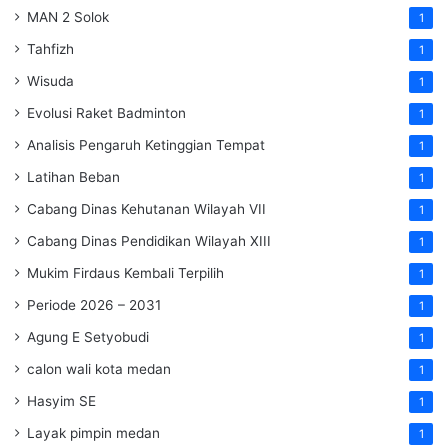
MAN 2 Solok
1
Tahfizh
1
Wisuda
1
Evolusi Raket Badminton
1
Analisis Pengaruh Ketinggian Tempat
1
Latihan Beban
1
Cabang Dinas Kehutanan Wilayah VII
1
Cabang Dinas Pendidikan Wilayah XIII
1
Mukim Firdaus Kembali Terpilih
1
Periode 2026 – 2031
1
Agung E Setyobudi
1
calon wali kota medan
1
Hasyim SE
1
Layak pimpin medan
1