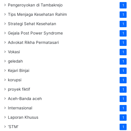
Pengeroyokan di Tambakrejo
1
Tips Menjaga Kesehatan Rahim
1
Strategi Sehat Kesehatan
1
Gejala Post Power Syndrome
1
Advokat Rikha Permatasari
1
Vokasi
1
geledah
1
Kejari Binjai
1
korupsi
1
proyek fiktif
1
Aceh-Banda aceh
1
Internasional
1
Laporan Khusus
1
'STM'
1