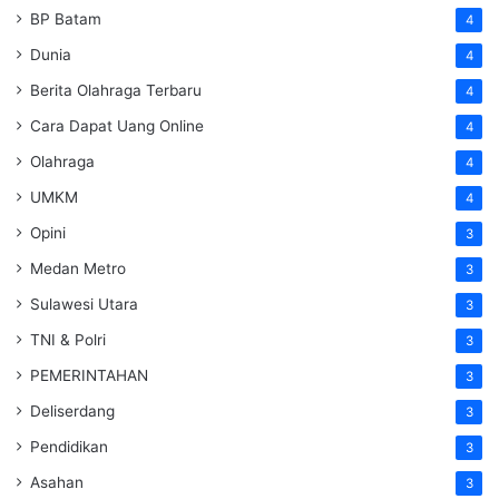
BP Batam
4
Dunia
4
Berita Olahraga Terbaru
4
Cara Dapat Uang Online
4
Olahraga
4
UMKM
4
Opini
3
Medan Metro
3
Sulawesi Utara
3
TNI & Polri
3
PEMERINTAHAN
3
Deliserdang
3
Pendidikan
3
Asahan
3