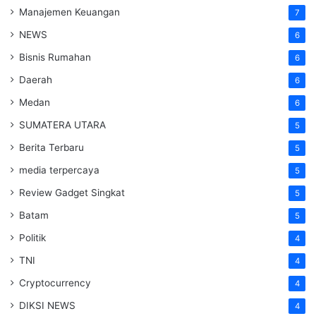
Manajemen Keuangan
7
NEWS
6
Bisnis Rumahan
6
Daerah
6
Medan
6
SUMATERA UTARA
5
Berita Terbaru
5
media terpercaya
5
Review Gadget Singkat
5
Batam
5
Politik
4
TNI
4
Cryptocurrency
4
DIKSI NEWS
4