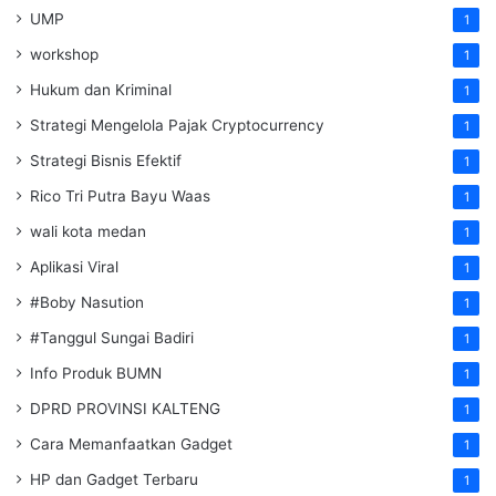
UMP
1
workshop
1
Hukum dan Kriminal
1
Strategi Mengelola Pajak Cryptocurrency
1
Strategi Bisnis Efektif
1
Rico Tri Putra Bayu Waas
1
wali kota medan
1
Aplikasi Viral
1
#Boby Nasution
1
#Tanggul Sungai Badiri
1
Info Produk BUMN
1
DPRD PROVINSI KALTENG
1
Cara Memanfaatkan Gadget
1
HP dan Gadget Terbaru
1