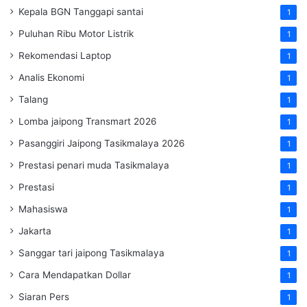
Kepala BGN Tanggapi santai
1
Puluhan Ribu Motor Listrik
1
Rekomendasi Laptop
1
Analis Ekonomi
1
Talang
1
Lomba jaipong Transmart 2026
1
Pasanggiri Jaipong Tasikmalaya 2026
1
Prestasi penari muda Tasikmalaya
1
Prestasi
1
Mahasiswa
1
Jakarta
1
Sanggar tari jaipong Tasikmalaya
1
Cara Mendapatkan Dollar
1
Siaran Pers
1