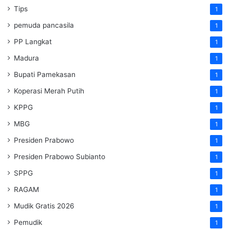
Tips
1
pemuda pancasila
1
PP Langkat
1
Madura
1
Bupati Pamekasan
1
Koperasi Merah Putih
1
KPPG
1
MBG
1
Presiden Prabowo
1
Presiden Prabowo Subianto
1
SPPG
1
RAGAM
1
Mudik Gratis 2026
1
Pemudik
1