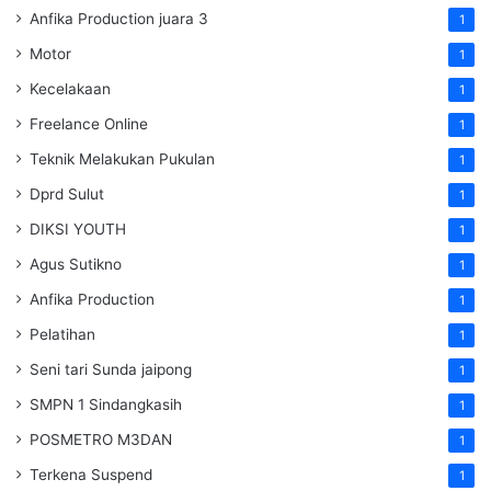
Anfika Production juara 3
1
Motor
1
Kecelakaan
1
Freelance Online
1
Teknik Melakukan Pukulan
1
Dprd Sulut
1
DIKSI YOUTH
1
Agus Sutikno
1
Anfika Production
1
Pelatihan
1
Seni tari Sunda jaipong
1
SMPN 1 Sindangkasih
1
POSMETRO M3DAN
1
Terkena Suspend
1