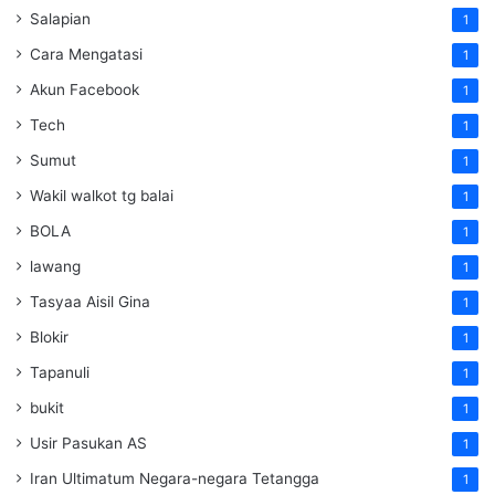
Salapian
1
Cara Mengatasi
1
Akun Facebook
1
Tech
1
Sumut
1
Wakil walkot tg balai
1
BOLA
1
lawang
1
Tasyaa Aisil Gina
1
Blokir
1
Tapanuli
1
bukit
1
Usir Pasukan AS
1
Iran Ultimatum Negara-negara Tetangga
1