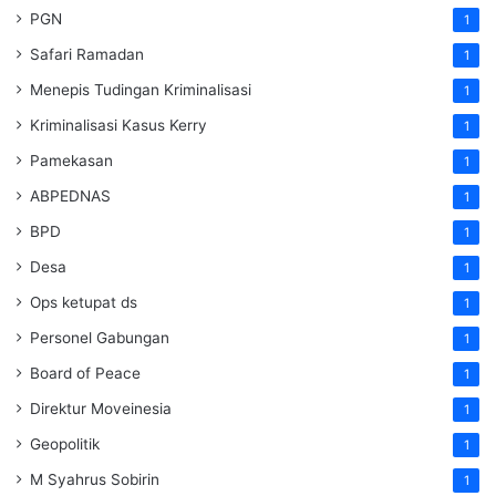
PGN
1
Safari Ramadan
1
Menepis Tudingan Kriminalisasi
1
Kriminalisasi Kasus Kerry
1
Pamekasan
1
ABPEDNAS
1
BPD
1
Desa
1
Ops ketupat ds
1
Personel Gabungan
1
Board of Peace
1
Direktur Moveinesia
1
Geopolitik
1
M Syahrus Sobirin
1