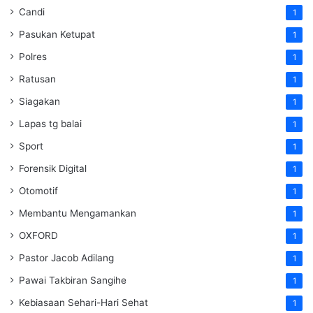
Candi
1
Pasukan Ketupat
1
Polres
1
Ratusan
1
Siagakan
1
Lapas tg balai
1
Sport
1
Forensik Digital
1
Otomotif
1
Membantu Mengamankan
1
OXFORD
1
Pastor Jacob Adilang
1
Pawai Takbiran Sangihe
1
Kebiasaan Sehari-Hari Sehat
1