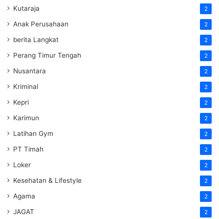
Kutaraja
2
Anak Perusahaan
2
berita Langkat
2
Perang Timur Tengah
2
Nusantara
2
Kriminal
2
Kepri
2
Karimun
2
Latihan Gym
2
PT Timah
2
Loker
2
Kesehatan & Lifestyle
2
Agama
2
JAGAT
2