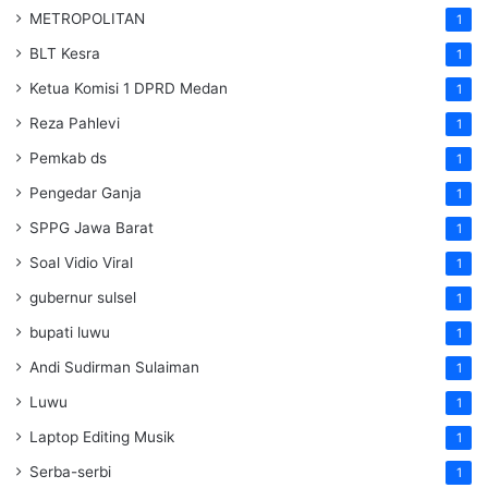
METROPOLITAN
1
BLT Kesra
1
Ketua Komisi 1 DPRD Medan
1
Reza Pahlevi
1
Pemkab ds
1
Pengedar Ganja
1
SPPG Jawa Barat
1
Soal Vidio Viral
1
gubernur sulsel
1
bupati luwu
1
Andi Sudirman Sulaiman
1
Luwu
1
Laptop Editing Musik
1
Serba-serbi
1