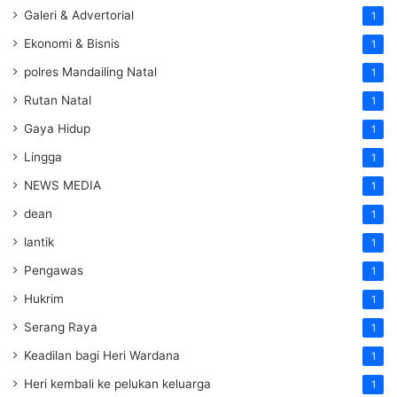
Galeri & Advertorial
1
Ekonomi & Bisnis
1
polres Mandailing Natal
1
Rutan Natal
1
Gaya Hidup
1
Lingga
1
NEWS MEDIA
1
dean
1
lantik
1
Pengawas
1
Hukrim
1
Serang Raya
1
Keadilan bagi Heri Wardana
1
Heri kembali ke pelukan keluarga
1