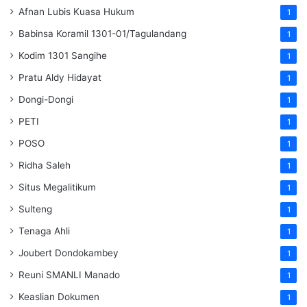
Afnan Lubis Kuasa Hukum
1
Babinsa Koramil 1301-01/Tagulandang
1
Kodim 1301 Sangihe
1
Pratu Aldy Hidayat
1
Dongi-Dongi
1
PETI
1
POSO
1
Ridha Saleh
1
Situs Megalitikum
1
Sulteng
1
Tenaga Ahli
1
Joubert Dondokambey
1
Reuni SMANLI Manado
1
Keaslian Dokumen
1