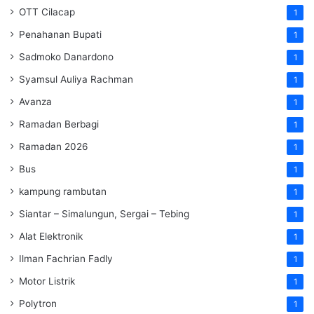
OTT Cilacap
1
Penahanan Bupati
1
Sadmoko Danardono
1
Syamsul Auliya Rachman
1
Avanza
1
Ramadan Berbagi
1
Ramadan 2026
1
Bus
1
kampung rambutan
1
Siantar – Simalungun, Sergai – Tebing
1
Alat Elektronik
1
Ilman Fachrian Fadly
1
Motor Listrik
1
Polytron
1