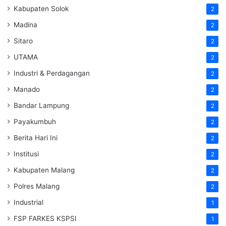
Kabupaten Solok
2
Madina
2
Sitaro
2
UTAMA
2
Industri & Perdagangan
2
Manado
2
Bandar Lampung
2
Payakumbuh
2
Berita Hari Ini
2
Institusi
2
Kabupaten Malang
2
Polres Malang
2
Industrial
1
FSP FARKES KSPSI
1