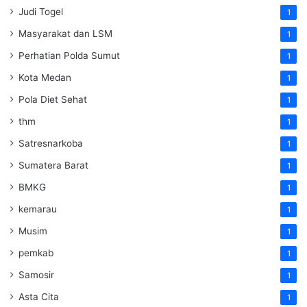
Judi Togel
1
Masyarakat dan LSM
1
Perhatian Polda Sumut
1
Kota Medan
1
Pola Diet Sehat
1
thm
1
Satresnarkoba
1
Sumatera Barat
1
BMKG
1
kemarau
1
Musim
1
pemkab
1
Samosir
1
Asta Cita
1