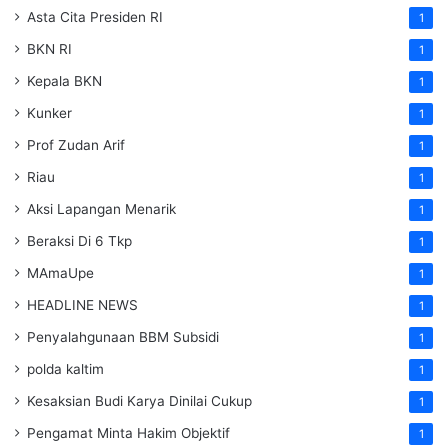
Asta Cita Presiden RI
1
BKN RI
1
Kepala BKN
1
Kunker
1
Prof Zudan Arif
1
Riau
1
Aksi Lapangan Menarik
1
Beraksi Di 6 Tkp
1
MAmaUpe
1
HEADLINE NEWS
1
Penyalahgunaan BBM Subsidi
1
polda kaltim
1
Kesaksian Budi Karya Dinilai Cukup
1
Pengamat Minta Hakim Objektif
1