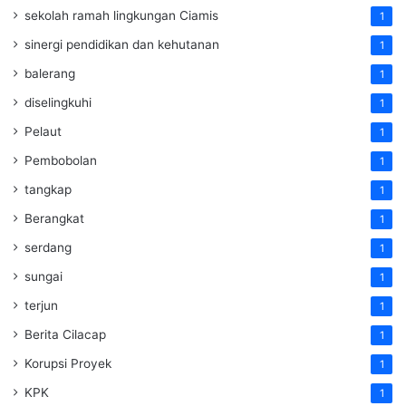
sekolah ramah lingkungan Ciamis
1
sinergi pendidikan dan kehutanan
1
balerang
1
diselingkuhi
1
Pelaut
1
Pembobolan
1
tangkap
1
Berangkat
1
serdang
1
sungai
1
terjun
1
Berita Cilacap
1
Korupsi Proyek
1
KPK
1