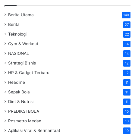
Berita Utama
140
Berita
27
Teknologi
22
Gym & Workout
14
NASIONAL
14
Strategi Bisnis
12
HP & Gadget Terbaru
12
Headline
11
Sepak Bola
11
Diet & Nutrisi
11
PREDIKSI BOLA
10
Posmetro Medan
10
Aplikasi Viral & Bermanfaat
10