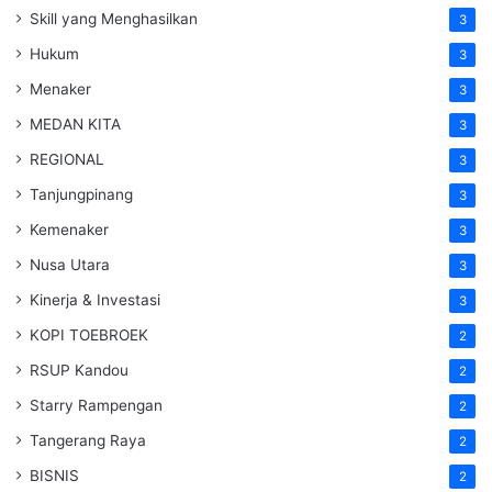
Skill yang Menghasilkan
3
Hukum
3
Menaker
3
MEDAN KITA
3
REGIONAL
3
Tanjungpinang
3
Kemenaker
3
Nusa Utara
3
Kinerja & Investasi
3
KOPI TOEBROEK
2
RSUP Kandou
2
Starry Rampengan
2
Tangerang Raya
2
BISNIS
2