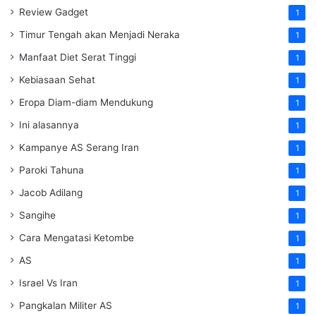
Review Gadget
1
Timur Tengah akan Menjadi Neraka
1
Manfaat Diet Serat Tinggi
1
Kebiasaan Sehat
1
Eropa Diam-diam Mendukung
1
Ini alasannya
1
Kampanye AS Serang Iran
1
Paroki Tahuna
1
Jacob Adilang
1
Sangihe
1
Cara Mengatasi Ketombe
1
AS
1
Israel Vs Iran
1
Pangkalan Militer AS
1