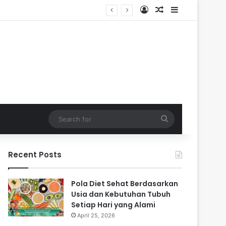
Log In
Random Article
Sidebar
Search
for
Recent Posts
Pola Diet Sehat Berdasarkan
Usia dan Kebutuhan Tubuh
Setiap Hari yang Alami
April 25, 2026