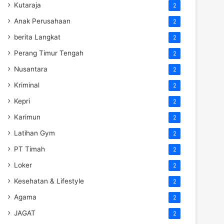
Kutaraja
2
Anak Perusahaan
2
berita Langkat
2
Perang Timur Tengah
2
Nusantara
2
Kriminal
2
Kepri
2
Karimun
2
Latihan Gym
2
PT Timah
2
Loker
2
Kesehatan & Lifestyle
2
Agama
2
JAGAT
2