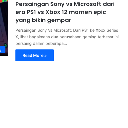
Persaingan Sony vs Microsoft dari
era PS1 vs Xbox 12 momen epic
yang bikin gempar
Persaingan Sony Vs Microsoft: Dari PS1 ke Xbox Series
X, lihat bagaimana dua perusahaan gaming terbesar ini
bersaing dalam beberapa…
gi
Read More »