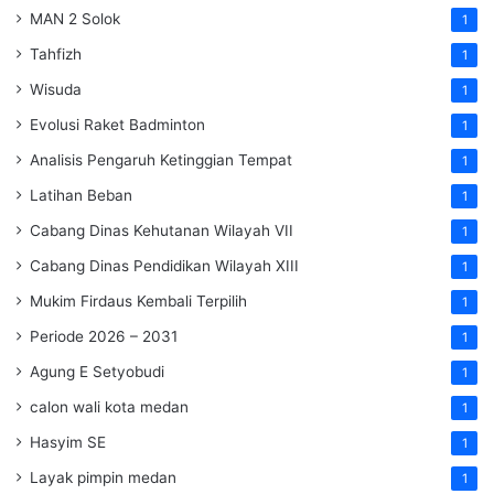
MAN 2 Solok
1
Tahfizh
1
Wisuda
1
Evolusi Raket Badminton
1
Analisis Pengaruh Ketinggian Tempat
1
Latihan Beban
1
Cabang Dinas Kehutanan Wilayah VII
1
Cabang Dinas Pendidikan Wilayah XIII
1
Mukim Firdaus Kembali Terpilih
1
Periode 2026 – 2031
1
Agung E Setyobudi
1
calon wali kota medan
1
Hasyim SE
1
Layak pimpin medan
1