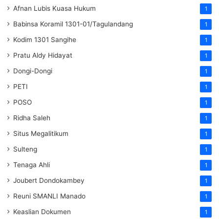
Afnan Lubis Kuasa Hukum
1
Babinsa Koramil 1301-01/Tagulandang
1
Kodim 1301 Sangihe
1
Pratu Aldy Hidayat
1
Dongi-Dongi
1
PETI
1
POSO
1
Ridha Saleh
1
Situs Megalitikum
1
Sulteng
1
Tenaga Ahli
1
Joubert Dondokambey
1
Reuni SMANLI Manado
1
Keaslian Dokumen
1