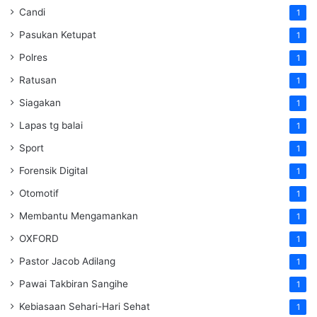
Candi
1
Pasukan Ketupat
1
Polres
1
Ratusan
1
Siagakan
1
Lapas tg balai
1
Sport
1
Forensik Digital
1
Otomotif
1
Membantu Mengamankan
1
OXFORD
1
Pastor Jacob Adilang
1
Pawai Takbiran Sangihe
1
Kebiasaan Sehari-Hari Sehat
1