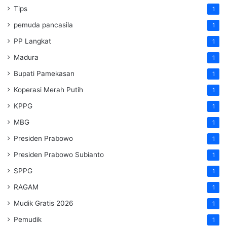
Tips
1
pemuda pancasila
1
PP Langkat
1
Madura
1
Bupati Pamekasan
1
Koperasi Merah Putih
1
KPPG
1
MBG
1
Presiden Prabowo
1
Presiden Prabowo Subianto
1
SPPG
1
RAGAM
1
Mudik Gratis 2026
1
Pemudik
1