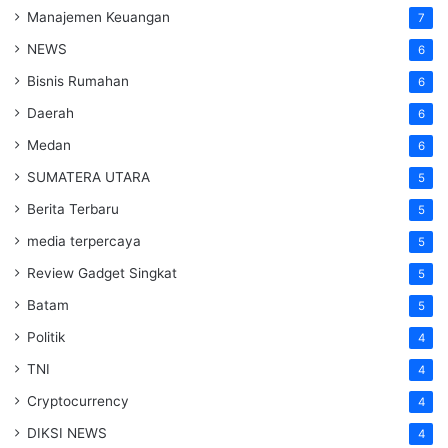
Manajemen Keuangan
7
NEWS
6
Bisnis Rumahan
6
Daerah
6
Medan
6
SUMATERA UTARA
5
Berita Terbaru
5
media terpercaya
5
Review Gadget Singkat
5
Batam
5
Politik
4
TNI
4
Cryptocurrency
4
DIKSI NEWS
4