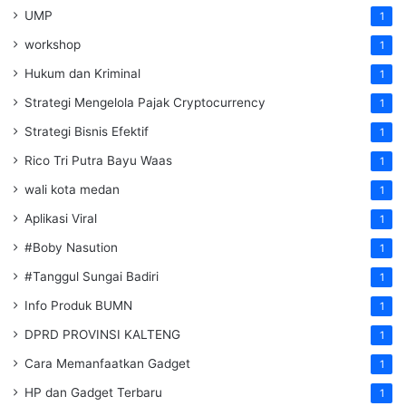
UMP
1
workshop
1
Hukum dan Kriminal
1
Strategi Mengelola Pajak Cryptocurrency
1
Strategi Bisnis Efektif
1
Rico Tri Putra Bayu Waas
1
wali kota medan
1
Aplikasi Viral
1
#Boby Nasution
1
#Tanggul Sungai Badiri
1
Info Produk BUMN
1
DPRD PROVINSI KALTENG
1
Cara Memanfaatkan Gadget
1
HP dan Gadget Terbaru
1