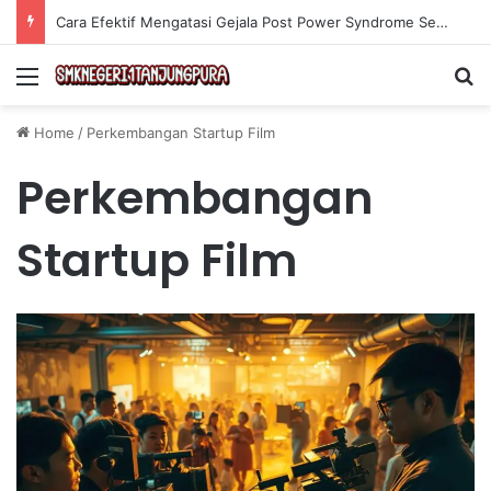
Cara Efektif Mengatasi Gejala Post Power Syndrome Setelah Pensiun Kerja
Menu
Se
Home
/
Perkembangan Startup Film
Perkembangan
Startup Film