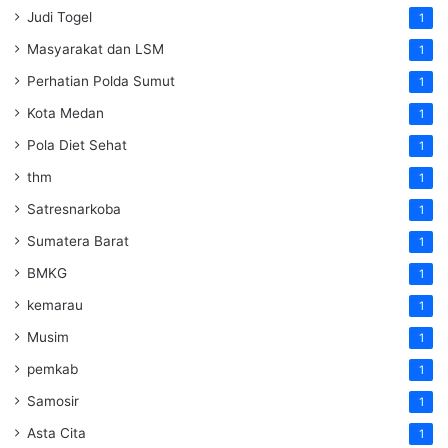
Judi Togel
1
Masyarakat dan LSM
1
Perhatian Polda Sumut
1
Kota Medan
1
Pola Diet Sehat
1
thm
1
Satresnarkoba
1
Sumatera Barat
1
BMKG
1
kemarau
1
Musim
1
pemkab
1
Samosir
1
Asta Cita
1