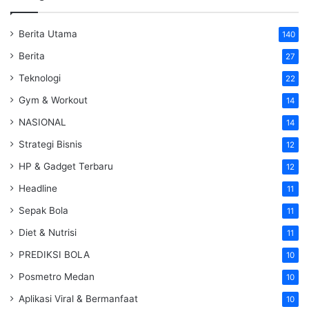
Berita Utama
140
Berita
27
Teknologi
22
Gym & Workout
14
NASIONAL
14
Strategi Bisnis
12
HP & Gadget Terbaru
12
Headline
11
Sepak Bola
11
Diet & Nutrisi
11
PREDIKSI BOLA
10
Posmetro Medan
10
Aplikasi Viral & Bermanfaat
10