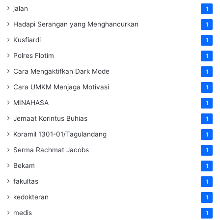
jalan
1
Hadapi Serangan yang Menghancurkan
1
Kusfiardi
1
Polres Flotim
1
Cara Mengaktifkan Dark Mode
1
Cara UMKM Menjaga Motivasi
1
MINAHASA
1
Jemaat Korintus Buhias
1
Koramil 1301-01/Tagulandang
1
Serma Rachmat Jacobs
1
Bekam
1
fakultas
1
kedokteran
1
medis
1