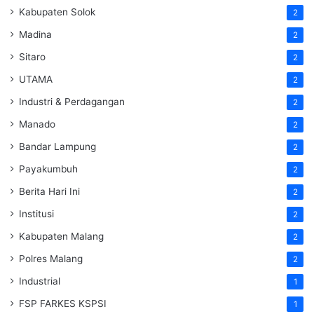
Kabupaten Solok
2
Madina
2
Sitaro
2
UTAMA
2
Industri & Perdagangan
2
Manado
2
Bandar Lampung
2
Payakumbuh
2
Berita Hari Ini
2
Institusi
2
Kabupaten Malang
2
Polres Malang
2
Industrial
1
FSP FARKES KSPSI
1