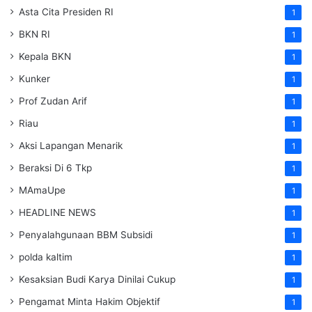
Asta Cita Presiden RI
1
BKN RI
1
Kepala BKN
1
Kunker
1
Prof Zudan Arif
1
Riau
1
Aksi Lapangan Menarik
1
Beraksi Di 6 Tkp
1
MAmaUpe
1
HEADLINE NEWS
1
Penyalahgunaan BBM Subsidi
1
polda kaltim
1
Kesaksian Budi Karya Dinilai Cukup
1
Pengamat Minta Hakim Objektif
1