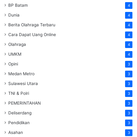
BP Batam
4
Dunia
4
Berita Olahraga Terbaru
4
Cara Dapat Uang Online
4
Olahraga
4
UMKM
4
Opini
3
Medan Metro
3
Sulawesi Utara
3
TNI & Polri
3
PEMERINTAHAN
3
Deliserdang
3
Pendidikan
3
Asahan
3