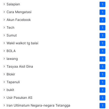
Salapian
1
Cara Mengatasi
1
Akun Facebook
1
Tech
1
Sumut
1
Wakil walkot tg balai
1
BOLA
1
lawang
1
Tasyaa Aisil Gina
1
Blokir
1
Tapanuli
1
bukit
1
Usir Pasukan AS
1
Iran Ultimatum Negara-negara Tetangga
1