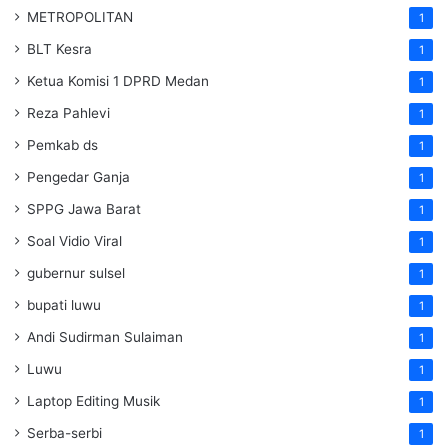
METROPOLITAN
1
BLT Kesra
1
Ketua Komisi 1 DPRD Medan
1
Reza Pahlevi
1
Pemkab ds
1
Pengedar Ganja
1
SPPG Jawa Barat
1
Soal Vidio Viral
1
gubernur sulsel
1
bupati luwu
1
Andi Sudirman Sulaiman
1
Luwu
1
Laptop Editing Musik
1
Serba-serbi
1