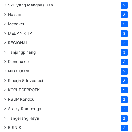
Skill yang Menghasilkan
3
Hukum
3
Menaker
3
MEDAN KITA
3
REGIONAL
3
Tanjungpinang
3
Kemenaker
3
Nusa Utara
3
Kinerja & Investasi
3
KOPI TOEBROEK
2
RSUP Kandou
2
Starry Rampengan
2
Tangerang Raya
2
BISNIS
2