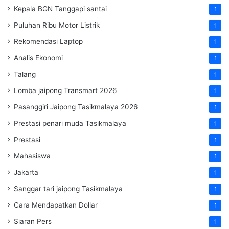
Kepala BGN Tanggapi santai
1
Puluhan Ribu Motor Listrik
1
Rekomendasi Laptop
1
Analis Ekonomi
1
Talang
1
Lomba jaipong Transmart 2026
1
Pasanggiri Jaipong Tasikmalaya 2026
1
Prestasi penari muda Tasikmalaya
1
Prestasi
1
Mahasiswa
1
Jakarta
1
Sanggar tari jaipong Tasikmalaya
1
Cara Mendapatkan Dollar
1
Siaran Pers
1