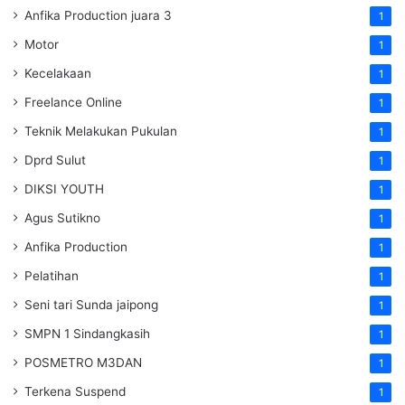
Anfika Production juara 3
1
Motor
1
Kecelakaan
1
Freelance Online
1
Teknik Melakukan Pukulan
1
Dprd Sulut
1
DIKSI YOUTH
1
Agus Sutikno
1
Anfika Production
1
Pelatihan
1
Seni tari Sunda jaipong
1
SMPN 1 Sindangkasih
1
POSMETRO M3DAN
1
Terkena Suspend
1