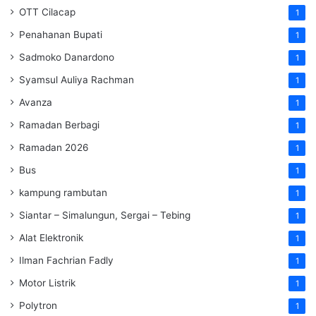
OTT Cilacap
1
Penahanan Bupati
1
Sadmoko Danardono
1
Syamsul Auliya Rachman
1
Avanza
1
Ramadan Berbagi
1
Ramadan 2026
1
Bus
1
kampung rambutan
1
Siantar – Simalungun, Sergai – Tebing
1
Alat Elektronik
1
Ilman Fachrian Fadly
1
Motor Listrik
1
Polytron
1