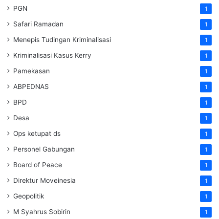
PGN
1
Safari Ramadan
1
Menepis Tudingan Kriminalisasi
1
Kriminalisasi Kasus Kerry
1
Pamekasan
1
ABPEDNAS
1
BPD
1
Desa
1
Ops ketupat ds
1
Personel Gabungan
1
Board of Peace
1
Direktur Moveinesia
1
Geopolitik
1
M Syahrus Sobirin
1