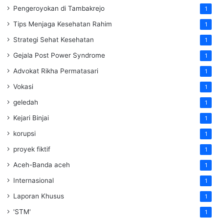
Pengeroyokan di Tambakrejo
1
Tips Menjaga Kesehatan Rahim
1
Strategi Sehat Kesehatan
1
Gejala Post Power Syndrome
1
Advokat Rikha Permatasari
1
Vokasi
1
geledah
1
Kejari Binjai
1
korupsi
1
proyek fiktif
1
Aceh-Banda aceh
1
Internasional
1
Laporan Khusus
1
'STM'
1