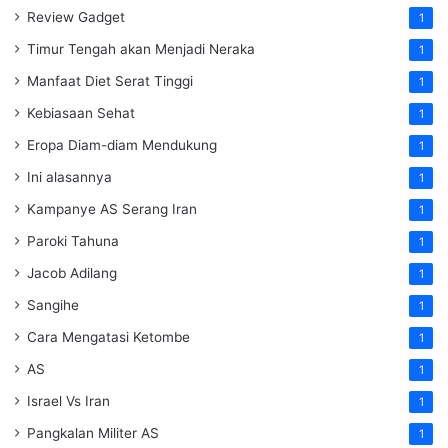
Review Gadget
1
Timur Tengah akan Menjadi Neraka
1
Manfaat Diet Serat Tinggi
1
Kebiasaan Sehat
1
Eropa Diam-diam Mendukung
1
Ini alasannya
1
Kampanye AS Serang Iran
1
Paroki Tahuna
1
Jacob Adilang
1
Sangihe
1
Cara Mengatasi Ketombe
1
AS
1
Israel Vs Iran
1
Pangkalan Militer AS
1