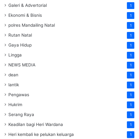
Galeri & Advertorial
1
Ekonomi & Bisnis
1
polres Mandailing Natal
1
Rutan Natal
1
Gaya Hidup
1
Lingga
1
NEWS MEDIA
1
dean
1
lantik
1
Pengawas
1
Hukrim
1
Serang Raya
1
Keadilan bagi Heri Wardana
1
Heri kembali ke pelukan keluarga
1