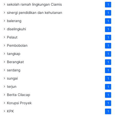
sekolah ramah lingkungan Ciamis
1
sinergi pendidikan dan kehutanan
1
balerang
1
diselingkuhi
1
Pelaut
1
Pembobolan
1
tangkap
1
Berangkat
1
serdang
1
sungai
1
terjun
1
Berita Cilacap
1
Korupsi Proyek
1
KPK
1