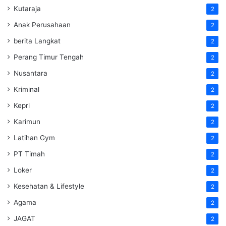
Kutaraja
2
Anak Perusahaan
2
berita Langkat
2
Perang Timur Tengah
2
Nusantara
2
Kriminal
2
Kepri
2
Karimun
2
Latihan Gym
2
PT Timah
2
Loker
2
Kesehatan & Lifestyle
2
Agama
2
JAGAT
2