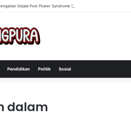
Mengatasi Gejala Post Power Syndrome Setelah Pensiun Kerja
Pendidikan
Politik
Sosial
h dalam