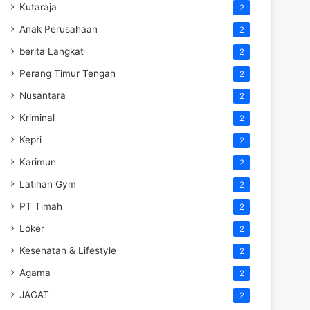
Kutaraja
2
Anak Perusahaan
2
berita Langkat
2
Perang Timur Tengah
2
Nusantara
2
Kriminal
2
Kepri
2
Karimun
2
Latihan Gym
2
PT Timah
2
Loker
2
Kesehatan & Lifestyle
2
Agama
2
JAGAT
2