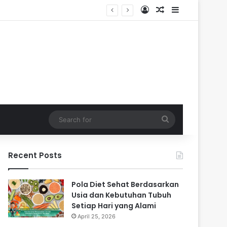
Log In
Random Article
Sidebar
Search
for
Recent Posts
Pola Diet Sehat Berdasarkan
Usia dan Kebutuhan Tubuh
Setiap Hari yang Alami
April 25, 2026