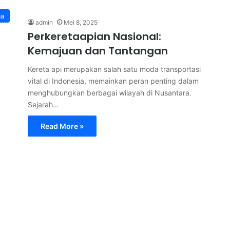
ma
admin
Mei 8, 2025
Perkeretaapian Nasional:
Kemajuan dan Tantangan
Kereta api merupakan salah satu moda transportasi
vital di Indonesia, memainkan peran penting dalam
menghubungkan berbagai wilayah di Nusantara.
Sejarah…
Read More »