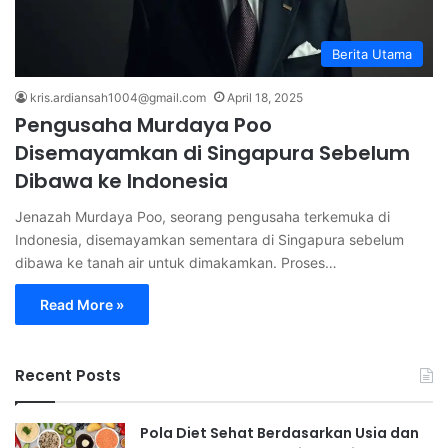
Berita Utama
kris.ardiansah1004@gmail.com
April 18, 2025
Pengusaha Murdaya Poo
Disemayamkan di Singapura Sebelum
Dibawa ke Indonesia
Jenazah Murdaya Poo, seorang pengusaha terkemuka di
Indonesia, disemayamkan sementara di Singapura sebelum
dibawa ke tanah air untuk dimakamkan. Proses…
Read More »
Recent Posts
Pola Diet Sehat Berdasarkan Usia dan