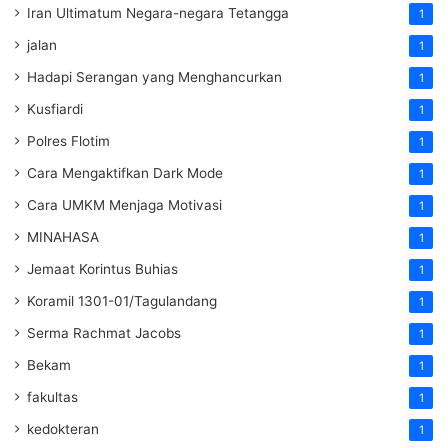
Iran Ultimatum Negara-negara Tetangga
1
jalan
1
Hadapi Serangan yang Menghancurkan
1
Kusfiardi
1
Polres Flotim
1
Cara Mengaktifkan Dark Mode
1
Cara UMKM Menjaga Motivasi
1
MINAHASA
1
Jemaat Korintus Buhias
1
Koramil 1301-01/Tagulandang
1
Serma Rachmat Jacobs
1
Bekam
1
fakultas
1
kedokteran
1