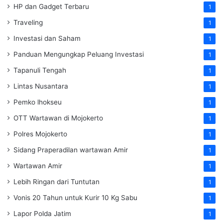
HP dan Gadget Terbaru
1
Traveling
1
Investasi dan Saham
1
Panduan Mengungkap Peluang Investasi
1
Tapanuli Tengah
1
Lintas Nusantara
1
Pemko lhokseu
1
OTT Wartawan di Mojokerto
1
Polres Mojokerto
1
Sidang Praperadilan wartawan Amir
1
Wartawan Amir
1
Lebih Ringan dari Tuntutan
1
Vonis 20 Tahun untuk Kurir 10 Kg Sabu
1
Lapor Polda Jatim
1