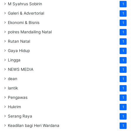
M Syahrus Sobirin
1
Galeri & Advertorial
1
Ekonomi & Bisnis
1
polres Mandailing Natal
1
Rutan Natal
1
Gaya Hidup
1
Lingga
1
NEWS MEDIA
1
dean
1
lantik
1
Pengawas
1
Hukrim
1
Serang Raya
1
Keadilan bagi Heri Wardana
1