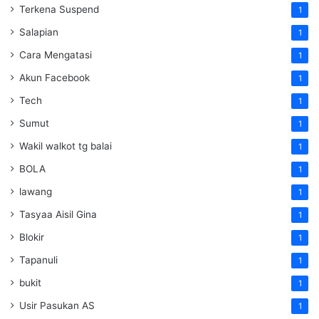
Terkena Suspend
1
Salapian
1
Cara Mengatasi
1
Akun Facebook
1
Tech
1
Sumut
1
Wakil walkot tg balai
1
BOLA
1
lawang
1
Tasyaa Aisil Gina
1
Blokir
1
Tapanuli
1
bukit
1
Usir Pasukan AS
1