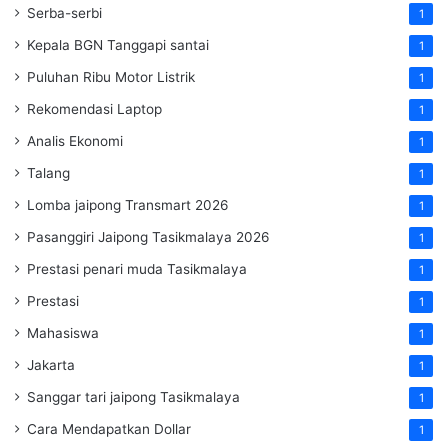
Serba-serbi
1
Kepala BGN Tanggapi santai
1
Puluhan Ribu Motor Listrik
1
Rekomendasi Laptop
1
Analis Ekonomi
1
Talang
1
Lomba jaipong Transmart 2026
1
Pasanggiri Jaipong Tasikmalaya 2026
1
Prestasi penari muda Tasikmalaya
1
Prestasi
1
Mahasiswa
1
Jakarta
1
Sanggar tari jaipong Tasikmalaya
1
Cara Mendapatkan Dollar
1