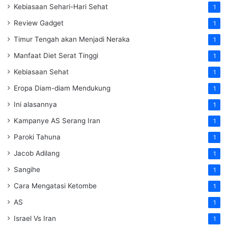
Kebiasaan Sehari-Hari Sehat
1
Review Gadget
1
Timur Tengah akan Menjadi Neraka
1
Manfaat Diet Serat Tinggi
1
Kebiasaan Sehat
1
Eropa Diam-diam Mendukung
1
Ini alasannya
1
Kampanye AS Serang Iran
1
Paroki Tahuna
1
Jacob Adilang
1
Sangihe
1
Cara Mengatasi Ketombe
1
AS
1
Israel Vs Iran
1