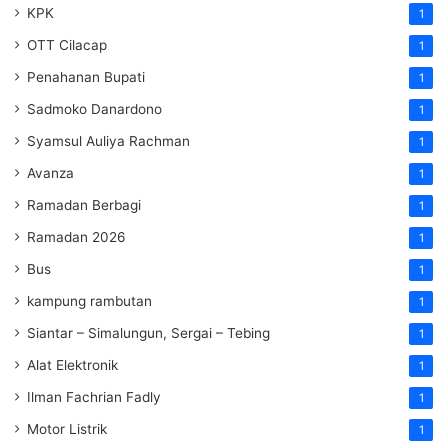
KPK
1
OTT Cilacap
1
Penahanan Bupati
1
Sadmoko Danardono
1
Syamsul Auliya Rachman
1
Avanza
1
Ramadan Berbagi
1
Ramadan 2026
1
Bus
1
kampung rambutan
1
Siantar – Simalungun, Sergai – Tebing
1
Alat Elektronik
1
Ilman Fachrian Fadly
1
Motor Listrik
1