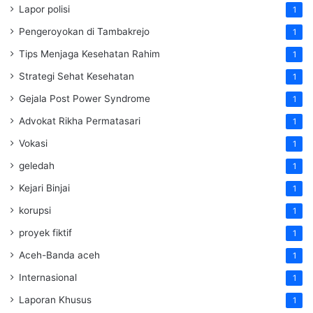
Lapor polisi
1
Pengeroyokan di Tambakrejo
1
Tips Menjaga Kesehatan Rahim
1
Strategi Sehat Kesehatan
1
Gejala Post Power Syndrome
1
Advokat Rikha Permatasari
1
Vokasi
1
geledah
1
Kejari Binjai
1
korupsi
1
proyek fiktif
1
Aceh-Banda aceh
1
Internasional
1
Laporan Khusus
1