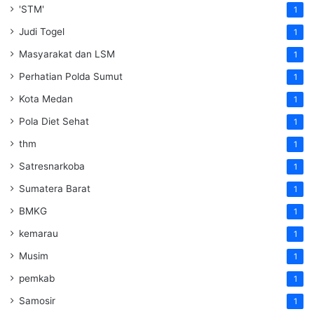
'STM'
1
Judi Togel
1
Masyarakat dan LSM
1
Perhatian Polda Sumut
1
Kota Medan
1
Pola Diet Sehat
1
thm
1
Satresnarkoba
1
Sumatera Barat
1
BMKG
1
kemarau
1
Musim
1
pemkab
1
Samosir
1