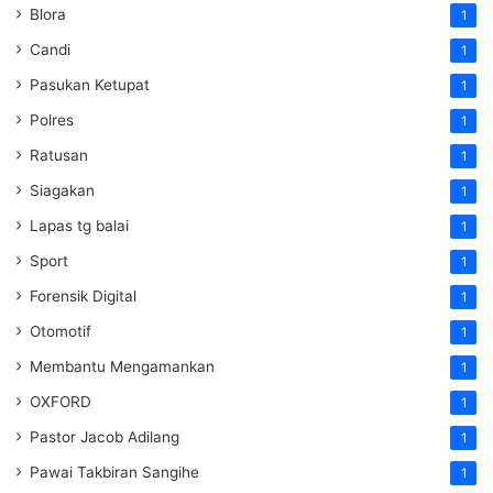
Blora
1
Candi
1
Pasukan Ketupat
1
Polres
1
Ratusan
1
Siagakan
1
Lapas tg balai
1
Sport
1
Forensik Digital
1
Otomotif
1
Membantu Mengamankan
1
OXFORD
1
Pastor Jacob Adilang
1
Pawai Takbiran Sangihe
1