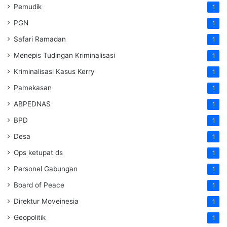
Pemudik
1
PGN
1
Safari Ramadan
1
Menepis Tudingan Kriminalisasi
1
Kriminalisasi Kasus Kerry
1
Pamekasan
1
ABPEDNAS
1
BPD
1
Desa
1
Ops ketupat ds
1
Personel Gabungan
1
Board of Peace
1
Direktur Moveinesia
1
Geopolitik
1