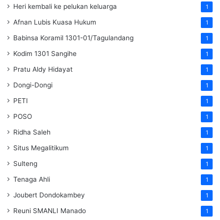
Heri kembali ke pelukan keluarga
1
Afnan Lubis Kuasa Hukum
1
Babinsa Koramil 1301-01/Tagulandang
1
Kodim 1301 Sangihe
1
Pratu Aldy Hidayat
1
Dongi-Dongi
1
PETI
1
POSO
1
Ridha Saleh
1
Situs Megalitikum
1
Sulteng
1
Tenaga Ahli
1
Joubert Dondokambey
1
Reuni SMANLI Manado
1