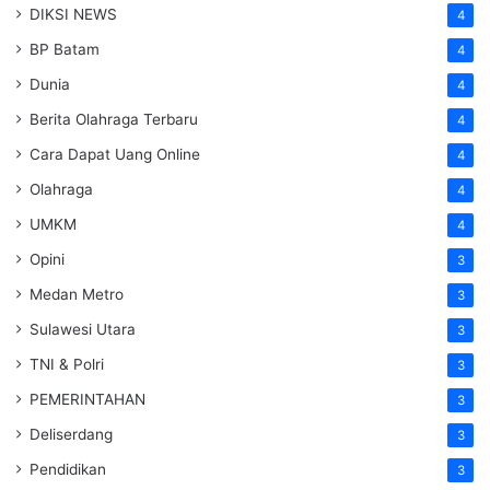
DIKSI NEWS
4
BP Batam
4
Dunia
4
Berita Olahraga Terbaru
4
Cara Dapat Uang Online
4
Olahraga
4
UMKM
4
Opini
3
Medan Metro
3
Sulawesi Utara
3
TNI & Polri
3
PEMERINTAHAN
3
Deliserdang
3
Pendidikan
3