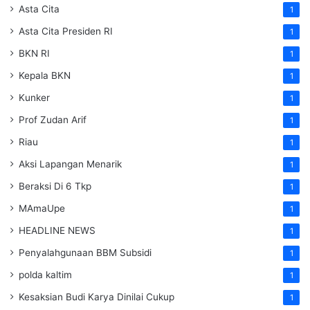
Asta Cita
1
Asta Cita Presiden RI
1
BKN RI
1
Kepala BKN
1
Kunker
1
Prof Zudan Arif
1
Riau
1
Aksi Lapangan Menarik
1
Beraksi Di 6 Tkp
1
MAmaUpe
1
HEADLINE NEWS
1
Penyalahgunaan BBM Subsidi
1
polda kaltim
1
Kesaksian Budi Karya Dinilai Cukup
1