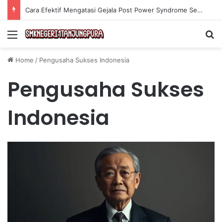
Cara Efektif Mengatasi Gejala Post Power Syndrome Setelah Pensiun Kerja
Menu
Se
Home
/
Pengusaha Sukses Indonesia
Pengusaha Sukses
Indonesia