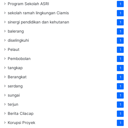
Program Sekolah ASRI
1
sekolah ramah lingkungan Ciamis
1
sinergi pendidikan dan kehutanan
1
balerang
1
diselingkuhi
1
Pelaut
1
Pembobolan
1
tangkap
1
Berangkat
1
serdang
1
sungai
1
terjun
1
Berita Cilacap
1
Korupsi Proyek
1