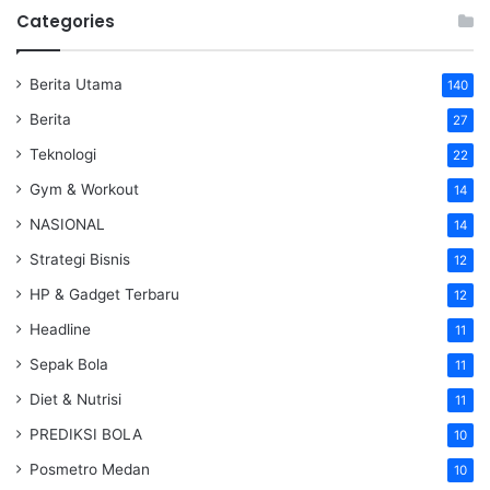
Categories
Berita Utama
140
Berita
27
Teknologi
22
Gym & Workout
14
NASIONAL
14
Strategi Bisnis
12
HP & Gadget Terbaru
12
Headline
11
Sepak Bola
11
Diet & Nutrisi
11
PREDIKSI BOLA
10
Posmetro Medan
10