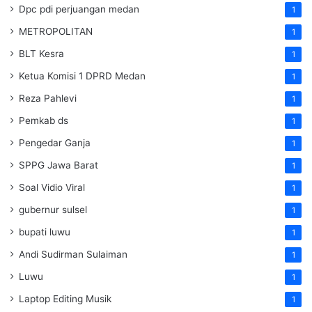
Dpc pdi perjuangan medan
1
METROPOLITAN
1
BLT Kesra
1
Ketua Komisi 1 DPRD Medan
1
Reza Pahlevi
1
Pemkab ds
1
Pengedar Ganja
1
SPPG Jawa Barat
1
Soal Vidio Viral
1
gubernur sulsel
1
bupati luwu
1
Andi Sudirman Sulaiman
1
Luwu
1
Laptop Editing Musik
1