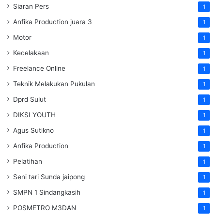
Siaran Pers
1
Anfika Production juara 3
1
Motor
1
Kecelakaan
1
Freelance Online
1
Teknik Melakukan Pukulan
1
Dprd Sulut
1
DIKSI YOUTH
1
Agus Sutikno
1
Anfika Production
1
Pelatihan
1
Seni tari Sunda jaipong
1
SMPN 1 Sindangkasih
1
POSMETRO M3DAN
1