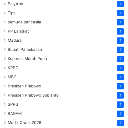
Polytron
1
Tips
1
pemuda pancasila
1
PP Langkat
1
Madura
1
Bupati Pamekasan
1
Koperasi Merah Putih
1
KPPG
1
MBG
1
Presiden Prabowo
1
Presiden Prabowo Subianto
1
SPPG
1
RAGAM
1
Mudik Gratis 2026
1