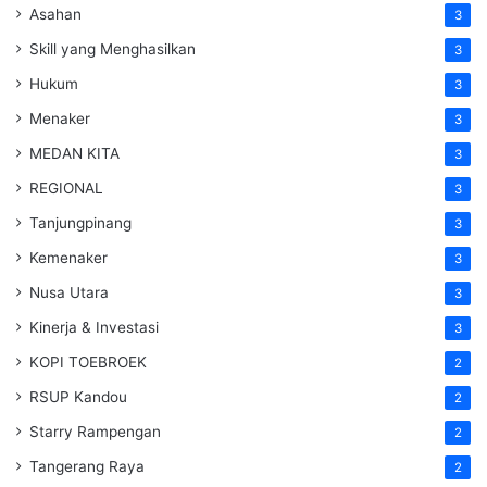
Asahan
3
Skill yang Menghasilkan
3
Hukum
3
Menaker
3
MEDAN KITA
3
REGIONAL
3
Tanjungpinang
3
Kemenaker
3
Nusa Utara
3
Kinerja & Investasi
3
KOPI TOEBROEK
2
RSUP Kandou
2
Starry Rampengan
2
Tangerang Raya
2