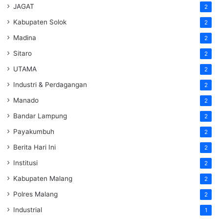
JAGAT
2
Kabupaten Solok
2
Madina
2
Sitaro
2
UTAMA
2
Industri & Perdagangan
2
Manado
2
Bandar Lampung
2
Payakumbuh
2
Berita Hari Ini
2
Institusi
2
Kabupaten Malang
2
Polres Malang
2
Industrial
1