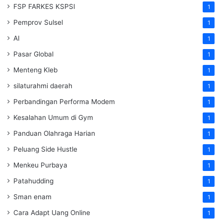
FSP FARKES KSPSI
1
Pemprov Sulsel
1
AI
1
Pasar Global
1
Menteng Kleb
1
silaturahmi daerah
1
Perbandingan Performa Modem
1
Kesalahan Umum di Gym
1
Panduan Olahraga Harian
1
Peluang Side Hustle
1
Menkeu Purbaya
1
Patahudding
1
Sman enam
1
Cara Adapt Uang Online
1