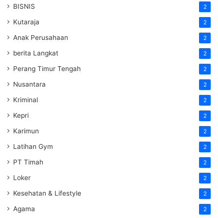
BISNIS
2
Kutaraja
2
Anak Perusahaan
2
berita Langkat
2
Perang Timur Tengah
2
Nusantara
2
Kriminal
2
Kepri
2
Karimun
2
Latihan Gym
2
PT Timah
2
Loker
2
Kesehatan & Lifestyle
2
Agama
2