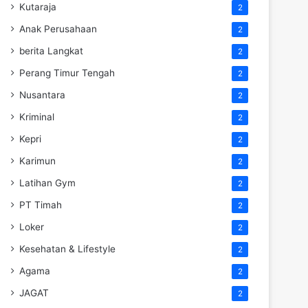
Kutaraja
2
Anak Perusahaan
2
berita Langkat
2
Perang Timur Tengah
2
Nusantara
2
Kriminal
2
Kepri
2
Karimun
2
Latihan Gym
2
PT Timah
2
Loker
2
Kesehatan & Lifestyle
2
Agama
2
JAGAT
2