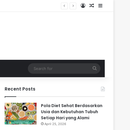
Log In
Random Article
Sidebar
Search
for
Recent Posts
Pola Diet Sehat Berdasarkan
Usia dan Kebutuhan Tubuh
Setiap Hari yang Alami
April 25, 2026