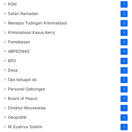
PGN
1
Safari Ramadan
1
Menepis Tudingan Kriminalisasi
1
Kriminalisasi Kasus Kerry
1
Pamekasan
1
ABPEDNAS
1
BPD
1
Desa
1
Ops ketupat ds
1
Personel Gabungan
1
Board of Peace
1
Direktur Moveinesia
1
Geopolitik
1
M Syahrus Sobirin
1