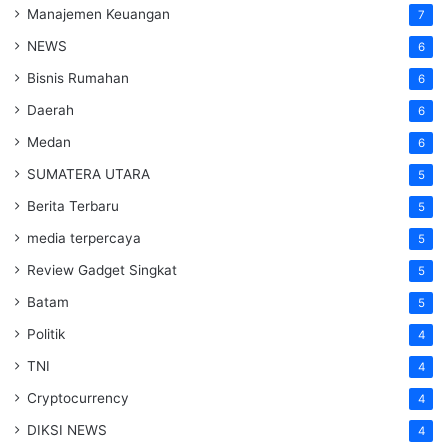
Manajemen Keuangan
7
NEWS
6
Bisnis Rumahan
6
Daerah
6
Medan
6
SUMATERA UTARA
5
Berita Terbaru
5
media terpercaya
5
Review Gadget Singkat
5
Batam
5
Politik
4
TNI
4
Cryptocurrency
4
DIKSI NEWS
4