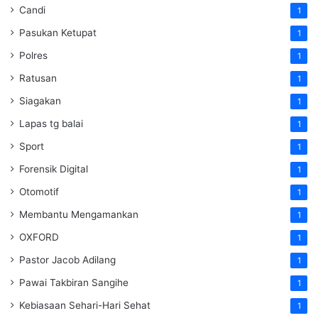
Candi
1
Pasukan Ketupat
1
Polres
1
Ratusan
1
Siagakan
1
Lapas tg balai
1
Sport
1
Forensik Digital
1
Otomotif
1
Membantu Mengamankan
1
OXFORD
1
Pastor Jacob Adilang
1
Pawai Takbiran Sangihe
1
Kebiasaan Sehari-Hari Sehat
1