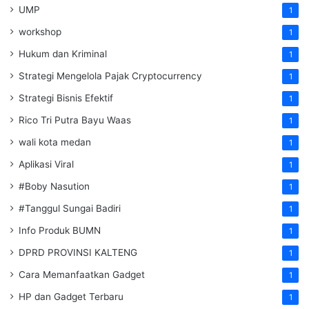
UMP
1
workshop
1
Hukum dan Kriminal
1
Strategi Mengelola Pajak Cryptocurrency
1
Strategi Bisnis Efektif
1
Rico Tri Putra Bayu Waas
1
wali kota medan
1
Aplikasi Viral
1
#Boby Nasution
1
#Tanggul Sungai Badiri
1
Info Produk BUMN
1
DPRD PROVINSI KALTENG
1
Cara Memanfaatkan Gadget
1
HP dan Gadget Terbaru
1