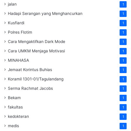
jalan
1
Hadapi Serangan yang Menghancurkan
1
Kusfiardi
1
Polres Flotim
1
Cara Mengaktifkan Dark Mode
1
Cara UMKM Menjaga Motivasi
1
MINAHASA
1
Jemaat Korintus Buhias
1
Koramil 1301-01/Tagulandang
1
Serma Rachmat Jacobs
1
Bekam
1
fakultas
1
kedokteran
1
medis
1