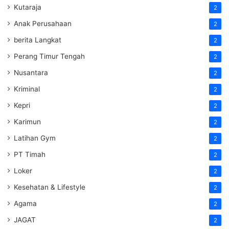
Kutaraja
2
Anak Perusahaan
2
berita Langkat
2
Perang Timur Tengah
2
Nusantara
2
Kriminal
2
Kepri
2
Karimun
2
Latihan Gym
2
PT Timah
2
Loker
2
Kesehatan & Lifestyle
2
Agama
2
JAGAT
2