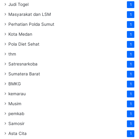
Judi Togel
1
Masyarakat dan LSM
1
Perhatian Polda Sumut
1
Kota Medan
1
Pola Diet Sehat
1
thm
1
Satresnarkoba
1
Sumatera Barat
1
BMKG
1
kemarau
1
Musim
1
pemkab
1
Samosir
1
Asta Cita
1