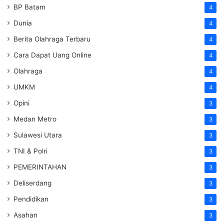
BP Batam
4
Dunia
4
Berita Olahraga Terbaru
4
Cara Dapat Uang Online
4
Olahraga
4
UMKM
4
Opini
3
Medan Metro
3
Sulawesi Utara
3
TNI & Polri
3
PEMERINTAHAN
3
Deliserdang
3
Pendidikan
3
Asahan
3