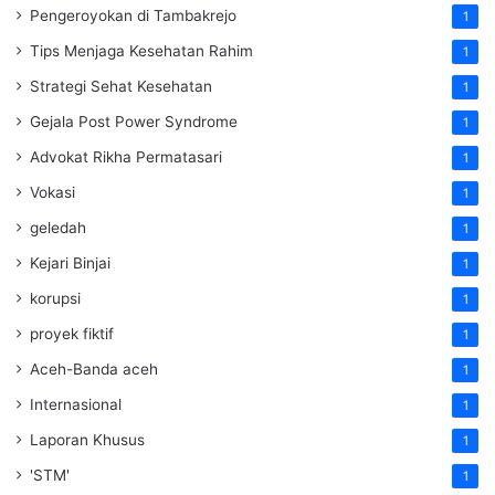
Pengeroyokan di Tambakrejo
1
Tips Menjaga Kesehatan Rahim
1
Strategi Sehat Kesehatan
1
Gejala Post Power Syndrome
1
Advokat Rikha Permatasari
1
Vokasi
1
geledah
1
Kejari Binjai
1
korupsi
1
proyek fiktif
1
Aceh-Banda aceh
1
Internasional
1
Laporan Khusus
1
'STM'
1