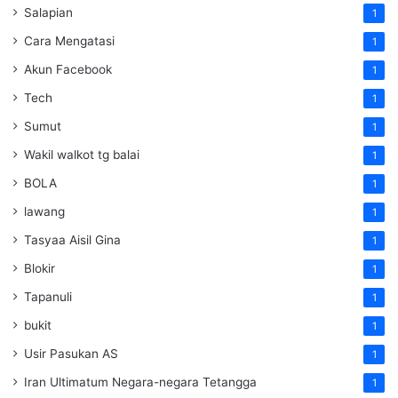
Salapian
1
Cara Mengatasi
1
Akun Facebook
1
Tech
1
Sumut
1
Wakil walkot tg balai
1
BOLA
1
lawang
1
Tasyaa Aisil Gina
1
Blokir
1
Tapanuli
1
bukit
1
Usir Pasukan AS
1
Iran Ultimatum Negara-negara Tetangga
1