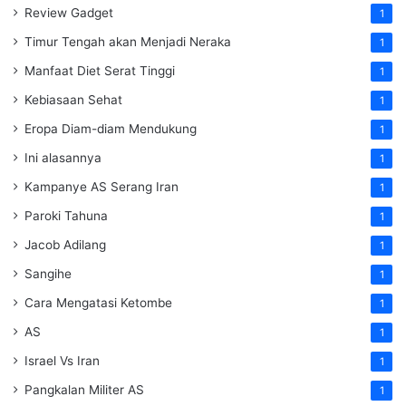
Review Gadget
1
Timur Tengah akan Menjadi Neraka
1
Manfaat Diet Serat Tinggi
1
Kebiasaan Sehat
1
Eropa Diam-diam Mendukung
1
Ini alasannya
1
Kampanye AS Serang Iran
1
Paroki Tahuna
1
Jacob Adilang
1
Sangihe
1
Cara Mengatasi Ketombe
1
AS
1
Israel Vs Iran
1
Pangkalan Militer AS
1