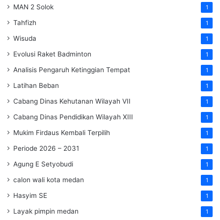
MAN 2 Solok
1
Tahfizh
1
Wisuda
1
Evolusi Raket Badminton
1
Analisis Pengaruh Ketinggian Tempat
1
Latihan Beban
1
Cabang Dinas Kehutanan Wilayah VII
1
Cabang Dinas Pendidikan Wilayah XIII
1
Mukim Firdaus Kembali Terpilih
1
Periode 2026 – 2031
1
Agung E Setyobudi
1
calon wali kota medan
1
Hasyim SE
1
Layak pimpin medan
1