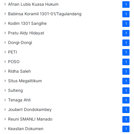
Afnan Lubis Kuasa Hukum
1
Babinsa Koramil 1301-01/Tagulandang
1
Kodim 1301 Sangihe
1
Pratu Aldy Hidayat
1
Dongi-Dongi
1
PETI
1
POSO
1
Ridha Saleh
1
Situs Megalitikum
1
Sulteng
1
Tenaga Ahli
1
Joubert Dondokambey
1
Reuni SMANLI Manado
1
Keaslian Dokumen
1