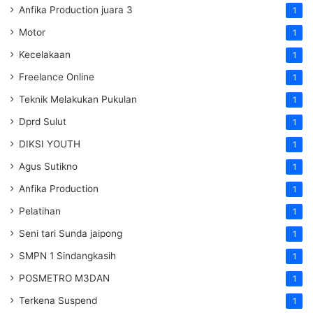
Anfika Production juara 3
1
Motor
1
Kecelakaan
1
Freelance Online
1
Teknik Melakukan Pukulan
1
Dprd Sulut
1
DIKSI YOUTH
1
Agus Sutikno
1
Anfika Production
1
Pelatihan
1
Seni tari Sunda jaipong
1
SMPN 1 Sindangkasih
1
POSMETRO M3DAN
1
Terkena Suspend
1