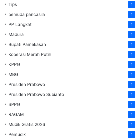
Tips
1
pemuda pancasila
1
PP Langkat
1
Madura
1
Bupati Pamekasan
1
Koperasi Merah Putih
1
KPPG
1
MBG
1
Presiden Prabowo
1
Presiden Prabowo Subianto
1
SPPG
1
RAGAM
1
Mudik Gratis 2026
1
Pemudik
1