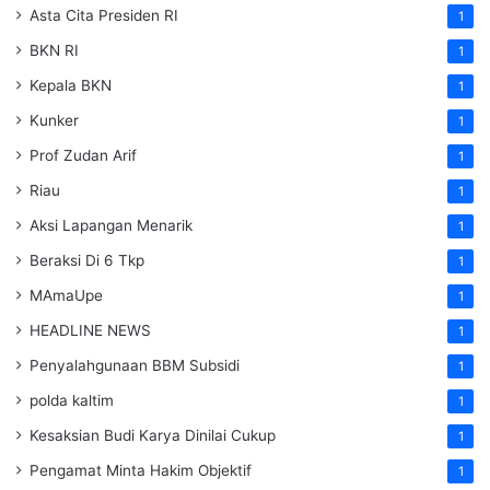
Asta Cita Presiden RI
1
BKN RI
1
Kepala BKN
1
Kunker
1
Prof Zudan Arif
1
Riau
1
Aksi Lapangan Menarik
1
Beraksi Di 6 Tkp
1
MAmaUpe
1
HEADLINE NEWS
1
Penyalahgunaan BBM Subsidi
1
polda kaltim
1
Kesaksian Budi Karya Dinilai Cukup
1
Pengamat Minta Hakim Objektif
1