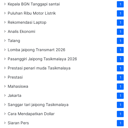
Kepala BGN Tanggapi santai
1
Puluhan Ribu Motor Listrik
1
Rekomendasi Laptop
1
Analis Ekonomi
1
Talang
1
Lomba jaipong Transmart 2026
1
Pasanggiri Jaipong Tasikmalaya 2026
1
Prestasi penari muda Tasikmalaya
1
Prestasi
1
Mahasiswa
1
Jakarta
1
Sanggar tari jaipong Tasikmalaya
1
Cara Mendapatkan Dollar
1
Siaran Pers
1