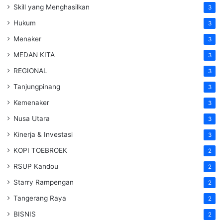
Skill yang Menghasilkan
3
Hukum
3
Menaker
3
MEDAN KITA
3
REGIONAL
3
Tanjungpinang
3
Kemenaker
3
Nusa Utara
3
Kinerja & Investasi
3
KOPI TOEBROEK
2
RSUP Kandou
2
Starry Rampengan
2
Tangerang Raya
2
BISNIS
2