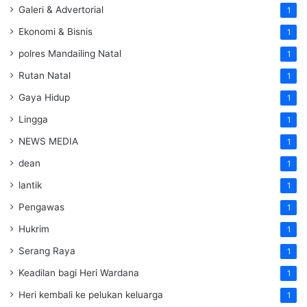
Galeri & Advertorial
1
Ekonomi & Bisnis
1
polres Mandailing Natal
1
Rutan Natal
1
Gaya Hidup
1
Lingga
1
NEWS MEDIA
1
dean
1
lantik
1
Pengawas
1
Hukrim
1
Serang Raya
1
Keadilan bagi Heri Wardana
1
Heri kembali ke pelukan keluarga
1