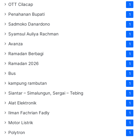
OTT Cilacap
1
Penahanan Bupati
1
Sadmoko Danardono
1
Syamsul Auliya Rachman
1
Avanza
1
Ramadan Berbagi
1
Ramadan 2026
1
Bus
1
kampung rambutan
1
Siantar – Simalungun, Sergai – Tebing
1
Alat Elektronik
1
Ilman Fachrian Fadly
1
Motor Listrik
1
Polytron
1