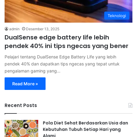
Teknologi
admin
Desember 13, 2025
DualSense edge battery life lebih
pendek 40% ini tips ngecas yang bener
Pelajari tentang DualSense Edge Battery Life yang lebih
pendek 40% dan dapatkan tips ngecas yang tepat untuk
pengalaman gaming yang…
Read More »
Recent Posts
Pola Diet Sehat Berdasarkan Usia dan
Kebutuhan Tubuh Setiap Hari yang
Alami