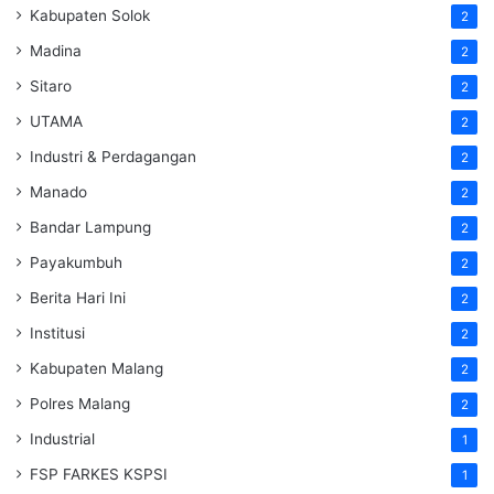
Kabupaten Solok
2
Madina
2
Sitaro
2
UTAMA
2
Industri & Perdagangan
2
Manado
2
Bandar Lampung
2
Payakumbuh
2
Berita Hari Ini
2
Institusi
2
Kabupaten Malang
2
Polres Malang
2
Industrial
1
FSP FARKES KSPSI
1