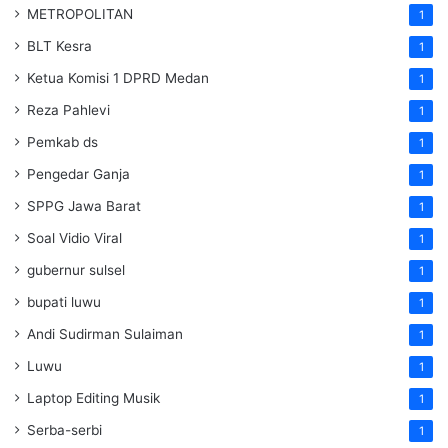
METROPOLITAN
1
BLT Kesra
1
Ketua Komisi 1 DPRD Medan
1
Reza Pahlevi
1
Pemkab ds
1
Pengedar Ganja
1
SPPG Jawa Barat
1
Soal Vidio Viral
1
gubernur sulsel
1
bupati luwu
1
Andi Sudirman Sulaiman
1
Luwu
1
Laptop Editing Musik
1
Serba-serbi
1