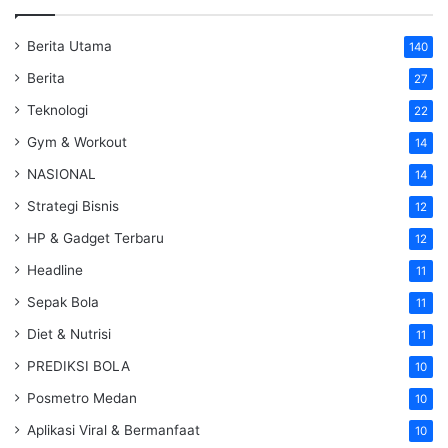
Berita Utama
140
Berita
27
Teknologi
22
Gym & Workout
14
NASIONAL
14
Strategi Bisnis
12
HP & Gadget Terbaru
12
Headline
11
Sepak Bola
11
Diet & Nutrisi
11
PREDIKSI BOLA
10
Posmetro Medan
10
Aplikasi Viral & Bermanfaat
10