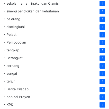
sekolah ramah lingkungan Ciamis
1
sinergi pendidikan dan kehutanan
1
balerang
1
diselingkuhi
1
Pelaut
1
Pembobolan
1
tangkap
1
Berangkat
1
serdang
1
sungai
1
terjun
1
Berita Cilacap
1
Korupsi Proyek
1
KPK
1