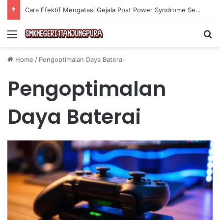
Cara Efektif Mengatasi Gejala Post Power Syndrome Setelah Pensiun Kerja
Menu
Se
Home
/
Pengoptimalan Daya Baterai
Pengoptimalan
Daya Baterai