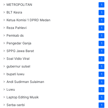
METROPOLITAN
1
BLT Kesra
1
Ketua Komisi 1 DPRD Medan
1
Reza Pahlevi
1
Pemkab ds
1
Pengedar Ganja
1
SPPG Jawa Barat
1
Soal Vidio Viral
1
gubernur sulsel
1
bupati luwu
1
Andi Sudirman Sulaiman
1
Luwu
1
Laptop Editing Musik
1
Serba-serbi
1