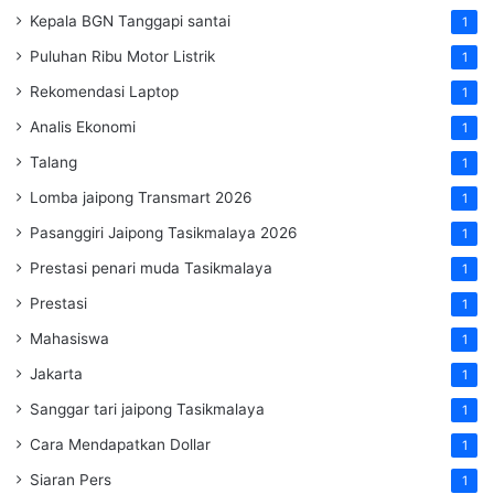
Kepala BGN Tanggapi santai
1
Puluhan Ribu Motor Listrik
1
Rekomendasi Laptop
1
Analis Ekonomi
1
Talang
1
Lomba jaipong Transmart 2026
1
Pasanggiri Jaipong Tasikmalaya 2026
1
Prestasi penari muda Tasikmalaya
1
Prestasi
1
Mahasiswa
1
Jakarta
1
Sanggar tari jaipong Tasikmalaya
1
Cara Mendapatkan Dollar
1
Siaran Pers
1