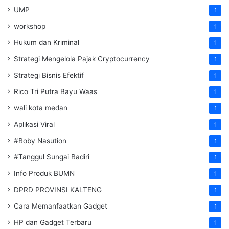
UMP
1
workshop
1
Hukum dan Kriminal
1
Strategi Mengelola Pajak Cryptocurrency
1
Strategi Bisnis Efektif
1
Rico Tri Putra Bayu Waas
1
wali kota medan
1
Aplikasi Viral
1
#Boby Nasution
1
#Tanggul Sungai Badiri
1
Info Produk BUMN
1
DPRD PROVINSI KALTENG
1
Cara Memanfaatkan Gadget
1
HP dan Gadget Terbaru
1