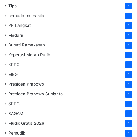
Tips
1
pemuda pancasila
1
PP Langkat
1
Madura
1
Bupati Pamekasan
1
Koperasi Merah Putih
1
KPPG
1
MBG
1
Presiden Prabowo
1
Presiden Prabowo Subianto
1
SPPG
1
RAGAM
1
Mudik Gratis 2026
1
Pemudik
1