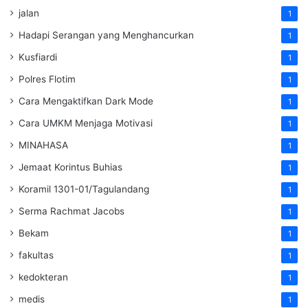
jalan
1
Hadapi Serangan yang Menghancurkan
1
Kusfiardi
1
Polres Flotim
1
Cara Mengaktifkan Dark Mode
1
Cara UMKM Menjaga Motivasi
1
MINAHASA
1
Jemaat Korintus Buhias
1
Koramil 1301-01/Tagulandang
1
Serma Rachmat Jacobs
1
Bekam
1
fakultas
1
kedokteran
1
medis
1