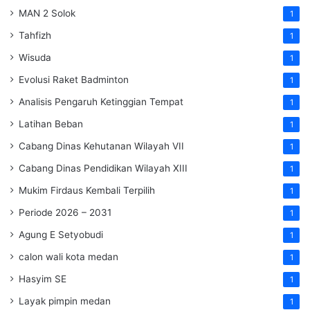
MAN 2 Solok
1
Tahfizh
1
Wisuda
1
Evolusi Raket Badminton
1
Analisis Pengaruh Ketinggian Tempat
1
Latihan Beban
1
Cabang Dinas Kehutanan Wilayah VII
1
Cabang Dinas Pendidikan Wilayah XIII
1
Mukim Firdaus Kembali Terpilih
1
Periode 2026 – 2031
1
Agung E Setyobudi
1
calon wali kota medan
1
Hasyim SE
1
Layak pimpin medan
1