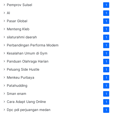
Pemprov Sulsel
1
AI
1
Pasar Global
1
Menteng Kleb
1
silaturahmi daerah
1
Perbandingan Performa Modem
1
Kesalahan Umum di Gym
1
Panduan Olahraga Harian
1
Peluang Side Hustle
1
Menkeu Purbaya
1
Patahudding
1
Sman enam
1
Cara Adapt Uang Online
1
Dpc pdi perjuangan medan
1