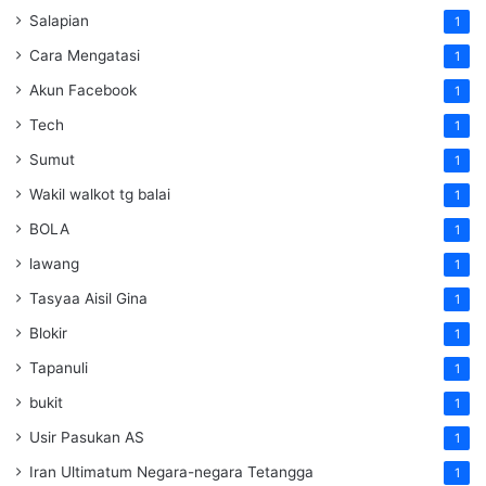
Salapian
1
Cara Mengatasi
1
Akun Facebook
1
Tech
1
Sumut
1
Wakil walkot tg balai
1
BOLA
1
lawang
1
Tasyaa Aisil Gina
1
Blokir
1
Tapanuli
1
bukit
1
Usir Pasukan AS
1
Iran Ultimatum Negara-negara Tetangga
1