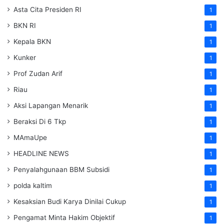
Asta Cita Presiden RI
1
BKN RI
1
Kepala BKN
1
Kunker
1
Prof Zudan Arif
1
Riau
1
Aksi Lapangan Menarik
1
Beraksi Di 6 Tkp
1
MAmaUpe
1
HEADLINE NEWS
1
Penyalahgunaan BBM Subsidi
1
polda kaltim
1
Kesaksian Budi Karya Dinilai Cukup
1
Pengamat Minta Hakim Objektif
1