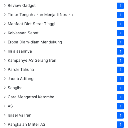
Review Gadget
1
Timur Tengah akan Menjadi Neraka
1
Manfaat Diet Serat Tinggi
1
Kebiasaan Sehat
1
Eropa Diam-diam Mendukung
1
Ini alasannya
1
Kampanye AS Serang Iran
1
Paroki Tahuna
1
Jacob Adilang
1
Sangihe
1
Cara Mengatasi Ketombe
1
AS
1
Israel Vs Iran
1
Pangkalan Militer AS
1