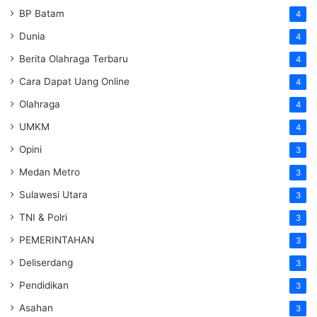
BP Batam
4
Dunia
4
Berita Olahraga Terbaru
4
Cara Dapat Uang Online
4
Olahraga
4
UMKM
4
Opini
3
Medan Metro
3
Sulawesi Utara
3
TNI & Polri
3
PEMERINTAHAN
3
Deliserdang
3
Pendidikan
3
Asahan
3