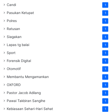
Candi
1
Pasukan Ketupat
1
Polres
1
Ratusan
1
Siagakan
1
Lapas tg balai
1
Sport
1
Forensik Digital
1
Otomotif
1
Membantu Mengamankan
1
OXFORD
1
Pastor Jacob Adilang
1
Pawai Takbiran Sangihe
1
Kebiasaan Sehari-Hari Sehat
1