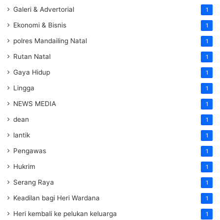
Galeri & Advertorial
1
Ekonomi & Bisnis
1
polres Mandailing Natal
1
Rutan Natal
1
Gaya Hidup
1
Lingga
1
NEWS MEDIA
1
dean
1
lantik
1
Pengawas
1
Hukrim
1
Serang Raya
1
Keadilan bagi Heri Wardana
1
Heri kembali ke pelukan keluarga
1