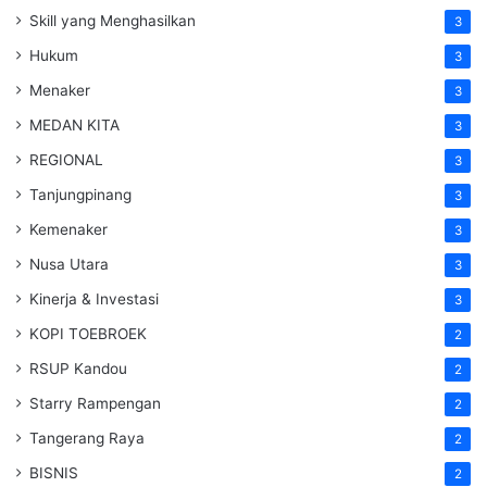
Skill yang Menghasilkan
3
Hukum
3
Menaker
3
MEDAN KITA
3
REGIONAL
3
Tanjungpinang
3
Kemenaker
3
Nusa Utara
3
Kinerja & Investasi
3
KOPI TOEBROEK
2
RSUP Kandou
2
Starry Rampengan
2
Tangerang Raya
2
BISNIS
2