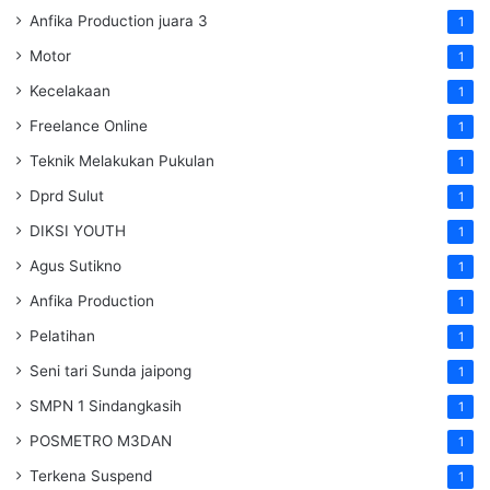
Anfika Production juara 3
1
Motor
1
Kecelakaan
1
Freelance Online
1
Teknik Melakukan Pukulan
1
Dprd Sulut
1
DIKSI YOUTH
1
Agus Sutikno
1
Anfika Production
1
Pelatihan
1
Seni tari Sunda jaipong
1
SMPN 1 Sindangkasih
1
POSMETRO M3DAN
1
Terkena Suspend
1