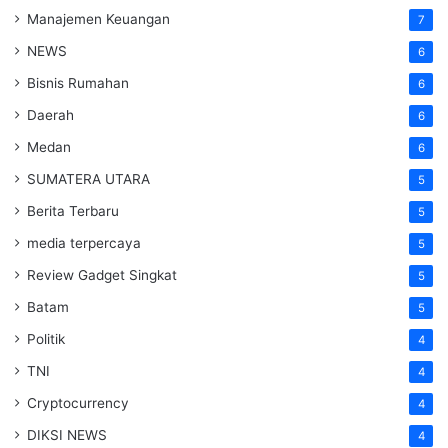
Manajemen Keuangan
7
NEWS
6
Bisnis Rumahan
6
Daerah
6
Medan
6
SUMATERA UTARA
5
Berita Terbaru
5
media terpercaya
5
Review Gadget Singkat
5
Batam
5
Politik
4
TNI
4
Cryptocurrency
4
DIKSI NEWS
4