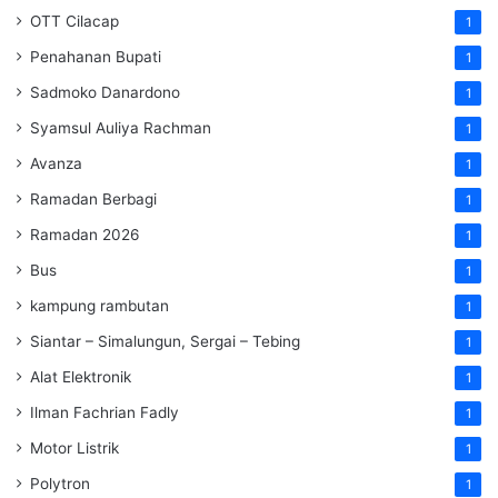
OTT Cilacap
1
Penahanan Bupati
1
Sadmoko Danardono
1
Syamsul Auliya Rachman
1
Avanza
1
Ramadan Berbagi
1
Ramadan 2026
1
Bus
1
kampung rambutan
1
Siantar – Simalungun, Sergai – Tebing
1
Alat Elektronik
1
Ilman Fachrian Fadly
1
Motor Listrik
1
Polytron
1