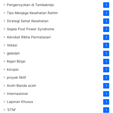
Pengeroyokan di Tambakrejo
1
Tips Menjaga Kesehatan Rahim
1
Strategi Sehat Kesehatan
1
Gejala Post Power Syndrome
1
Advokat Rikha Permatasari
1
Vokasi
1
geledah
1
Kejari Binjai
1
korupsi
1
proyek fiktif
1
Aceh-Banda aceh
1
Internasional
1
Laporan Khusus
1
'STM'
1