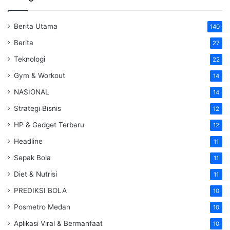
Berita Utama
140
Berita
27
Teknologi
22
Gym & Workout
14
NASIONAL
14
Strategi Bisnis
12
HP & Gadget Terbaru
12
Headline
11
Sepak Bola
11
Diet & Nutrisi
11
PREDIKSI BOLA
10
Posmetro Medan
10
Aplikasi Viral & Bermanfaat
10