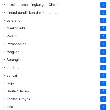
sekolah ramah lingkungan Ciamis
1
sinergi pendidikan dan kehutanan
1
balerang
1
diselingkuhi
1
Pelaut
1
Pembobolan
1
tangkap
1
Berangkat
1
serdang
1
sungai
1
terjun
1
Berita Cilacap
1
Korupsi Proyek
1
KPK
1