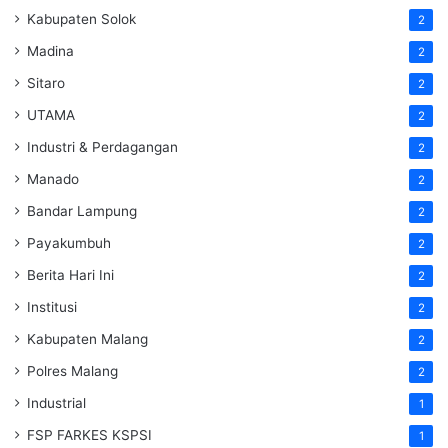
Kabupaten Solok
2
Madina
2
Sitaro
2
UTAMA
2
Industri & Perdagangan
2
Manado
2
Bandar Lampung
2
Payakumbuh
2
Berita Hari Ini
2
Institusi
2
Kabupaten Malang
2
Polres Malang
2
Industrial
1
FSP FARKES KSPSI
1