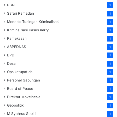
PGN
1
Safari Ramadan
1
Menepis Tudingan Kriminalisasi
1
Kriminalisasi Kasus Kerry
1
Pamekasan
1
ABPEDNAS
1
BPD
1
Desa
1
Ops ketupat ds
1
Personel Gabungan
1
Board of Peace
1
Direktur Moveinesia
1
Geopolitik
1
M Syahrus Sobirin
1