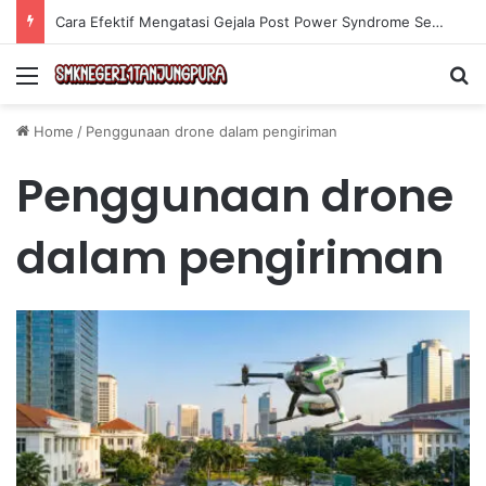
Cara Efektif Mengatasi Gejala Post Power Syndrome Setelah Pensiun Kerja
Menu
Se
Home
/
Penggunaan drone dalam pengiriman
Penggunaan drone
dalam pengiriman