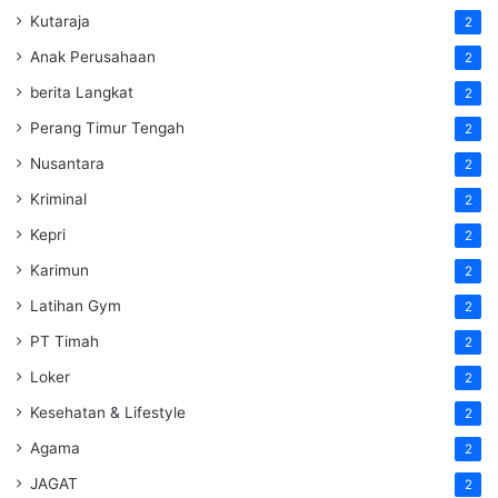
Kutaraja
2
Anak Perusahaan
2
berita Langkat
2
Perang Timur Tengah
2
Nusantara
2
Kriminal
2
Kepri
2
Karimun
2
Latihan Gym
2
PT Timah
2
Loker
2
Kesehatan & Lifestyle
2
Agama
2
JAGAT
2