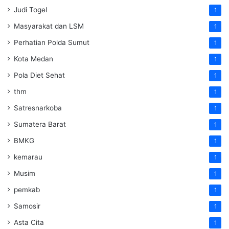
Judi Togel
1
Masyarakat dan LSM
1
Perhatian Polda Sumut
1
Kota Medan
1
Pola Diet Sehat
1
thm
1
Satresnarkoba
1
Sumatera Barat
1
BMKG
1
kemarau
1
Musim
1
pemkab
1
Samosir
1
Asta Cita
1