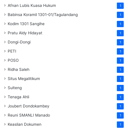
Afnan Lubis Kuasa Hukum
1
Babinsa Koramil 1301-01/Tagulandang
1
Kodim 1301 Sangihe
1
Pratu Aldy Hidayat
1
Dongi-Dongi
1
PETI
1
POSO
1
Ridha Saleh
1
Situs Megalitikum
1
Sulteng
1
Tenaga Ahli
1
Joubert Dondokambey
1
Reuni SMANLI Manado
1
Keaslian Dokumen
1