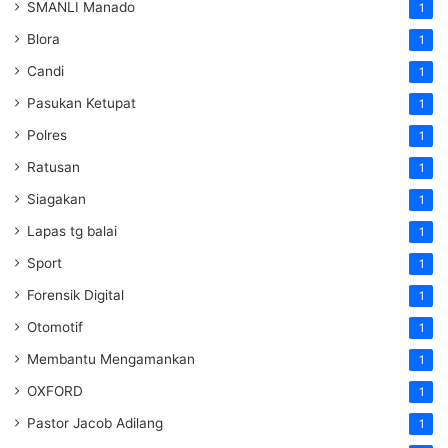
SMANLI Manado
1
Blora
1
Candi
1
Pasukan Ketupat
1
Polres
1
Ratusan
1
Siagakan
1
Lapas tg balai
1
Sport
1
Forensik Digital
1
Otomotif
1
Membantu Mengamankan
1
OXFORD
1
Pastor Jacob Adilang
1