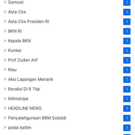
Samosir
1
Asta Cita
1
Asta Cita Presiden RI
1
BKN RI
1
Kepala BKN
1
Kunker
1
Prof Zudan Arif
1
Riau
1
Aksi Lapangan Menarik
1
Beraksi Di 6 Tkp
1
MAmaUpe
1
HEADLINE NEWS
1
Penyalahgunaan BBM Subsidi
1
polda kaltim
1