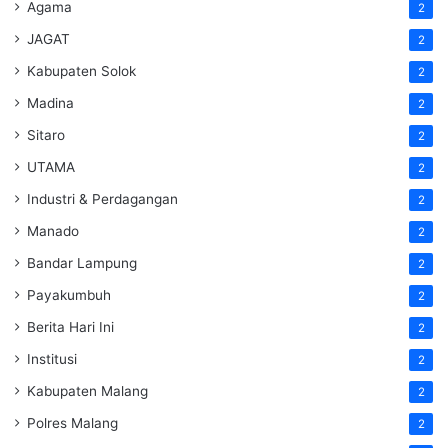
Agama
2
JAGAT
2
Kabupaten Solok
2
Madina
2
Sitaro
2
UTAMA
2
Industri & Perdagangan
2
Manado
2
Bandar Lampung
2
Payakumbuh
2
Berita Hari Ini
2
Institusi
2
Kabupaten Malang
2
Polres Malang
2