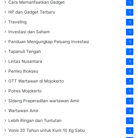
Cara Memanfaatkan Gadget
1
HP dan Gadget Terbaru
1
Traveling
1
Investasi dan Saham
1
Panduan Mengungkap Peluang Investasi
1
Tapanuli Tengah
1
Lintas Nusantara
1
Pemko lhokseu
1
OTT Wartawan di Mojokerto
1
Polres Mojokerto
1
Sidang Praperadilan wartawan Amir
1
Wartawan Amir
1
Lebih Ringan dari Tuntutan
1
Vonis 20 Tahun untuk Kurir 10 Kg Sabu
1