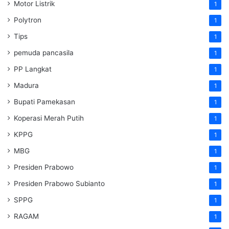
Motor Listrik
1
Polytron
1
Tips
1
pemuda pancasila
1
PP Langkat
1
Madura
1
Bupati Pamekasan
1
Koperasi Merah Putih
1
KPPG
1
MBG
1
Presiden Prabowo
1
Presiden Prabowo Subianto
1
SPPG
1
RAGAM
1