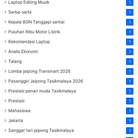
Laptop Editing Musik
1
Serba-serbi
1
Kepala BGN Tanggapi santai
1
Puluhan Ribu Motor Listrik
1
Rekomendasi Laptop
1
Analis Ekonomi
1
Talang
1
Lomba jaipong Transmart 2026
1
Pasanggiri Jaipong Tasikmalaya 2026
1
Prestasi penari muda Tasikmalaya
1
Prestasi
1
Mahasiswa
1
Jakarta
1
Sanggar tari jaipong Tasikmalaya
1