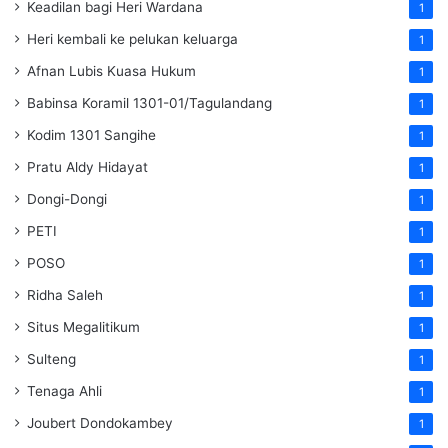
Keadilan bagi Heri Wardana
1
Heri kembali ke pelukan keluarga
1
Afnan Lubis Kuasa Hukum
1
Babinsa Koramil 1301-01/Tagulandang
1
Kodim 1301 Sangihe
1
Pratu Aldy Hidayat
1
Dongi-Dongi
1
PETI
1
POSO
1
Ridha Saleh
1
Situs Megalitikum
1
Sulteng
1
Tenaga Ahli
1
Joubert Dondokambey
1