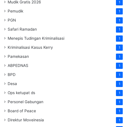
Mudik Gratis 2026
1
Pemudik
1
PGN
1
Safari Ramadan
1
Menepis Tudingan Kriminalisasi
1
Kriminalisasi Kasus Kerry
1
Pamekasan
1
ABPEDNAS
1
BPD
1
Desa
1
Ops ketupat ds
1
Personel Gabungan
1
Board of Peace
1
Direktur Moveinesia
1