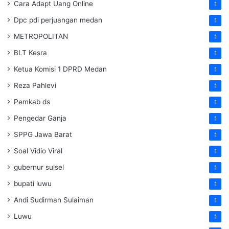
Cara Adapt Uang Online
1
Dpc pdi perjuangan medan
1
METROPOLITAN
1
BLT Kesra
1
Ketua Komisi 1 DPRD Medan
1
Reza Pahlevi
1
Pemkab ds
1
Pengedar Ganja
1
SPPG Jawa Barat
1
Soal Vidio Viral
1
gubernur sulsel
1
bupati luwu
1
Andi Sudirman Sulaiman
1
Luwu
1