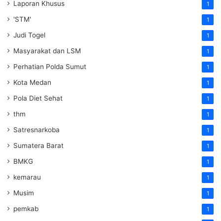
Laporan Khusus
1
'STM'
1
Judi Togel
1
Masyarakat dan LSM
1
Perhatian Polda Sumut
1
Kota Medan
1
Pola Diet Sehat
1
thm
1
Satresnarkoba
1
Sumatera Barat
1
BMKG
1
kemarau
1
Musim
1
pemkab
1