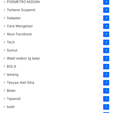
POSMETRO M3DAN
1
Terkena Suspend
1
Salapian
1
Cara Mengatasi
1
Akun Facebook
1
Tech
1
Sumut
1
Wakil walkot tg balai
1
BOLA
1
lawang
1
Tasyaa Aisil Gina
1
Blokir
1
Tapanuli
1
bukit
1