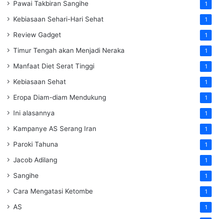
Pawai Takbiran Sangihe
1
Kebiasaan Sehari-Hari Sehat
1
Review Gadget
1
Timur Tengah akan Menjadi Neraka
1
Manfaat Diet Serat Tinggi
1
Kebiasaan Sehat
1
Eropa Diam-diam Mendukung
1
Ini alasannya
1
Kampanye AS Serang Iran
1
Paroki Tahuna
1
Jacob Adilang
1
Sangihe
1
Cara Mengatasi Ketombe
1
AS
1