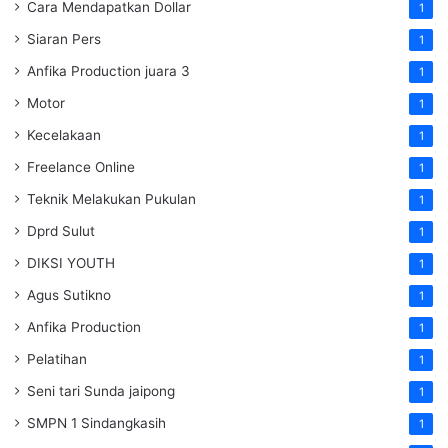
Cara Mendapatkan Dollar
1
Siaran Pers
1
Anfika Production juara 3
1
Motor
1
Kecelakaan
1
Freelance Online
1
Teknik Melakukan Pukulan
1
Dprd Sulut
1
DIKSI YOUTH
1
Agus Sutikno
1
Anfika Production
1
Pelatihan
1
Seni tari Sunda jaipong
1
SMPN 1 Sindangkasih
1