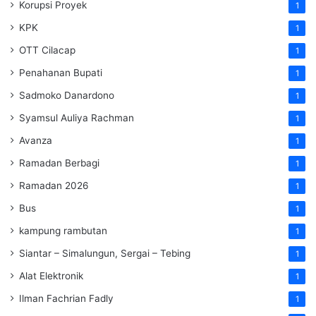
Korupsi Proyek
1
KPK
1
OTT Cilacap
1
Penahanan Bupati
1
Sadmoko Danardono
1
Syamsul Auliya Rachman
1
Avanza
1
Ramadan Berbagi
1
Ramadan 2026
1
Bus
1
kampung rambutan
1
Siantar – Simalungun, Sergai – Tebing
1
Alat Elektronik
1
Ilman Fachrian Fadly
1