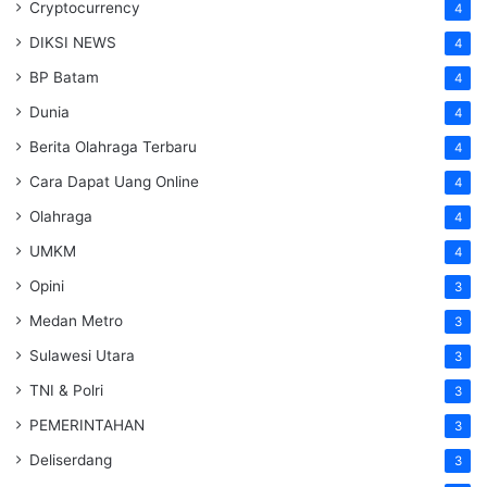
Cryptocurrency
4
DIKSI NEWS
4
BP Batam
4
Dunia
4
Berita Olahraga Terbaru
4
Cara Dapat Uang Online
4
Olahraga
4
UMKM
4
Opini
3
Medan Metro
3
Sulawesi Utara
3
TNI & Polri
3
PEMERINTAHAN
3
Deliserdang
3