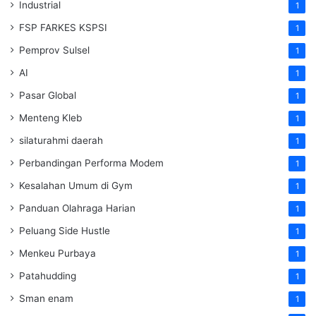
Industrial
1
FSP FARKES KSPSI
1
Pemprov Sulsel
1
AI
1
Pasar Global
1
Menteng Kleb
1
silaturahmi daerah
1
Perbandingan Performa Modem
1
Kesalahan Umum di Gym
1
Panduan Olahraga Harian
1
Peluang Side Hustle
1
Menkeu Purbaya
1
Patahudding
1
Sman enam
1