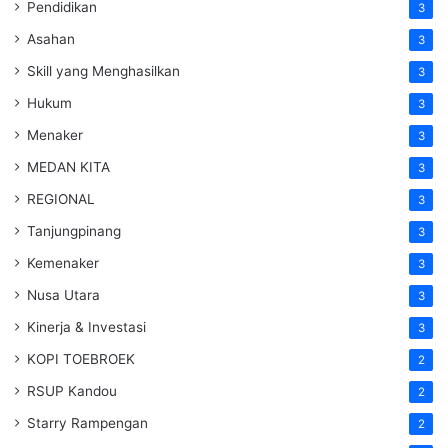
Pendidikan
3
Asahan
3
Skill yang Menghasilkan
3
Hukum
3
Menaker
3
MEDAN KITA
3
REGIONAL
3
Tanjungpinang
3
Kemenaker
3
Nusa Utara
3
Kinerja & Investasi
3
KOPI TOEBROEK
2
RSUP Kandou
2
Starry Rampengan
2