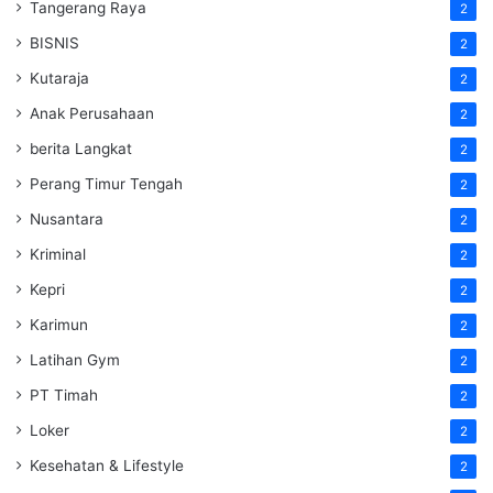
Tangerang Raya
2
BISNIS
2
Kutaraja
2
Anak Perusahaan
2
berita Langkat
2
Perang Timur Tengah
2
Nusantara
2
Kriminal
2
Kepri
2
Karimun
2
Latihan Gym
2
PT Timah
2
Loker
2
Kesehatan & Lifestyle
2