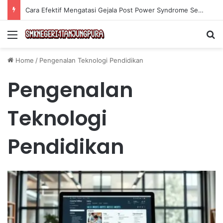
Cara Efektif Mengatasi Gejala Post Power Syndrome Setelah Pensiun Kerja
Menu
Se
Home
/
Pengenalan Teknologi Pendidikan
Pengenalan
Teknologi
Pendidikan