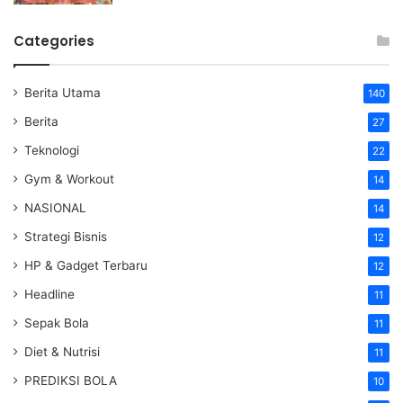
Categories
Berita Utama
140
Berita
27
Teknologi
22
Gym & Workout
14
NASIONAL
14
Strategi Bisnis
12
HP & Gadget Terbaru
12
Headline
11
Sepak Bola
11
Diet & Nutrisi
11
PREDIKSI BOLA
10