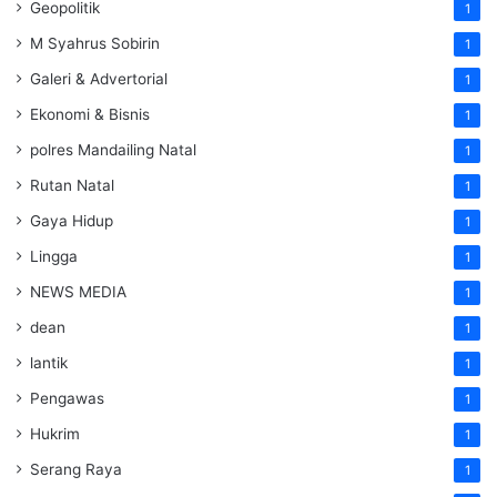
Geopolitik
1
M Syahrus Sobirin
1
Galeri & Advertorial
1
Ekonomi & Bisnis
1
polres Mandailing Natal
1
Rutan Natal
1
Gaya Hidup
1
Lingga
1
NEWS MEDIA
1
dean
1
lantik
1
Pengawas
1
Hukrim
1
Serang Raya
1