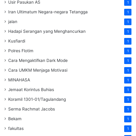
Usir Pasukan AS
1
Iran Ultimatum Negara-negara Tetangga
1
jalan
1
Hadapi Serangan yang Menghancurkan
1
Kusfiardi
1
Polres Flotim
1
Cara Mengaktifkan Dark Mode
1
Cara UMKM Menjaga Motivasi
1
MINAHASA
1
Jemaat Korintus Buhias
1
Koramil 1301-01/Tagulandang
1
Serma Rachmat Jacobs
1
Bekam
1
fakultas
1