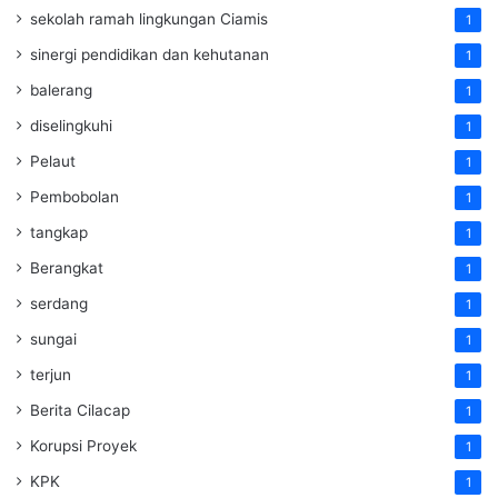
sekolah ramah lingkungan Ciamis
1
sinergi pendidikan dan kehutanan
1
balerang
1
diselingkuhi
1
Pelaut
1
Pembobolan
1
tangkap
1
Berangkat
1
serdang
1
sungai
1
terjun
1
Berita Cilacap
1
Korupsi Proyek
1
KPK
1