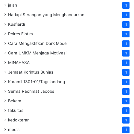
jalan
1
Hadapi Serangan yang Menghancurkan
1
Kusfiardi
1
Polres Flotim
1
Cara Mengaktifkan Dark Mode
1
Cara UMKM Menjaga Motivasi
1
MINAHASA
1
Jemaat Korintus Buhias
1
Koramil 1301-01/Tagulandang
1
Serma Rachmat Jacobs
1
Bekam
1
fakultas
1
kedokteran
1
medis
1