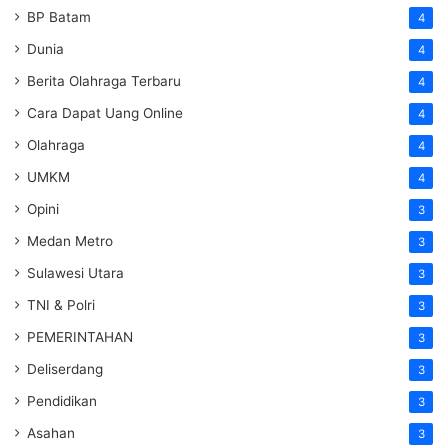
BP Batam
4
Dunia
4
Berita Olahraga Terbaru
4
Cara Dapat Uang Online
4
Olahraga
4
UMKM
4
Opini
3
Medan Metro
3
Sulawesi Utara
3
TNI & Polri
3
PEMERINTAHAN
3
Deliserdang
3
Pendidikan
3
Asahan
3