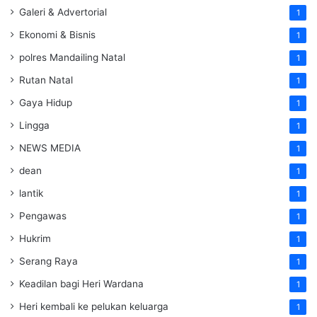
Galeri & Advertorial
1
Ekonomi & Bisnis
1
polres Mandailing Natal
1
Rutan Natal
1
Gaya Hidup
1
Lingga
1
NEWS MEDIA
1
dean
1
lantik
1
Pengawas
1
Hukrim
1
Serang Raya
1
Keadilan bagi Heri Wardana
1
Heri kembali ke pelukan keluarga
1