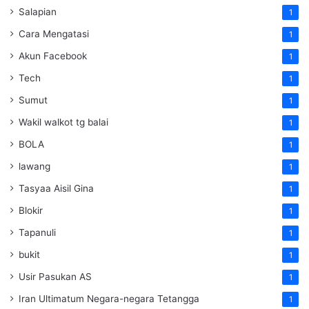
Salapian
1
Cara Mengatasi
1
Akun Facebook
1
Tech
1
Sumut
1
Wakil walkot tg balai
1
BOLA
1
lawang
1
Tasyaa Aisil Gina
1
Blokir
1
Tapanuli
1
bukit
1
Usir Pasukan AS
1
Iran Ultimatum Negara-negara Tetangga
1