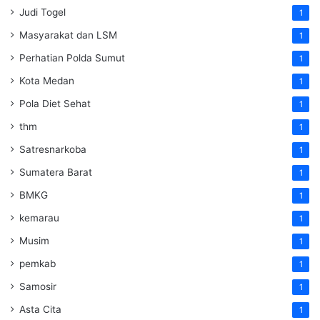
Judi Togel
1
Masyarakat dan LSM
1
Perhatian Polda Sumut
1
Kota Medan
1
Pola Diet Sehat
1
thm
1
Satresnarkoba
1
Sumatera Barat
1
BMKG
1
kemarau
1
Musim
1
pemkab
1
Samosir
1
Asta Cita
1