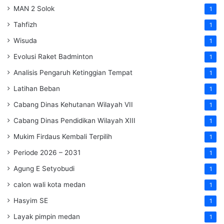
MAN 2 Solok
1
Tahfizh
1
Wisuda
1
Evolusi Raket Badminton
1
Analisis Pengaruh Ketinggian Tempat
1
Latihan Beban
1
Cabang Dinas Kehutanan Wilayah VII
1
Cabang Dinas Pendidikan Wilayah XIII
1
Mukim Firdaus Kembali Terpilih
1
Periode 2026 – 2031
1
Agung E Setyobudi
1
calon wali kota medan
1
Hasyim SE
1
Layak pimpin medan
1