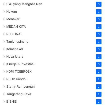
Skill yang Menghasilkan
3
Hukum
3
Menaker
3
MEDAN KITA
3
REGIONAL
3
Tanjungpinang
3
Kemenaker
3
Nusa Utara
3
Kinerja & Investasi
3
KOPI TOEBROEK
2
RSUP Kandou
2
Starry Rampengan
2
Tangerang Raya
2
BISNIS
2