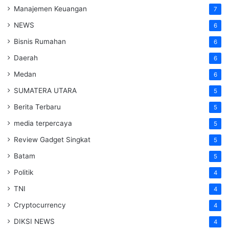
Manajemen Keuangan
7
NEWS
6
Bisnis Rumahan
6
Daerah
6
Medan
6
SUMATERA UTARA
5
Berita Terbaru
5
media terpercaya
5
Review Gadget Singkat
5
Batam
5
Politik
4
TNI
4
Cryptocurrency
4
DIKSI NEWS
4