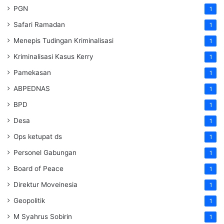
PGN
1
Safari Ramadan
1
Menepis Tudingan Kriminalisasi
1
Kriminalisasi Kasus Kerry
1
Pamekasan
1
ABPEDNAS
1
BPD
1
Desa
1
Ops ketupat ds
1
Personel Gabungan
1
Board of Peace
1
Direktur Moveinesia
1
Geopolitik
1
M Syahrus Sobirin
1