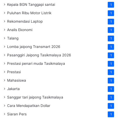
Kepala BGN Tanggapi santai
1
Puluhan Ribu Motor Listrik
1
Rekomendasi Laptop
1
Analis Ekonomi
1
Talang
1
Lomba jaipong Transmart 2026
1
Pasanggiri Jaipong Tasikmalaya 2026
1
Prestasi penari muda Tasikmalaya
1
Prestasi
1
Mahasiswa
1
Jakarta
1
Sanggar tari jaipong Tasikmalaya
1
Cara Mendapatkan Dollar
1
Siaran Pers
1