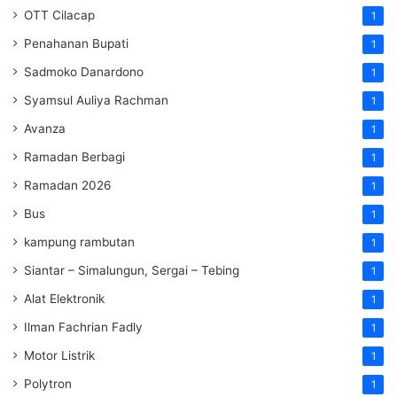
OTT Cilacap
1
Penahanan Bupati
1
Sadmoko Danardono
1
Syamsul Auliya Rachman
1
Avanza
1
Ramadan Berbagi
1
Ramadan 2026
1
Bus
1
kampung rambutan
1
Siantar – Simalungun, Sergai – Tebing
1
Alat Elektronik
1
Ilman Fachrian Fadly
1
Motor Listrik
1
Polytron
1