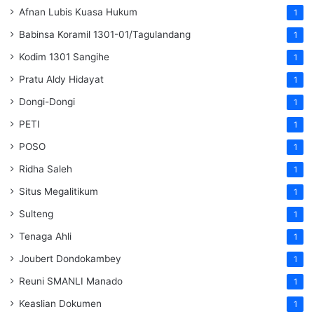
Afnan Lubis Kuasa Hukum
1
Babinsa Koramil 1301-01/Tagulandang
1
Kodim 1301 Sangihe
1
Pratu Aldy Hidayat
1
Dongi-Dongi
1
PETI
1
POSO
1
Ridha Saleh
1
Situs Megalitikum
1
Sulteng
1
Tenaga Ahli
1
Joubert Dondokambey
1
Reuni SMANLI Manado
1
Keaslian Dokumen
1