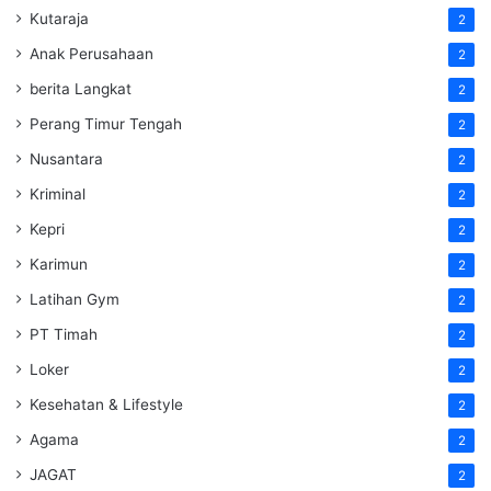
Kutaraja
2
Anak Perusahaan
2
berita Langkat
2
Perang Timur Tengah
2
Nusantara
2
Kriminal
2
Kepri
2
Karimun
2
Latihan Gym
2
PT Timah
2
Loker
2
Kesehatan & Lifestyle
2
Agama
2
JAGAT
2