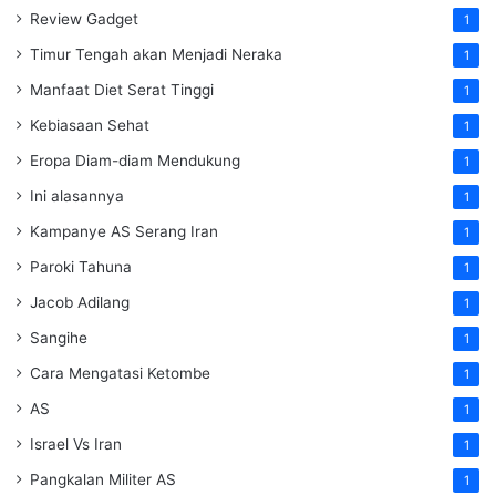
Review Gadget
1
Timur Tengah akan Menjadi Neraka
1
Manfaat Diet Serat Tinggi
1
Kebiasaan Sehat
1
Eropa Diam-diam Mendukung
1
Ini alasannya
1
Kampanye AS Serang Iran
1
Paroki Tahuna
1
Jacob Adilang
1
Sangihe
1
Cara Mengatasi Ketombe
1
AS
1
Israel Vs Iran
1
Pangkalan Militer AS
1