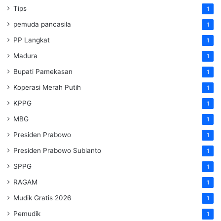
Tips
1
pemuda pancasila
1
PP Langkat
1
Madura
1
Bupati Pamekasan
1
Koperasi Merah Putih
1
KPPG
1
MBG
1
Presiden Prabowo
1
Presiden Prabowo Subianto
1
SPPG
1
RAGAM
1
Mudik Gratis 2026
1
Pemudik
1