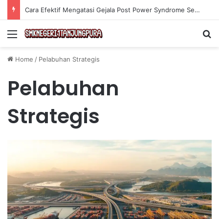
Cara Efektif Mengatasi Gejala Post Power Syndrome Setelah Pensiun Kerja
Menu
Se
Home
/
Pelabuhan Strategis
Pelabuhan
Strategis