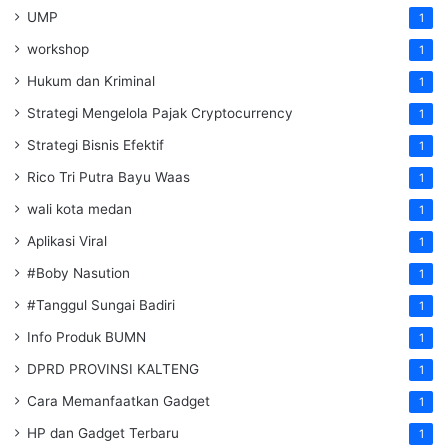
UMP
1
workshop
1
Hukum dan Kriminal
1
Strategi Mengelola Pajak Cryptocurrency
1
Strategi Bisnis Efektif
1
Rico Tri Putra Bayu Waas
1
wali kota medan
1
Aplikasi Viral
1
#Boby Nasution
1
#Tanggul Sungai Badiri
1
Info Produk BUMN
1
DPRD PROVINSI KALTENG
1
Cara Memanfaatkan Gadget
1
HP dan Gadget Terbaru
1