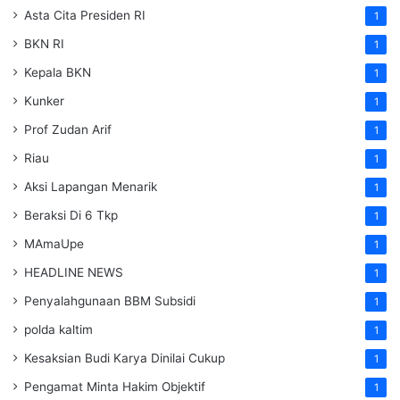
Asta Cita Presiden RI
1
BKN RI
1
Kepala BKN
1
Kunker
1
Prof Zudan Arif
1
Riau
1
Aksi Lapangan Menarik
1
Beraksi Di 6 Tkp
1
MAmaUpe
1
HEADLINE NEWS
1
Penyalahgunaan BBM Subsidi
1
polda kaltim
1
Kesaksian Budi Karya Dinilai Cukup
1
Pengamat Minta Hakim Objektif
1