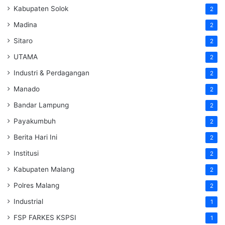
Kabupaten Solok
2
Madina
2
Sitaro
2
UTAMA
2
Industri & Perdagangan
2
Manado
2
Bandar Lampung
2
Payakumbuh
2
Berita Hari Ini
2
Institusi
2
Kabupaten Malang
2
Polres Malang
2
Industrial
1
FSP FARKES KSPSI
1