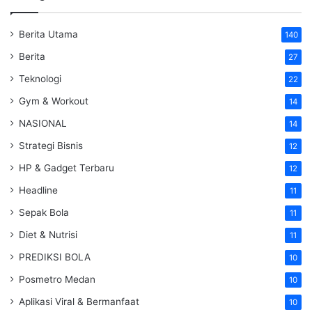
Berita Utama
140
Berita
27
Teknologi
22
Gym & Workout
14
NASIONAL
14
Strategi Bisnis
12
HP & Gadget Terbaru
12
Headline
11
Sepak Bola
11
Diet & Nutrisi
11
PREDIKSI BOLA
10
Posmetro Medan
10
Aplikasi Viral & Bermanfaat
10