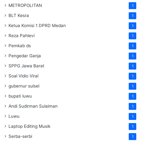
METROPOLITAN
1
BLT Kesra
1
Ketua Komisi 1 DPRD Medan
1
Reza Pahlevi
1
Pemkab ds
1
Pengedar Ganja
1
SPPG Jawa Barat
1
Soal Vidio Viral
1
gubernur sulsel
1
bupati luwu
1
Andi Sudirman Sulaiman
1
Luwu
1
Laptop Editing Musik
1
Serba-serbi
1