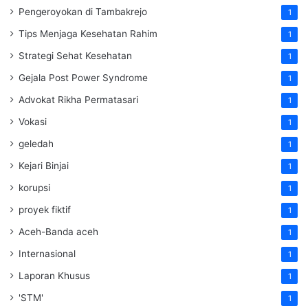
Pengeroyokan di Tambakrejo
1
Tips Menjaga Kesehatan Rahim
1
Strategi Sehat Kesehatan
1
Gejala Post Power Syndrome
1
Advokat Rikha Permatasari
1
Vokasi
1
geledah
1
Kejari Binjai
1
korupsi
1
proyek fiktif
1
Aceh-Banda aceh
1
Internasional
1
Laporan Khusus
1
'STM'
1