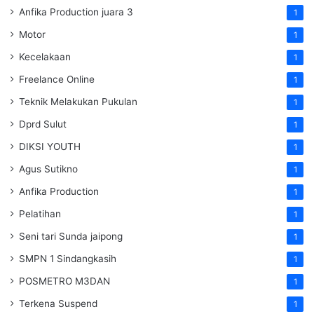
Anfika Production juara 3
1
Motor
1
Kecelakaan
1
Freelance Online
1
Teknik Melakukan Pukulan
1
Dprd Sulut
1
DIKSI YOUTH
1
Agus Sutikno
1
Anfika Production
1
Pelatihan
1
Seni tari Sunda jaipong
1
SMPN 1 Sindangkasih
1
POSMETRO M3DAN
1
Terkena Suspend
1