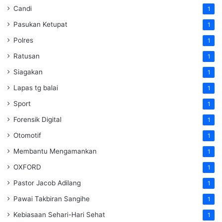
Candi
1
Pasukan Ketupat
1
Polres
1
Ratusan
1
Siagakan
1
Lapas tg balai
1
Sport
1
Forensik Digital
1
Otomotif
1
Membantu Mengamankan
1
OXFORD
1
Pastor Jacob Adilang
1
Pawai Takbiran Sangihe
1
Kebiasaan Sehari-Hari Sehat
1