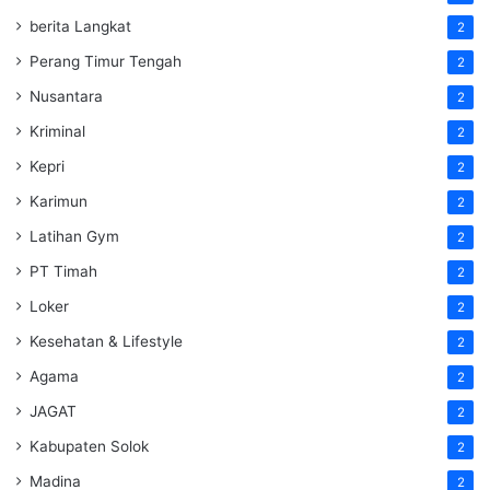
berita Langkat
2
Perang Timur Tengah
2
Nusantara
2
Kriminal
2
Kepri
2
Karimun
2
Latihan Gym
2
PT Timah
2
Loker
2
Kesehatan & Lifestyle
2
Agama
2
JAGAT
2
Kabupaten Solok
2
Madina
2