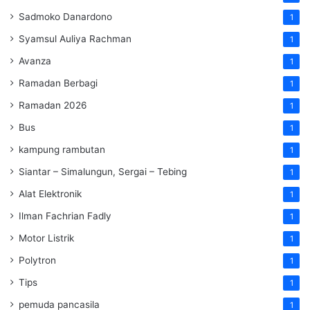
Sadmoko Danardono
1
Syamsul Auliya Rachman
1
Avanza
1
Ramadan Berbagi
1
Ramadan 2026
1
Bus
1
kampung rambutan
1
Siantar – Simalungun, Sergai – Tebing
1
Alat Elektronik
1
Ilman Fachrian Fadly
1
Motor Listrik
1
Polytron
1
Tips
1
pemuda pancasila
1