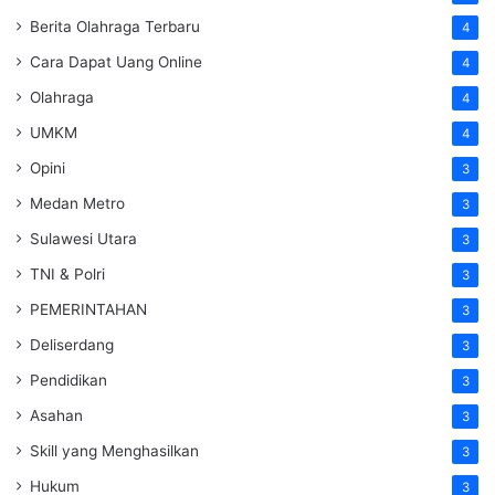
Berita Olahraga Terbaru
4
Cara Dapat Uang Online
4
Olahraga
4
UMKM
4
Opini
3
Medan Metro
3
Sulawesi Utara
3
TNI & Polri
3
PEMERINTAHAN
3
Deliserdang
3
Pendidikan
3
Asahan
3
Skill yang Menghasilkan
3
Hukum
3