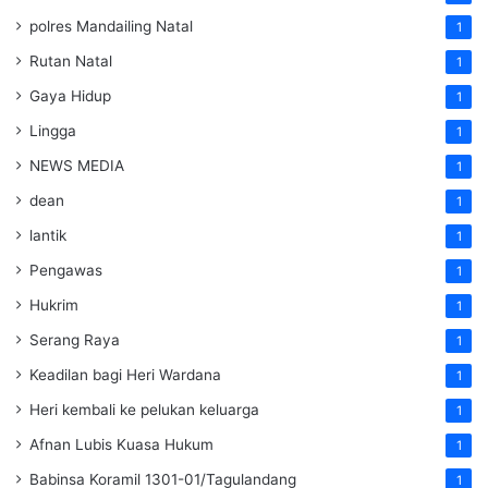
polres Mandailing Natal
1
Rutan Natal
1
Gaya Hidup
1
Lingga
1
NEWS MEDIA
1
dean
1
lantik
1
Pengawas
1
Hukrim
1
Serang Raya
1
Keadilan bagi Heri Wardana
1
Heri kembali ke pelukan keluarga
1
Afnan Lubis Kuasa Hukum
1
Babinsa Koramil 1301-01/Tagulandang
1