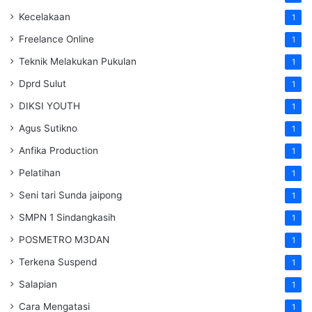
Kecelakaan
1
Freelance Online
1
Teknik Melakukan Pukulan
1
Dprd Sulut
1
DIKSI YOUTH
1
Agus Sutikno
1
Anfika Production
1
Pelatihan
1
Seni tari Sunda jaipong
1
SMPN 1 Sindangkasih
1
POSMETRO M3DAN
1
Terkena Suspend
1
Salapian
1
Cara Mengatasi
1