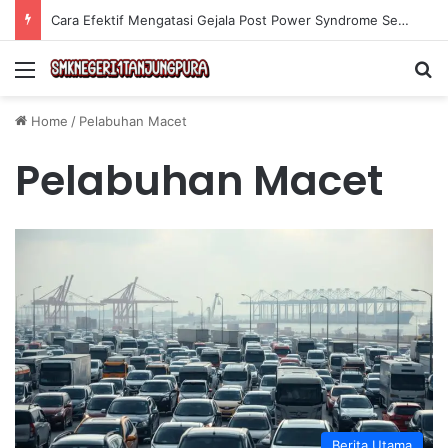
Cara Efektif Mengatasi Gejala Post Power Syndrome Setelah Pensiun Kerja
Menu
Se
Home
/
Pelabuhan Macet
Pelabuhan Macet
Berita Utama