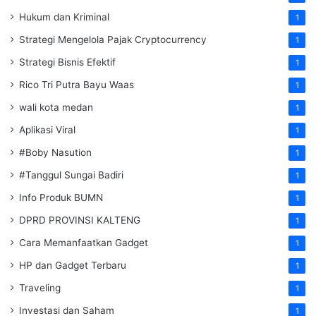
Hukum dan Kriminal
1
Strategi Mengelola Pajak Cryptocurrency
1
Strategi Bisnis Efektif
1
Rico Tri Putra Bayu Waas
1
wali kota medan
1
Aplikasi Viral
1
#Boby Nasution
1
#Tanggul Sungai Badiri
1
Info Produk BUMN
1
DPRD PROVINSI KALTENG
1
Cara Memanfaatkan Gadget
1
HP dan Gadget Terbaru
1
Traveling
1
Investasi dan Saham
1