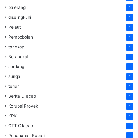
balerang
1
diselingkuhi
1
Pelaut
1
Pembobolan
1
tangkap
1
Berangkat
1
serdang
1
sungai
1
terjun
1
Berita Cilacap
1
Korupsi Proyek
1
KPK
1
OTT Cilacap
1
Penahanan Bupati
1