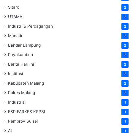
Sitaro
2
UTAMA
2
Industri & Perdagangan
2
Manado
2
Bandar Lampung
2
Payakumbuh
2
Berita Hari Ini
2
Institusi
2
Kabupaten Malang
2
Polres Malang
2
Industrial
1
FSP FARKES KSPSI
1
Pemprov Sulsel
1
AI
1