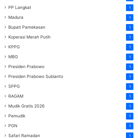
PP Langkat
1
Madura
1
Bupati Pamekasan
1
Koperasi Merah Putih
1
KPPG
1
MBG
1
Presiden Prabowo
1
Presiden Prabowo Subianto
1
SPPG
1
RAGAM
1
Mudik Gratis 2026
1
Pemudik
1
PGN
1
Safari Ramadan
1