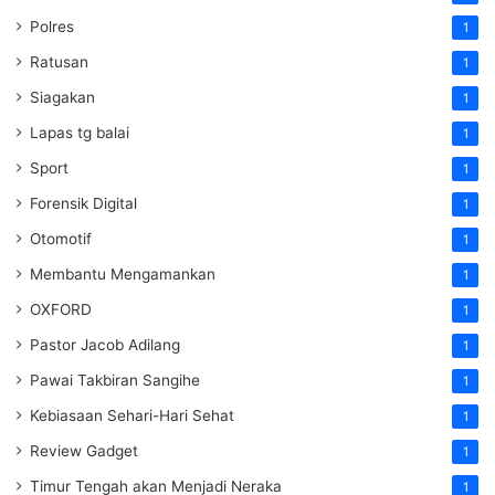
Polres
1
Ratusan
1
Siagakan
1
Lapas tg balai
1
Sport
1
Forensik Digital
1
Otomotif
1
Membantu Mengamankan
1
OXFORD
1
Pastor Jacob Adilang
1
Pawai Takbiran Sangihe
1
Kebiasaan Sehari-Hari Sehat
1
Review Gadget
1
Timur Tengah akan Menjadi Neraka
1