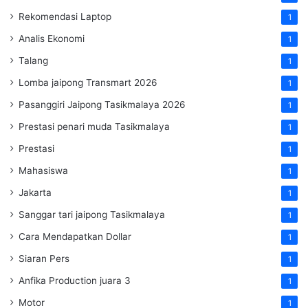
Rekomendasi Laptop
1
Analis Ekonomi
1
Talang
1
Lomba jaipong Transmart 2026
1
Pasanggiri Jaipong Tasikmalaya 2026
1
Prestasi penari muda Tasikmalaya
1
Prestasi
1
Mahasiswa
1
Jakarta
1
Sanggar tari jaipong Tasikmalaya
1
Cara Mendapatkan Dollar
1
Siaran Pers
1
Anfika Production juara 3
1
Motor
1