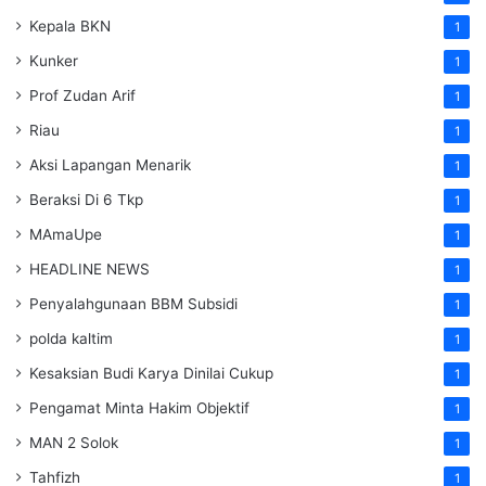
Kepala BKN
1
Kunker
1
Prof Zudan Arif
1
Riau
1
Aksi Lapangan Menarik
1
Beraksi Di 6 Tkp
1
MAmaUpe
1
HEADLINE NEWS
1
Penyalahgunaan BBM Subsidi
1
polda kaltim
1
Kesaksian Budi Karya Dinilai Cukup
1
Pengamat Minta Hakim Objektif
1
MAN 2 Solok
1
Tahfizh
1