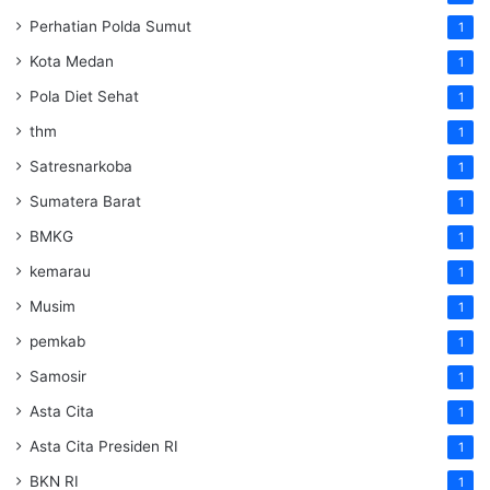
Perhatian Polda Sumut
1
Kota Medan
1
Pola Diet Sehat
1
thm
1
Satresnarkoba
1
Sumatera Barat
1
BMKG
1
kemarau
1
Musim
1
pemkab
1
Samosir
1
Asta Cita
1
Asta Cita Presiden RI
1
BKN RI
1