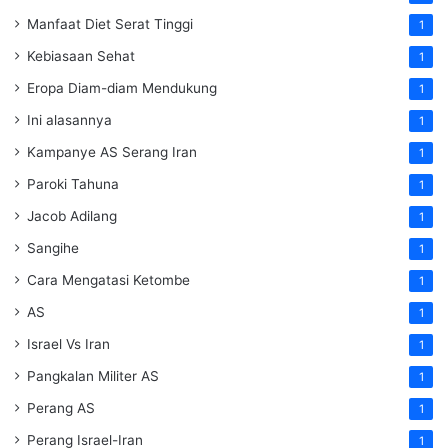
Manfaat Diet Serat Tinggi
1
Kebiasaan Sehat
1
Eropa Diam-diam Mendukung
1
Ini alasannya
1
Kampanye AS Serang Iran
1
Paroki Tahuna
1
Jacob Adilang
1
Sangihe
1
Cara Mengatasi Ketombe
1
AS
1
Israel Vs Iran
1
Pangkalan Militer AS
1
Perang AS
1
Perang Israel-Iran
1