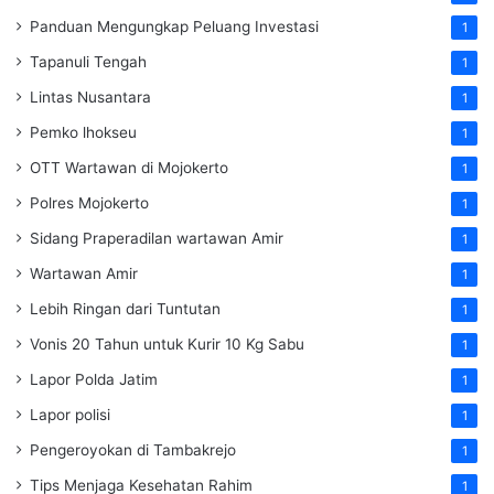
Panduan Mengungkap Peluang Investasi
1
Tapanuli Tengah
1
Lintas Nusantara
1
Pemko lhokseu
1
OTT Wartawan di Mojokerto
1
Polres Mojokerto
1
Sidang Praperadilan wartawan Amir
1
Wartawan Amir
1
Lebih Ringan dari Tuntutan
1
Vonis 20 Tahun untuk Kurir 10 Kg Sabu
1
Lapor Polda Jatim
1
Lapor polisi
1
Pengeroyokan di Tambakrejo
1
Tips Menjaga Kesehatan Rahim
1