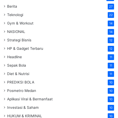
Berita
27
Teknologi
22
Gym & Workout
14
NASIONAL
14
Strategi Bisnis
12
HP & Gadget Terbaru
12
Headline
11
Sepak Bola
11
Diet & Nutrisi
11
PREDIKSI BOLA
10
Posmetro Medan
10
Aplikasi Viral & Bermanfaat
10
Investasi & Saham
10
HUKUM & KRIMINAL
10