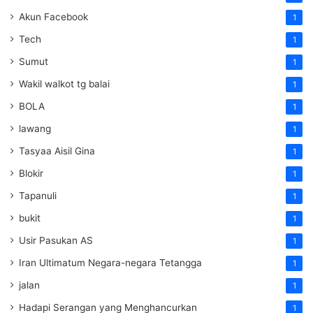
Akun Facebook
1
Tech
1
Sumut
1
Wakil walkot tg balai
1
BOLA
1
lawang
1
Tasyaa Aisil Gina
1
Blokir
1
Tapanuli
1
bukit
1
Usir Pasukan AS
1
Iran Ultimatum Negara-negara Tetangga
1
jalan
1
Hadapi Serangan yang Menghancurkan
1