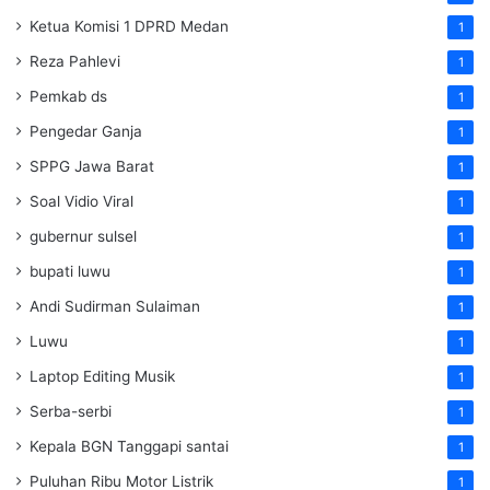
Ketua Komisi 1 DPRD Medan
1
Reza Pahlevi
1
Pemkab ds
1
Pengedar Ganja
1
SPPG Jawa Barat
1
Soal Vidio Viral
1
gubernur sulsel
1
bupati luwu
1
Andi Sudirman Sulaiman
1
Luwu
1
Laptop Editing Musik
1
Serba-serbi
1
Kepala BGN Tanggapi santai
1
Puluhan Ribu Motor Listrik
1