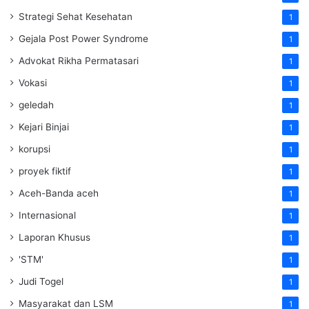
Strategi Sehat Kesehatan
1
Gejala Post Power Syndrome
1
Advokat Rikha Permatasari
1
Vokasi
1
geledah
1
Kejari Binjai
1
korupsi
1
proyek fiktif
1
Aceh-Banda aceh
1
Internasional
1
Laporan Khusus
1
'STM'
1
Judi Togel
1
Masyarakat dan LSM
1