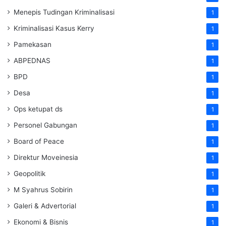
Menepis Tudingan Kriminalisasi
1
Kriminalisasi Kasus Kerry
1
Pamekasan
1
ABPEDNAS
1
BPD
1
Desa
1
Ops ketupat ds
1
Personel Gabungan
1
Board of Peace
1
Direktur Moveinesia
1
Geopolitik
1
M Syahrus Sobirin
1
Galeri & Advertorial
1
Ekonomi & Bisnis
1