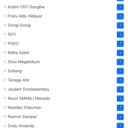
Kodim 1301 Sangihe
1
Pratu Aldy Hidayat
1
Dongi-Dongi
1
PETI
1
POSO
1
Ridha Saleh
1
Situs Megalitikum
1
Sulteng
1
Tenaga Ahli
1
Joubert Dondokambey
1
Reuni SMANLI Manado
1
Keaslian Dokumen
1
Rismon Sianipar
1
Dody Arisandy
1