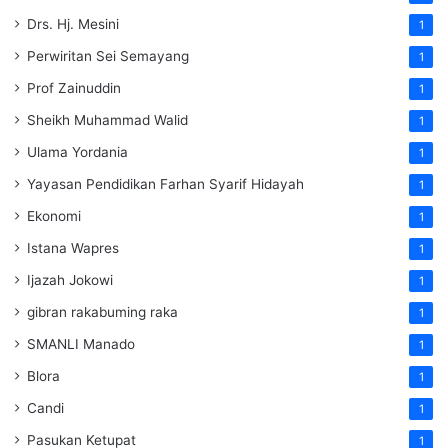
Drs. Hj. Mesini
1
Perwiritan Sei Semayang
1
Prof Zainuddin
1
Sheikh Muhammad Walid
1
Ulama Yordania
1
Yayasan Pendidikan Farhan Syarif Hidayah
1
Ekonomi
1
Istana Wapres
1
Ijazah Jokowi
1
gibran rakabuming raka
1
SMANLI Manado
1
Blora
1
Candi
1
Pasukan Ketupat
1