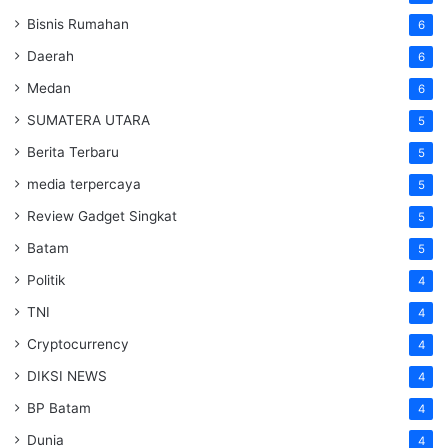
Bisnis Rumahan
6
Daerah
6
Medan
6
SUMATERA UTARA
5
Berita Terbaru
5
media terpercaya
5
Review Gadget Singkat
5
Batam
5
Politik
4
TNI
4
Cryptocurrency
4
DIKSI NEWS
4
BP Batam
4
Dunia
4