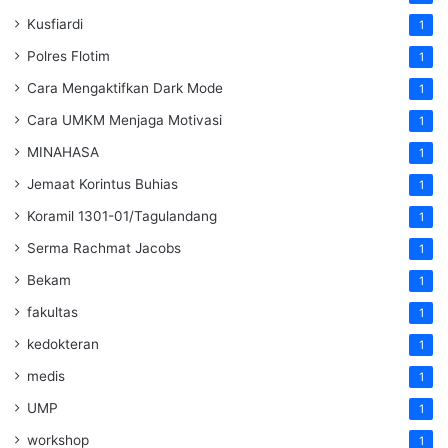
Kusfiardi
1
Polres Flotim
1
Cara Mengaktifkan Dark Mode
1
Cara UMKM Menjaga Motivasi
1
MINAHASA
1
Jemaat Korintus Buhias
1
Koramil 1301-01/Tagulandang
1
Serma Rachmat Jacobs
1
Bekam
1
fakultas
1
kedokteran
1
medis
1
UMP
1
workshop
1