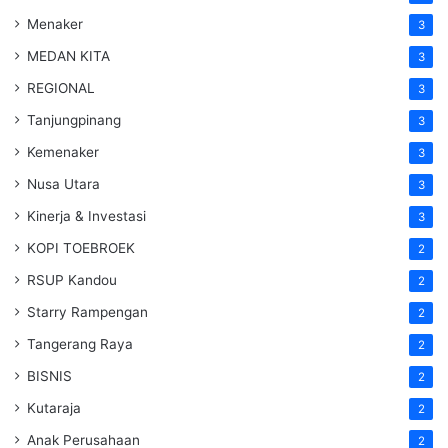
Menaker
3
MEDAN KITA
3
REGIONAL
3
Tanjungpinang
3
Kemenaker
3
Nusa Utara
3
Kinerja & Investasi
3
KOPI TOEBROEK
2
RSUP Kandou
2
Starry Rampengan
2
Tangerang Raya
2
BISNIS
2
Kutaraja
2
Anak Perusahaan
2