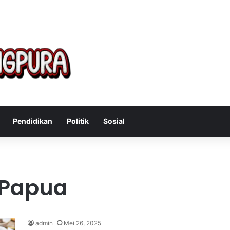
Mengatasi Gejala Post Power Syndrome Setelah Pensiun Kerja
Pendidikan
Politik
Sosial
 Papua
admin
Mei 26, 2025