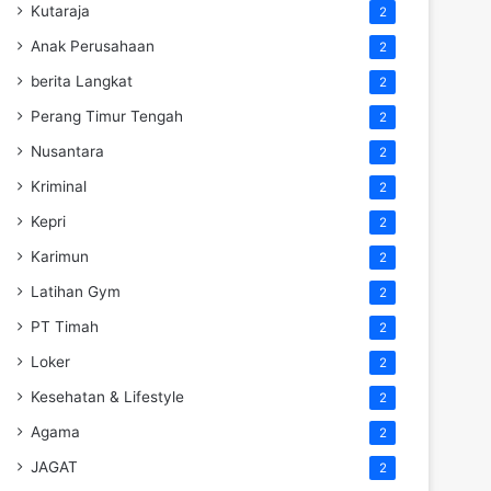
Kutaraja
2
Anak Perusahaan
2
berita Langkat
2
Perang Timur Tengah
2
Nusantara
2
Kriminal
2
Kepri
2
Karimun
2
Latihan Gym
2
PT Timah
2
Loker
2
Kesehatan & Lifestyle
2
Agama
2
JAGAT
2