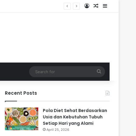
Log In
Random Article
Sidebar
Search
for
Recent Posts
Pola Diet Sehat Berdasarkan
Usia dan Kebutuhan Tubuh
Setiap Hari yang Alami
April 25, 2026