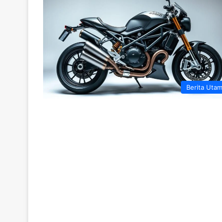
Berita Uta