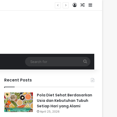
Log In
Random Article
Sidebar
Search
for
Recent Posts
Pola Diet Sehat Berdasarkan
Usia dan Kebutuhan Tubuh
Setiap Hari yang Alami
April 25, 2026