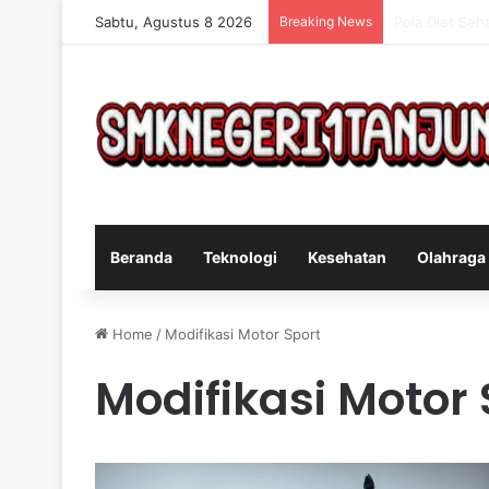
Sabtu, Agustus 8 2026
Breaking News
Cara Efektif 
Beranda
Teknologi
Kesehatan
Olahraga
Home
/
Modifikasi Motor Sport
Modifikasi Motor 