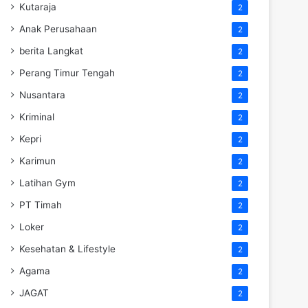
Kutaraja
2
Anak Perusahaan
2
berita Langkat
2
Perang Timur Tengah
2
Nusantara
2
Kriminal
2
Kepri
2
Karimun
2
Latihan Gym
2
PT Timah
2
Loker
2
Kesehatan & Lifestyle
2
Agama
2
JAGAT
2