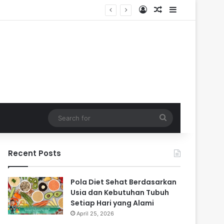
Log In
Random Article
Sidebar
Search
for
Recent Posts
Pola Diet Sehat Berdasarkan
Usia dan Kebutuhan Tubuh
Setiap Hari yang Alami
April 25, 2026