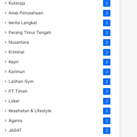
Kutaraja
2
Anak Perusahaan
2
berita Langkat
2
Perang Timur Tengah
2
Nusantara
2
Kriminal
2
Kepri
2
Karimun
2
Latihan Gym
2
PT Timah
2
Loker
2
Kesehatan & Lifestyle
2
Agama
2
JAGAT
2