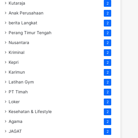
Kutaraja
2
Anak Perusahaan
2
berita Langkat
2
Perang Timur Tengah
2
Nusantara
2
Kriminal
2
Kepri
2
Karimun
2
Latihan Gym
2
PT Timah
2
Loker
2
Kesehatan & Lifestyle
2
Agama
2
JAGAT
2