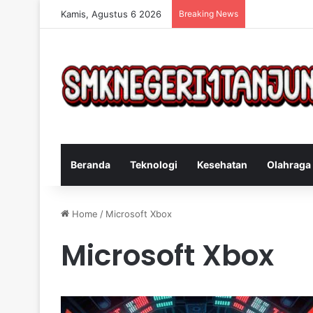
Kamis, Agustus 6 2026
Breaking News
Cara Efektif 
Beranda
Teknologi
Kesehatan
Olahraga
Home
/
Microsoft Xbox
Microsoft Xbox