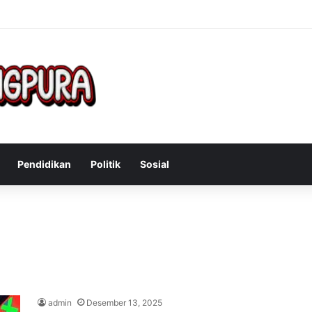
Mengatasi Gejala Post Power Syndrome Setelah Pensiun Kerja
Pendidikan
Politik
Sosial
admin
Desember 13, 2025