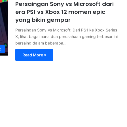
Persaingan Sony vs Microsoft dari
era PS1 vs Xbox 12 momen epic
yang bikin gempar
Persaingan Sony Vs Microsoft: Dari PS1 ke Xbox Series
X, lihat bagaimana dua perusahaan gaming terbesar ini
bersaing dalam beberapa…
gi
Read More »