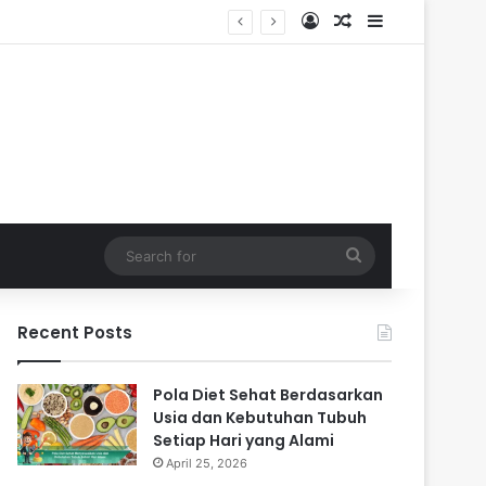
Log In
Random Article
Sidebar
Search
for
Recent Posts
Pola Diet Sehat Berdasarkan
Usia dan Kebutuhan Tubuh
Setiap Hari yang Alami
April 25, 2026