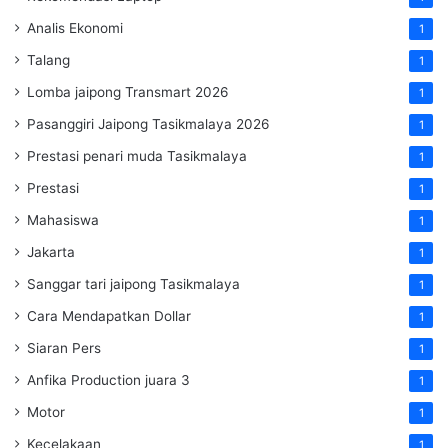
Analis Ekonomi
1
Talang
1
Lomba jaipong Transmart 2026
1
Pasanggiri Jaipong Tasikmalaya 2026
1
Prestasi penari muda Tasikmalaya
1
Prestasi
1
Mahasiswa
1
Jakarta
1
Sanggar tari jaipong Tasikmalaya
1
Cara Mendapatkan Dollar
1
Siaran Pers
1
Anfika Production juara 3
1
Motor
1
Kecelakaan
1