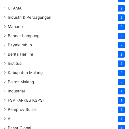
UTAMA
2
Industri & Perdagangan
2
Manado
2
Bandar Lampung
2
Payakumbuh
2
Berita Hari Ini
2
Institusi
2
Kabupaten Malang
2
Polres Malang
2
Industrial
1
FSP FARKES KSPSI
1
Pemprov Sulsel
1
AI
1
Pasar Global
1