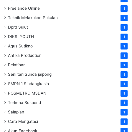
Freelance Online
1
Teknik Melakukan Pukulan
1
Dprd Sulut
1
DIKSI YOUTH
1
Agus Sutikno
1
Anfika Production
1
Pelatihan
1
Seni tari Sunda jaipong
1
SMPN 1 Sindangkasih
1
POSMETRO M3DAN
1
Terkena Suspend
1
Salapian
1
Cara Mengatasi
1
Akun Facebook
1