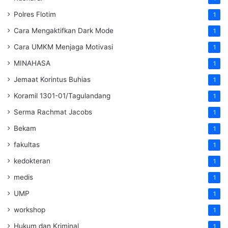
Polres Flotim
1
Cara Mengaktifkan Dark Mode
1
Cara UMKM Menjaga Motivasi
1
MINAHASA
1
Jemaat Korintus Buhias
1
Koramil 1301-01/Tagulandang
1
Serma Rachmat Jacobs
1
Bekam
1
fakultas
1
kedokteran
1
medis
1
UMP
1
workshop
1
Hukum dan Kriminal
1