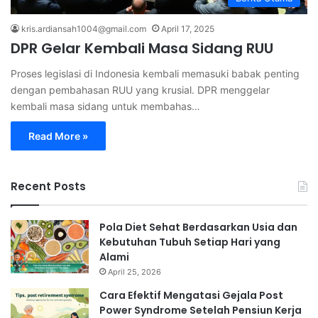
kris.ardiansah1004@gmail.com
April 17, 2025
DPR Gelar Kembali Masa Sidang RUU
Proses legislasi di Indonesia kembali memasuki babak penting
dengan pembahasan RUU yang krusial. DPR menggelar
kembali masa sidang untuk membahas…
Read More »
Recent Posts
Pola Diet Sehat Berdasarkan Usia dan
Kebutuhan Tubuh Setiap Hari yang
Alami
April 25, 2026
Cara Efektif Mengatasi Gejala Post
Power Syndrome Setelah Pensiun Kerja