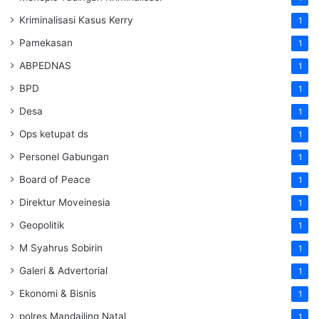
Kriminalisasi Kasus Kerry
1
Pamekasan
1
ABPEDNAS
1
BPD
1
Desa
1
Ops ketupat ds
1
Personel Gabungan
1
Board of Peace
1
Direktur Moveinesia
1
Geopolitik
1
M Syahrus Sobirin
1
Galeri & Advertorial
1
Ekonomi & Bisnis
1
polres Mandailing Natal
1