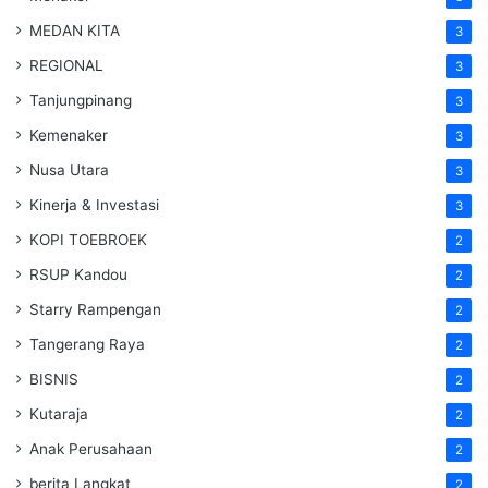
MEDAN KITA
3
REGIONAL
3
Tanjungpinang
3
Kemenaker
3
Nusa Utara
3
Kinerja & Investasi
3
KOPI TOEBROEK
2
RSUP Kandou
2
Starry Rampengan
2
Tangerang Raya
2
BISNIS
2
Kutaraja
2
Anak Perusahaan
2
berita Langkat
2