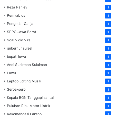
Reza Pahlevi
1
Pemkab ds
1
Pengedar Ganja
1
SPPG Jawa Barat
1
Soal Vidio Viral
1
gubernur sulsel
1
bupati luwu
1
Andi Sudirman Sulaiman
1
Luwu
1
Laptop Editing Musik
1
Serba-serbi
1
Kepala BGN Tanggapi santai
1
Puluhan Ribu Motor Listrik
1
Rekomendasi Laptop
1