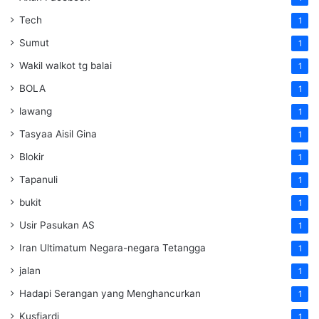
Tech
1
Sumut
1
Wakil walkot tg balai
1
BOLA
1
lawang
1
Tasyaa Aisil Gina
1
Blokir
1
Tapanuli
1
bukit
1
Usir Pasukan AS
1
Iran Ultimatum Negara-negara Tetangga
1
jalan
1
Hadapi Serangan yang Menghancurkan
1
Kusfiardi
1