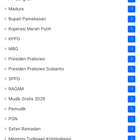
Madura
1
Bupati Pamekasan
1
Koperasi Merah Putih
1
KPPG
1
MBG
1
Presiden Prabowo
1
Presiden Prabowo Subianto
1
SPPG
1
RAGAM
1
Mudik Gratis 2026
1
Pemudik
1
PGN
1
Safari Ramadan
1
Menepis Tudingan Kriminalisasi
1