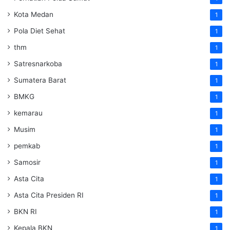
Kota Medan
1
Pola Diet Sehat
1
thm
1
Satresnarkoba
1
Sumatera Barat
1
BMKG
1
kemarau
1
Musim
1
pemkab
1
Samosir
1
Asta Cita
1
Asta Cita Presiden RI
1
BKN RI
1
Kepala BKN
1