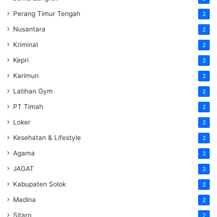
Perang Timur Tengah
2
Nusantara
2
Kriminal
2
Kepri
2
Karimun
2
Latihan Gym
2
PT Timah
2
Loker
2
Kesehatan & Lifestyle
2
Agama
2
JAGAT
2
Kabupaten Solok
2
Madina
2
Sitaro
2