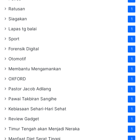
Ratusan
1
Siagakan
1
Lapas tg balai
1
Sport
1
Forensik Digital
1
Otomotif
1
Membantu Mengamankan
1
OXFORD
1
Pastor Jacob Adilang
1
Pawai Takbiran Sangihe
1
Kebiasaan Sehari-Hari Sehat
1
Review Gadget
1
Timur Tengah akan Menjadi Neraka
1
Manfaat Diet Serat Tinggi
1