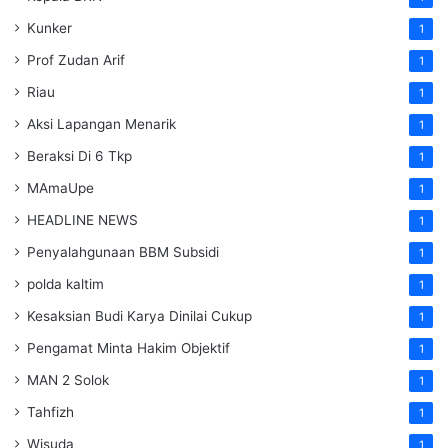
Kunker
1
Prof Zudan Arif
1
Riau
1
Aksi Lapangan Menarik
1
Beraksi Di 6 Tkp
1
MAmaUpe
1
HEADLINE NEWS
1
Penyalahgunaan BBM Subsidi
1
polda kaltim
1
Kesaksian Budi Karya Dinilai Cukup
1
Pengamat Minta Hakim Objektif
1
MAN 2 Solok
1
Tahfizh
1
Wisuda
1