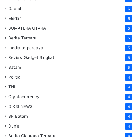
Daerah
6
Medan
6
SUMATERA UTARA
5
Berita Terbaru
5
media terpercaya
5
Review Gadget Singkat
5
Batam
5
Politik
4
TNI
4
Cryptocurrency
4
DIKSI NEWS
4
BP Batam
4
Dunia
4
Berita Olahraga Terbaru
4