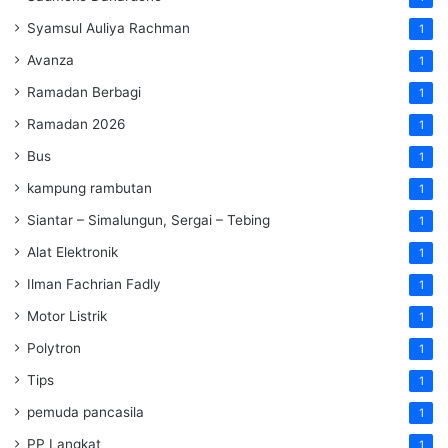
Syamsul Auliya Rachman
1
Avanza
1
Ramadan Berbagi
1
Ramadan 2026
1
Bus
1
kampung rambutan
1
Siantar – Simalungun, Sergai – Tebing
1
Alat Elektronik
1
Ilman Fachrian Fadly
1
Motor Listrik
1
Polytron
1
Tips
1
pemuda pancasila
1
PP Langkat
1