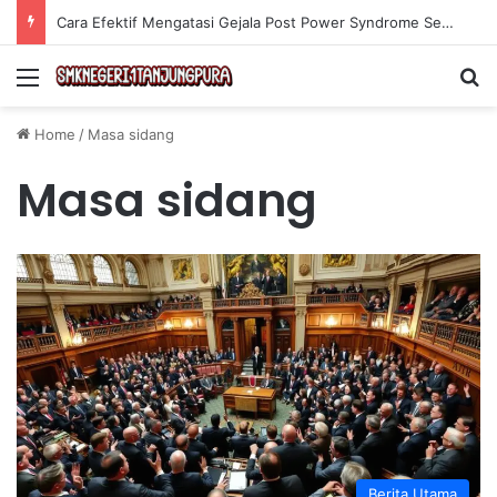
Cara Efektif Mengatasi Gejala Post Power Syndrome Setelah Pensiun Kerja
Menu
Se
Home
/
Masa sidang
Masa sidang
Berita Utama