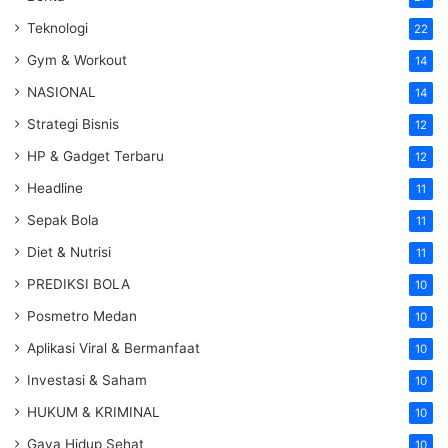
Teknologi
22
Gym & Workout
14
NASIONAL
14
Strategi Bisnis
12
HP & Gadget Terbaru
12
Headline
11
Sepak Bola
11
Diet & Nutrisi
11
PREDIKSI BOLA
10
Posmetro Medan
10
Aplikasi Viral & Bermanfaat
10
Investasi & Saham
10
HUKUM & KRIMINAL
10
Gaya Hidup Sehat
10