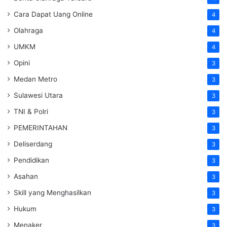
Cara Dapat Uang Online
4
Olahraga
4
UMKM
4
Opini
3
Medan Metro
3
Sulawesi Utara
3
TNI & Polri
3
PEMERINTAHAN
3
Deliserdang
3
Pendidikan
3
Asahan
3
Skill yang Menghasilkan
3
Hukum
3
Menaker
3