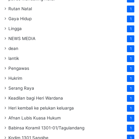
Rutan Natal
1
Gaya Hidup
1
Lingga
1
NEWS MEDIA
1
dean
1
lantik
1
Pengawas
1
Hukrim
1
Serang Raya
1
Keadilan bagi Heri Wardana
1
Heri kembali ke pelukan keluarga
1
Afnan Lubis Kuasa Hukum
1
Babinsa Koramil 1301-01/Tagulandang
1
Kodim 1301 Sangihe
1