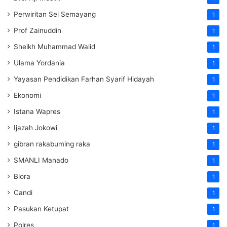
Perwiritan Sei Semayang
1
Prof Zainuddin
1
Sheikh Muhammad Walid
1
Ulama Yordania
1
Yayasan Pendidikan Farhan Syarif Hidayah
1
Ekonomi
1
Istana Wapres
1
Ijazah Jokowi
1
gibran rakabuming raka
1
SMANLI Manado
1
Blora
1
Candi
1
Pasukan Ketupat
1
Polres
1