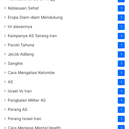
Kebiasaan Sehat
1
Eropa Diam-diam Mendukung
1
Ini alasannya
1
Kampanye AS Serang Iran
1
Paroki Tahuna
1
Jacob Adilang
1
Sangihe
1
Cara Mengatasi Ketombe
1
AS
1
Israel Vs Iran
1
Pangkalan Militer AS
1
Perang AS
1
Perang Israel-Iran
1
Cara Menjaga Mental Health
1