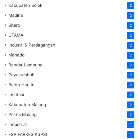
Kabupaten Solok
2
Madina
2
Sitaro
2
UTAMA
2
Industri & Perdagangan
2
Manado
2
Bandar Lampung
2
Payakumbuh
2
Berita Hari Ini
2
Institusi
2
Kabupaten Malang
2
Polres Malang
2
Industrial
1
FSP FARKES KSPSI
1