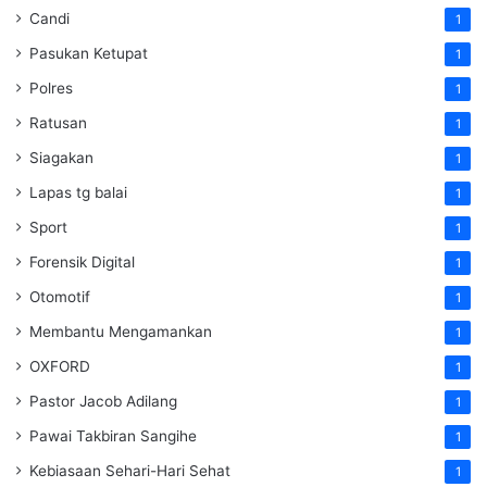
Candi
1
Pasukan Ketupat
1
Polres
1
Ratusan
1
Siagakan
1
Lapas tg balai
1
Sport
1
Forensik Digital
1
Otomotif
1
Membantu Mengamankan
1
OXFORD
1
Pastor Jacob Adilang
1
Pawai Takbiran Sangihe
1
Kebiasaan Sehari-Hari Sehat
1