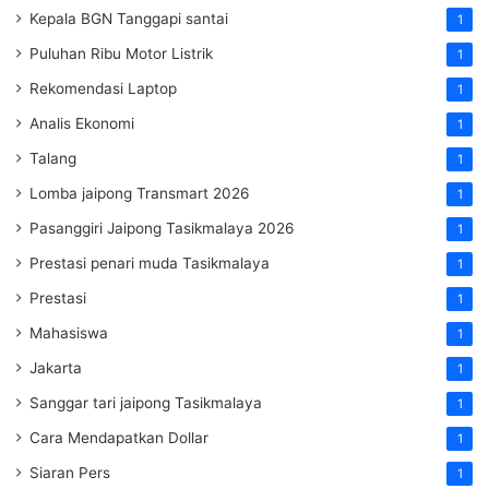
Kepala BGN Tanggapi santai
1
Puluhan Ribu Motor Listrik
1
Rekomendasi Laptop
1
Analis Ekonomi
1
Talang
1
Lomba jaipong Transmart 2026
1
Pasanggiri Jaipong Tasikmalaya 2026
1
Prestasi penari muda Tasikmalaya
1
Prestasi
1
Mahasiswa
1
Jakarta
1
Sanggar tari jaipong Tasikmalaya
1
Cara Mendapatkan Dollar
1
Siaran Pers
1