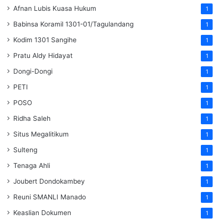
Afnan Lubis Kuasa Hukum
1
Babinsa Koramil 1301-01/Tagulandang
1
Kodim 1301 Sangihe
1
Pratu Aldy Hidayat
1
Dongi-Dongi
1
PETI
1
POSO
1
Ridha Saleh
1
Situs Megalitikum
1
Sulteng
1
Tenaga Ahli
1
Joubert Dondokambey
1
Reuni SMANLI Manado
1
Keaslian Dokumen
1