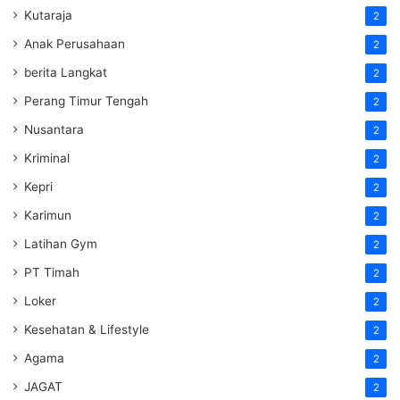
Kutaraja
2
Anak Perusahaan
2
berita Langkat
2
Perang Timur Tengah
2
Nusantara
2
Kriminal
2
Kepri
2
Karimun
2
Latihan Gym
2
PT Timah
2
Loker
2
Kesehatan & Lifestyle
2
Agama
2
JAGAT
2