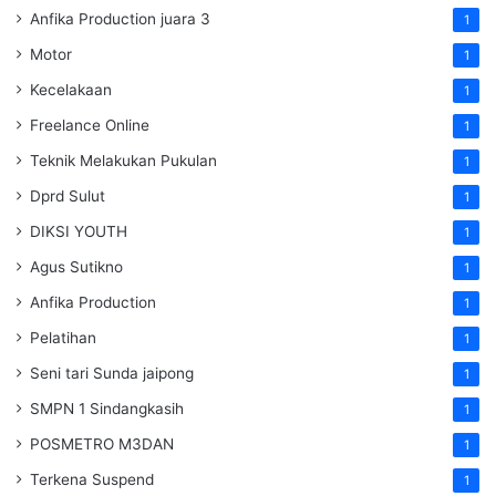
Anfika Production juara 3
1
Motor
1
Kecelakaan
1
Freelance Online
1
Teknik Melakukan Pukulan
1
Dprd Sulut
1
DIKSI YOUTH
1
Agus Sutikno
1
Anfika Production
1
Pelatihan
1
Seni tari Sunda jaipong
1
SMPN 1 Sindangkasih
1
POSMETRO M3DAN
1
Terkena Suspend
1