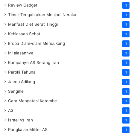
Review Gadget
1
Timur Tengah akan Menjadi Neraka
1
Manfaat Diet Serat Tinggi
1
Kebiasaan Sehat
1
Eropa Diam-diam Mendukung
1
Ini alasannya
1
Kampanye AS Serang Iran
1
Paroki Tahuna
1
Jacob Adilang
1
Sangihe
1
Cara Mengatasi Ketombe
1
AS
1
Israel Vs Iran
1
Pangkalan Militer AS
1