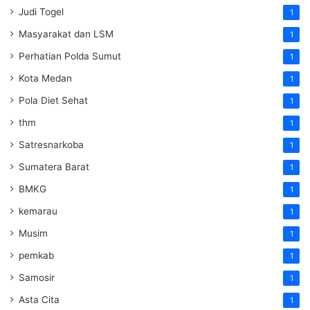
Judi Togel
1
Masyarakat dan LSM
1
Perhatian Polda Sumut
1
Kota Medan
1
Pola Diet Sehat
1
thm
1
Satresnarkoba
1
Sumatera Barat
1
BMKG
1
kemarau
1
Musim
1
pemkab
1
Samosir
1
Asta Cita
1