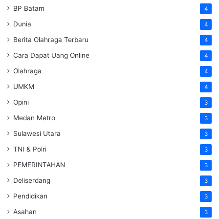
BP Batam
4
Dunia
4
Berita Olahraga Terbaru
4
Cara Dapat Uang Online
4
Olahraga
4
UMKM
4
Opini
3
Medan Metro
3
Sulawesi Utara
3
TNI & Polri
3
PEMERINTAHAN
3
Deliserdang
3
Pendidikan
3
Asahan
3