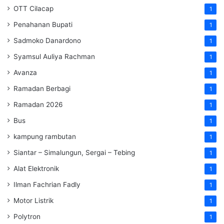
OTT Cilacap
1
Penahanan Bupati
1
Sadmoko Danardono
1
Syamsul Auliya Rachman
1
Avanza
1
Ramadan Berbagi
1
Ramadan 2026
1
Bus
1
kampung rambutan
1
Siantar – Simalungun, Sergai – Tebing
1
Alat Elektronik
1
Ilman Fachrian Fadly
1
Motor Listrik
1
Polytron
1