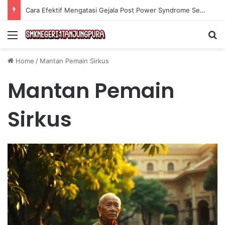
Cara Efektif Mengatasi Gejala Post Power Syndrome Setelah Pensiun Kerja
Menu
Se
Home
/
Mantan Pemain Sirkus
Mantan Pemain
Sirkus