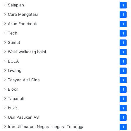
Salapian
1
Cara Mengatasi
1
Akun Facebook
1
Tech
1
Sumut
1
Wakil walkot tg balai
1
BOLA
1
lawang
1
Tasyaa Aisil Gina
1
Blokir
1
Tapanuli
1
bukit
1
Usir Pasukan AS
1
Iran Ultimatum Negara-negara Tetangga
1