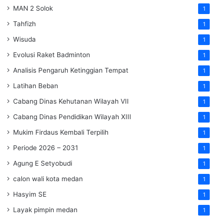
MAN 2 Solok
1
Tahfizh
1
Wisuda
1
Evolusi Raket Badminton
1
Analisis Pengaruh Ketinggian Tempat
1
Latihan Beban
1
Cabang Dinas Kehutanan Wilayah VII
1
Cabang Dinas Pendidikan Wilayah XIII
1
Mukim Firdaus Kembali Terpilih
1
Periode 2026 – 2031
1
Agung E Setyobudi
1
calon wali kota medan
1
Hasyim SE
1
Layak pimpin medan
1