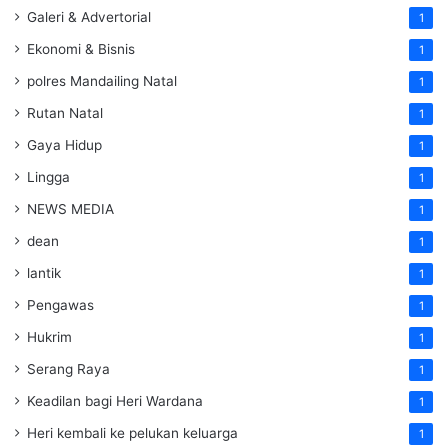
Galeri & Advertorial
1
Ekonomi & Bisnis
1
polres Mandailing Natal
1
Rutan Natal
1
Gaya Hidup
1
Lingga
1
NEWS MEDIA
1
dean
1
lantik
1
Pengawas
1
Hukrim
1
Serang Raya
1
Keadilan bagi Heri Wardana
1
Heri kembali ke pelukan keluarga
1