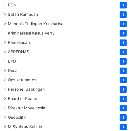
PGN
1
Safari Ramadan
1
Menepis Tudingan Kriminalisasi
1
Kriminalisasi Kasus Kerry
1
Pamekasan
1
ABPEDNAS
1
BPD
1
Desa
1
Ops ketupat ds
1
Personel Gabungan
1
Board of Peace
1
Direktur Moveinesia
1
Geopolitik
1
M Syahrus Sobirin
1