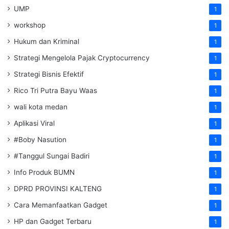
UMP
1
workshop
1
Hukum dan Kriminal
1
Strategi Mengelola Pajak Cryptocurrency
1
Strategi Bisnis Efektif
1
Rico Tri Putra Bayu Waas
1
wali kota medan
1
Aplikasi Viral
1
#Boby Nasution
1
#Tanggul Sungai Badiri
1
Info Produk BUMN
1
DPRD PROVINSI KALTENG
1
Cara Memanfaatkan Gadget
1
HP dan Gadget Terbaru
1