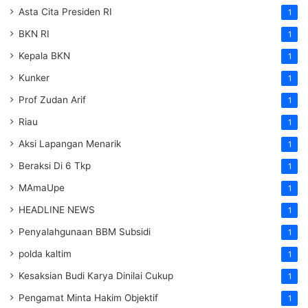
Asta Cita Presiden RI
1
BKN RI
1
Kepala BKN
1
Kunker
1
Prof Zudan Arif
1
Riau
1
Aksi Lapangan Menarik
1
Beraksi Di 6 Tkp
1
MAmaUpe
1
HEADLINE NEWS
1
Penyalahgunaan BBM Subsidi
1
polda kaltim
1
Kesaksian Budi Karya Dinilai Cukup
1
Pengamat Minta Hakim Objektif
1