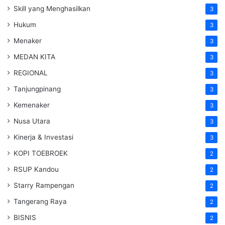
Skill yang Menghasilkan
3
Hukum
3
Menaker
3
MEDAN KITA
3
REGIONAL
3
Tanjungpinang
3
Kemenaker
3
Nusa Utara
3
Kinerja & Investasi
3
KOPI TOEBROEK
2
RSUP Kandou
2
Starry Rampengan
2
Tangerang Raya
2
BISNIS
2