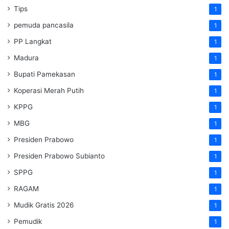
Tips
1
pemuda pancasila
1
PP Langkat
1
Madura
1
Bupati Pamekasan
1
Koperasi Merah Putih
1
KPPG
1
MBG
1
Presiden Prabowo
1
Presiden Prabowo Subianto
1
SPPG
1
RAGAM
1
Mudik Gratis 2026
1
Pemudik
1