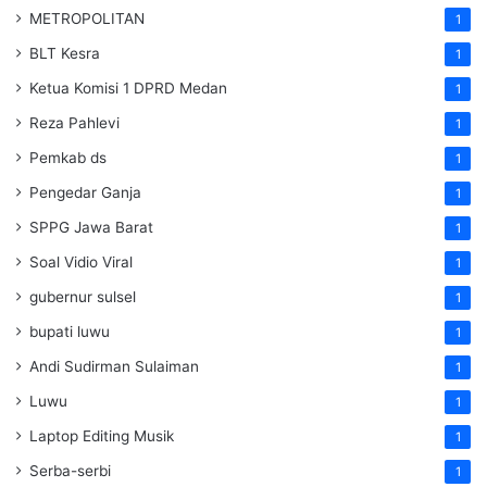
METROPOLITAN
1
BLT Kesra
1
Ketua Komisi 1 DPRD Medan
1
Reza Pahlevi
1
Pemkab ds
1
Pengedar Ganja
1
SPPG Jawa Barat
1
Soal Vidio Viral
1
gubernur sulsel
1
bupati luwu
1
Andi Sudirman Sulaiman
1
Luwu
1
Laptop Editing Musik
1
Serba-serbi
1