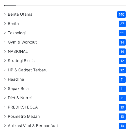
Berita Utama
140
Berita
27
Teknologi
22
Gym & Workout
14
NASIONAL
14
Strategi Bisnis
12
HP & Gadget Terbaru
12
Headline
11
Sepak Bola
11
Diet & Nutrisi
11
PREDIKSI BOLA
10
Posmetro Medan
10
Aplikasi Viral & Bermanfaat
10