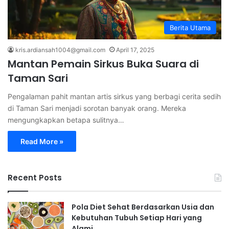
Berita Utama
kris.ardiansah1004@gmail.com
April 17, 2025
Mantan Pemain Sirkus Buka Suara di
Taman Sari
Pengalaman pahit mantan artis sirkus yang berbagi cerita sedih
di Taman Sari menjadi sorotan banyak orang. Mereka
mengungkapkan betapa sulitnya…
Read More »
Recent Posts
Pola Diet Sehat Berdasarkan Usia dan
Kebutuhan Tubuh Setiap Hari yang
Alami