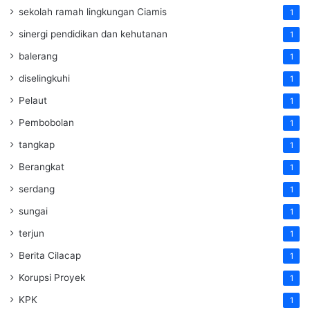
sekolah ramah lingkungan Ciamis
1
sinergi pendidikan dan kehutanan
1
balerang
1
diselingkuhi
1
Pelaut
1
Pembobolan
1
tangkap
1
Berangkat
1
serdang
1
sungai
1
terjun
1
Berita Cilacap
1
Korupsi Proyek
1
KPK
1