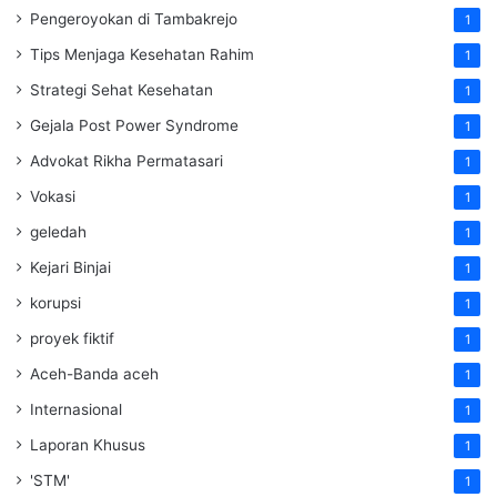
Pengeroyokan di Tambakrejo
1
Tips Menjaga Kesehatan Rahim
1
Strategi Sehat Kesehatan
1
Gejala Post Power Syndrome
1
Advokat Rikha Permatasari
1
Vokasi
1
geledah
1
Kejari Binjai
1
korupsi
1
proyek fiktif
1
Aceh-Banda aceh
1
Internasional
1
Laporan Khusus
1
'STM'
1