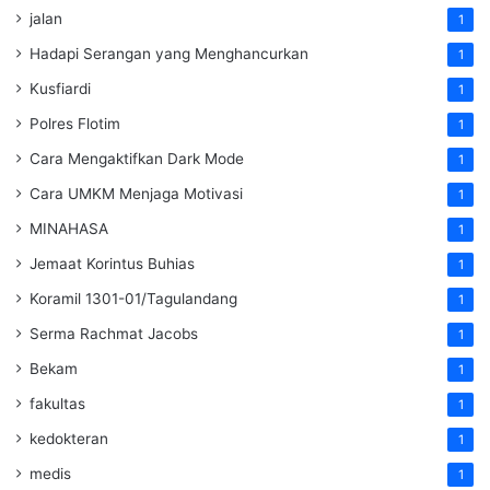
jalan
1
Hadapi Serangan yang Menghancurkan
1
Kusfiardi
1
Polres Flotim
1
Cara Mengaktifkan Dark Mode
1
Cara UMKM Menjaga Motivasi
1
MINAHASA
1
Jemaat Korintus Buhias
1
Koramil 1301-01/Tagulandang
1
Serma Rachmat Jacobs
1
Bekam
1
fakultas
1
kedokteran
1
medis
1