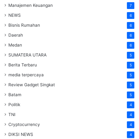
Manajemen Keuangan
7
NEWS
6
Bisnis Rumahan
6
Daerah
6
Medan
6
SUMATERA UTARA
5
Berita Terbaru
5
media terpercaya
5
Review Gadget Singkat
5
Batam
5
Politik
4
TNI
4
Cryptocurrency
4
DIKSI NEWS
4