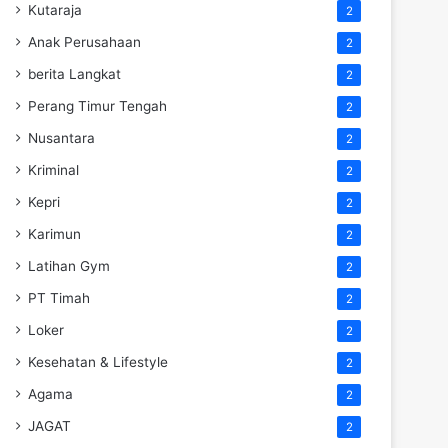
Kutaraja
2
Anak Perusahaan
2
berita Langkat
2
Perang Timur Tengah
2
Nusantara
2
Kriminal
2
Kepri
2
Karimun
2
Latihan Gym
2
PT Timah
2
Loker
2
Kesehatan & Lifestyle
2
Agama
2
JAGAT
2