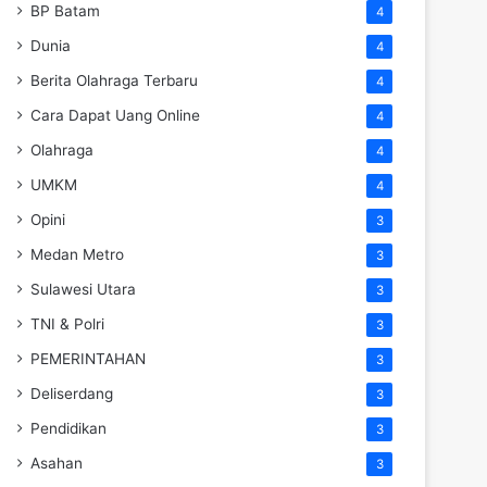
BP Batam
4
Dunia
4
Berita Olahraga Terbaru
4
Cara Dapat Uang Online
4
Olahraga
4
UMKM
4
Opini
3
Medan Metro
3
Sulawesi Utara
3
TNI & Polri
3
PEMERINTAHAN
3
Deliserdang
3
Pendidikan
3
Asahan
3