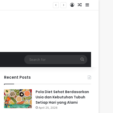
Log In
Random Article
Sidebar
Search
for
Recent Posts
Pola Diet Sehat Berdasarkan
Usia dan Kebutuhan Tubuh
Setiap Hari yang Alami
April 25, 2026