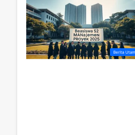
Berita Uta