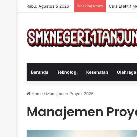
Rabu, Agustus 5 2026
Breaking News
Cara Efektif M
Beranda
Teknologi
Kesehatan
Olahraga
Home
/
Manajemen Proyek 2025
Manajemen Proy