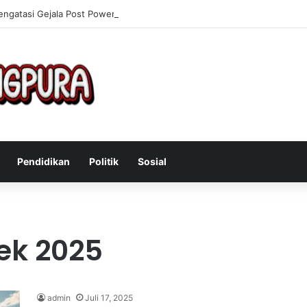
engatasi Gejala Post Power Syndrome Setelah Pensiun Kerja
Pendidikan
Politik
Sosial
ek 2025
admin
Juli 17, 2025