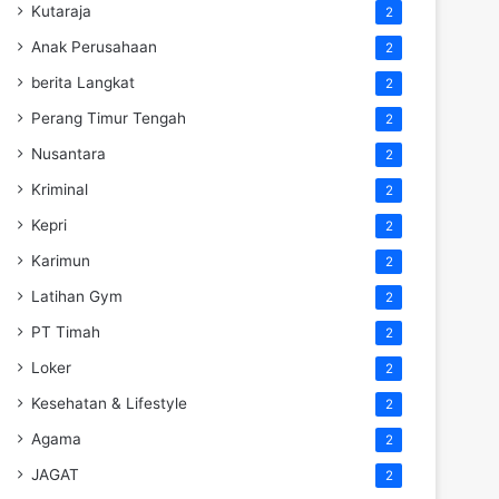
Kutaraja
2
Anak Perusahaan
2
berita Langkat
2
Perang Timur Tengah
2
Nusantara
2
Kriminal
2
Kepri
2
Karimun
2
Latihan Gym
2
PT Timah
2
Loker
2
Kesehatan & Lifestyle
2
Agama
2
JAGAT
2