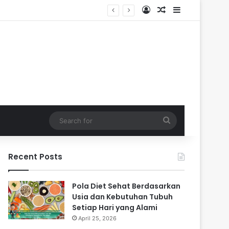
Log In
Random Article
Sidebar
Search
for
Recent Posts
Pola Diet Sehat Berdasarkan
Usia dan Kebutuhan Tubuh
Setiap Hari yang Alami
April 25, 2026