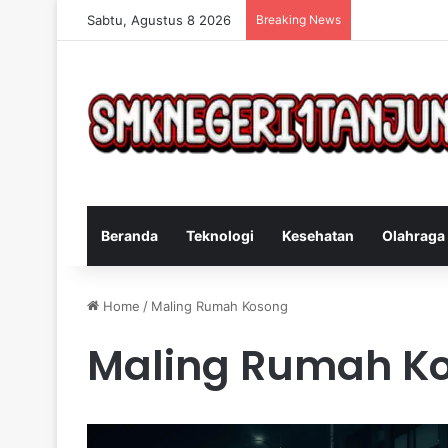
Sabtu, Agustus 8 2026
Breaking News
Cara Efektif 
Beranda
Teknologi
Kesehatan
Olahraga
Home
/
Maling Rumah Kosong
Maling Rumah K