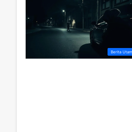
Berita Uta