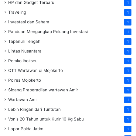
HP dan Gadget Terbaru
1
Traveling
1
Investasi dan Saham
1
Panduan Mengungkap Peluang Investasi
1
Tapanuli Tengah
1
Lintas Nusantara
1
Pemko lhokseu
1
OTT Wartawan di Mojokerto
1
Polres Mojokerto
1
Sidang Praperadilan wartawan Amir
1
Wartawan Amir
1
Lebih Ringan dari Tuntutan
1
Vonis 20 Tahun untuk Kurir 10 Kg Sabu
1
Lapor Polda Jatim
1