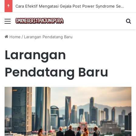
Cara Efektif Mengatasi Gejala Post Power Syndrome Setelah Pensiun Kerja
Menu
Se
Home
/
Larangan Pendatang Baru
Larangan
Pendatang Baru