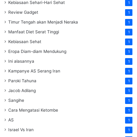
Kebiasaan Sehari-Hari Sehat
1
Review Gadget
1
Timur Tengah akan Menjadi Neraka
1
Manfaat Diet Serat Tinggi
1
Kebiasaan Sehat
1
Eropa Diam-diam Mendukung
1
Ini alasannya
1
Kampanye AS Serang Iran
1
Paroki Tahuna
1
Jacob Adilang
1
Sangihe
1
Cara Mengatasi Ketombe
1
AS
1
Israel Vs Iran
1