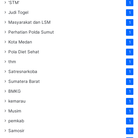
'STM'
1
Judi Togel
1
Masyarakat dan LSM
1
Perhatian Polda Sumut
1
Kota Medan
1
Pola Diet Sehat
1
thm
1
Satresnarkoba
1
Sumatera Barat
1
BMKG
1
kemarau
1
Musim
1
pemkab
1
Samosir
1