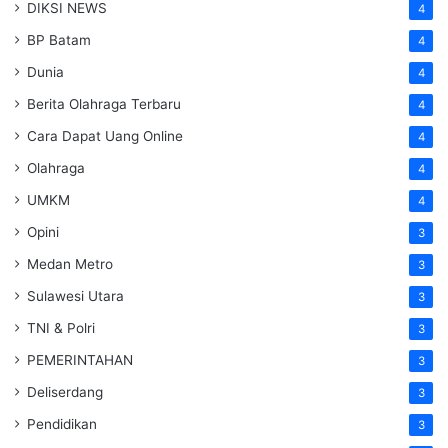
DIKSI NEWS
4
BP Batam
4
Dunia
4
Berita Olahraga Terbaru
4
Cara Dapat Uang Online
4
Olahraga
4
UMKM
4
Opini
3
Medan Metro
3
Sulawesi Utara
3
TNI & Polri
3
PEMERINTAHAN
3
Deliserdang
3
Pendidikan
3