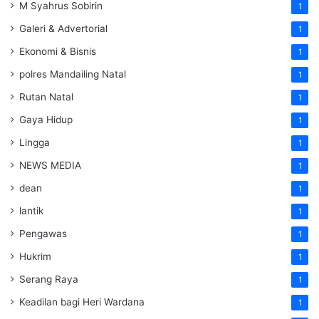
M Syahrus Sobirin
1
Galeri & Advertorial
1
Ekonomi & Bisnis
1
polres Mandailing Natal
1
Rutan Natal
1
Gaya Hidup
1
Lingga
1
NEWS MEDIA
1
dean
1
lantik
1
Pengawas
1
Hukrim
1
Serang Raya
1
Keadilan bagi Heri Wardana
1