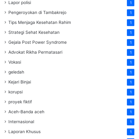
Lapor polisi
1
Pengeroyokan di Tambakrejo
1
Tips Menjaga Kesehatan Rahim
1
Strategi Sehat Kesehatan
1
Gejala Post Power Syndrome
1
Advokat Rikha Permatasari
1
Vokasi
1
geledah
1
Kejari Binjai
1
korupsi
1
proyek fiktif
1
Aceh-Banda aceh
1
Internasional
1
Laporan Khusus
1