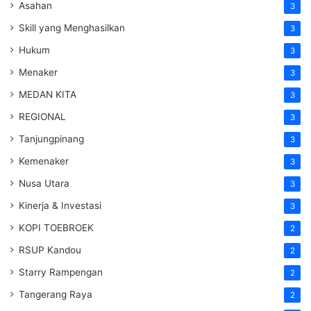
Asahan
3
Skill yang Menghasilkan
3
Hukum
3
Menaker
3
MEDAN KITA
3
REGIONAL
3
Tanjungpinang
3
Kemenaker
3
Nusa Utara
3
Kinerja & Investasi
3
KOPI TOEBROEK
2
RSUP Kandou
2
Starry Rampengan
2
Tangerang Raya
2