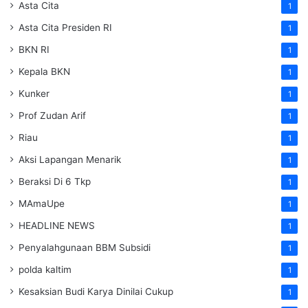
Asta Cita
1
Asta Cita Presiden RI
1
BKN RI
1
Kepala BKN
1
Kunker
1
Prof Zudan Arif
1
Riau
1
Aksi Lapangan Menarik
1
Beraksi Di 6 Tkp
1
MAmaUpe
1
HEADLINE NEWS
1
Penyalahgunaan BBM Subsidi
1
polda kaltim
1
Kesaksian Budi Karya Dinilai Cukup
1