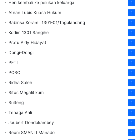
Heri kembali ke pelukan keluarga
1
Afnan Lubis Kuasa Hukum
1
Babinsa Koramil 1301-01/Tagulandang
1
Kodim 1301 Sangihe
1
Pratu Aldy Hidayat
1
Dongi-Dongi
1
PETI
1
POSO
1
Ridha Saleh
1
Situs Megalitikum
1
Sulteng
1
Tenaga Ahli
1
Joubert Dondokambey
1
Reuni SMANLI Manado
1