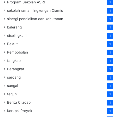
Program Sekolah ASRI
1
sekolah ramah lingkungan Ciamis
1
sinergi pendidikan dan kehutanan
1
balerang
1
diselingkuhi
1
Pelaut
1
Pembobolan
1
tangkap
1
Berangkat
1
serdang
1
sungai
1
terjun
1
Berita Cilacap
1
Korupsi Proyek
1