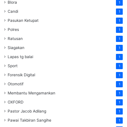
Blora
1
Candi
1
Pasukan Ketupat
1
Polres
1
Ratusan
1
Siagakan
1
Lapas tg balai
1
Sport
1
Forensik Digital
1
Otomotif
1
Membantu Mengamankan
1
OXFORD
1
Pastor Jacob Adilang
1
Pawai Takbiran Sangihe
1