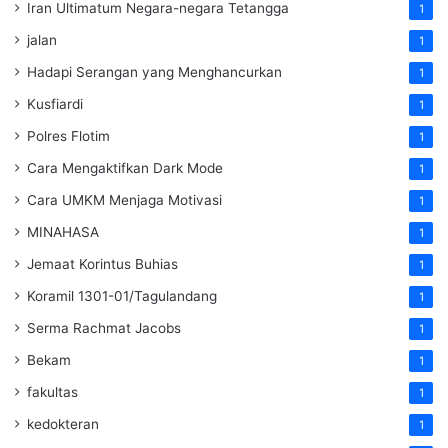
Iran Ultimatum Negara-negara Tetangga
1
jalan
1
Hadapi Serangan yang Menghancurkan
1
Kusfiardi
1
Polres Flotim
1
Cara Mengaktifkan Dark Mode
1
Cara UMKM Menjaga Motivasi
1
MINAHASA
1
Jemaat Korintus Buhias
1
Koramil 1301-01/Tagulandang
1
Serma Rachmat Jacobs
1
Bekam
1
fakultas
1
kedokteran
1