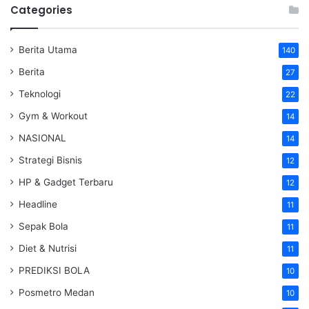
Categories
Berita Utama
140
Berita
27
Teknologi
22
Gym & Workout
14
NASIONAL
14
Strategi Bisnis
12
HP & Gadget Terbaru
12
Headline
11
Sepak Bola
11
Diet & Nutrisi
11
PREDIKSI BOLA
10
Posmetro Medan
10