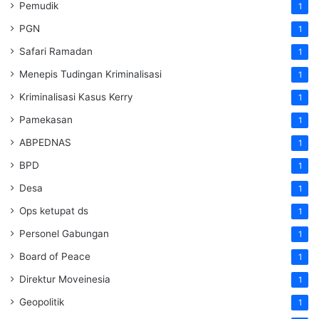
Pemudik
1
PGN
1
Safari Ramadan
1
Menepis Tudingan Kriminalisasi
1
Kriminalisasi Kasus Kerry
1
Pamekasan
1
ABPEDNAS
1
BPD
1
Desa
1
Ops ketupat ds
1
Personel Gabungan
1
Board of Peace
1
Direktur Moveinesia
1
Geopolitik
1