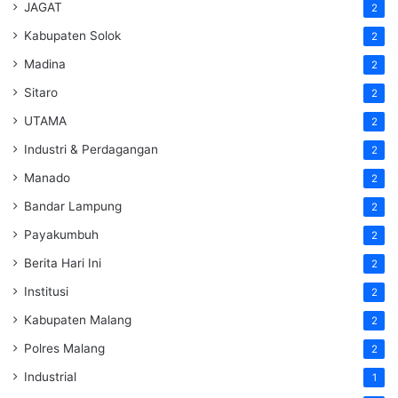
JAGAT
2
Kabupaten Solok
2
Madina
2
Sitaro
2
UTAMA
2
Industri & Perdagangan
2
Manado
2
Bandar Lampung
2
Payakumbuh
2
Berita Hari Ini
2
Institusi
2
Kabupaten Malang
2
Polres Malang
2
Industrial
1