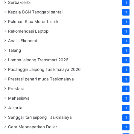
Serba-serbi
1
Kepala BGN Tanggapi santai
1
Puluhan Ribu Motor Listrik
1
Rekomendasi Laptop
1
Analis Ekonomi
1
Talang
1
Lomba jaipong Transmart 2026
1
Pasanggiri Jaipong Tasikmalaya 2026
1
Prestasi penari muda Tasikmalaya
1
Prestasi
1
Mahasiswa
1
Jakarta
1
Sanggar tari jaipong Tasikmalaya
1
Cara Mendapatkan Dollar
1