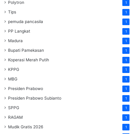
Polytron
1
Tips
1
pemuda pancasila
1
PP Langkat
1
Madura
1
Bupati Pamekasan
1
Koperasi Merah Putih
1
KPPG
1
MBG
1
Presiden Prabowo
1
Presiden Prabowo Subianto
1
SPPG
1
RAGAM
1
Mudik Gratis 2026
1