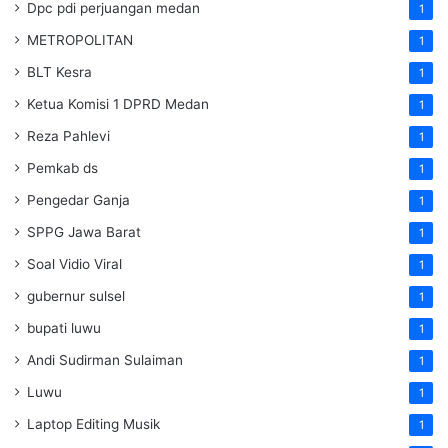
Dpc pdi perjuangan medan
1
METROPOLITAN
1
BLT Kesra
1
Ketua Komisi 1 DPRD Medan
1
Reza Pahlevi
1
Pemkab ds
1
Pengedar Ganja
1
SPPG Jawa Barat
1
Soal Vidio Viral
1
gubernur sulsel
1
bupati luwu
1
Andi Sudirman Sulaiman
1
Luwu
1
Laptop Editing Musik
1