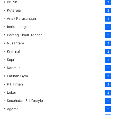
BISNIS
2
Kutaraja
2
Anak Perusahaan
2
berita Langkat
2
Perang Timur Tengah
2
Nusantara
2
Kriminal
2
Kepri
2
Karimun
2
Latihan Gym
2
PT Timah
2
Loker
2
Kesehatan & Lifestyle
2
Agama
2