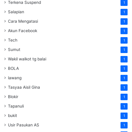
Terkena Suspend
1
Salapian
1
Cara Mengatasi
1
Akun Facebook
1
Tech
1
Sumut
1
Wakil walkot tg balai
1
BOLA
1
lawang
1
Tasyaa Aisil Gina
1
Blokir
1
Tapanuli
1
bukit
1
Usir Pasukan AS
1