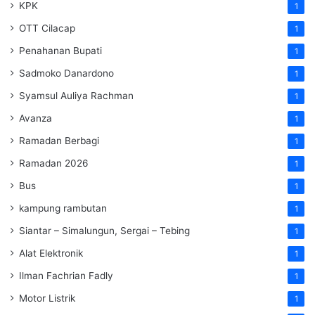
KPK
1
OTT Cilacap
1
Penahanan Bupati
1
Sadmoko Danardono
1
Syamsul Auliya Rachman
1
Avanza
1
Ramadan Berbagi
1
Ramadan 2026
1
Bus
1
kampung rambutan
1
Siantar – Simalungun, Sergai – Tebing
1
Alat Elektronik
1
Ilman Fachrian Fadly
1
Motor Listrik
1