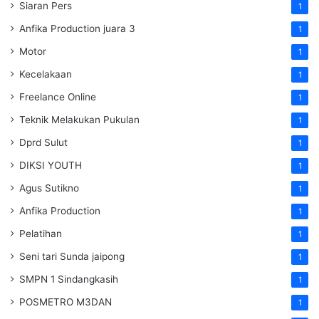
Siaran Pers
1
Anfika Production juara 3
1
Motor
1
Kecelakaan
1
Freelance Online
1
Teknik Melakukan Pukulan
1
Dprd Sulut
1
DIKSI YOUTH
1
Agus Sutikno
1
Anfika Production
1
Pelatihan
1
Seni tari Sunda jaipong
1
SMPN 1 Sindangkasih
1
POSMETRO M3DAN
1