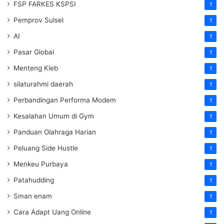
FSP FARKES KSPSI
1
Pemprov Sulsel
1
AI
1
Pasar Global
1
Menteng Kleb
1
silaturahmi daerah
1
Perbandingan Performa Modem
1
Kesalahan Umum di Gym
1
Panduan Olahraga Harian
1
Peluang Side Hustle
1
Menkeu Purbaya
1
Patahudding
1
Sman enam
1
Cara Adapt Uang Online
1