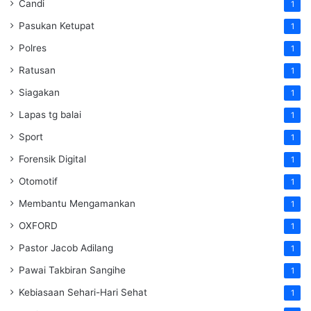
Candi
1
Pasukan Ketupat
1
Polres
1
Ratusan
1
Siagakan
1
Lapas tg balai
1
Sport
1
Forensik Digital
1
Otomotif
1
Membantu Mengamankan
1
OXFORD
1
Pastor Jacob Adilang
1
Pawai Takbiran Sangihe
1
Kebiasaan Sehari-Hari Sehat
1