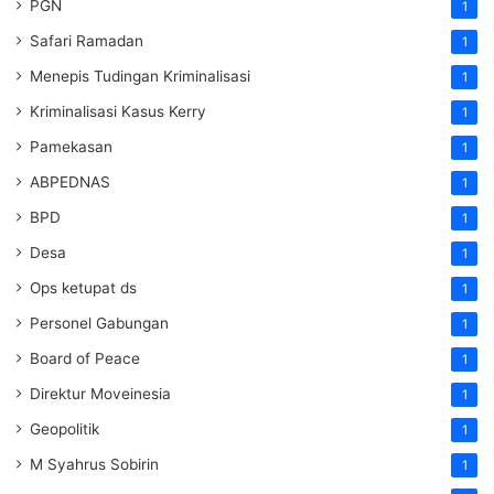
PGN
1
Safari Ramadan
1
Menepis Tudingan Kriminalisasi
1
Kriminalisasi Kasus Kerry
1
Pamekasan
1
ABPEDNAS
1
BPD
1
Desa
1
Ops ketupat ds
1
Personel Gabungan
1
Board of Peace
1
Direktur Moveinesia
1
Geopolitik
1
M Syahrus Sobirin
1