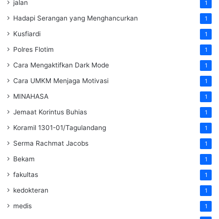
jalan
1
Hadapi Serangan yang Menghancurkan
1
Kusfiardi
1
Polres Flotim
1
Cara Mengaktifkan Dark Mode
1
Cara UMKM Menjaga Motivasi
1
MINAHASA
1
Jemaat Korintus Buhias
1
Koramil 1301-01/Tagulandang
1
Serma Rachmat Jacobs
1
Bekam
1
fakultas
1
kedokteran
1
medis
1