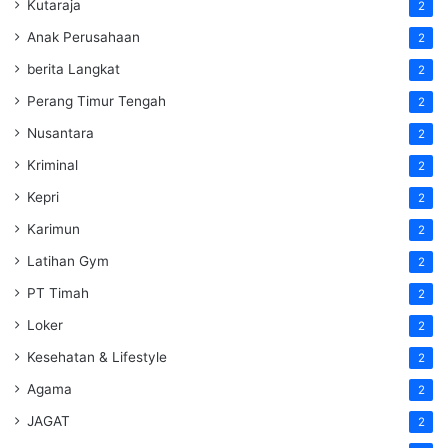
Kutaraja
2
Anak Perusahaan
2
berita Langkat
2
Perang Timur Tengah
2
Nusantara
2
Kriminal
2
Kepri
2
Karimun
2
Latihan Gym
2
PT Timah
2
Loker
2
Kesehatan & Lifestyle
2
Agama
2
JAGAT
2