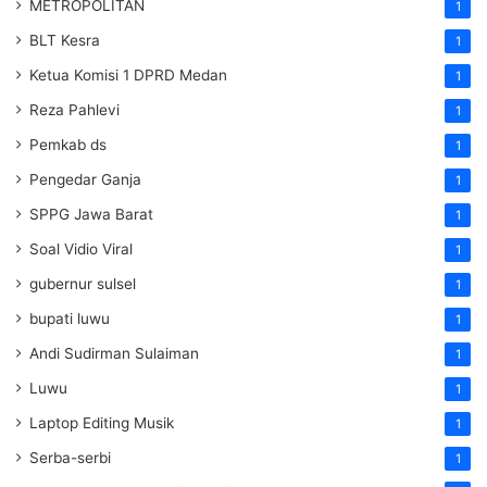
METROPOLITAN
1
BLT Kesra
1
Ketua Komisi 1 DPRD Medan
1
Reza Pahlevi
1
Pemkab ds
1
Pengedar Ganja
1
SPPG Jawa Barat
1
Soal Vidio Viral
1
gubernur sulsel
1
bupati luwu
1
Andi Sudirman Sulaiman
1
Luwu
1
Laptop Editing Musik
1
Serba-serbi
1