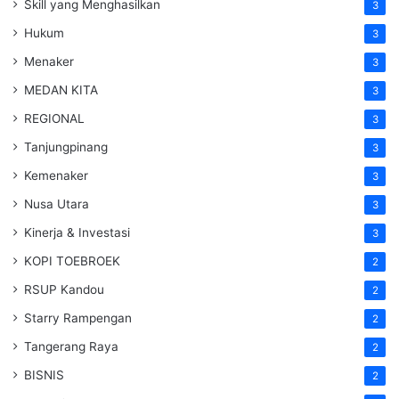
Skill yang Menghasilkan
3
Hukum
3
Menaker
3
MEDAN KITA
3
REGIONAL
3
Tanjungpinang
3
Kemenaker
3
Nusa Utara
3
Kinerja & Investasi
3
KOPI TOEBROEK
2
RSUP Kandou
2
Starry Rampengan
2
Tangerang Raya
2
BISNIS
2