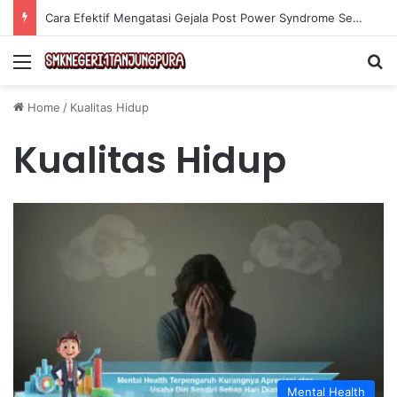
Cara Efektif Mengatasi Gejala Post Power Syndrome Setelah Pensiun Kerja
Menu
Se
Home
/
Kualitas Hidup
Kualitas Hidup
Mental Health