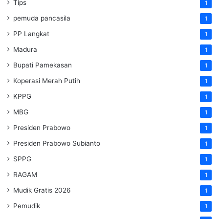
Tips
1
pemuda pancasila
1
PP Langkat
1
Madura
1
Bupati Pamekasan
1
Koperasi Merah Putih
1
KPPG
1
MBG
1
Presiden Prabowo
1
Presiden Prabowo Subianto
1
SPPG
1
RAGAM
1
Mudik Gratis 2026
1
Pemudik
1