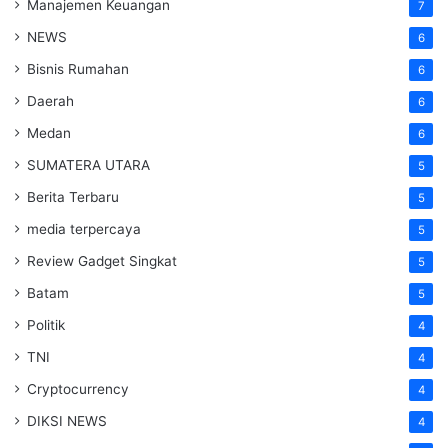
Manajemen Keuangan
7
NEWS
6
Bisnis Rumahan
6
Daerah
6
Medan
6
SUMATERA UTARA
5
Berita Terbaru
5
media terpercaya
5
Review Gadget Singkat
5
Batam
5
Politik
4
TNI
4
Cryptocurrency
4
DIKSI NEWS
4