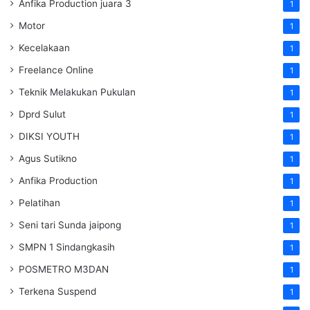
Anfika Production juara 3
1
Motor
1
Kecelakaan
1
Freelance Online
1
Teknik Melakukan Pukulan
1
Dprd Sulut
1
DIKSI YOUTH
1
Agus Sutikno
1
Anfika Production
1
Pelatihan
1
Seni tari Sunda jaipong
1
SMPN 1 Sindangkasih
1
POSMETRO M3DAN
1
Terkena Suspend
1