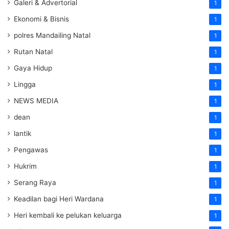
Galeri & Advertorial
1
Ekonomi & Bisnis
1
polres Mandailing Natal
1
Rutan Natal
1
Gaya Hidup
1
Lingga
1
NEWS MEDIA
1
dean
1
lantik
1
Pengawas
1
Hukrim
1
Serang Raya
1
Keadilan bagi Heri Wardana
1
Heri kembali ke pelukan keluarga
1