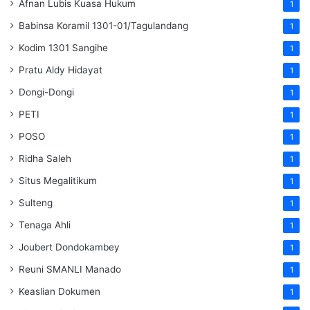
Afnan Lubis Kuasa Hukum
1
Babinsa Koramil 1301-01/Tagulandang
1
Kodim 1301 Sangihe
1
Pratu Aldy Hidayat
1
Dongi-Dongi
1
PETI
1
POSO
1
Ridha Saleh
1
Situs Megalitikum
1
Sulteng
1
Tenaga Ahli
1
Joubert Dondokambey
1
Reuni SMANLI Manado
1
Keaslian Dokumen
1