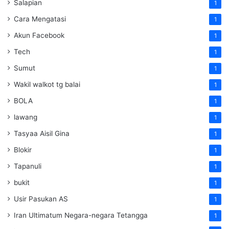
Salapian
1
Cara Mengatasi
1
Akun Facebook
1
Tech
1
Sumut
1
Wakil walkot tg balai
1
BOLA
1
lawang
1
Tasyaa Aisil Gina
1
Blokir
1
Tapanuli
1
bukit
1
Usir Pasukan AS
1
Iran Ultimatum Negara-negara Tetangga
1