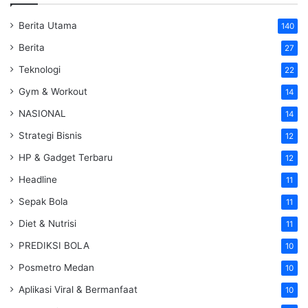
Berita Utama
140
Berita
27
Teknologi
22
Gym & Workout
14
NASIONAL
14
Strategi Bisnis
12
HP & Gadget Terbaru
12
Headline
11
Sepak Bola
11
Diet & Nutrisi
11
PREDIKSI BOLA
10
Posmetro Medan
10
Aplikasi Viral & Bermanfaat
10