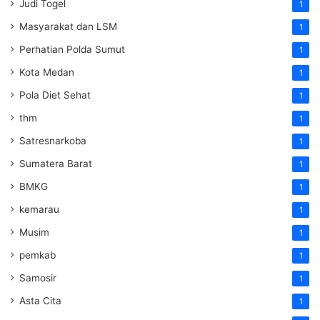
Judi Togel
1
Masyarakat dan LSM
1
Perhatian Polda Sumut
1
Kota Medan
1
Pola Diet Sehat
1
thm
1
Satresnarkoba
1
Sumatera Barat
1
BMKG
1
kemarau
1
Musim
1
pemkab
1
Samosir
1
Asta Cita
1