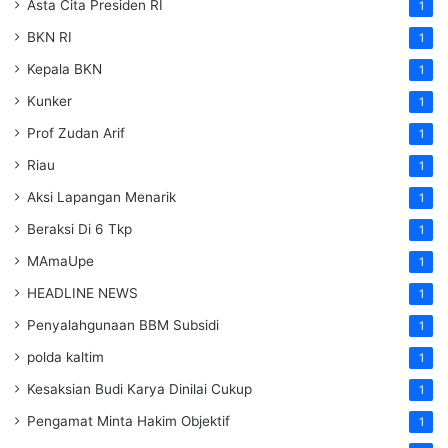
Asta Cita Presiden RI
1
BKN RI
1
Kepala BKN
1
Kunker
1
Prof Zudan Arif
1
Riau
1
Aksi Lapangan Menarik
1
Beraksi Di 6 Tkp
1
MAmaUpe
1
HEADLINE NEWS
1
Penyalahgunaan BBM Subsidi
1
polda kaltim
1
Kesaksian Budi Karya Dinilai Cukup
1
Pengamat Minta Hakim Objektif
1