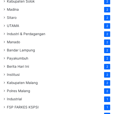
Kabupaten Solok
2
Madina
2
Sitaro
2
UTAMA
2
Industri & Perdagangan
2
Manado
2
Bandar Lampung
2
Payakumbuh
2
Berita Hari Ini
2
Institusi
2
Kabupaten Malang
2
Polres Malang
2
Industrial
1
FSP FARKES KSPSI
1