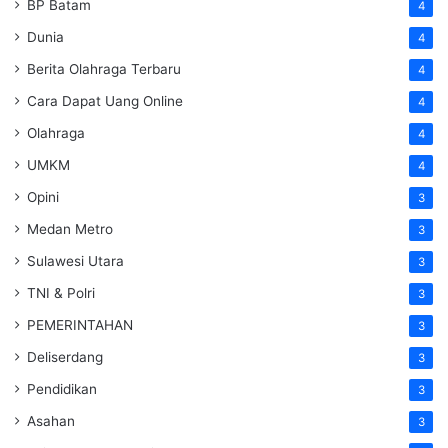
BP Batam
4
Dunia
4
Berita Olahraga Terbaru
4
Cara Dapat Uang Online
4
Olahraga
4
UMKM
4
Opini
3
Medan Metro
3
Sulawesi Utara
3
TNI & Polri
3
PEMERINTAHAN
3
Deliserdang
3
Pendidikan
3
Asahan
3