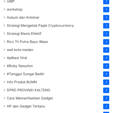
UMP
1
workshop
1
Hukum dan Kriminal
1
Strategi Mengelola Pajak Cryptocurrency
1
Strategi Bisnis Efektif
1
Rico Tri Putra Bayu Waas
1
wali kota medan
1
Aplikasi Viral
1
#Boby Nasution
1
#Tanggul Sungai Badiri
1
Info Produk BUMN
1
DPRD PROVINSI KALTENG
1
Cara Memanfaatkan Gadget
1
HP dan Gadget Terbaru
1