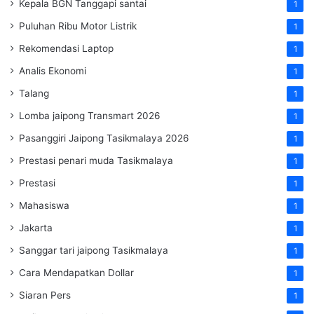
Kepala BGN Tanggapi santai
1
Puluhan Ribu Motor Listrik
1
Rekomendasi Laptop
1
Analis Ekonomi
1
Talang
1
Lomba jaipong Transmart 2026
1
Pasanggiri Jaipong Tasikmalaya 2026
1
Prestasi penari muda Tasikmalaya
1
Prestasi
1
Mahasiswa
1
Jakarta
1
Sanggar tari jaipong Tasikmalaya
1
Cara Mendapatkan Dollar
1
Siaran Pers
1