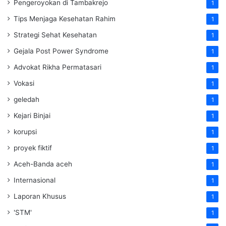
Pengeroyokan di Tambakrejo
1
Tips Menjaga Kesehatan Rahim
1
Strategi Sehat Kesehatan
1
Gejala Post Power Syndrome
1
Advokat Rikha Permatasari
1
Vokasi
1
geledah
1
Kejari Binjai
1
korupsi
1
proyek fiktif
1
Aceh-Banda aceh
1
Internasional
1
Laporan Khusus
1
'STM'
1