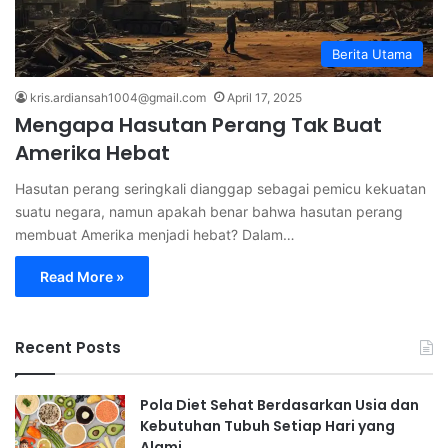
Berita Utama
kris.ardiansah1004@gmail.com
April 17, 2025
Mengapa Hasutan Perang Tak Buat
Amerika Hebat
Hasutan perang seringkali dianggap sebagai pemicu kekuatan
suatu negara, namun apakah benar bahwa hasutan perang
membuat Amerika menjadi hebat? Dalam…
Read More »
Recent Posts
Pola Diet Sehat Berdasarkan Usia dan
Kebutuhan Tubuh Setiap Hari yang
Alami