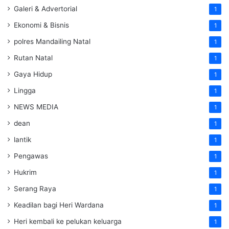
Galeri & Advertorial
1
Ekonomi & Bisnis
1
polres Mandailing Natal
1
Rutan Natal
1
Gaya Hidup
1
Lingga
1
NEWS MEDIA
1
dean
1
lantik
1
Pengawas
1
Hukrim
1
Serang Raya
1
Keadilan bagi Heri Wardana
1
Heri kembali ke pelukan keluarga
1