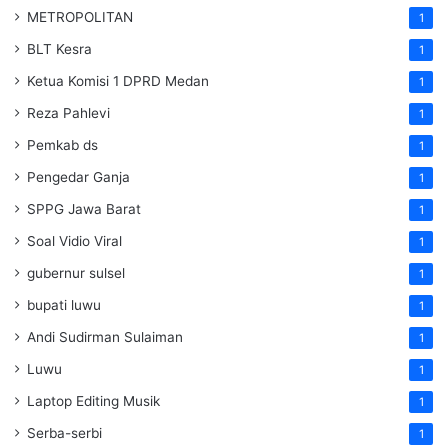
METROPOLITAN
1
BLT Kesra
1
Ketua Komisi 1 DPRD Medan
1
Reza Pahlevi
1
Pemkab ds
1
Pengedar Ganja
1
SPPG Jawa Barat
1
Soal Vidio Viral
1
gubernur sulsel
1
bupati luwu
1
Andi Sudirman Sulaiman
1
Luwu
1
Laptop Editing Musik
1
Serba-serbi
1