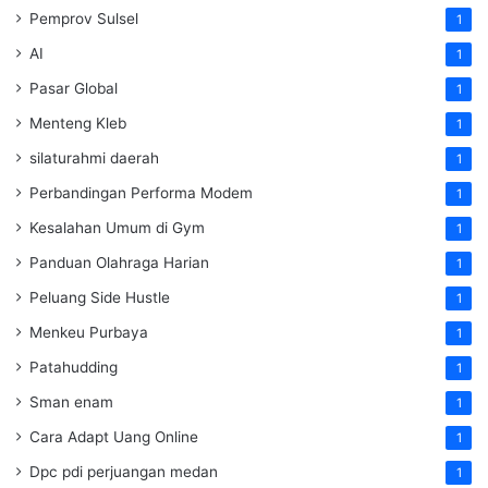
Pemprov Sulsel
1
AI
1
Pasar Global
1
Menteng Kleb
1
silaturahmi daerah
1
Perbandingan Performa Modem
1
Kesalahan Umum di Gym
1
Panduan Olahraga Harian
1
Peluang Side Hustle
1
Menkeu Purbaya
1
Patahudding
1
Sman enam
1
Cara Adapt Uang Online
1
Dpc pdi perjuangan medan
1