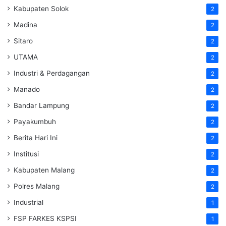
Kabupaten Solok
2
Madina
2
Sitaro
2
UTAMA
2
Industri & Perdagangan
2
Manado
2
Bandar Lampung
2
Payakumbuh
2
Berita Hari Ini
2
Institusi
2
Kabupaten Malang
2
Polres Malang
2
Industrial
1
FSP FARKES KSPSI
1