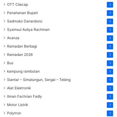
OTT Cilacap
1
Penahanan Bupati
1
Sadmoko Danardono
1
Syamsul Auliya Rachman
1
Avanza
1
Ramadan Berbagi
1
Ramadan 2026
1
Bus
1
kampung rambutan
1
Siantar – Simalungun, Sergai – Tebing
1
Alat Elektronik
1
Ilman Fachrian Fadly
1
Motor Listrik
1
Polytron
1