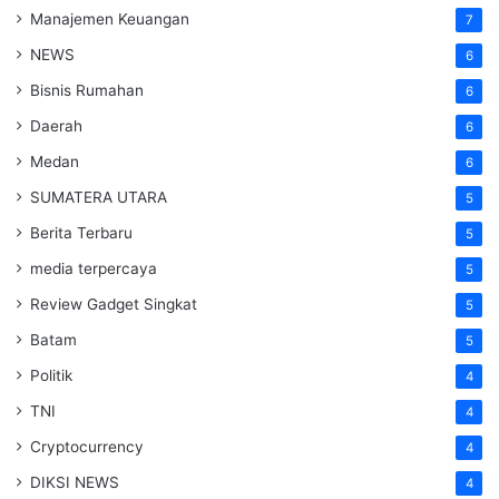
Manajemen Keuangan
7
NEWS
6
Bisnis Rumahan
6
Daerah
6
Medan
6
SUMATERA UTARA
5
Berita Terbaru
5
media terpercaya
5
Review Gadget Singkat
5
Batam
5
Politik
4
TNI
4
Cryptocurrency
4
DIKSI NEWS
4