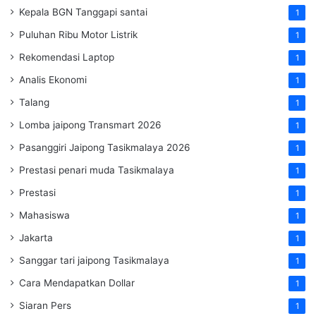
Kepala BGN Tanggapi santai
1
Puluhan Ribu Motor Listrik
1
Rekomendasi Laptop
1
Analis Ekonomi
1
Talang
1
Lomba jaipong Transmart 2026
1
Pasanggiri Jaipong Tasikmalaya 2026
1
Prestasi penari muda Tasikmalaya
1
Prestasi
1
Mahasiswa
1
Jakarta
1
Sanggar tari jaipong Tasikmalaya
1
Cara Mendapatkan Dollar
1
Siaran Pers
1