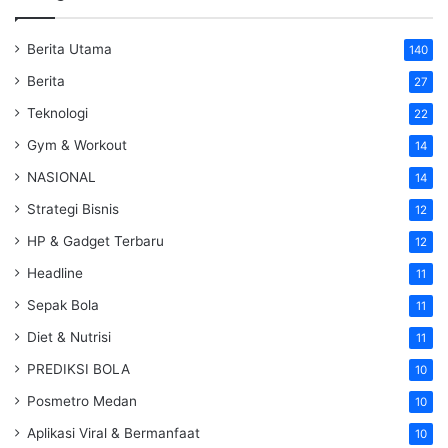
Berita Utama
140
Berita
27
Teknologi
22
Gym & Workout
14
NASIONAL
14
Strategi Bisnis
12
HP & Gadget Terbaru
12
Headline
11
Sepak Bola
11
Diet & Nutrisi
11
PREDIKSI BOLA
10
Posmetro Medan
10
Aplikasi Viral & Bermanfaat
10