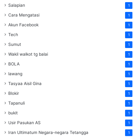
Salapian
1
Cara Mengatasi
1
Akun Facebook
1
Tech
1
Sumut
1
Wakil walkot tg balai
1
BOLA
1
lawang
1
Tasyaa Aisil Gina
1
Blokir
1
Tapanuli
1
bukit
1
Usir Pasukan AS
1
Iran Ultimatum Negara-negara Tetangga
1