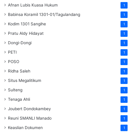
Afnan Lubis Kuasa Hukum
1
Babinsa Koramil 1301-01/Tagulandang
1
Kodim 1301 Sangihe
1
Pratu Aldy Hidayat
1
Dongi-Dongi
1
PETI
1
POSO
1
Ridha Saleh
1
Situs Megalitikum
1
Sulteng
1
Tenaga Ahli
1
Joubert Dondokambey
1
Reuni SMANLI Manado
1
Keaslian Dokumen
1