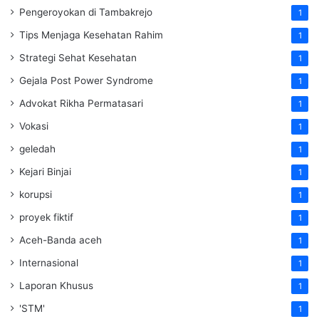
Pengeroyokan di Tambakrejo
1
Tips Menjaga Kesehatan Rahim
1
Strategi Sehat Kesehatan
1
Gejala Post Power Syndrome
1
Advokat Rikha Permatasari
1
Vokasi
1
geledah
1
Kejari Binjai
1
korupsi
1
proyek fiktif
1
Aceh-Banda aceh
1
Internasional
1
Laporan Khusus
1
'STM'
1