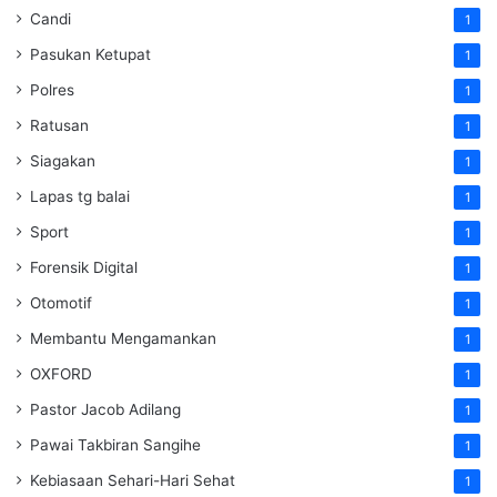
Candi
1
Pasukan Ketupat
1
Polres
1
Ratusan
1
Siagakan
1
Lapas tg balai
1
Sport
1
Forensik Digital
1
Otomotif
1
Membantu Mengamankan
1
OXFORD
1
Pastor Jacob Adilang
1
Pawai Takbiran Sangihe
1
Kebiasaan Sehari-Hari Sehat
1