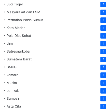
Judi Togel
1
Masyarakat dan LSM
1
Perhatian Polda Sumut
1
Kota Medan
1
Pola Diet Sehat
1
thm
1
Satresnarkoba
1
Sumatera Barat
1
BMKG
1
kemarau
1
Musim
1
pemkab
1
Samosir
1
Asta Cita
1