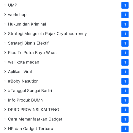
UMP
1
workshop
1
Hukum dan Kriminal
1
Strategi Mengelola Pajak Cryptocurrency
1
Strategi Bisnis Efektif
1
Rico Tri Putra Bayu Waas
1
wali kota medan
1
Aplikasi Viral
1
#Boby Nasution
1
#Tanggul Sungai Badiri
1
Info Produk BUMN
1
DPRD PROVINSI KALTENG
1
Cara Memanfaatkan Gadget
1
HP dan Gadget Terbaru
1