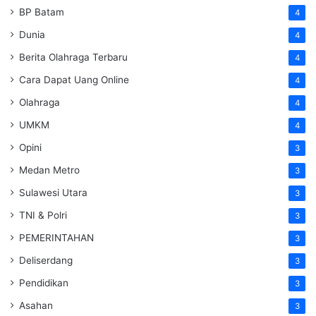
BP Batam
4
Dunia
4
Berita Olahraga Terbaru
4
Cara Dapat Uang Online
4
Olahraga
4
UMKM
4
Opini
3
Medan Metro
3
Sulawesi Utara
3
TNI & Polri
3
PEMERINTAHAN
3
Deliserdang
3
Pendidikan
3
Asahan
3