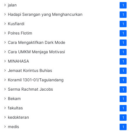
jalan
1
Hadapi Serangan yang Menghancurkan
1
Kusfiardi
1
Polres Flotim
1
Cara Mengaktifkan Dark Mode
1
Cara UMKM Menjaga Motivasi
1
MINAHASA
1
Jemaat Korintus Buhias
1
Koramil 1301-01/Tagulandang
1
Serma Rachmat Jacobs
1
Bekam
1
fakultas
1
kedokteran
1
medis
1