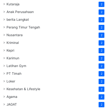
Kutaraja
2
Anak Perusahaan
2
berita Langkat
2
Perang Timur Tengah
2
Nusantara
2
Kriminal
2
Kepri
2
Karimun
2
Latihan Gym
2
PT Timah
2
Loker
2
Kesehatan & Lifestyle
2
Agama
2
JAGAT
2