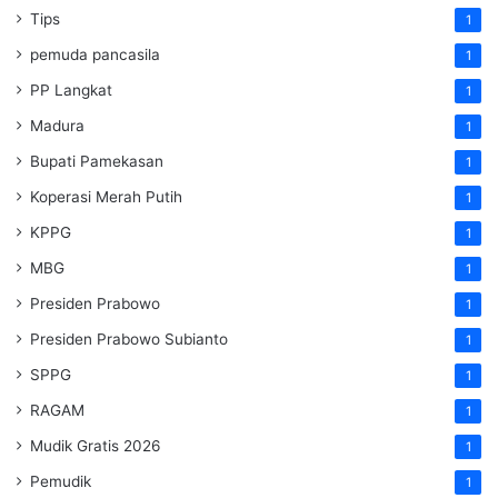
Tips
1
pemuda pancasila
1
PP Langkat
1
Madura
1
Bupati Pamekasan
1
Koperasi Merah Putih
1
KPPG
1
MBG
1
Presiden Prabowo
1
Presiden Prabowo Subianto
1
SPPG
1
RAGAM
1
Mudik Gratis 2026
1
Pemudik
1