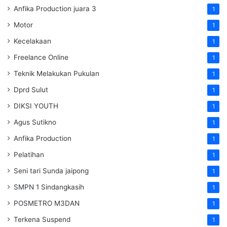
Anfika Production juara 3
1
Motor
1
Kecelakaan
1
Freelance Online
1
Teknik Melakukan Pukulan
1
Dprd Sulut
1
DIKSI YOUTH
1
Agus Sutikno
1
Anfika Production
1
Pelatihan
1
Seni tari Sunda jaipong
1
SMPN 1 Sindangkasih
1
POSMETRO M3DAN
1
Terkena Suspend
1