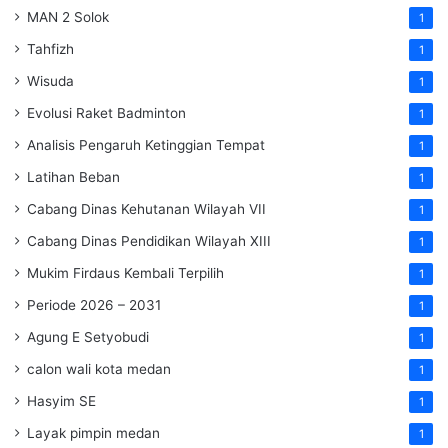
MAN 2 Solok
1
Tahfizh
1
Wisuda
1
Evolusi Raket Badminton
1
Analisis Pengaruh Ketinggian Tempat
1
Latihan Beban
1
Cabang Dinas Kehutanan Wilayah VII
1
Cabang Dinas Pendidikan Wilayah XIII
1
Mukim Firdaus Kembali Terpilih
1
Periode 2026 – 2031
1
Agung E Setyobudi
1
calon wali kota medan
1
Hasyim SE
1
Layak pimpin medan
1