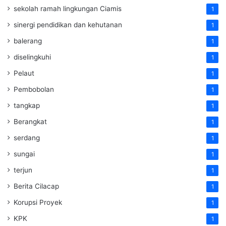
sekolah ramah lingkungan Ciamis
1
sinergi pendidikan dan kehutanan
1
balerang
1
diselingkuhi
1
Pelaut
1
Pembobolan
1
tangkap
1
Berangkat
1
serdang
1
sungai
1
terjun
1
Berita Cilacap
1
Korupsi Proyek
1
KPK
1