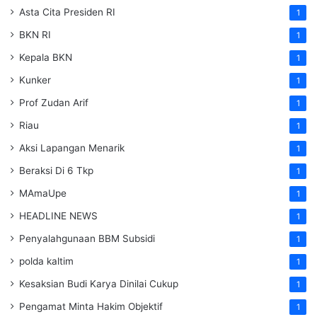
Asta Cita Presiden RI
1
BKN RI
1
Kepala BKN
1
Kunker
1
Prof Zudan Arif
1
Riau
1
Aksi Lapangan Menarik
1
Beraksi Di 6 Tkp
1
MAmaUpe
1
HEADLINE NEWS
1
Penyalahgunaan BBM Subsidi
1
polda kaltim
1
Kesaksian Budi Karya Dinilai Cukup
1
Pengamat Minta Hakim Objektif
1