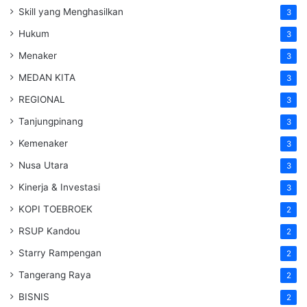
Skill yang Menghasilkan
3
Hukum
3
Menaker
3
MEDAN KITA
3
REGIONAL
3
Tanjungpinang
3
Kemenaker
3
Nusa Utara
3
Kinerja & Investasi
3
KOPI TOEBROEK
2
RSUP Kandou
2
Starry Rampengan
2
Tangerang Raya
2
BISNIS
2