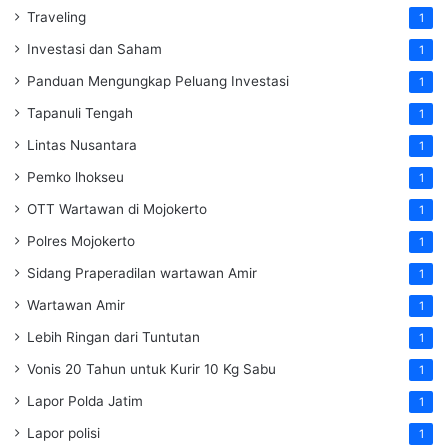
Traveling
1
Investasi dan Saham
1
Panduan Mengungkap Peluang Investasi
1
Tapanuli Tengah
1
Lintas Nusantara
1
Pemko lhokseu
1
OTT Wartawan di Mojokerto
1
Polres Mojokerto
1
Sidang Praperadilan wartawan Amir
1
Wartawan Amir
1
Lebih Ringan dari Tuntutan
1
Vonis 20 Tahun untuk Kurir 10 Kg Sabu
1
Lapor Polda Jatim
1
Lapor polisi
1