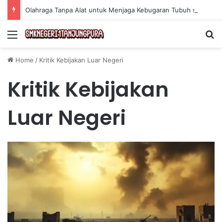
Olahraga Tanpa Alat untuk Menjaga Kebugaran Tubuh secara Efektif di Rumah
Menu
Se
Home
/
Kritik Kebijakan Luar Negeri
Kritik Kebijakan
Luar Negeri