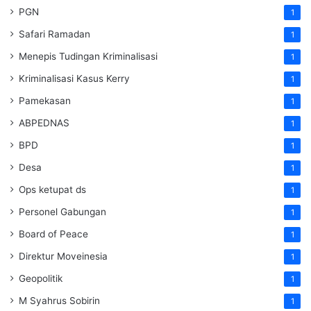
PGN
1
Safari Ramadan
1
Menepis Tudingan Kriminalisasi
1
Kriminalisasi Kasus Kerry
1
Pamekasan
1
ABPEDNAS
1
BPD
1
Desa
1
Ops ketupat ds
1
Personel Gabungan
1
Board of Peace
1
Direktur Moveinesia
1
Geopolitik
1
M Syahrus Sobirin
1