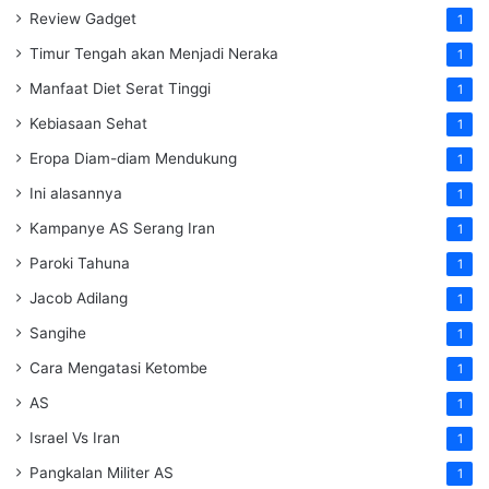
Review Gadget
1
Timur Tengah akan Menjadi Neraka
1
Manfaat Diet Serat Tinggi
1
Kebiasaan Sehat
1
Eropa Diam-diam Mendukung
1
Ini alasannya
1
Kampanye AS Serang Iran
1
Paroki Tahuna
1
Jacob Adilang
1
Sangihe
1
Cara Mengatasi Ketombe
1
AS
1
Israel Vs Iran
1
Pangkalan Militer AS
1