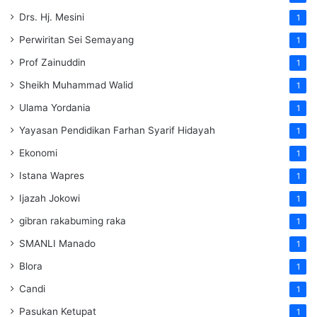
Drs. Hj. Mesini
1
Perwiritan Sei Semayang
1
Prof Zainuddin
1
Sheikh Muhammad Walid
1
Ulama Yordania
1
Yayasan Pendidikan Farhan Syarif Hidayah
1
Ekonomi
1
Istana Wapres
1
Ijazah Jokowi
1
gibran rakabuming raka
1
SMANLI Manado
1
Blora
1
Candi
1
Pasukan Ketupat
1