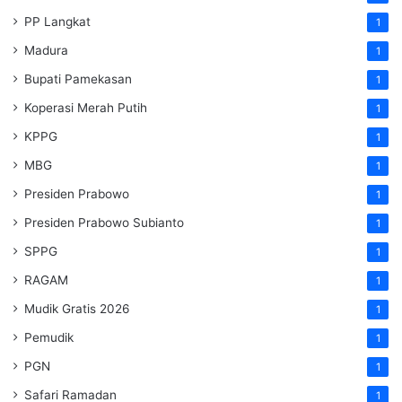
PP Langkat
1
Madura
1
Bupati Pamekasan
1
Koperasi Merah Putih
1
KPPG
1
MBG
1
Presiden Prabowo
1
Presiden Prabowo Subianto
1
SPPG
1
RAGAM
1
Mudik Gratis 2026
1
Pemudik
1
PGN
1
Safari Ramadan
1