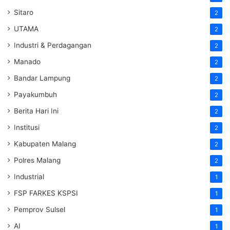
Sitaro
2
UTAMA
2
Industri & Perdagangan
2
Manado
2
Bandar Lampung
2
Payakumbuh
2
Berita Hari Ini
2
Institusi
2
Kabupaten Malang
2
Polres Malang
2
Industrial
1
FSP FARKES KSPSI
1
Pemprov Sulsel
1
AI
1