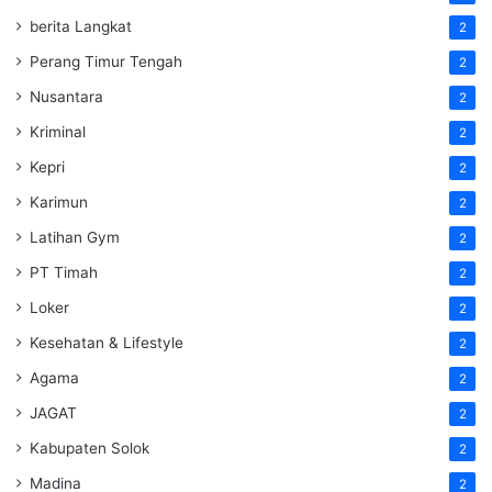
berita Langkat
2
Perang Timur Tengah
2
Nusantara
2
Kriminal
2
Kepri
2
Karimun
2
Latihan Gym
2
PT Timah
2
Loker
2
Kesehatan & Lifestyle
2
Agama
2
JAGAT
2
Kabupaten Solok
2
Madina
2