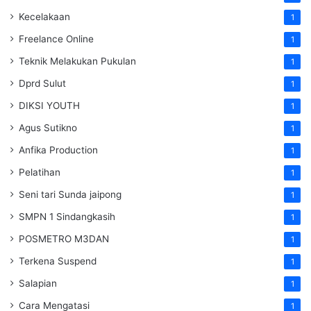
Kecelakaan
1
Freelance Online
1
Teknik Melakukan Pukulan
1
Dprd Sulut
1
DIKSI YOUTH
1
Agus Sutikno
1
Anfika Production
1
Pelatihan
1
Seni tari Sunda jaipong
1
SMPN 1 Sindangkasih
1
POSMETRO M3DAN
1
Terkena Suspend
1
Salapian
1
Cara Mengatasi
1