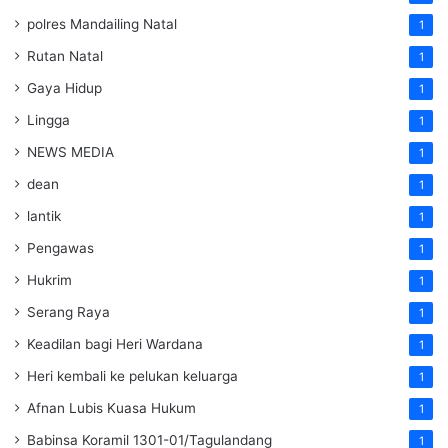
polres Mandailing Natal
1
Rutan Natal
1
Gaya Hidup
1
Lingga
1
NEWS MEDIA
1
dean
1
lantik
1
Pengawas
1
Hukrim
1
Serang Raya
1
Keadilan bagi Heri Wardana
1
Heri kembali ke pelukan keluarga
1
Afnan Lubis Kuasa Hukum
1
Babinsa Koramil 1301-01/Tagulandang
1