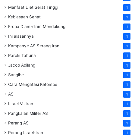
Manfaat Diet Serat Tinggi
1
Kebiasaan Sehat
1
Eropa Diam-diam Mendukung
1
Ini alasannya
1
Kampanye AS Serang Iran
1
Paroki Tahuna
1
Jacob Adilang
1
Sangihe
1
Cara Mengatasi Ketombe
1
AS
1
Israel Vs Iran
1
Pangkalan Militer AS
1
Perang AS
1
Perang Israel-Iran
1