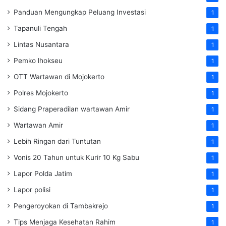
Panduan Mengungkap Peluang Investasi
1
Tapanuli Tengah
1
Lintas Nusantara
1
Pemko lhokseu
1
OTT Wartawan di Mojokerto
1
Polres Mojokerto
1
Sidang Praperadilan wartawan Amir
1
Wartawan Amir
1
Lebih Ringan dari Tuntutan
1
Vonis 20 Tahun untuk Kurir 10 Kg Sabu
1
Lapor Polda Jatim
1
Lapor polisi
1
Pengeroyokan di Tambakrejo
1
Tips Menjaga Kesehatan Rahim
1