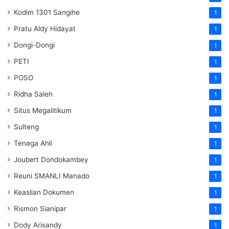
Kodim 1301 Sangihe
1
Pratu Aldy Hidayat
1
Dongi-Dongi
1
PETI
1
POSO
1
Ridha Saleh
1
Situs Megalitikum
1
Sulteng
1
Tenaga Ahli
1
Joubert Dondokambey
1
Reuni SMANLI Manado
1
Keaslian Dokumen
1
Rismon Sianipar
1
Dody Arisandy
1