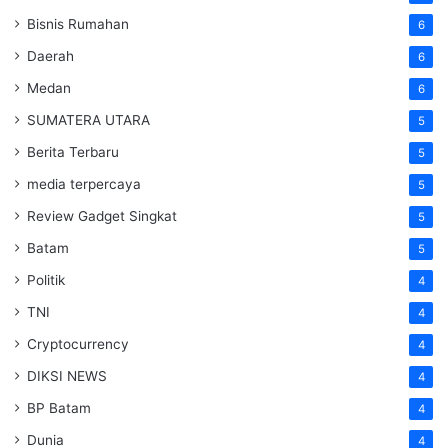
Bisnis Rumahan
6
Daerah
6
Medan
6
SUMATERA UTARA
5
Berita Terbaru
5
media terpercaya
5
Review Gadget Singkat
5
Batam
5
Politik
4
TNI
4
Cryptocurrency
4
DIKSI NEWS
4
BP Batam
4
Dunia
4