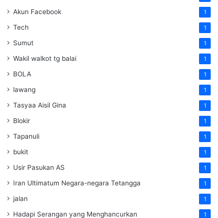
Akun Facebook
1
Tech
1
Sumut
1
Wakil walkot tg balai
1
BOLA
1
lawang
1
Tasyaa Aisil Gina
1
Blokir
1
Tapanuli
1
bukit
1
Usir Pasukan AS
1
Iran Ultimatum Negara-negara Tetangga
1
jalan
1
Hadapi Serangan yang Menghancurkan
1