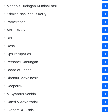
Menepis Tudingan Kriminalisasi
1
Kriminalisasi Kasus Kerry
1
Pamekasan
1
ABPEDNAS
1
BPD
1
Desa
1
Ops ketupat ds
1
Personel Gabungan
1
Board of Peace
1
Direktur Moveinesia
1
Geopolitik
1
M Syahrus Sobirin
1
Galeri & Advertorial
1
Ekonomi & Bisnis
1