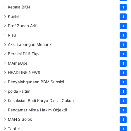
Kepala BKN
1
Kunker
1
Prof Zudan Arif
1
Riau
1
Aksi Lapangan Menarik
1
Beraksi Di 6 Tkp
1
MAmaUpe
1
HEADLINE NEWS
1
Penyalahgunaan BBM Subsidi
1
polda kaltim
1
Kesaksian Budi Karya Dinilai Cukup
1
Pengamat Minta Hakim Objektif
1
MAN 2 Solok
1
Tahfizh
1