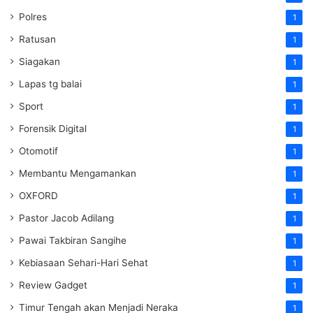
Polres
1
Ratusan
1
Siagakan
1
Lapas tg balai
1
Sport
1
Forensik Digital
1
Otomotif
1
Membantu Mengamankan
1
OXFORD
1
Pastor Jacob Adilang
1
Pawai Takbiran Sangihe
1
Kebiasaan Sehari-Hari Sehat
1
Review Gadget
1
Timur Tengah akan Menjadi Neraka
1