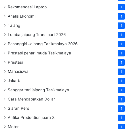
Rekomendasi Laptop
1
Analis Ekonomi
1
Talang
1
Lomba jaipong Transmart 2026
1
Pasanggiri Jaipong Tasikmalaya 2026
1
Prestasi penari muda Tasikmalaya
1
Prestasi
1
Mahasiswa
1
Jakarta
1
Sanggar tari jaipong Tasikmalaya
1
Cara Mendapatkan Dollar
1
Siaran Pers
1
Anfika Production juara 3
1
Motor
1