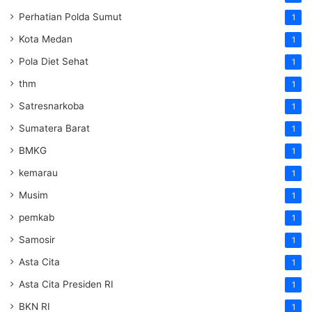
Perhatian Polda Sumut
1
Kota Medan
1
Pola Diet Sehat
1
thm
1
Satresnarkoba
1
Sumatera Barat
1
BMKG
1
kemarau
1
Musim
1
pemkab
1
Samosir
1
Asta Cita
1
Asta Cita Presiden RI
1
BKN RI
1