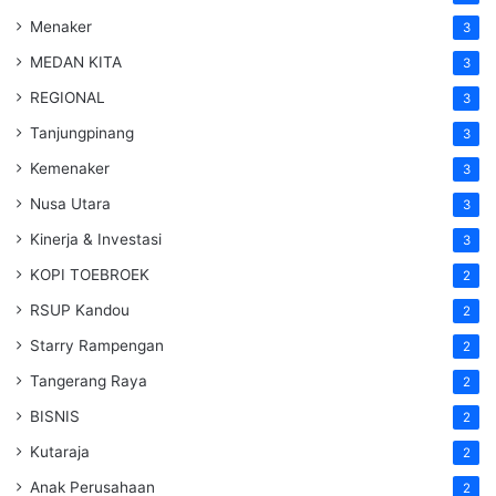
Menaker
3
MEDAN KITA
3
REGIONAL
3
Tanjungpinang
3
Kemenaker
3
Nusa Utara
3
Kinerja & Investasi
3
KOPI TOEBROEK
2
RSUP Kandou
2
Starry Rampengan
2
Tangerang Raya
2
BISNIS
2
Kutaraja
2
Anak Perusahaan
2