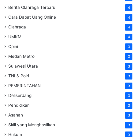
Berita Olahraga Terbaru
4
Cara Dapat Uang Online
4
Olahraga
4
UMKM
4
Opini
3
Medan Metro
3
Sulawesi Utara
3
TNI & Polri
3
PEMERINTAHAN
3
Deliserdang
3
Pendidikan
3
Asahan
3
Skill yang Menghasilkan
3
Hukum
3