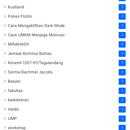
Kusfiardi
1
Polres Flotim
1
Cara Mengaktifkan Dark Mode
1
Cara UMKM Menjaga Motivasi
1
MINAHASA
1
Jemaat Korintus Buhias
1
Koramil 1301-01/Tagulandang
1
Serma Rachmat Jacobs
1
Bekam
1
fakultas
1
kedokteran
1
medis
1
UMP
1
workshop
1