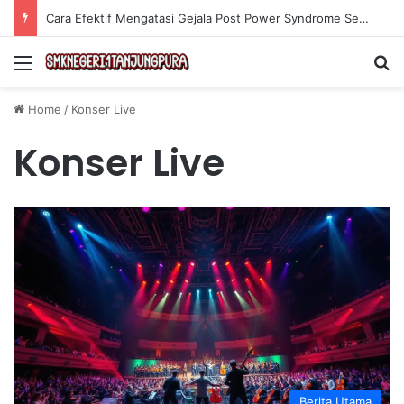
Cara Efektif Mengatasi Gejala Post Power Syndrome Setelah Pensiun Kerja
Menu
Se
Home
/
Konser Live
Konser Live
Berita Utama