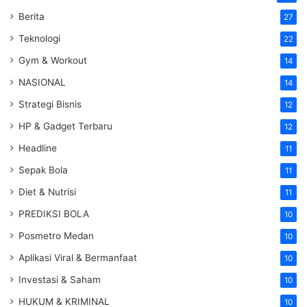
Berita
27
Teknologi
22
Gym & Workout
14
NASIONAL
14
Strategi Bisnis
12
HP & Gadget Terbaru
12
Headline
11
Sepak Bola
11
Diet & Nutrisi
11
PREDIKSI BOLA
10
Posmetro Medan
10
Aplikasi Viral & Bermanfaat
10
Investasi & Saham
10
HUKUM & KRIMINAL
10