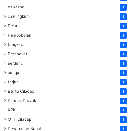
balerang
1
diselingkuhi
1
Pelaut
1
Pembobolan
1
tangkap
1
Berangkat
1
serdang
1
sungai
1
terjun
1
Berita Cilacap
1
Korupsi Proyek
1
KPK
1
OTT Cilacap
1
Penahanan Bupati
1