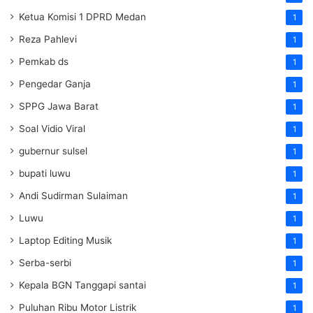
Ketua Komisi 1 DPRD Medan
1
Reza Pahlevi
1
Pemkab ds
1
Pengedar Ganja
1
SPPG Jawa Barat
1
Soal Vidio Viral
1
gubernur sulsel
1
bupati luwu
1
Andi Sudirman Sulaiman
1
Luwu
1
Laptop Editing Musik
1
Serba-serbi
1
Kepala BGN Tanggapi santai
1
Puluhan Ribu Motor Listrik
1