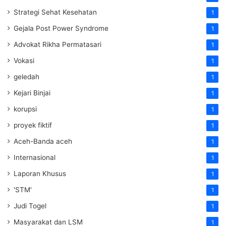
Strategi Sehat Kesehatan
1
Gejala Post Power Syndrome
1
Advokat Rikha Permatasari
1
Vokasi
1
geledah
1
Kejari Binjai
1
korupsi
1
proyek fiktif
1
Aceh-Banda aceh
1
Internasional
1
Laporan Khusus
1
'STM'
1
Judi Togel
1
Masyarakat dan LSM
1