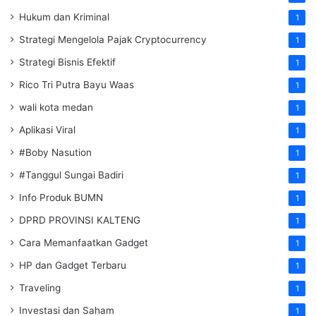
Hukum dan Kriminal
1
Strategi Mengelola Pajak Cryptocurrency
1
Strategi Bisnis Efektif
1
Rico Tri Putra Bayu Waas
1
wali kota medan
1
Aplikasi Viral
1
#Boby Nasution
1
#Tanggul Sungai Badiri
1
Info Produk BUMN
1
DPRD PROVINSI KALTENG
1
Cara Memanfaatkan Gadget
1
HP dan Gadget Terbaru
1
Traveling
1
Investasi dan Saham
1