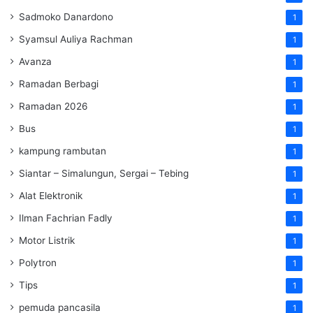
Sadmoko Danardono
1
Syamsul Auliya Rachman
1
Avanza
1
Ramadan Berbagi
1
Ramadan 2026
1
Bus
1
kampung rambutan
1
Siantar – Simalungun, Sergai – Tebing
1
Alat Elektronik
1
Ilman Fachrian Fadly
1
Motor Listrik
1
Polytron
1
Tips
1
pemuda pancasila
1