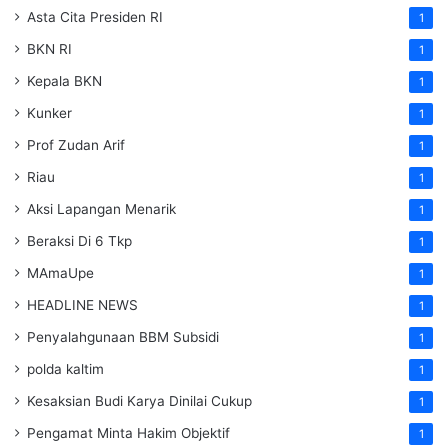
Asta Cita Presiden RI
1
BKN RI
1
Kepala BKN
1
Kunker
1
Prof Zudan Arif
1
Riau
1
Aksi Lapangan Menarik
1
Beraksi Di 6 Tkp
1
MAmaUpe
1
HEADLINE NEWS
1
Penyalahgunaan BBM Subsidi
1
polda kaltim
1
Kesaksian Budi Karya Dinilai Cukup
1
Pengamat Minta Hakim Objektif
1