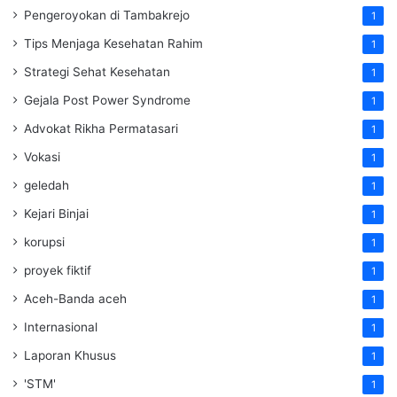
Pengeroyokan di Tambakrejo
1
Tips Menjaga Kesehatan Rahim
1
Strategi Sehat Kesehatan
1
Gejala Post Power Syndrome
1
Advokat Rikha Permatasari
1
Vokasi
1
geledah
1
Kejari Binjai
1
korupsi
1
proyek fiktif
1
Aceh-Banda aceh
1
Internasional
1
Laporan Khusus
1
'STM'
1