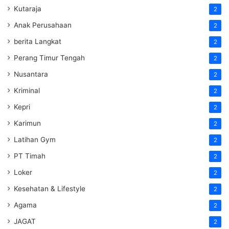
Kutaraja
2
Anak Perusahaan
2
berita Langkat
2
Perang Timur Tengah
2
Nusantara
2
Kriminal
2
Kepri
2
Karimun
2
Latihan Gym
2
PT Timah
2
Loker
2
Kesehatan & Lifestyle
2
Agama
2
JAGAT
2