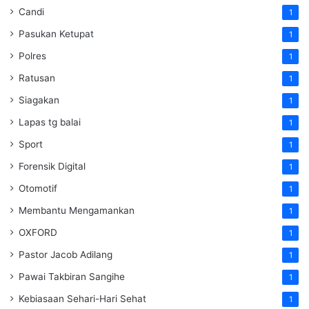
Candi
1
Pasukan Ketupat
1
Polres
1
Ratusan
1
Siagakan
1
Lapas tg balai
1
Sport
1
Forensik Digital
1
Otomotif
1
Membantu Mengamankan
1
OXFORD
1
Pastor Jacob Adilang
1
Pawai Takbiran Sangihe
1
Kebiasaan Sehari-Hari Sehat
1