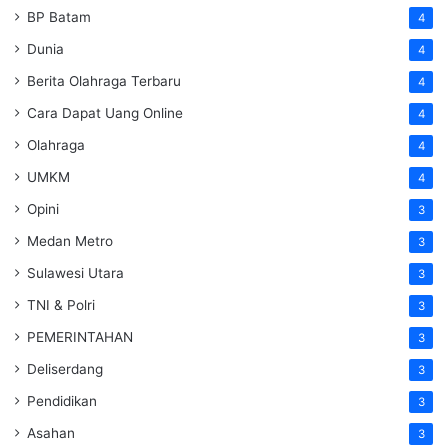
BP Batam
4
Dunia
4
Berita Olahraga Terbaru
4
Cara Dapat Uang Online
4
Olahraga
4
UMKM
4
Opini
3
Medan Metro
3
Sulawesi Utara
3
TNI & Polri
3
PEMERINTAHAN
3
Deliserdang
3
Pendidikan
3
Asahan
3