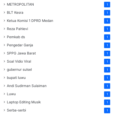
METROPOLITAN
1
BLT Kesra
1
Ketua Komisi 1 DPRD Medan
1
Reza Pahlevi
1
Pemkab ds
1
Pengedar Ganja
1
SPPG Jawa Barat
1
Soal Vidio Viral
1
gubernur sulsel
1
bupati luwu
1
Andi Sudirman Sulaiman
1
Luwu
1
Laptop Editing Musik
1
Serba-serbi
1