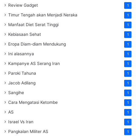
Review Gadget
1
Timur Tengah akan Menjadi Neraka
1
Manfaat Diet Serat Tinggi
1
Kebiasaan Sehat
1
Eropa Diam-diam Mendukung
1
Ini alasannya
1
Kampanye AS Serang Iran
1
Paroki Tahuna
1
Jacob Adilang
1
Sangihe
1
Cara Mengatasi Ketombe
1
AS
1
Israel Vs Iran
1
Pangkalan Militer AS
1