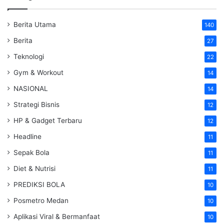
Berita Utama
140
Berita
27
Teknologi
22
Gym & Workout
14
NASIONAL
14
Strategi Bisnis
12
HP & Gadget Terbaru
12
Headline
11
Sepak Bola
11
Diet & Nutrisi
11
PREDIKSI BOLA
10
Posmetro Medan
10
Aplikasi Viral & Bermanfaat
10