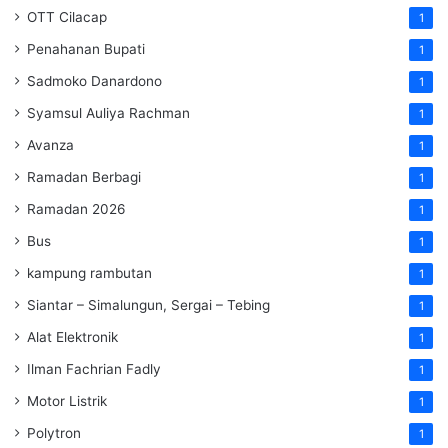
OTT Cilacap
1
Penahanan Bupati
1
Sadmoko Danardono
1
Syamsul Auliya Rachman
1
Avanza
1
Ramadan Berbagi
1
Ramadan 2026
1
Bus
1
kampung rambutan
1
Siantar – Simalungun, Sergai – Tebing
1
Alat Elektronik
1
Ilman Fachrian Fadly
1
Motor Listrik
1
Polytron
1