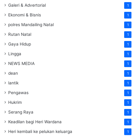
Galeri & Advertorial
1
Ekonomi & Bisnis
1
polres Mandailing Natal
1
Rutan Natal
1
Gaya Hidup
1
Lingga
1
NEWS MEDIA
1
dean
1
lantik
1
Pengawas
1
Hukrim
1
Serang Raya
1
Keadilan bagi Heri Wardana
1
Heri kembali ke pelukan keluarga
1