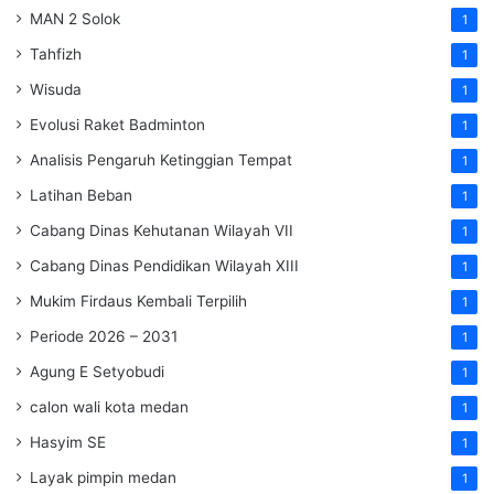
MAN 2 Solok
1
Tahfizh
1
Wisuda
1
Evolusi Raket Badminton
1
Analisis Pengaruh Ketinggian Tempat
1
Latihan Beban
1
Cabang Dinas Kehutanan Wilayah VII
1
Cabang Dinas Pendidikan Wilayah XIII
1
Mukim Firdaus Kembali Terpilih
1
Periode 2026 – 2031
1
Agung E Setyobudi
1
calon wali kota medan
1
Hasyim SE
1
Layak pimpin medan
1