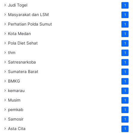
Judi Togel
1
Masyarakat dan LSM
1
Perhatian Polda Sumut
1
Kota Medan
1
Pola Diet Sehat
1
thm
1
Satresnarkoba
1
Sumatera Barat
1
BMKG
1
kemarau
1
Musim
1
pemkab
1
Samosir
1
Asta Cita
1