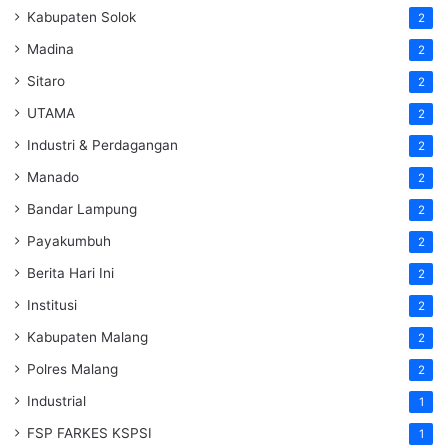
Kabupaten Solok
2
Madina
2
Sitaro
2
UTAMA
2
Industri & Perdagangan
2
Manado
2
Bandar Lampung
2
Payakumbuh
2
Berita Hari Ini
2
Institusi
2
Kabupaten Malang
2
Polres Malang
2
Industrial
1
FSP FARKES KSPSI
1