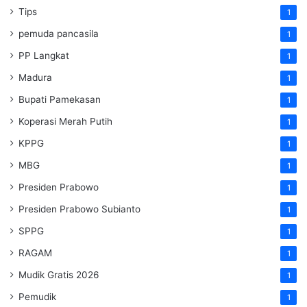
Tips
1
pemuda pancasila
1
PP Langkat
1
Madura
1
Bupati Pamekasan
1
Koperasi Merah Putih
1
KPPG
1
MBG
1
Presiden Prabowo
1
Presiden Prabowo Subianto
1
SPPG
1
RAGAM
1
Mudik Gratis 2026
1
Pemudik
1