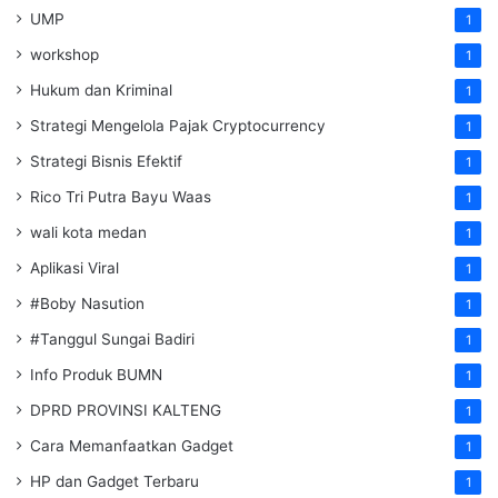
UMP
1
workshop
1
Hukum dan Kriminal
1
Strategi Mengelola Pajak Cryptocurrency
1
Strategi Bisnis Efektif
1
Rico Tri Putra Bayu Waas
1
wali kota medan
1
Aplikasi Viral
1
#Boby Nasution
1
#Tanggul Sungai Badiri
1
Info Produk BUMN
1
DPRD PROVINSI KALTENG
1
Cara Memanfaatkan Gadget
1
HP dan Gadget Terbaru
1