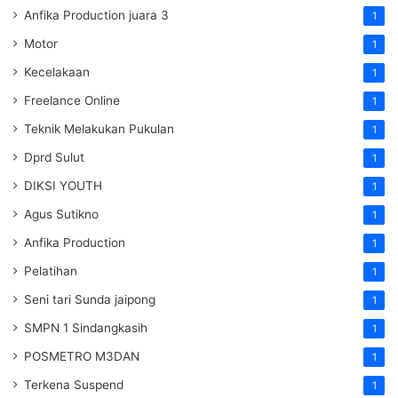
Anfika Production juara 3
1
Motor
1
Kecelakaan
1
Freelance Online
1
Teknik Melakukan Pukulan
1
Dprd Sulut
1
DIKSI YOUTH
1
Agus Sutikno
1
Anfika Production
1
Pelatihan
1
Seni tari Sunda jaipong
1
SMPN 1 Sindangkasih
1
POSMETRO M3DAN
1
Terkena Suspend
1