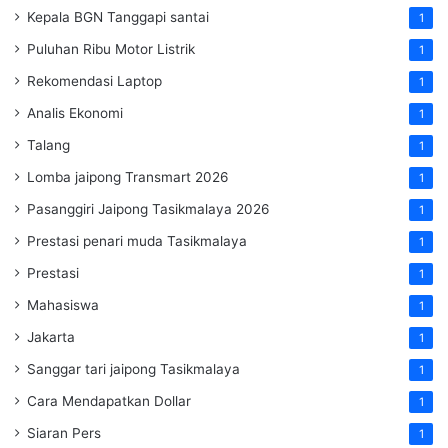
Kepala BGN Tanggapi santai
1
Puluhan Ribu Motor Listrik
1
Rekomendasi Laptop
1
Analis Ekonomi
1
Talang
1
Lomba jaipong Transmart 2026
1
Pasanggiri Jaipong Tasikmalaya 2026
1
Prestasi penari muda Tasikmalaya
1
Prestasi
1
Mahasiswa
1
Jakarta
1
Sanggar tari jaipong Tasikmalaya
1
Cara Mendapatkan Dollar
1
Siaran Pers
1