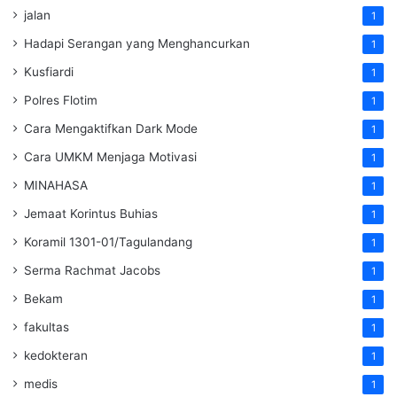
jalan
1
Hadapi Serangan yang Menghancurkan
1
Kusfiardi
1
Polres Flotim
1
Cara Mengaktifkan Dark Mode
1
Cara UMKM Menjaga Motivasi
1
MINAHASA
1
Jemaat Korintus Buhias
1
Koramil 1301-01/Tagulandang
1
Serma Rachmat Jacobs
1
Bekam
1
fakultas
1
kedokteran
1
medis
1