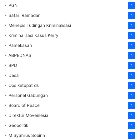
PGN
1
Safari Ramadan
1
Menepis Tudingan Kriminalisasi
1
Kriminalisasi Kasus Kerry
1
Pamekasan
1
ABPEDNAS
1
BPD
1
Desa
1
Ops ketupat ds
1
Personel Gabungan
1
Board of Peace
1
Direktur Moveinesia
1
Geopolitik
1
M Syahrus Sobirin
1