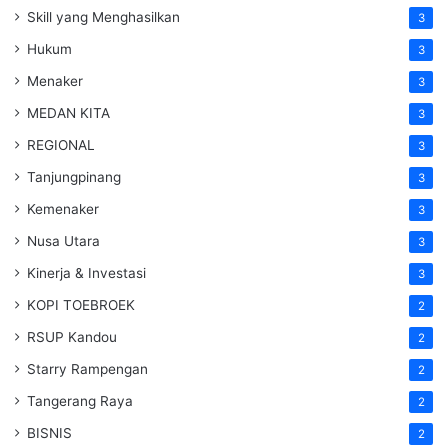
Skill yang Menghasilkan
3
Hukum
3
Menaker
3
MEDAN KITA
3
REGIONAL
3
Tanjungpinang
3
Kemenaker
3
Nusa Utara
3
Kinerja & Investasi
3
KOPI TOEBROEK
2
RSUP Kandou
2
Starry Rampengan
2
Tangerang Raya
2
BISNIS
2