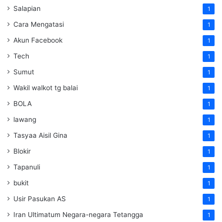
Salapian
1
Cara Mengatasi
1
Akun Facebook
1
Tech
1
Sumut
1
Wakil walkot tg balai
1
BOLA
1
lawang
1
Tasyaa Aisil Gina
1
Blokir
1
Tapanuli
1
bukit
1
Usir Pasukan AS
1
Iran Ultimatum Negara-negara Tetangga
1