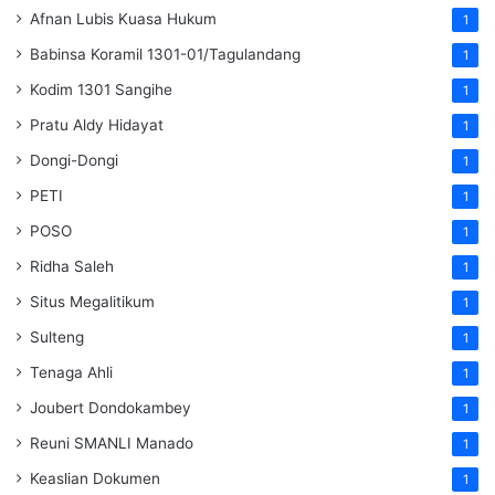
Afnan Lubis Kuasa Hukum
1
Babinsa Koramil 1301-01/Tagulandang
1
Kodim 1301 Sangihe
1
Pratu Aldy Hidayat
1
Dongi-Dongi
1
PETI
1
POSO
1
Ridha Saleh
1
Situs Megalitikum
1
Sulteng
1
Tenaga Ahli
1
Joubert Dondokambey
1
Reuni SMANLI Manado
1
Keaslian Dokumen
1