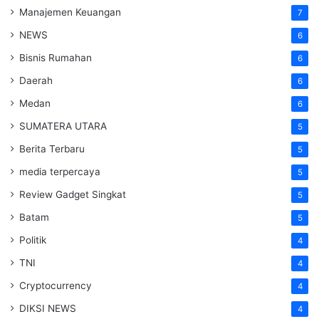
Manajemen Keuangan
7
NEWS
6
Bisnis Rumahan
6
Daerah
6
Medan
6
SUMATERA UTARA
5
Berita Terbaru
5
media terpercaya
5
Review Gadget Singkat
5
Batam
5
Politik
4
TNI
4
Cryptocurrency
4
DIKSI NEWS
4