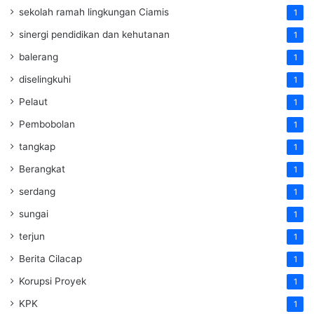
sekolah ramah lingkungan Ciamis
1
sinergi pendidikan dan kehutanan
1
balerang
1
diselingkuhi
1
Pelaut
1
Pembobolan
1
tangkap
1
Berangkat
1
serdang
1
sungai
1
terjun
1
Berita Cilacap
1
Korupsi Proyek
1
KPK
1