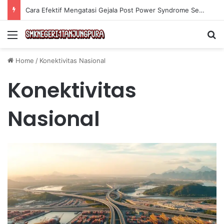
Cara Efektif Mengatasi Gejala Post Power Syndrome Setelah Pensiun Kerja
Menu
Se
Home
/
Konektivitas Nasional
Konektivitas
Nasional