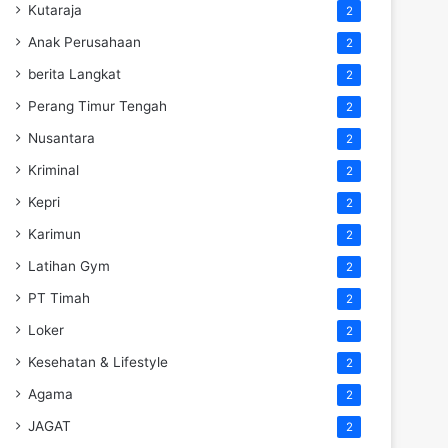
Kutaraja
2
Anak Perusahaan
2
berita Langkat
2
Perang Timur Tengah
2
Nusantara
2
Kriminal
2
Kepri
2
Karimun
2
Latihan Gym
2
PT Timah
2
Loker
2
Kesehatan & Lifestyle
2
Agama
2
JAGAT
2