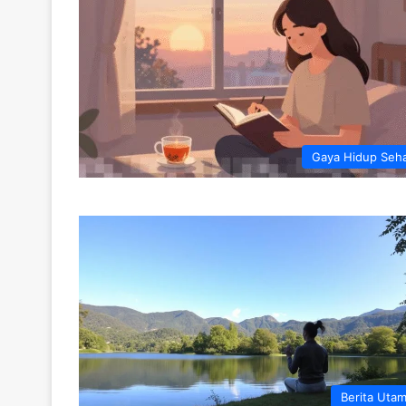
Gaya Hidup Seh
Berita Uta