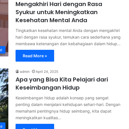
Mengakhiri Hari dengan Rasa
Syukur untuk Meningkatkan
Kesehatan Mental Anda
Tingkatkan kesehatan mental Anda dengan mengakhiri
hari dengan rasa syukur, temukan cara sederhana yang
membawa ketenangan dan kebahagiaan dalam hidup…
at
Read More »
admin
April 24, 2025
Apa yang Bisa Kita Pelajari dari
Keseimbangan Hidup
Keseimbangan hidup adalah konsep yang sangat
penting dalam menjalani kehidupan sehari-hari. Dengan
memahami pentingnya hidup seimbang, kita dapat
meningkatkan kualitas…
ma