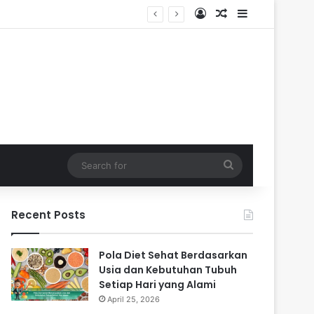
Log In
Random Article
Sidebar
Search
for
Recent Posts
Pola Diet Sehat Berdasarkan
Usia dan Kebutuhan Tubuh
Setiap Hari yang Alami
April 25, 2026