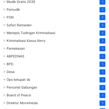
Mudik Gratis 2026
1
Pemudik
1
PGN
1
Safari Ramadan
1
Menepis Tudingan Kriminalisasi
1
Kriminalisasi Kasus Kerry
1
Pamekasan
1
ABPEDNAS
1
BPD
1
Desa
1
Ops ketupat ds
1
Personel Gabungan
1
Board of Peace
1
Direktur Moveinesia
1