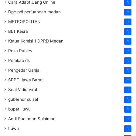
Cara Adapt Uang Online
1
Dpc pdi perjuangan medan
1
METROPOLITAN
1
BLT Kesra
1
Ketua Komisi 1 DPRD Medan
1
Reza Pahlevi
1
Pemkab ds
1
Pengedar Ganja
1
SPPG Jawa Barat
1
Soal Vidio Viral
1
gubernur sulsel
1
bupati luwu
1
Andi Sudirman Sulaiman
1
Luwu
1