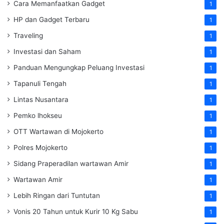
Cara Memanfaatkan Gadget
1
HP dan Gadget Terbaru
1
Traveling
1
Investasi dan Saham
1
Panduan Mengungkap Peluang Investasi
1
Tapanuli Tengah
1
Lintas Nusantara
1
Pemko lhokseu
1
OTT Wartawan di Mojokerto
1
Polres Mojokerto
1
Sidang Praperadilan wartawan Amir
1
Wartawan Amir
1
Lebih Ringan dari Tuntutan
1
Vonis 20 Tahun untuk Kurir 10 Kg Sabu
1