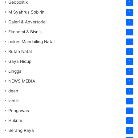
Geopolitik
1
M Syahrus Sobirin
1
Galeri & Advertorial
1
Ekonomi & Bisnis
1
polres Mandailing Natal
1
Rutan Natal
1
Gaya Hidup
1
Lingga
1
NEWS MEDIA
1
dean
1
lantik
1
Pengawas
1
Hukrim
1
Serang Raya
1