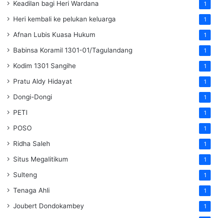
Keadilan bagi Heri Wardana
1
Heri kembali ke pelukan keluarga
1
Afnan Lubis Kuasa Hukum
1
Babinsa Koramil 1301-01/Tagulandang
1
Kodim 1301 Sangihe
1
Pratu Aldy Hidayat
1
Dongi-Dongi
1
PETI
1
POSO
1
Ridha Saleh
1
Situs Megalitikum
1
Sulteng
1
Tenaga Ahli
1
Joubert Dondokambey
1