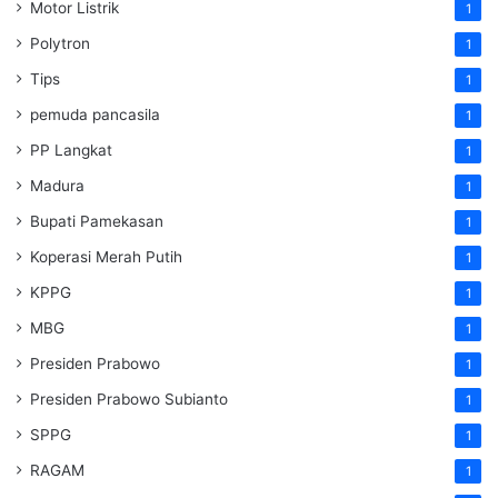
Motor Listrik
1
Polytron
1
Tips
1
pemuda pancasila
1
PP Langkat
1
Madura
1
Bupati Pamekasan
1
Koperasi Merah Putih
1
KPPG
1
MBG
1
Presiden Prabowo
1
Presiden Prabowo Subianto
1
SPPG
1
RAGAM
1