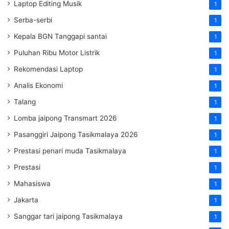
Laptop Editing Musik
1
Serba-serbi
1
Kepala BGN Tanggapi santai
1
Puluhan Ribu Motor Listrik
1
Rekomendasi Laptop
1
Analis Ekonomi
1
Talang
1
Lomba jaipong Transmart 2026
1
Pasanggiri Jaipong Tasikmalaya 2026
1
Prestasi penari muda Tasikmalaya
1
Prestasi
1
Mahasiswa
1
Jakarta
1
Sanggar tari jaipong Tasikmalaya
1