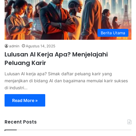
Berita Utama
admin
Agustus 14, 2025
Lulusan AI Kerja Apa? Menjelajahi
Peluang Karir
Lulusan AI kerja apa? Simak daftar peluang karir yang
menjanjikan di bidang AI dan bagaimana memulai karir sukses
di industri…
Read More »
Recent Posts