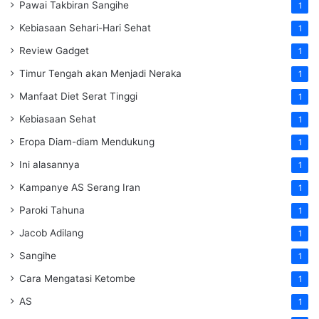
Pawai Takbiran Sangihe
1
Kebiasaan Sehari-Hari Sehat
1
Review Gadget
1
Timur Tengah akan Menjadi Neraka
1
Manfaat Diet Serat Tinggi
1
Kebiasaan Sehat
1
Eropa Diam-diam Mendukung
1
Ini alasannya
1
Kampanye AS Serang Iran
1
Paroki Tahuna
1
Jacob Adilang
1
Sangihe
1
Cara Mengatasi Ketombe
1
AS
1