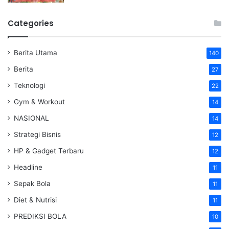
Categories
Berita Utama
140
Berita
27
Teknologi
22
Gym & Workout
14
NASIONAL
14
Strategi Bisnis
12
HP & Gadget Terbaru
12
Headline
11
Sepak Bola
11
Diet & Nutrisi
11
PREDIKSI BOLA
10