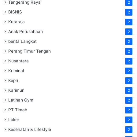
Tangerang Raya
2
BISNIS
2
Kutaraja
2
Anak Perusahaan
2
berita Langkat
2
Perang Timur Tengah
2
Nusantara
2
Kriminal
2
Kepri
2
Karimun
2
Latihan Gym
2
PT Timah
2
Loker
2
Kesehatan & Lifestyle
2