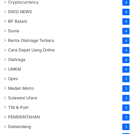
Cryptocurrency
4
DIKSI NEWS
4
BP Batam
4
Dunia
4
Berita Olahraga Terbaru
4
Cara Dapat Uang Online
4
Olahraga
4
UMKM
4
Opini
3
Medan Metro
3
Sulawesi Utara
3
TNI & Polri
3
PEMERINTAHAN
3
Deliserdang
3