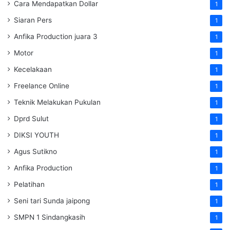
Cara Mendapatkan Dollar
1
Siaran Pers
1
Anfika Production juara 3
1
Motor
1
Kecelakaan
1
Freelance Online
1
Teknik Melakukan Pukulan
1
Dprd Sulut
1
DIKSI YOUTH
1
Agus Sutikno
1
Anfika Production
1
Pelatihan
1
Seni tari Sunda jaipong
1
SMPN 1 Sindangkasih
1