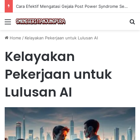
Cara Efektif Mengatasi Gejala Post Power Syndrome Setelah Pensiun Kerja
Menu
Se
Home
/
Kelayakan Pekerjaan untuk Lulusan AI
Kelayakan
Pekerjaan untuk
Lulusan AI