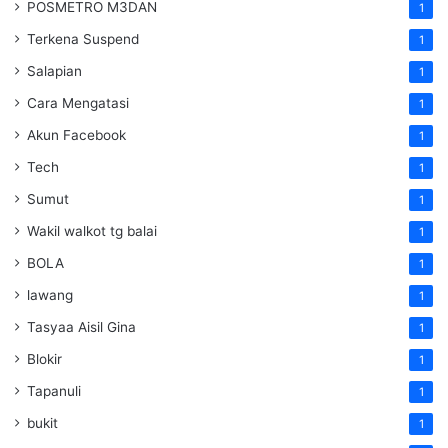
POSMETRO M3DAN
1
Terkena Suspend
1
Salapian
1
Cara Mengatasi
1
Akun Facebook
1
Tech
1
Sumut
1
Wakil walkot tg balai
1
BOLA
1
lawang
1
Tasyaa Aisil Gina
1
Blokir
1
Tapanuli
1
bukit
1