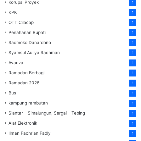
Korupsi Proyek
1
KPK
1
OTT Cilacap
1
Penahanan Bupati
1
Sadmoko Danardono
1
Syamsul Auliya Rachman
1
Avanza
1
Ramadan Berbagi
1
Ramadan 2026
1
Bus
1
kampung rambutan
1
Siantar – Simalungun, Sergai – Tebing
1
Alat Elektronik
1
Ilman Fachrian Fadly
1