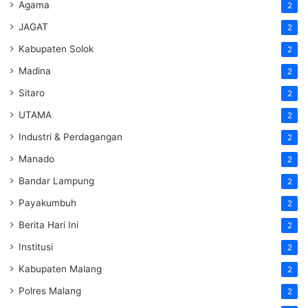
Agama
2
JAGAT
2
Kabupaten Solok
2
Madina
2
Sitaro
2
UTAMA
2
Industri & Perdagangan
2
Manado
2
Bandar Lampung
2
Payakumbuh
2
Berita Hari Ini
2
Institusi
2
Kabupaten Malang
2
Polres Malang
2