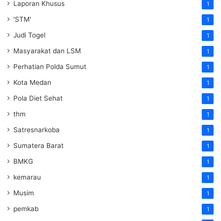
Laporan Khusus
1
'STM'
1
Judi Togel
1
Masyarakat dan LSM
1
Perhatian Polda Sumut
1
Kota Medan
1
Pola Diet Sehat
1
thm
1
Satresnarkoba
1
Sumatera Barat
1
BMKG
1
kemarau
1
Musim
1
pemkab
1