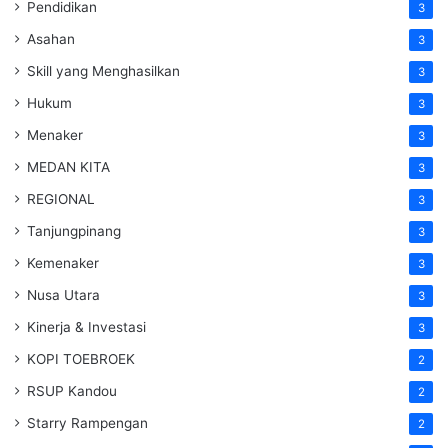
Pendidikan
3
Asahan
3
Skill yang Menghasilkan
3
Hukum
3
Menaker
3
MEDAN KITA
3
REGIONAL
3
Tanjungpinang
3
Kemenaker
3
Nusa Utara
3
Kinerja & Investasi
3
KOPI TOEBROEK
2
RSUP Kandou
2
Starry Rampengan
2