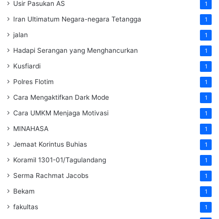
Usir Pasukan AS
1
Iran Ultimatum Negara-negara Tetangga
1
jalan
1
Hadapi Serangan yang Menghancurkan
1
Kusfiardi
1
Polres Flotim
1
Cara Mengaktifkan Dark Mode
1
Cara UMKM Menjaga Motivasi
1
MINAHASA
1
Jemaat Korintus Buhias
1
Koramil 1301-01/Tagulandang
1
Serma Rachmat Jacobs
1
Bekam
1
fakultas
1