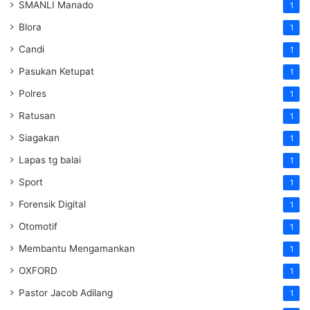
SMANLI Manado
1
Blora
1
Candi
1
Pasukan Ketupat
1
Polres
1
Ratusan
1
Siagakan
1
Lapas tg balai
1
Sport
1
Forensik Digital
1
Otomotif
1
Membantu Mengamankan
1
OXFORD
1
Pastor Jacob Adilang
1