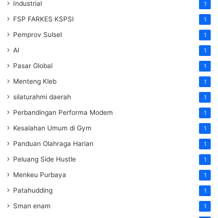
Industrial
1
FSP FARKES KSPSI
1
Pemprov Sulsel
1
AI
1
Pasar Global
1
Menteng Kleb
1
silaturahmi daerah
1
Perbandingan Performa Modem
1
Kesalahan Umum di Gym
1
Panduan Olahraga Harian
1
Peluang Side Hustle
1
Menkeu Purbaya
1
Patahudding
1
Sman enam
1