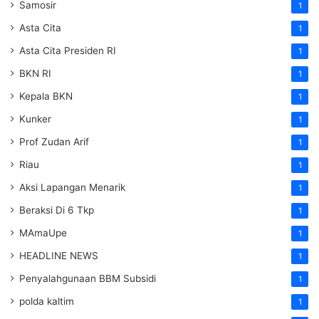
Samosir
1
Asta Cita
1
Asta Cita Presiden RI
1
BKN RI
1
Kepala BKN
1
Kunker
1
Prof Zudan Arif
1
Riau
1
Aksi Lapangan Menarik
1
Beraksi Di 6 Tkp
1
MAmaUpe
1
HEADLINE NEWS
1
Penyalahgunaan BBM Subsidi
1
polda kaltim
1