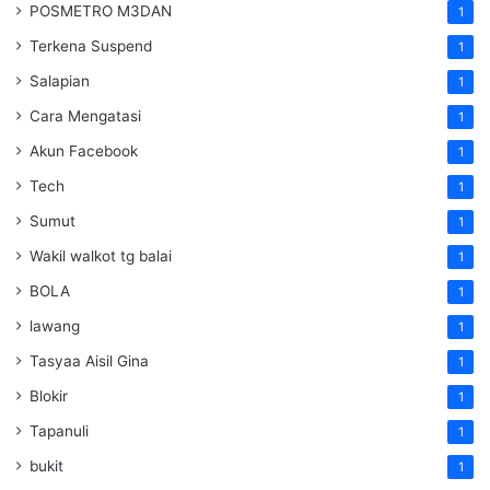
POSMETRO M3DAN
1
Terkena Suspend
1
Salapian
1
Cara Mengatasi
1
Akun Facebook
1
Tech
1
Sumut
1
Wakil walkot tg balai
1
BOLA
1
lawang
1
Tasyaa Aisil Gina
1
Blokir
1
Tapanuli
1
bukit
1