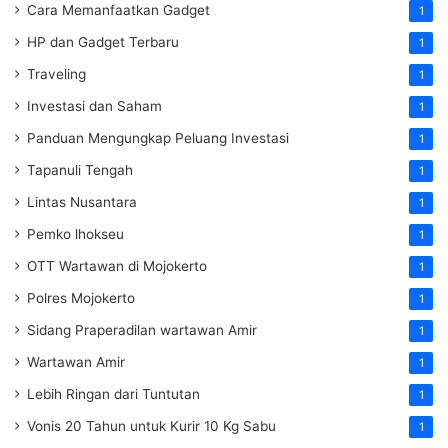
Cara Memanfaatkan Gadget
1
HP dan Gadget Terbaru
1
Traveling
1
Investasi dan Saham
1
Panduan Mengungkap Peluang Investasi
1
Tapanuli Tengah
1
Lintas Nusantara
1
Pemko lhokseu
1
OTT Wartawan di Mojokerto
1
Polres Mojokerto
1
Sidang Praperadilan wartawan Amir
1
Wartawan Amir
1
Lebih Ringan dari Tuntutan
1
Vonis 20 Tahun untuk Kurir 10 Kg Sabu
1