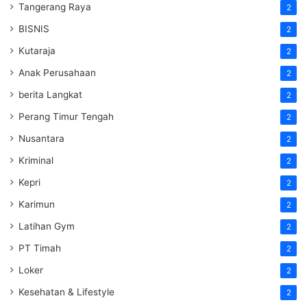
Tangerang Raya
2
BISNIS
2
Kutaraja
2
Anak Perusahaan
2
berita Langkat
2
Perang Timur Tengah
2
Nusantara
2
Kriminal
2
Kepri
2
Karimun
2
Latihan Gym
2
PT Timah
2
Loker
2
Kesehatan & Lifestyle
2