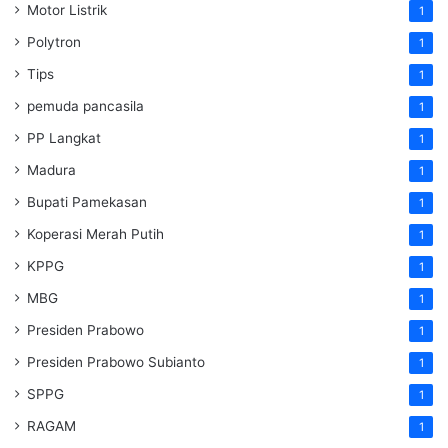
Motor Listrik
1
Polytron
1
Tips
1
pemuda pancasila
1
PP Langkat
1
Madura
1
Bupati Pamekasan
1
Koperasi Merah Putih
1
KPPG
1
MBG
1
Presiden Prabowo
1
Presiden Prabowo Subianto
1
SPPG
1
RAGAM
1