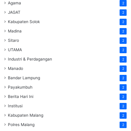
Agama
2
JAGAT
2
Kabupaten Solok
2
Madina
2
Sitaro
2
UTAMA
2
Industri & Perdagangan
2
Manado
2
Bandar Lampung
2
Payakumbuh
2
Berita Hari Ini
2
Institusi
2
Kabupaten Malang
2
Polres Malang
2