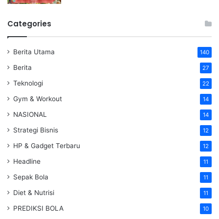
Categories
Berita Utama
140
Berita
27
Teknologi
22
Gym & Workout
14
NASIONAL
14
Strategi Bisnis
12
HP & Gadget Terbaru
12
Headline
11
Sepak Bola
11
Diet & Nutrisi
11
PREDIKSI BOLA
10