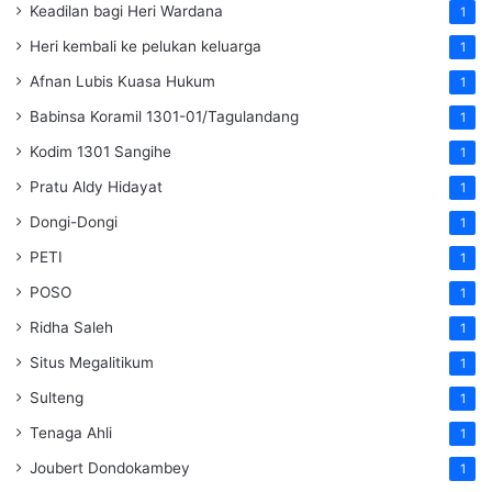
Keadilan bagi Heri Wardana
1
Heri kembali ke pelukan keluarga
1
Afnan Lubis Kuasa Hukum
1
Babinsa Koramil 1301-01/Tagulandang
1
Kodim 1301 Sangihe
1
Pratu Aldy Hidayat
1
Dongi-Dongi
1
PETI
1
POSO
1
Ridha Saleh
1
Situs Megalitikum
1
Sulteng
1
Tenaga Ahli
1
Joubert Dondokambey
1