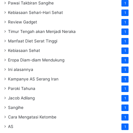
Pawai Takbiran Sangihe
1
Kebiasaan Sehari-Hari Sehat
1
Review Gadget
1
Timur Tengah akan Menjadi Neraka
1
Manfaat Diet Serat Tinggi
1
Kebiasaan Sehat
1
Eropa Diam-diam Mendukung
1
Ini alasannya
1
Kampanye AS Serang Iran
1
Paroki Tahuna
1
Jacob Adilang
1
Sangihe
1
Cara Mengatasi Ketombe
1
AS
1