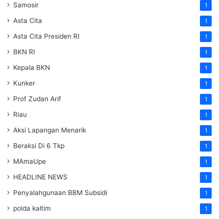
Samosir
1
Asta Cita
1
Asta Cita Presiden RI
1
BKN RI
1
Kepala BKN
1
Kunker
1
Prof Zudan Arif
1
Riau
1
Aksi Lapangan Menarik
1
Beraksi Di 6 Tkp
1
MAmaUpe
1
HEADLINE NEWS
1
Penyalahgunaan BBM Subsidi
1
polda kaltim
1