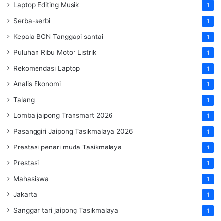
Laptop Editing Musik
1
Serba-serbi
1
Kepala BGN Tanggapi santai
1
Puluhan Ribu Motor Listrik
1
Rekomendasi Laptop
1
Analis Ekonomi
1
Talang
1
Lomba jaipong Transmart 2026
1
Pasanggiri Jaipong Tasikmalaya 2026
1
Prestasi penari muda Tasikmalaya
1
Prestasi
1
Mahasiswa
1
Jakarta
1
Sanggar tari jaipong Tasikmalaya
1