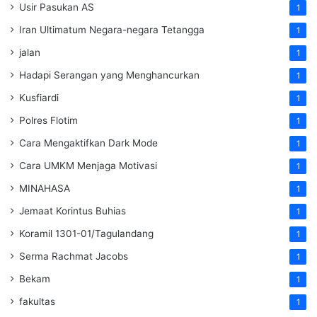
Usir Pasukan AS
1
Iran Ultimatum Negara-negara Tetangga
1
jalan
1
Hadapi Serangan yang Menghancurkan
1
Kusfiardi
1
Polres Flotim
1
Cara Mengaktifkan Dark Mode
1
Cara UMKM Menjaga Motivasi
1
MINAHASA
1
Jemaat Korintus Buhias
1
Koramil 1301-01/Tagulandang
1
Serma Rachmat Jacobs
1
Bekam
1
fakultas
1