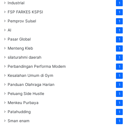
Industrial
1
FSP FARKES KSPSI
1
Pemprov Sulsel
1
AI
1
Pasar Global
1
Menteng Kleb
1
silaturahmi daerah
1
Perbandingan Performa Modem
1
Kesalahan Umum di Gym
1
Panduan Olahraga Harian
1
Peluang Side Hustle
1
Menkeu Purbaya
1
Patahudding
1
Sman enam
1