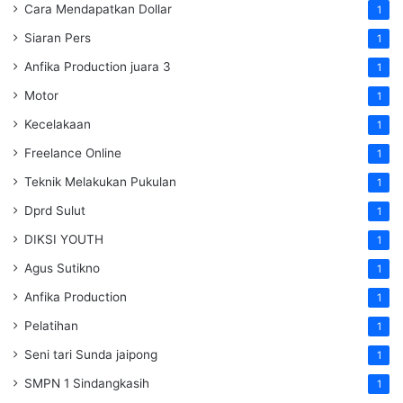
Cara Mendapatkan Dollar
1
Siaran Pers
1
Anfika Production juara 3
1
Motor
1
Kecelakaan
1
Freelance Online
1
Teknik Melakukan Pukulan
1
Dprd Sulut
1
DIKSI YOUTH
1
Agus Sutikno
1
Anfika Production
1
Pelatihan
1
Seni tari Sunda jaipong
1
SMPN 1 Sindangkasih
1