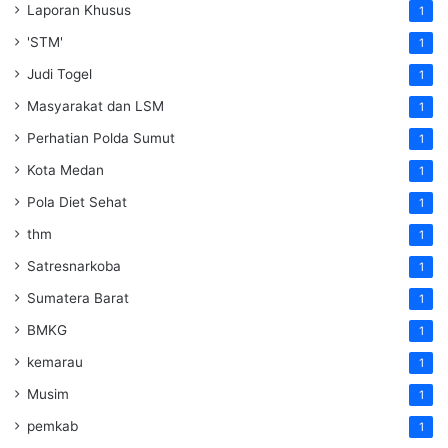
Laporan Khusus
1
'STM'
1
Judi Togel
1
Masyarakat dan LSM
1
Perhatian Polda Sumut
1
Kota Medan
1
Pola Diet Sehat
1
thm
1
Satresnarkoba
1
Sumatera Barat
1
BMKG
1
kemarau
1
Musim
1
pemkab
1