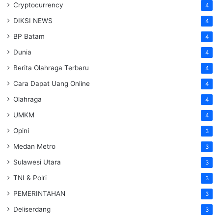
Cryptocurrency
4
DIKSI NEWS
4
BP Batam
4
Dunia
4
Berita Olahraga Terbaru
4
Cara Dapat Uang Online
4
Olahraga
4
UMKM
4
Opini
3
Medan Metro
3
Sulawesi Utara
3
TNI & Polri
3
PEMERINTAHAN
3
Deliserdang
3