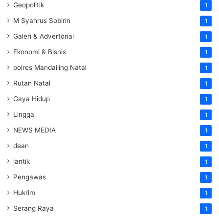
Geopolitik
1
M Syahrus Sobirin
1
Galeri & Advertorial
1
Ekonomi & Bisnis
1
polres Mandailing Natal
1
Rutan Natal
1
Gaya Hidup
1
Lingga
1
NEWS MEDIA
1
dean
1
lantik
1
Pengawas
1
Hukrim
1
Serang Raya
1