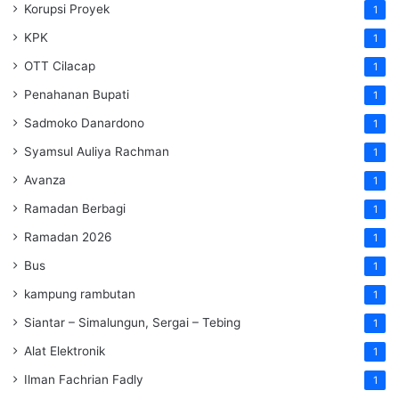
Korupsi Proyek
1
KPK
1
OTT Cilacap
1
Penahanan Bupati
1
Sadmoko Danardono
1
Syamsul Auliya Rachman
1
Avanza
1
Ramadan Berbagi
1
Ramadan 2026
1
Bus
1
kampung rambutan
1
Siantar – Simalungun, Sergai – Tebing
1
Alat Elektronik
1
Ilman Fachrian Fadly
1