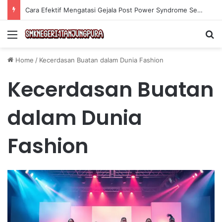
Cara Efektif Mengatasi Gejala Post Power Syndrome Setelah Pensiun Kerja
Menu
Se
Home
/
Kecerdasan Buatan dalam Dunia Fashion
Kecerdasan Buatan
dalam Dunia
Fashion