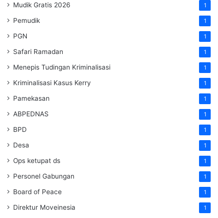
Mudik Gratis 2026
1
Pemudik
1
PGN
1
Safari Ramadan
1
Menepis Tudingan Kriminalisasi
1
Kriminalisasi Kasus Kerry
1
Pamekasan
1
ABPEDNAS
1
BPD
1
Desa
1
Ops ketupat ds
1
Personel Gabungan
1
Board of Peace
1
Direktur Moveinesia
1