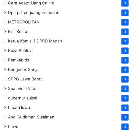
Cara Adapt Uang Online
1
Dpc pdi perjuangan medan
1
METROPOLITAN
1
BLT Kesra
1
Ketua Komisi 1 DPRD Medan
1
Reza Pahlevi
1
Pemkab ds
1
Pengedar Ganja
1
SPPG Jawa Barat
1
Soal Vidio Viral
1
gubernur sulsel
1
bupati luwu
1
Andi Sudirman Sulaiman
1
Luwu
1