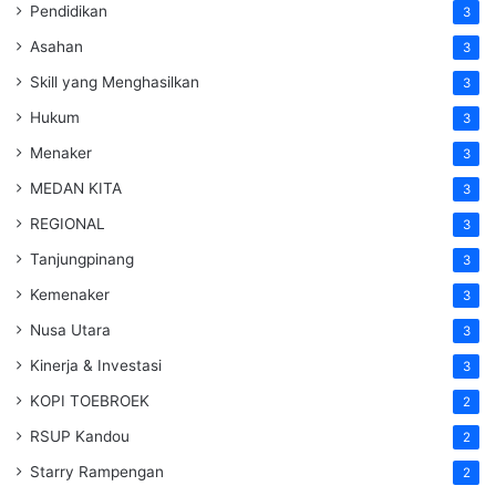
Pendidikan
3
Asahan
3
Skill yang Menghasilkan
3
Hukum
3
Menaker
3
MEDAN KITA
3
REGIONAL
3
Tanjungpinang
3
Kemenaker
3
Nusa Utara
3
Kinerja & Investasi
3
KOPI TOEBROEK
2
RSUP Kandou
2
Starry Rampengan
2