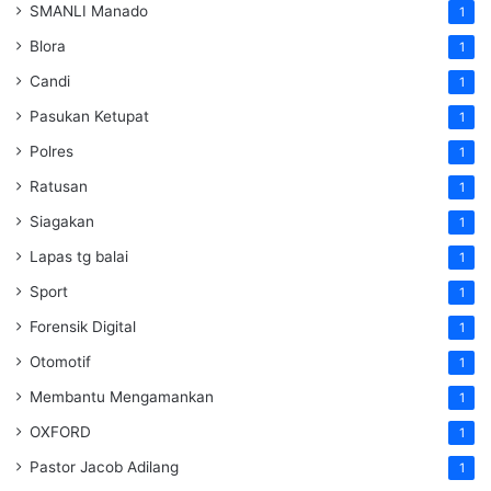
SMANLI Manado
1
Blora
1
Candi
1
Pasukan Ketupat
1
Polres
1
Ratusan
1
Siagakan
1
Lapas tg balai
1
Sport
1
Forensik Digital
1
Otomotif
1
Membantu Mengamankan
1
OXFORD
1
Pastor Jacob Adilang
1