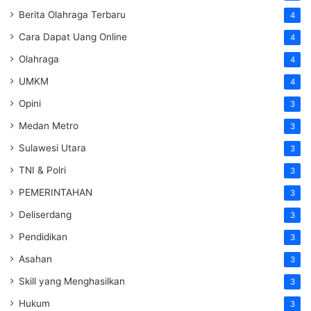
Berita Olahraga Terbaru
4
Cara Dapat Uang Online
4
Olahraga
4
UMKM
4
Opini
3
Medan Metro
3
Sulawesi Utara
3
TNI & Polri
3
PEMERINTAHAN
3
Deliserdang
3
Pendidikan
3
Asahan
3
Skill yang Menghasilkan
3
Hukum
3