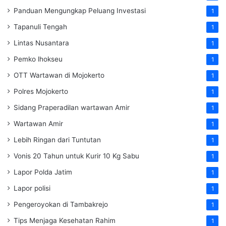
Panduan Mengungkap Peluang Investasi
1
Tapanuli Tengah
1
Lintas Nusantara
1
Pemko lhokseu
1
OTT Wartawan di Mojokerto
1
Polres Mojokerto
1
Sidang Praperadilan wartawan Amir
1
Wartawan Amir
1
Lebih Ringan dari Tuntutan
1
Vonis 20 Tahun untuk Kurir 10 Kg Sabu
1
Lapor Polda Jatim
1
Lapor polisi
1
Pengeroyokan di Tambakrejo
1
Tips Menjaga Kesehatan Rahim
1