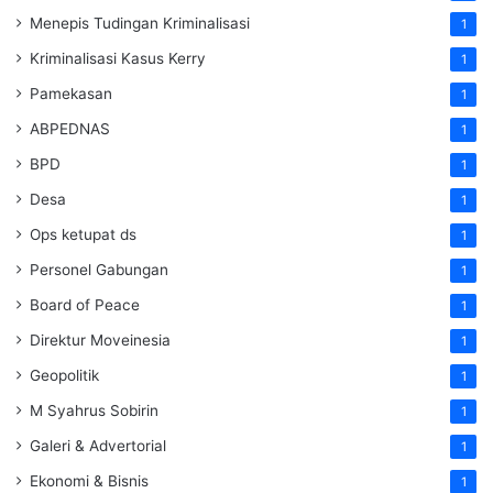
Menepis Tudingan Kriminalisasi
1
Kriminalisasi Kasus Kerry
1
Pamekasan
1
ABPEDNAS
1
BPD
1
Desa
1
Ops ketupat ds
1
Personel Gabungan
1
Board of Peace
1
Direktur Moveinesia
1
Geopolitik
1
M Syahrus Sobirin
1
Galeri & Advertorial
1
Ekonomi & Bisnis
1