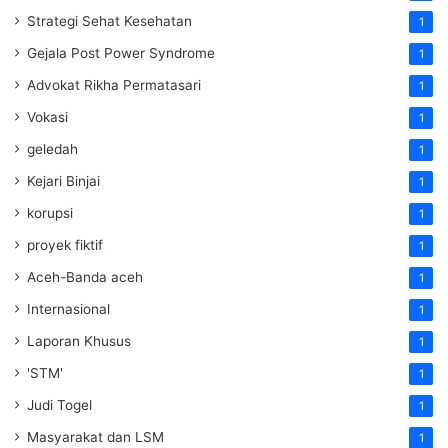
Strategi Sehat Kesehatan
1
Gejala Post Power Syndrome
1
Advokat Rikha Permatasari
1
Vokasi
1
geledah
1
Kejari Binjai
1
korupsi
1
proyek fiktif
1
Aceh-Banda aceh
1
Internasional
1
Laporan Khusus
1
'STM'
1
Judi Togel
1
Masyarakat dan LSM
1