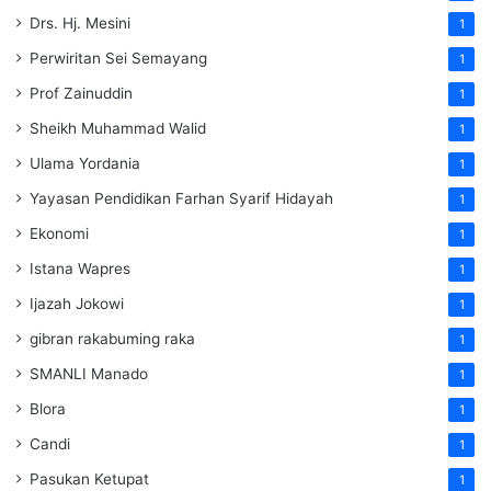
Drs. Hj. Mesini
1
Perwiritan Sei Semayang
1
Prof Zainuddin
1
Sheikh Muhammad Walid
1
Ulama Yordania
1
Yayasan Pendidikan Farhan Syarif Hidayah
1
Ekonomi
1
Istana Wapres
1
Ijazah Jokowi
1
gibran rakabuming raka
1
SMANLI Manado
1
Blora
1
Candi
1
Pasukan Ketupat
1