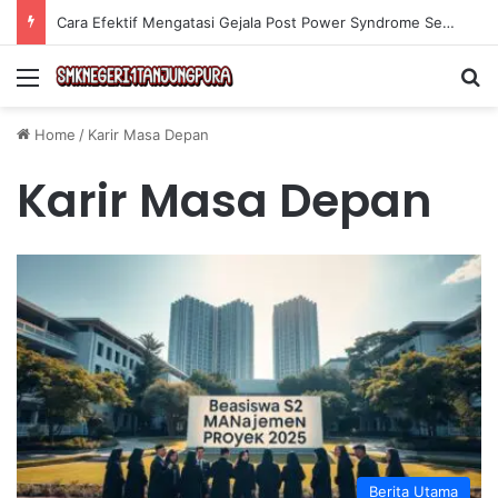
Cara Efektif Mengatasi Gejala Post Power Syndrome Setelah Pensiun Kerja
Menu
Se
Home
/
Karir Masa Depan
Karir Masa Depan
Berita Utama