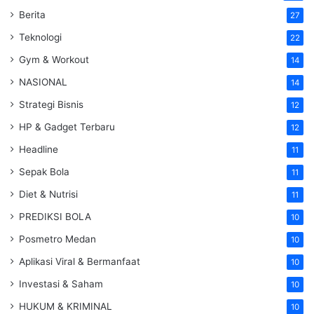
Berita
27
Teknologi
22
Gym & Workout
14
NASIONAL
14
Strategi Bisnis
12
HP & Gadget Terbaru
12
Headline
11
Sepak Bola
11
Diet & Nutrisi
11
PREDIKSI BOLA
10
Posmetro Medan
10
Aplikasi Viral & Bermanfaat
10
Investasi & Saham
10
HUKUM & KRIMINAL
10