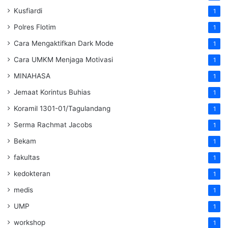
Kusfiardi
1
Polres Flotim
1
Cara Mengaktifkan Dark Mode
1
Cara UMKM Menjaga Motivasi
1
MINAHASA
1
Jemaat Korintus Buhias
1
Koramil 1301-01/Tagulandang
1
Serma Rachmat Jacobs
1
Bekam
1
fakultas
1
kedokteran
1
medis
1
UMP
1
workshop
1