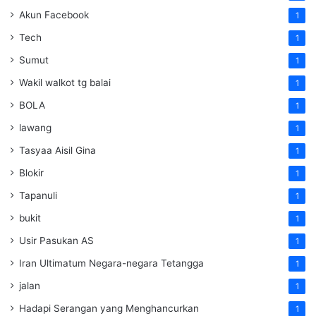
Akun Facebook
1
Tech
1
Sumut
1
Wakil walkot tg balai
1
BOLA
1
lawang
1
Tasyaa Aisil Gina
1
Blokir
1
Tapanuli
1
bukit
1
Usir Pasukan AS
1
Iran Ultimatum Negara-negara Tetangga
1
jalan
1
Hadapi Serangan yang Menghancurkan
1