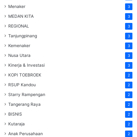
Menaker
3
MEDAN KITA
3
REGIONAL
3
Tanjungpinang
3
Kemenaker
3
Nusa Utara
3
Kinerja & Investasi
3
KOPI TOEBROEK
2
RSUP Kandou
2
Starry Rampengan
2
Tangerang Raya
2
BISNIS
2
Kutaraja
2
Anak Perusahaan
2