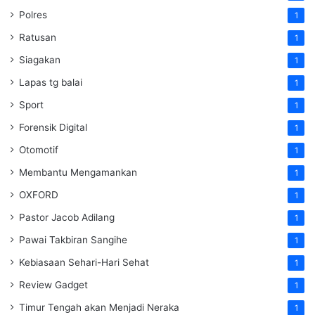
Polres
1
Ratusan
1
Siagakan
1
Lapas tg balai
1
Sport
1
Forensik Digital
1
Otomotif
1
Membantu Mengamankan
1
OXFORD
1
Pastor Jacob Adilang
1
Pawai Takbiran Sangihe
1
Kebiasaan Sehari-Hari Sehat
1
Review Gadget
1
Timur Tengah akan Menjadi Neraka
1