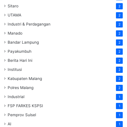
Sitaro
2
UTAMA
2
Industri & Perdagangan
2
Manado
2
Bandar Lampung
2
Payakumbuh
2
Berita Hari Ini
2
Institusi
2
Kabupaten Malang
2
Polres Malang
2
Industrial
1
FSP FARKES KSPSI
1
Pemprov Sulsel
1
AI
1