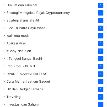
Hukum dan Kriminal
1
Strategi Mengelola Pajak Cryptocurrency
1
Strategi Bisnis Efektif
1
Rico Tri Putra Bayu Waas
1
wali kota medan
1
Aplikasi Viral
1
#Boby Nasution
1
#Tanggul Sungai Badiri
1
Info Produk BUMN
1
DPRD PROVINSI KALTENG
1
Cara Memanfaatkan Gadget
1
HP dan Gadget Terbaru
1
Traveling
1
Investasi dan Saham
1