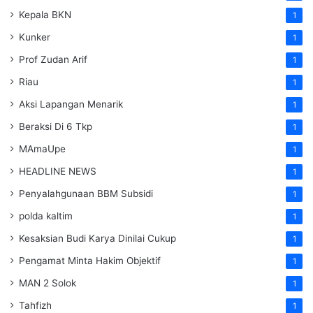
Kepala BKN
1
Kunker
1
Prof Zudan Arif
1
Riau
1
Aksi Lapangan Menarik
1
Beraksi Di 6 Tkp
1
MAmaUpe
1
HEADLINE NEWS
1
Penyalahgunaan BBM Subsidi
1
polda kaltim
1
Kesaksian Budi Karya Dinilai Cukup
1
Pengamat Minta Hakim Objektif
1
MAN 2 Solok
1
Tahfizh
1