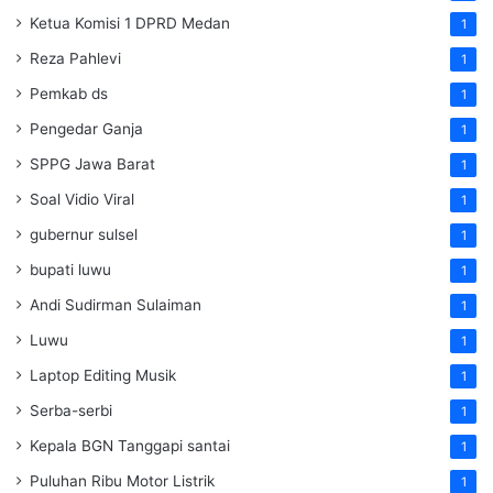
Ketua Komisi 1 DPRD Medan
1
Reza Pahlevi
1
Pemkab ds
1
Pengedar Ganja
1
SPPG Jawa Barat
1
Soal Vidio Viral
1
gubernur sulsel
1
bupati luwu
1
Andi Sudirman Sulaiman
1
Luwu
1
Laptop Editing Musik
1
Serba-serbi
1
Kepala BGN Tanggapi santai
1
Puluhan Ribu Motor Listrik
1