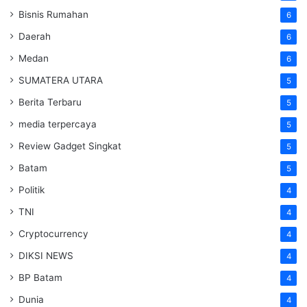
Bisnis Rumahan
6
Daerah
6
Medan
6
SUMATERA UTARA
5
Berita Terbaru
5
media terpercaya
5
Review Gadget Singkat
5
Batam
5
Politik
4
TNI
4
Cryptocurrency
4
DIKSI NEWS
4
BP Batam
4
Dunia
4