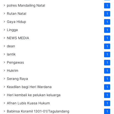
polres Mandailing Natal
1
Rutan Natal
1
Gaya Hidup
1
Lingga
1
NEWS MEDIA
1
dean
1
lantik
1
Pengawas
1
Hukrim
1
Serang Raya
1
Keadilan bagi Heri Wardana
1
Heri kembali ke pelukan keluarga
1
Afnan Lubis Kuasa Hukum
1
Babinsa Koramil 1301-01/Tagulandang
1