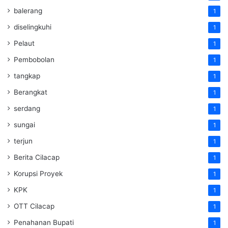
balerang
1
diselingkuhi
1
Pelaut
1
Pembobolan
1
tangkap
1
Berangkat
1
serdang
1
sungai
1
terjun
1
Berita Cilacap
1
Korupsi Proyek
1
KPK
1
OTT Cilacap
1
Penahanan Bupati
1