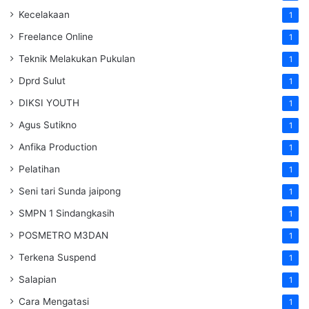
Kecelakaan
1
Freelance Online
1
Teknik Melakukan Pukulan
1
Dprd Sulut
1
DIKSI YOUTH
1
Agus Sutikno
1
Anfika Production
1
Pelatihan
1
Seni tari Sunda jaipong
1
SMPN 1 Sindangkasih
1
POSMETRO M3DAN
1
Terkena Suspend
1
Salapian
1
Cara Mengatasi
1