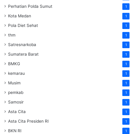
Perhatian Polda Sumut
1
Kota Medan
1
Pola Diet Sehat
1
thm
1
Satresnarkoba
1
Sumatera Barat
1
BMKG
1
kemarau
1
Musim
1
pemkab
1
Samosir
1
Asta Cita
1
Asta Cita Presiden RI
1
BKN RI
1