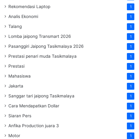
Rekomendasi Laptop
1
Analis Ekonomi
1
Talang
1
Lomba jaipong Transmart 2026
1
Pasanggiri Jaipong Tasikmalaya 2026
1
Prestasi penari muda Tasikmalaya
1
Prestasi
1
Mahasiswa
1
Jakarta
1
Sanggar tari jaipong Tasikmalaya
1
Cara Mendapatkan Dollar
1
Siaran Pers
1
Anfika Production juara 3
1
Motor
1