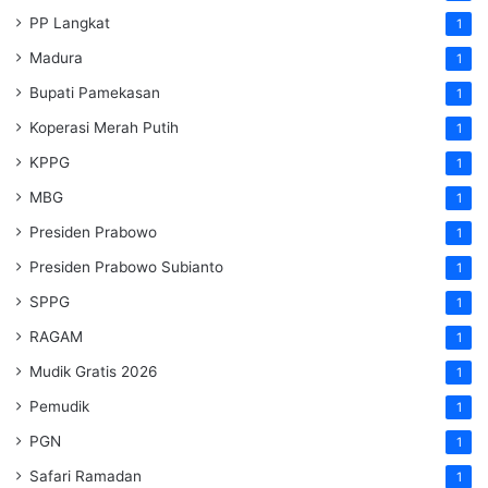
PP Langkat
1
Madura
1
Bupati Pamekasan
1
Koperasi Merah Putih
1
KPPG
1
MBG
1
Presiden Prabowo
1
Presiden Prabowo Subianto
1
SPPG
1
RAGAM
1
Mudik Gratis 2026
1
Pemudik
1
PGN
1
Safari Ramadan
1