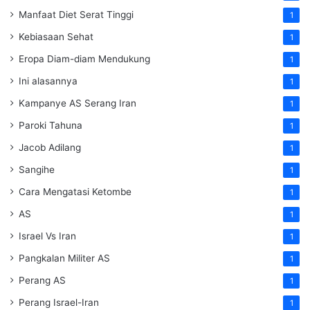
Manfaat Diet Serat Tinggi
1
Kebiasaan Sehat
1
Eropa Diam-diam Mendukung
1
Ini alasannya
1
Kampanye AS Serang Iran
1
Paroki Tahuna
1
Jacob Adilang
1
Sangihe
1
Cara Mengatasi Ketombe
1
AS
1
Israel Vs Iran
1
Pangkalan Militer AS
1
Perang AS
1
Perang Israel-Iran
1