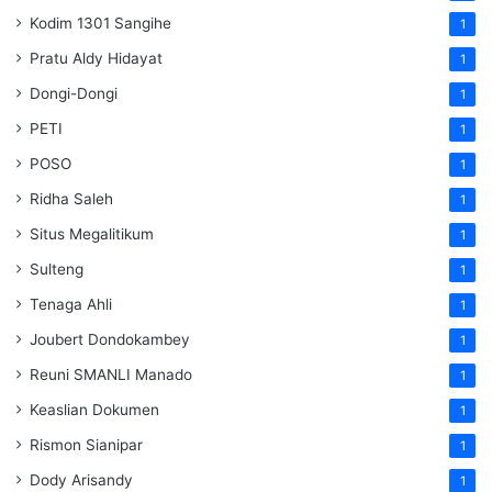
Kodim 1301 Sangihe
1
Pratu Aldy Hidayat
1
Dongi-Dongi
1
PETI
1
POSO
1
Ridha Saleh
1
Situs Megalitikum
1
Sulteng
1
Tenaga Ahli
1
Joubert Dondokambey
1
Reuni SMANLI Manado
1
Keaslian Dokumen
1
Rismon Sianipar
1
Dody Arisandy
1