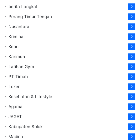
berita Langkat
2
Perang Timur Tengah
2
Nusantara
2
Kriminal
2
Kepri
2
Karimun
2
Latihan Gym
2
PT Timah
2
Loker
2
Kesehatan & Lifestyle
2
Agama
2
JAGAT
2
Kabupaten Solok
2
Madina
2