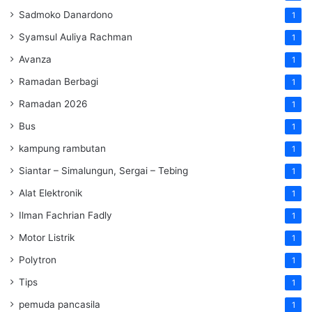
Sadmoko Danardono
1
Syamsul Auliya Rachman
1
Avanza
1
Ramadan Berbagi
1
Ramadan 2026
1
Bus
1
kampung rambutan
1
Siantar – Simalungun, Sergai – Tebing
1
Alat Elektronik
1
Ilman Fachrian Fadly
1
Motor Listrik
1
Polytron
1
Tips
1
pemuda pancasila
1