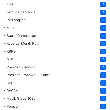
Tips
1
pemuda pancasila
1
PP Langkat
1
Madura
1
Bupati Pamekasan
1
Koperasi Merah Putih
1
KPPG
1
MBG
1
Presiden Prabowo
1
Presiden Prabowo Subianto
1
SPPG
1
RAGAM
1
Mudik Gratis 2026
1
Pemudik
1