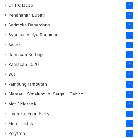
OTT Cilacap
1
Penahanan Bupati
1
Sadmoko Danardono
1
Syamsul Auliya Rachman
1
Avanza
1
Ramadan Berbagi
1
Ramadan 2026
1
Bus
1
kampung rambutan
1
Siantar – Simalungun, Sergai – Tebing
1
Alat Elektronik
1
Ilman Fachrian Fadly
1
Motor Listrik
1
Polytron
1