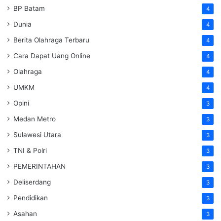
BP Batam
4
Dunia
4
Berita Olahraga Terbaru
4
Cara Dapat Uang Online
4
Olahraga
4
UMKM
4
Opini
3
Medan Metro
3
Sulawesi Utara
3
TNI & Polri
3
PEMERINTAHAN
3
Deliserdang
3
Pendidikan
3
Asahan
3