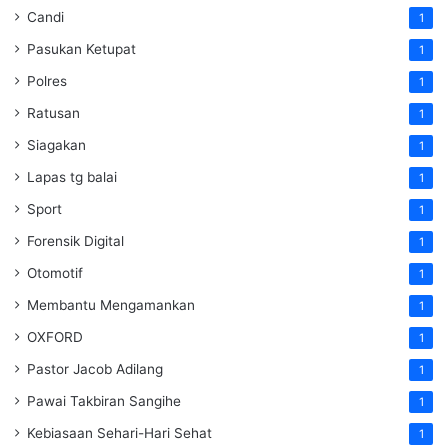
Candi
1
Pasukan Ketupat
1
Polres
1
Ratusan
1
Siagakan
1
Lapas tg balai
1
Sport
1
Forensik Digital
1
Otomotif
1
Membantu Mengamankan
1
OXFORD
1
Pastor Jacob Adilang
1
Pawai Takbiran Sangihe
1
Kebiasaan Sehari-Hari Sehat
1