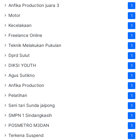
Anfika Production juara 3
1
Motor
1
Kecelakaan
1
Freelance Online
1
Teknik Melakukan Pukulan
1
Dprd Sulut
1
DIKSI YOUTH
1
Agus Sutikno
1
Anfika Production
1
Pelatihan
1
Seni tari Sunda jaipong
1
SMPN 1 Sindangkasih
1
POSMETRO M3DAN
1
Terkena Suspend
1