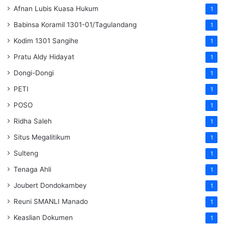
Afnan Lubis Kuasa Hukum
1
Babinsa Koramil 1301-01/Tagulandang
1
Kodim 1301 Sangihe
1
Pratu Aldy Hidayat
1
Dongi-Dongi
1
PETI
1
POSO
1
Ridha Saleh
1
Situs Megalitikum
1
Sulteng
1
Tenaga Ahli
1
Joubert Dondokambey
1
Reuni SMANLI Manado
1
Keaslian Dokumen
1