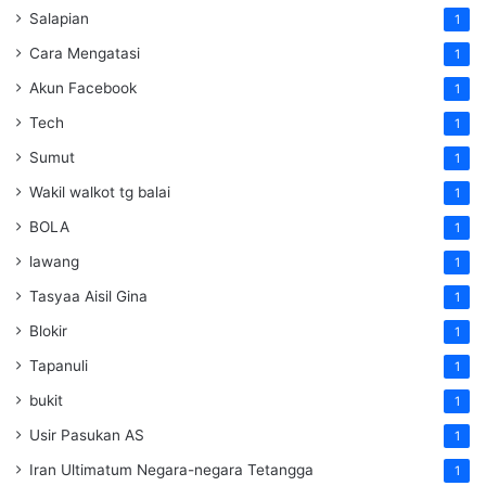
Salapian
1
Cara Mengatasi
1
Akun Facebook
1
Tech
1
Sumut
1
Wakil walkot tg balai
1
BOLA
1
lawang
1
Tasyaa Aisil Gina
1
Blokir
1
Tapanuli
1
bukit
1
Usir Pasukan AS
1
Iran Ultimatum Negara-negara Tetangga
1