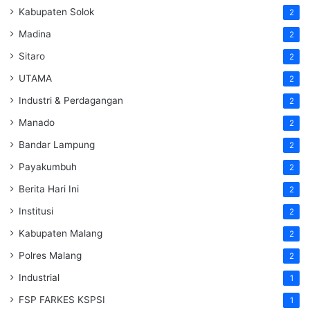
Kabupaten Solok
2
Madina
2
Sitaro
2
UTAMA
2
Industri & Perdagangan
2
Manado
2
Bandar Lampung
2
Payakumbuh
2
Berita Hari Ini
2
Institusi
2
Kabupaten Malang
2
Polres Malang
2
Industrial
1
FSP FARKES KSPSI
1