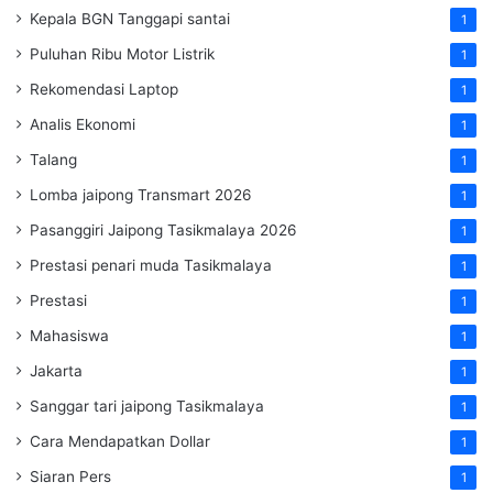
Kepala BGN Tanggapi santai
1
Puluhan Ribu Motor Listrik
1
Rekomendasi Laptop
1
Analis Ekonomi
1
Talang
1
Lomba jaipong Transmart 2026
1
Pasanggiri Jaipong Tasikmalaya 2026
1
Prestasi penari muda Tasikmalaya
1
Prestasi
1
Mahasiswa
1
Jakarta
1
Sanggar tari jaipong Tasikmalaya
1
Cara Mendapatkan Dollar
1
Siaran Pers
1