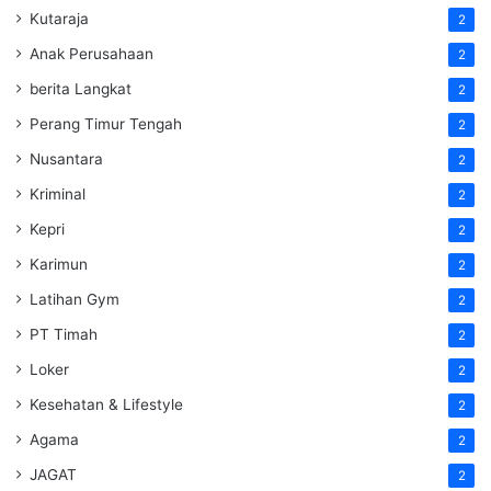
Kutaraja
2
Anak Perusahaan
2
berita Langkat
2
Perang Timur Tengah
2
Nusantara
2
Kriminal
2
Kepri
2
Karimun
2
Latihan Gym
2
PT Timah
2
Loker
2
Kesehatan & Lifestyle
2
Agama
2
JAGAT
2