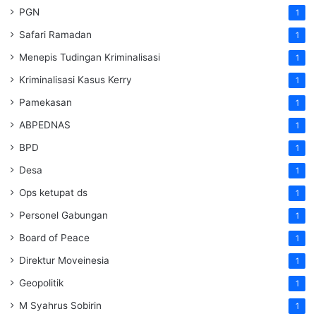
PGN
1
Safari Ramadan
1
Menepis Tudingan Kriminalisasi
1
Kriminalisasi Kasus Kerry
1
Pamekasan
1
ABPEDNAS
1
BPD
1
Desa
1
Ops ketupat ds
1
Personel Gabungan
1
Board of Peace
1
Direktur Moveinesia
1
Geopolitik
1
M Syahrus Sobirin
1