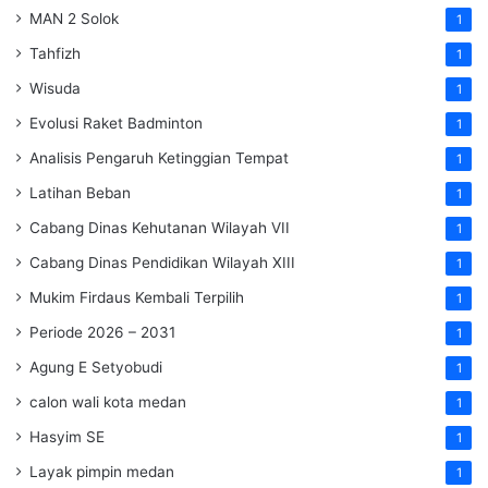
MAN 2 Solok
1
Tahfizh
1
Wisuda
1
Evolusi Raket Badminton
1
Analisis Pengaruh Ketinggian Tempat
1
Latihan Beban
1
Cabang Dinas Kehutanan Wilayah VII
1
Cabang Dinas Pendidikan Wilayah XIII
1
Mukim Firdaus Kembali Terpilih
1
Periode 2026 – 2031
1
Agung E Setyobudi
1
calon wali kota medan
1
Hasyim SE
1
Layak pimpin medan
1