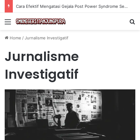
Cara Efektif Mengatasi Gejala Post Power Syndrome Setelah Pensiun Kerja
Menu
Se
Home
/
Jurnalisme Investigatif
Jurnalisme
Investigatif