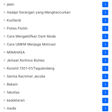
jalan
1
Hadapi Serangan yang Menghancurkan
1
Kusfiardi
1
Polres Flotim
1
Cara Mengaktifkan Dark Mode
1
Cara UMKM Menjaga Motivasi
1
MINAHASA
1
Jemaat Korintus Buhias
1
Koramil 1301-01/Tagulandang
1
Serma Rachmat Jacobs
1
Bekam
1
fakultas
1
kedokteran
1
medis
1