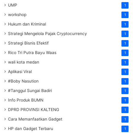
UMP
1
workshop
1
Hukum dan Kriminal
1
Strategi Mengelola Pajak Cryptocurrency
1
Strategi Bisnis Efektif
1
Rico Tri Putra Bayu Waas
1
wali kota medan
1
Aplikasi Viral
1
#Boby Nasution
1
#Tanggul Sungai Badiri
1
Info Produk BUMN
1
DPRD PROVINSI KALTENG
1
Cara Memanfaatkan Gadget
1
HP dan Gadget Terbaru
1