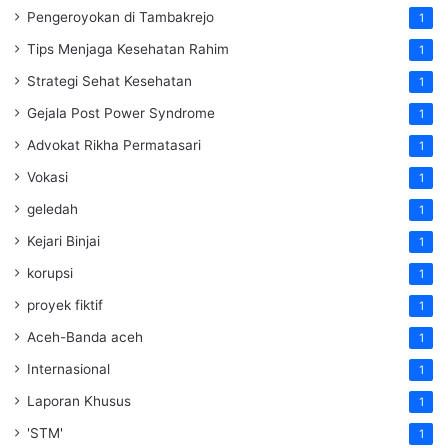
Pengeroyokan di Tambakrejo
1
Tips Menjaga Kesehatan Rahim
1
Strategi Sehat Kesehatan
1
Gejala Post Power Syndrome
1
Advokat Rikha Permatasari
1
Vokasi
1
geledah
1
Kejari Binjai
1
korupsi
1
proyek fiktif
1
Aceh-Banda aceh
1
Internasional
1
Laporan Khusus
1
'STM'
1