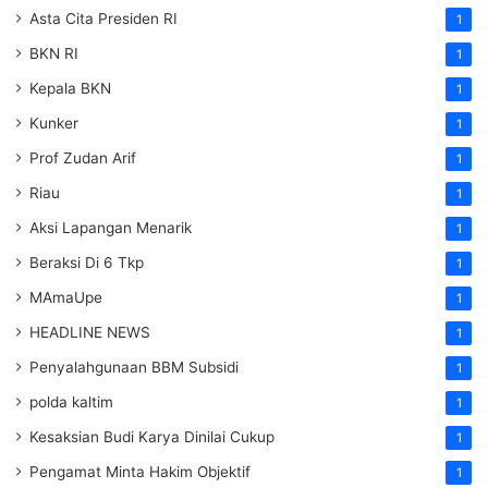
Asta Cita Presiden RI
1
BKN RI
1
Kepala BKN
1
Kunker
1
Prof Zudan Arif
1
Riau
1
Aksi Lapangan Menarik
1
Beraksi Di 6 Tkp
1
MAmaUpe
1
HEADLINE NEWS
1
Penyalahgunaan BBM Subsidi
1
polda kaltim
1
Kesaksian Budi Karya Dinilai Cukup
1
Pengamat Minta Hakim Objektif
1