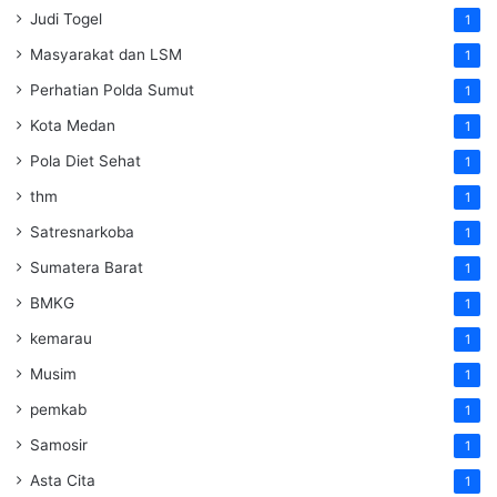
Judi Togel
1
Masyarakat dan LSM
1
Perhatian Polda Sumut
1
Kota Medan
1
Pola Diet Sehat
1
thm
1
Satresnarkoba
1
Sumatera Barat
1
BMKG
1
kemarau
1
Musim
1
pemkab
1
Samosir
1
Asta Cita
1