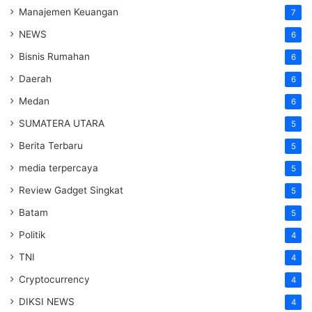
Manajemen Keuangan
7
NEWS
6
Bisnis Rumahan
6
Daerah
6
Medan
6
SUMATERA UTARA
5
Berita Terbaru
5
media terpercaya
5
Review Gadget Singkat
5
Batam
5
Politik
4
TNI
4
Cryptocurrency
4
DIKSI NEWS
4