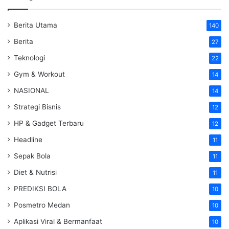
Berita Utama
140
Berita
27
Teknologi
22
Gym & Workout
14
NASIONAL
14
Strategi Bisnis
12
HP & Gadget Terbaru
12
Headline
11
Sepak Bola
11
Diet & Nutrisi
11
PREDIKSI BOLA
10
Posmetro Medan
10
Aplikasi Viral & Bermanfaat
10