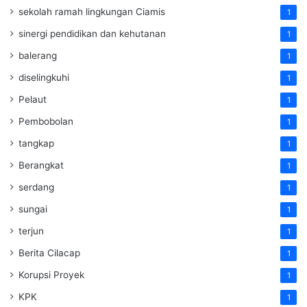
sekolah ramah lingkungan Ciamis
1
sinergi pendidikan dan kehutanan
1
balerang
1
diselingkuhi
1
Pelaut
1
Pembobolan
1
tangkap
1
Berangkat
1
serdang
1
sungai
1
terjun
1
Berita Cilacap
1
Korupsi Proyek
1
KPK
1