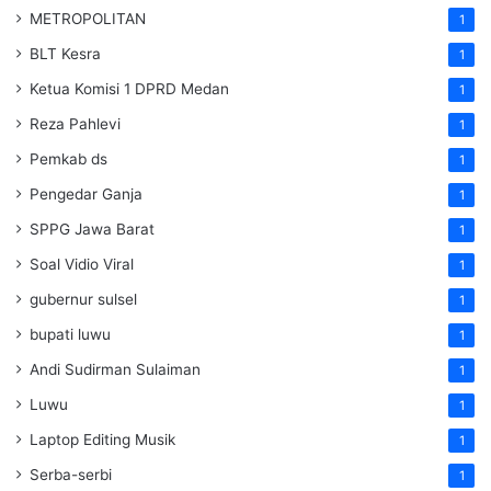
METROPOLITAN
1
BLT Kesra
1
Ketua Komisi 1 DPRD Medan
1
Reza Pahlevi
1
Pemkab ds
1
Pengedar Ganja
1
SPPG Jawa Barat
1
Soal Vidio Viral
1
gubernur sulsel
1
bupati luwu
1
Andi Sudirman Sulaiman
1
Luwu
1
Laptop Editing Musik
1
Serba-serbi
1