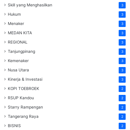
Skill yang Menghasilkan
3
Hukum
3
Menaker
3
MEDAN KITA
3
REGIONAL
3
Tanjungpinang
3
Kemenaker
3
Nusa Utara
3
Kinerja & Investasi
3
KOPI TOEBROEK
2
RSUP Kandou
2
Starry Rampengan
2
Tangerang Raya
2
BISNIS
2