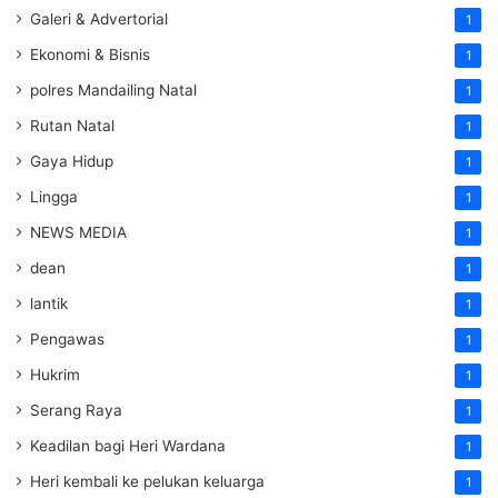
Galeri & Advertorial
1
Ekonomi & Bisnis
1
polres Mandailing Natal
1
Rutan Natal
1
Gaya Hidup
1
Lingga
1
NEWS MEDIA
1
dean
1
lantik
1
Pengawas
1
Hukrim
1
Serang Raya
1
Keadilan bagi Heri Wardana
1
Heri kembali ke pelukan keluarga
1