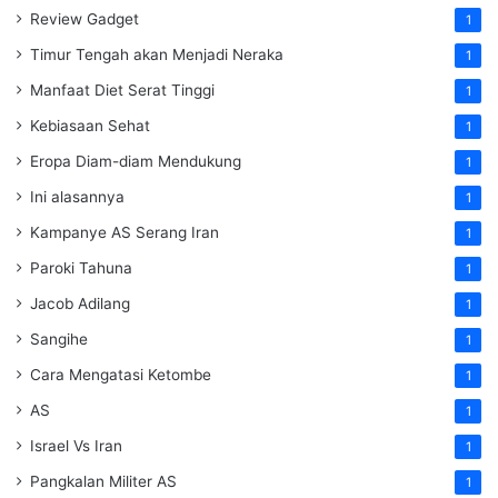
Review Gadget
1
Timur Tengah akan Menjadi Neraka
1
Manfaat Diet Serat Tinggi
1
Kebiasaan Sehat
1
Eropa Diam-diam Mendukung
1
Ini alasannya
1
Kampanye AS Serang Iran
1
Paroki Tahuna
1
Jacob Adilang
1
Sangihe
1
Cara Mengatasi Ketombe
1
AS
1
Israel Vs Iran
1
Pangkalan Militer AS
1