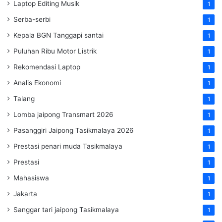
Laptop Editing Musik
1
Serba-serbi
1
Kepala BGN Tanggapi santai
1
Puluhan Ribu Motor Listrik
1
Rekomendasi Laptop
1
Analis Ekonomi
1
Talang
1
Lomba jaipong Transmart 2026
1
Pasanggiri Jaipong Tasikmalaya 2026
1
Prestasi penari muda Tasikmalaya
1
Prestasi
1
Mahasiswa
1
Jakarta
1
Sanggar tari jaipong Tasikmalaya
1