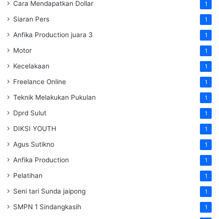
Cara Mendapatkan Dollar
1
Siaran Pers
1
Anfika Production juara 3
1
Motor
1
Kecelakaan
1
Freelance Online
1
Teknik Melakukan Pukulan
1
Dprd Sulut
1
DIKSI YOUTH
1
Agus Sutikno
1
Anfika Production
1
Pelatihan
1
Seni tari Sunda jaipong
1
SMPN 1 Sindangkasih
1