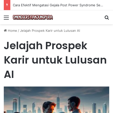
Cara Efektif Mengatasi Gejala Post Power Syndrome Setelah Pensiun Kerja
Menu
Se
Home
/
Jelajah Prospek Karir untuk Lulusan AI
Jelajah Prospek
Karir untuk Lulusan
AI