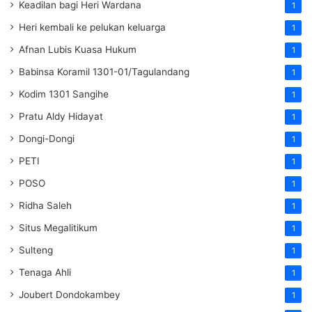
Keadilan bagi Heri Wardana
1
Heri kembali ke pelukan keluarga
1
Afnan Lubis Kuasa Hukum
1
Babinsa Koramil 1301-01/Tagulandang
1
Kodim 1301 Sangihe
1
Pratu Aldy Hidayat
1
Dongi-Dongi
1
PETI
1
POSO
1
Ridha Saleh
1
Situs Megalitikum
1
Sulteng
1
Tenaga Ahli
1
Joubert Dondokambey
1