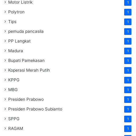
Motor Listrik
1
Polytron
1
Tips
1
pemuda pancasila
1
PP Langkat
1
Madura
1
Bupati Pamekasan
1
Koperasi Merah Putih
1
KPPG
1
MBG
1
Presiden Prabowo
1
Presiden Prabowo Subianto
1
SPPG
1
RAGAM
1