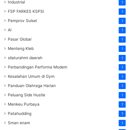
Industrial
1
FSP FARKES KSPSI
1
Pemprov Sulsel
1
AI
1
Pasar Global
1
Menteng Kleb
1
silaturahmi daerah
1
Perbandingan Performa Modem
1
Kesalahan Umum di Gym
1
Panduan Olahraga Harian
1
Peluang Side Hustle
1
Menkeu Purbaya
1
Patahudding
1
Sman enam
1