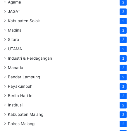
Agama
2
JAGAT
2
Kabupaten Solok
2
Madina
2
Sitaro
2
UTAMA
2
Industri & Perdagangan
2
Manado
2
Bandar Lampung
2
Payakumbuh
2
Berita Hari Ini
2
Institusi
2
Kabupaten Malang
2
Polres Malang
2