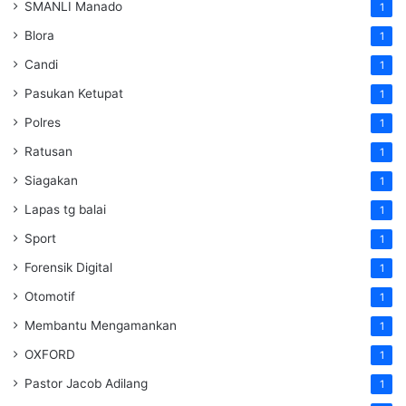
SMANLI Manado
1
Blora
1
Candi
1
Pasukan Ketupat
1
Polres
1
Ratusan
1
Siagakan
1
Lapas tg balai
1
Sport
1
Forensik Digital
1
Otomotif
1
Membantu Mengamankan
1
OXFORD
1
Pastor Jacob Adilang
1