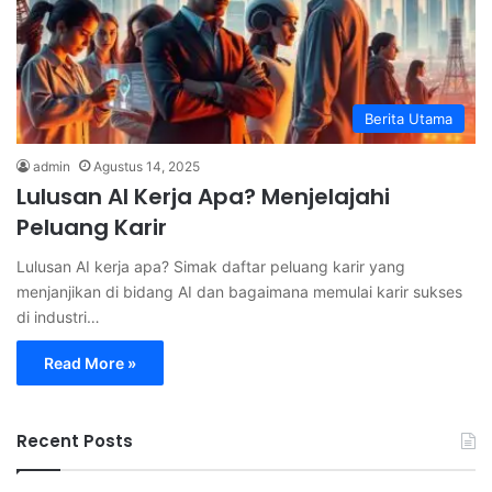
Berita Utama
admin
Agustus 14, 2025
Lulusan AI Kerja Apa? Menjelajahi
Peluang Karir
Lulusan AI kerja apa? Simak daftar peluang karir yang
menjanjikan di bidang AI dan bagaimana memulai karir sukses
di industri…
Read More »
Recent Posts