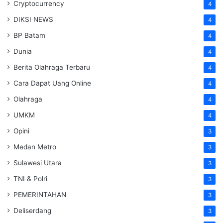
Cryptocurrency
4
DIKSI NEWS
4
BP Batam
4
Dunia
4
Berita Olahraga Terbaru
4
Cara Dapat Uang Online
4
Olahraga
4
UMKM
4
Opini
3
Medan Metro
3
Sulawesi Utara
3
TNI & Polri
3
PEMERINTAHAN
3
Deliserdang
3