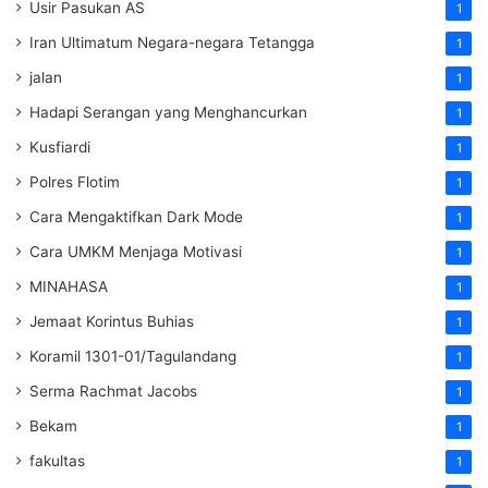
Usir Pasukan AS
1
Iran Ultimatum Negara-negara Tetangga
1
jalan
1
Hadapi Serangan yang Menghancurkan
1
Kusfiardi
1
Polres Flotim
1
Cara Mengaktifkan Dark Mode
1
Cara UMKM Menjaga Motivasi
1
MINAHASA
1
Jemaat Korintus Buhias
1
Koramil 1301-01/Tagulandang
1
Serma Rachmat Jacobs
1
Bekam
1
fakultas
1