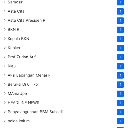
Samosir
1
Asta Cita
1
Asta Cita Presiden RI
1
BKN RI
1
Kepala BKN
1
Kunker
1
Prof Zudan Arif
1
Riau
1
Aksi Lapangan Menarik
1
Beraksi Di 6 Tkp
1
MAmaUpe
1
HEADLINE NEWS
1
Penyalahgunaan BBM Subsidi
1
polda kaltim
1