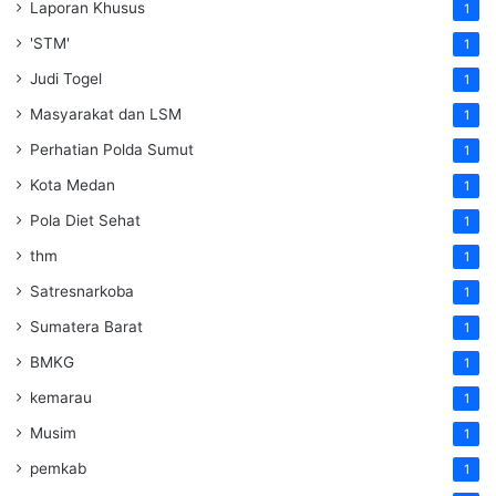
Laporan Khusus
1
'STM'
1
Judi Togel
1
Masyarakat dan LSM
1
Perhatian Polda Sumut
1
Kota Medan
1
Pola Diet Sehat
1
thm
1
Satresnarkoba
1
Sumatera Barat
1
BMKG
1
kemarau
1
Musim
1
pemkab
1