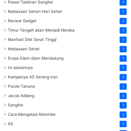
Pawai Takbiran Sangihe
1
Kebiasaan Sehari-Hari Sehat
1
Review Gadget
1
Timur Tengah akan Menjadi Neraka
1
Manfaat Diet Serat Tinggi
1
Kebiasaan Sehat
1
Eropa Diam-diam Mendukung
1
Ini alasannya
1
Kampanye AS Serang Iran
1
Paroki Tahuna
1
Jacob Adilang
1
Sangihe
1
Cara Mengatasi Ketombe
1
AS
1