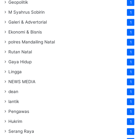
Geopolitik
1
M Syahrus Sobirin
1
Galeri & Advertorial
1
Ekonomi & Bisnis
1
polres Mandailing Natal
1
Rutan Natal
1
Gaya Hidup
1
Lingga
1
NEWS MEDIA
1
dean
1
lantik
1
Pengawas
1
Hukrim
1
Serang Raya
1