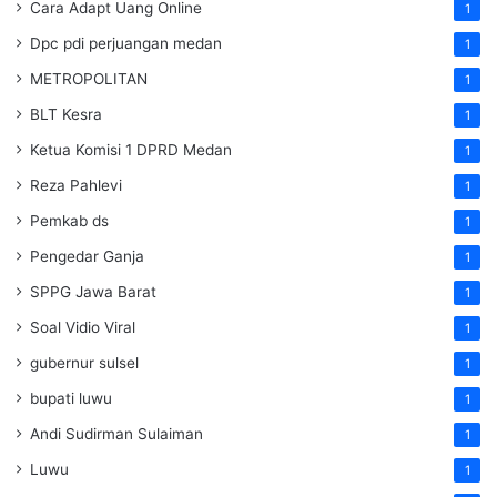
Cara Adapt Uang Online
1
Dpc pdi perjuangan medan
1
METROPOLITAN
1
BLT Kesra
1
Ketua Komisi 1 DPRD Medan
1
Reza Pahlevi
1
Pemkab ds
1
Pengedar Ganja
1
SPPG Jawa Barat
1
Soal Vidio Viral
1
gubernur sulsel
1
bupati luwu
1
Andi Sudirman Sulaiman
1
Luwu
1