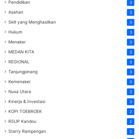
Pendidikan
3
Asahan
3
Skill yang Menghasilkan
3
Hukum
3
Menaker
3
MEDAN KITA
3
REGIONAL
3
Tanjungpinang
3
Kemenaker
3
Nusa Utara
3
Kinerja & Investasi
3
KOPI TOEBROEK
2
RSUP Kandou
2
Starry Rampengan
2