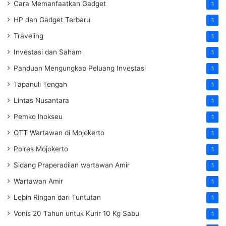
Cara Memanfaatkan Gadget
1
HP dan Gadget Terbaru
1
Traveling
1
Investasi dan Saham
1
Panduan Mengungkap Peluang Investasi
1
Tapanuli Tengah
1
Lintas Nusantara
1
Pemko lhokseu
1
OTT Wartawan di Mojokerto
1
Polres Mojokerto
1
Sidang Praperadilan wartawan Amir
1
Wartawan Amir
1
Lebih Ringan dari Tuntutan
1
Vonis 20 Tahun untuk Kurir 10 Kg Sabu
1