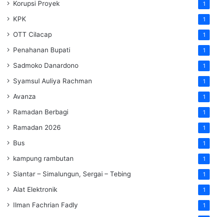
Korupsi Proyek
1
KPK
1
OTT Cilacap
1
Penahanan Bupati
1
Sadmoko Danardono
1
Syamsul Auliya Rachman
1
Avanza
1
Ramadan Berbagi
1
Ramadan 2026
1
Bus
1
kampung rambutan
1
Siantar – Simalungun, Sergai – Tebing
1
Alat Elektronik
1
Ilman Fachrian Fadly
1