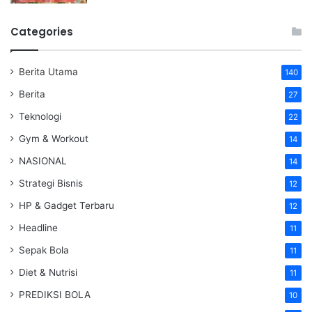
Categories
Berita Utama
140
Berita
27
Teknologi
22
Gym & Workout
14
NASIONAL
14
Strategi Bisnis
12
HP & Gadget Terbaru
12
Headline
11
Sepak Bola
11
Diet & Nutrisi
11
PREDIKSI BOLA
10