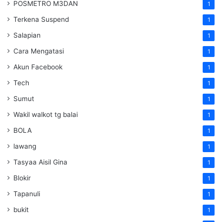
POSMETRO M3DAN
1
Terkena Suspend
1
Salapian
1
Cara Mengatasi
1
Akun Facebook
1
Tech
1
Sumut
1
Wakil walkot tg balai
1
BOLA
1
lawang
1
Tasyaa Aisil Gina
1
Blokir
1
Tapanuli
1
bukit
1