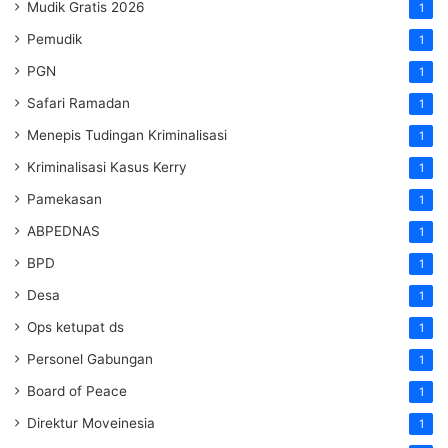
Mudik Gratis 2026
1
Pemudik
1
PGN
1
Safari Ramadan
1
Menepis Tudingan Kriminalisasi
1
Kriminalisasi Kasus Kerry
1
Pamekasan
1
ABPEDNAS
1
BPD
1
Desa
1
Ops ketupat ds
1
Personel Gabungan
1
Board of Peace
1
Direktur Moveinesia
1