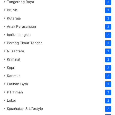
Tangerang Raya
2
BISNIS
2
Kutaraja
2
Anak Perusahaan
2
berita Langkat
2
Perang Timur Tengah
2
Nusantara
2
Kriminal
2
Kepri
2
Karimun
2
Latihan Gym
2
PT Timah
2
Loker
2
Kesehatan & Lifestyle
2