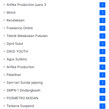
Anfika Production juara 3
1
Motor
1
Kecelakaan
1
Freelance Online
1
Teknik Melakukan Pukulan
1
Dprd Sulut
1
DIKSI YOUTH
1
Agus Sutikno
1
Anfika Production
1
Pelatihan
1
Seni tari Sunda jaipong
1
SMPN 1 Sindangkasih
1
POSMETRO M3DAN
1
Terkena Suspend
1