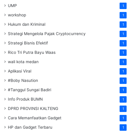
UMP
1
workshop
1
Hukum dan Kriminal
1
Strategi Mengelola Pajak Cryptocurrency
1
Strategi Bisnis Efektif
1
Rico Tri Putra Bayu Waas
1
wali kota medan
1
Aplikasi Viral
1
#Boby Nasution
1
#Tanggul Sungai Badiri
1
Info Produk BUMN
1
DPRD PROVINSI KALTENG
1
Cara Memanfaatkan Gadget
1
HP dan Gadget Terbaru
1