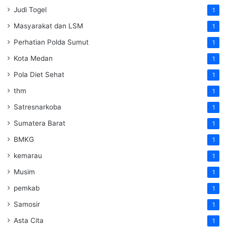
Judi Togel
1
Masyarakat dan LSM
1
Perhatian Polda Sumut
1
Kota Medan
1
Pola Diet Sehat
1
thm
1
Satresnarkoba
1
Sumatera Barat
1
BMKG
1
kemarau
1
Musim
1
pemkab
1
Samosir
1
Asta Cita
1