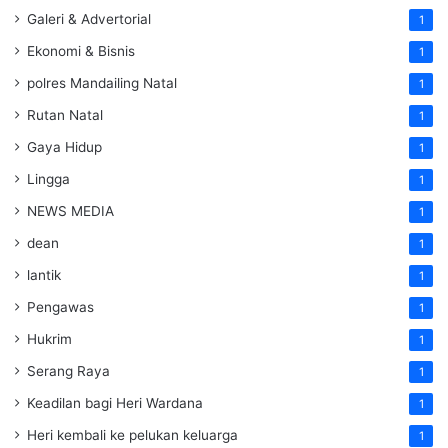
Galeri & Advertorial
1
Ekonomi & Bisnis
1
polres Mandailing Natal
1
Rutan Natal
1
Gaya Hidup
1
Lingga
1
NEWS MEDIA
1
dean
1
lantik
1
Pengawas
1
Hukrim
1
Serang Raya
1
Keadilan bagi Heri Wardana
1
Heri kembali ke pelukan keluarga
1