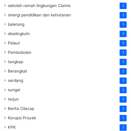
sekolah ramah lingkungan Ciamis
1
sinergi pendidikan dan kehutanan
1
balerang
1
diselingkuhi
1
Pelaut
1
Pembobolan
1
tangkap
1
Berangkat
1
serdang
1
sungai
1
terjun
1
Berita Cilacap
1
Korupsi Proyek
1
KPK
1