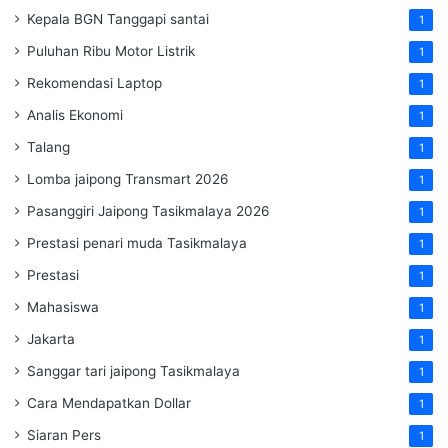
Kepala BGN Tanggapi santai
1
Puluhan Ribu Motor Listrik
1
Rekomendasi Laptop
1
Analis Ekonomi
1
Talang
1
Lomba jaipong Transmart 2026
1
Pasanggiri Jaipong Tasikmalaya 2026
1
Prestasi penari muda Tasikmalaya
1
Prestasi
1
Mahasiswa
1
Jakarta
1
Sanggar tari jaipong Tasikmalaya
1
Cara Mendapatkan Dollar
1
Siaran Pers
1