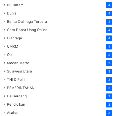
BP Batam
4
Dunia
4
Berita Olahraga Terbaru
4
Cara Dapat Uang Online
4
Olahraga
4
UMKM
4
Opini
3
Medan Metro
3
Sulawesi Utara
3
TNI & Polri
3
PEMERINTAHAN
3
Deliserdang
3
Pendidikan
3
Asahan
3