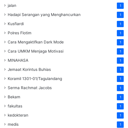
jalan
1
Hadapi Serangan yang Menghancurkan
1
Kusfiardi
1
Polres Flotim
1
Cara Mengaktifkan Dark Mode
1
Cara UMKM Menjaga Motivasi
1
MINAHASA
1
Jemaat Korintus Buhias
1
Koramil 1301-01/Tagulandang
1
Serma Rachmat Jacobs
1
Bekam
1
fakultas
1
kedokteran
1
medis
1