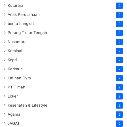
Kutaraja
2
Anak Perusahaan
2
berita Langkat
2
Perang Timur Tengah
2
Nusantara
2
Kriminal
2
Kepri
2
Karimun
2
Latihan Gym
2
PT Timah
2
Loker
2
Kesehatan & Lifestyle
2
Agama
2
JAGAT
2