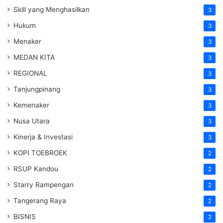
Skill yang Menghasilkan
3
Hukum
3
Menaker
3
MEDAN KITA
3
REGIONAL
3
Tanjungpinang
3
Kemenaker
3
Nusa Utara
3
Kinerja & Investasi
3
KOPI TOEBROEK
2
RSUP Kandou
2
Starry Rampengan
2
Tangerang Raya
2
BISNIS
2