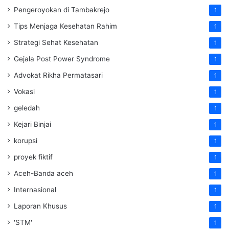
Pengeroyokan di Tambakrejo
1
Tips Menjaga Kesehatan Rahim
1
Strategi Sehat Kesehatan
1
Gejala Post Power Syndrome
1
Advokat Rikha Permatasari
1
Vokasi
1
geledah
1
Kejari Binjai
1
korupsi
1
proyek fiktif
1
Aceh-Banda aceh
1
Internasional
1
Laporan Khusus
1
'STM'
1