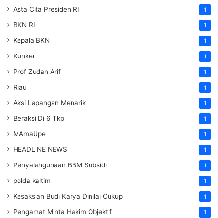
Asta Cita Presiden RI
1
BKN RI
1
Kepala BKN
1
Kunker
1
Prof Zudan Arif
1
Riau
1
Aksi Lapangan Menarik
1
Beraksi Di 6 Tkp
1
MAmaUpe
1
HEADLINE NEWS
1
Penyalahgunaan BBM Subsidi
1
polda kaltim
1
Kesaksian Budi Karya Dinilai Cukup
1
Pengamat Minta Hakim Objektif
1