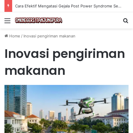
Cara Efektif Mengatasi Gejala Post Power Syndrome Setelah Pensiun Kerja
Menu
Se
Home
/
Inovasi pengiriman makanan
Inovasi pengiriman
makanan