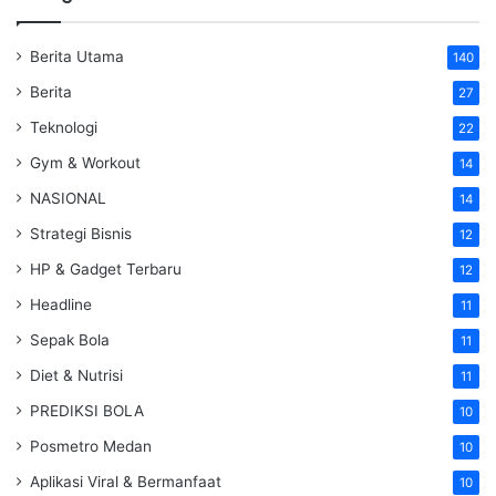
Berita Utama
140
Berita
27
Teknologi
22
Gym & Workout
14
NASIONAL
14
Strategi Bisnis
12
HP & Gadget Terbaru
12
Headline
11
Sepak Bola
11
Diet & Nutrisi
11
PREDIKSI BOLA
10
Posmetro Medan
10
Aplikasi Viral & Bermanfaat
10