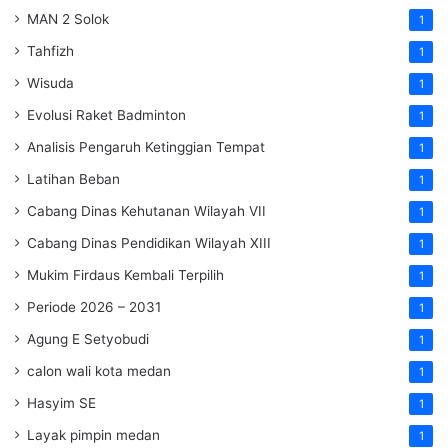
MAN 2 Solok
1
Tahfizh
1
Wisuda
1
Evolusi Raket Badminton
1
Analisis Pengaruh Ketinggian Tempat
1
Latihan Beban
1
Cabang Dinas Kehutanan Wilayah VII
1
Cabang Dinas Pendidikan Wilayah XIII
1
Mukim Firdaus Kembali Terpilih
1
Periode 2026 – 2031
1
Agung E Setyobudi
1
calon wali kota medan
1
Hasyim SE
1
Layak pimpin medan
1