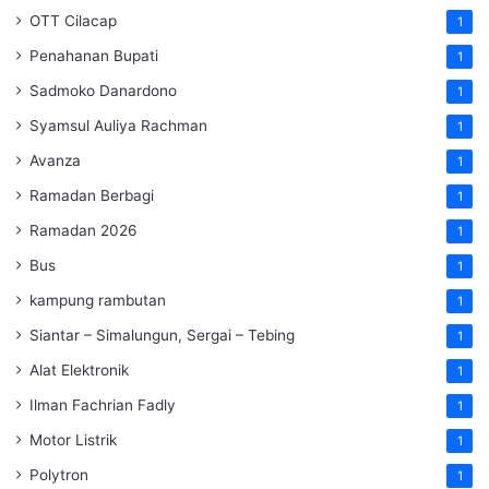
OTT Cilacap
1
Penahanan Bupati
1
Sadmoko Danardono
1
Syamsul Auliya Rachman
1
Avanza
1
Ramadan Berbagi
1
Ramadan 2026
1
Bus
1
kampung rambutan
1
Siantar – Simalungun, Sergai – Tebing
1
Alat Elektronik
1
Ilman Fachrian Fadly
1
Motor Listrik
1
Polytron
1