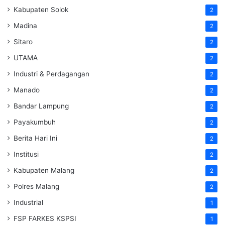
Kabupaten Solok
2
Madina
2
Sitaro
2
UTAMA
2
Industri & Perdagangan
2
Manado
2
Bandar Lampung
2
Payakumbuh
2
Berita Hari Ini
2
Institusi
2
Kabupaten Malang
2
Polres Malang
2
Industrial
1
FSP FARKES KSPSI
1