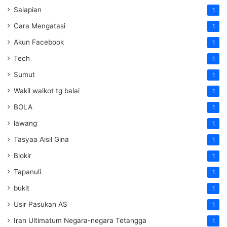
Salapian
1
Cara Mengatasi
1
Akun Facebook
1
Tech
1
Sumut
1
Wakil walkot tg balai
1
BOLA
1
lawang
1
Tasyaa Aisil Gina
1
Blokir
1
Tapanuli
1
bukit
1
Usir Pasukan AS
1
Iran Ultimatum Negara-negara Tetangga
1