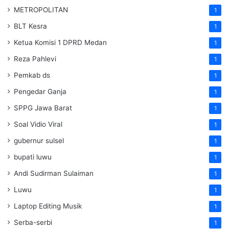
METROPOLITAN
1
BLT Kesra
1
Ketua Komisi 1 DPRD Medan
1
Reza Pahlevi
1
Pemkab ds
1
Pengedar Ganja
1
SPPG Jawa Barat
1
Soal Vidio Viral
1
gubernur sulsel
1
bupati luwu
1
Andi Sudirman Sulaiman
1
Luwu
1
Laptop Editing Musik
1
Serba-serbi
1