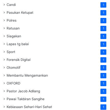
Candi
1
Pasukan Ketupat
1
Polres
1
Ratusan
1
Siagakan
1
Lapas tg balai
1
Sport
1
Forensik Digital
1
Otomotif
1
Membantu Mengamankan
1
OXFORD
1
Pastor Jacob Adilang
1
Pawai Takbiran Sangihe
1
Kebiasaan Sehari-Hari Sehat
1