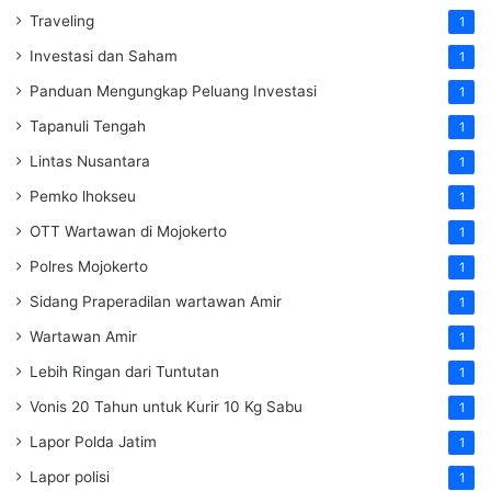
Traveling
1
Investasi dan Saham
1
Panduan Mengungkap Peluang Investasi
1
Tapanuli Tengah
1
Lintas Nusantara
1
Pemko lhokseu
1
OTT Wartawan di Mojokerto
1
Polres Mojokerto
1
Sidang Praperadilan wartawan Amir
1
Wartawan Amir
1
Lebih Ringan dari Tuntutan
1
Vonis 20 Tahun untuk Kurir 10 Kg Sabu
1
Lapor Polda Jatim
1
Lapor polisi
1