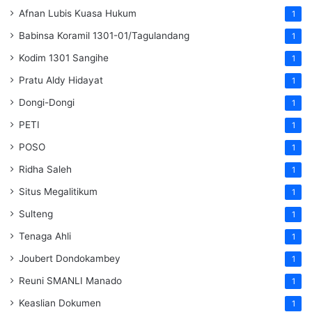
Afnan Lubis Kuasa Hukum
1
Babinsa Koramil 1301-01/Tagulandang
1
Kodim 1301 Sangihe
1
Pratu Aldy Hidayat
1
Dongi-Dongi
1
PETI
1
POSO
1
Ridha Saleh
1
Situs Megalitikum
1
Sulteng
1
Tenaga Ahli
1
Joubert Dondokambey
1
Reuni SMANLI Manado
1
Keaslian Dokumen
1