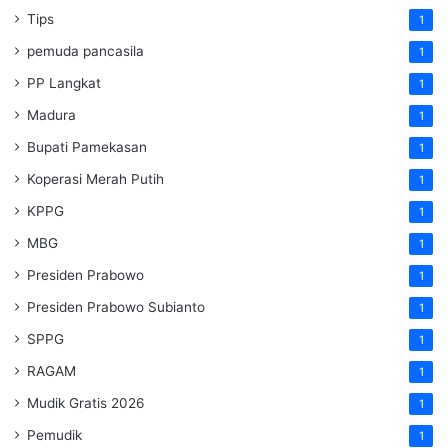
Tips
1
pemuda pancasila
1
PP Langkat
1
Madura
1
Bupati Pamekasan
1
Koperasi Merah Putih
1
KPPG
1
MBG
1
Presiden Prabowo
1
Presiden Prabowo Subianto
1
SPPG
1
RAGAM
1
Mudik Gratis 2026
1
Pemudik
1