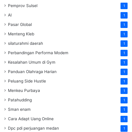
Pemprov Sulsel
1
AI
1
Pasar Global
1
Menteng Kleb
1
silaturahmi daerah
1
Perbandingan Performa Modem
1
Kesalahan Umum di Gym
1
Panduan Olahraga Harian
1
Peluang Side Hustle
1
Menkeu Purbaya
1
Patahudding
1
Sman enam
1
Cara Adapt Uang Online
1
Dpc pdi perjuangan medan
1