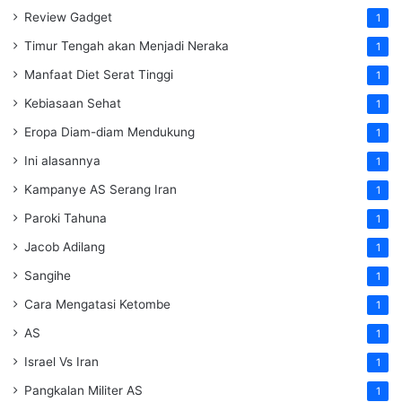
Review Gadget
1
Timur Tengah akan Menjadi Neraka
1
Manfaat Diet Serat Tinggi
1
Kebiasaan Sehat
1
Eropa Diam-diam Mendukung
1
Ini alasannya
1
Kampanye AS Serang Iran
1
Paroki Tahuna
1
Jacob Adilang
1
Sangihe
1
Cara Mengatasi Ketombe
1
AS
1
Israel Vs Iran
1
Pangkalan Militer AS
1