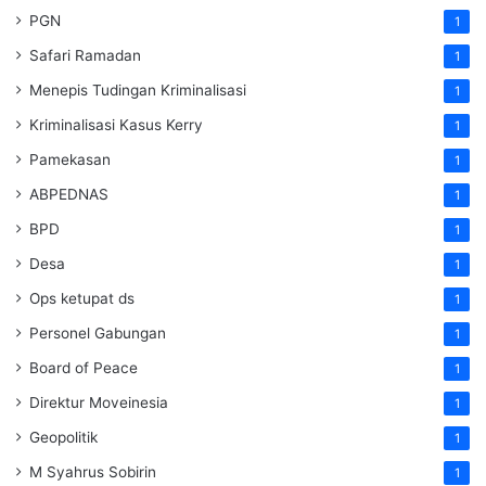
PGN
1
Safari Ramadan
1
Menepis Tudingan Kriminalisasi
1
Kriminalisasi Kasus Kerry
1
Pamekasan
1
ABPEDNAS
1
BPD
1
Desa
1
Ops ketupat ds
1
Personel Gabungan
1
Board of Peace
1
Direktur Moveinesia
1
Geopolitik
1
M Syahrus Sobirin
1