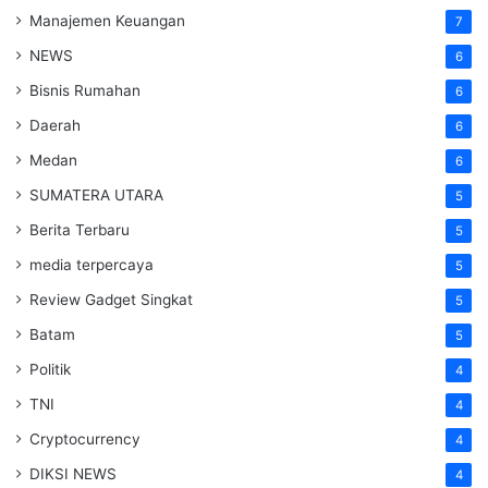
Manajemen Keuangan
7
NEWS
6
Bisnis Rumahan
6
Daerah
6
Medan
6
SUMATERA UTARA
5
Berita Terbaru
5
media terpercaya
5
Review Gadget Singkat
5
Batam
5
Politik
4
TNI
4
Cryptocurrency
4
DIKSI NEWS
4