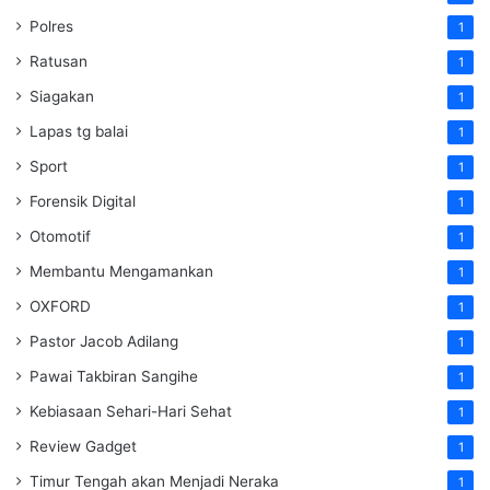
Polres
1
Ratusan
1
Siagakan
1
Lapas tg balai
1
Sport
1
Forensik Digital
1
Otomotif
1
Membantu Mengamankan
1
OXFORD
1
Pastor Jacob Adilang
1
Pawai Takbiran Sangihe
1
Kebiasaan Sehari-Hari Sehat
1
Review Gadget
1
Timur Tengah akan Menjadi Neraka
1