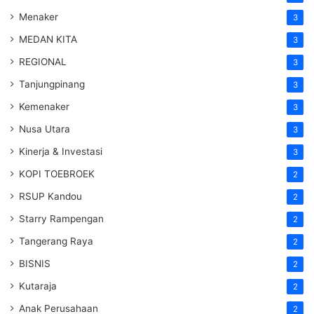
Menaker
3
MEDAN KITA
3
REGIONAL
3
Tanjungpinang
3
Kemenaker
3
Nusa Utara
3
Kinerja & Investasi
3
KOPI TOEBROEK
2
RSUP Kandou
2
Starry Rampengan
2
Tangerang Raya
2
BISNIS
2
Kutaraja
2
Anak Perusahaan
2