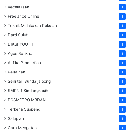
Kecelakaan
1
Freelance Online
1
Teknik Melakukan Pukulan
1
Dprd Sulut
1
DIKSI YOUTH
1
Agus Sutikno
1
Anfika Production
1
Pelatihan
1
Seni tari Sunda jaipong
1
SMPN 1 Sindangkasih
1
POSMETRO M3DAN
1
Terkena Suspend
1
Salapian
1
Cara Mengatasi
1