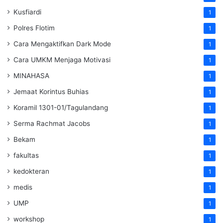
Kusfiardi
1
Polres Flotim
1
Cara Mengaktifkan Dark Mode
1
Cara UMKM Menjaga Motivasi
1
MINAHASA
1
Jemaat Korintus Buhias
1
Koramil 1301-01/Tagulandang
1
Serma Rachmat Jacobs
1
Bekam
1
fakultas
1
kedokteran
1
medis
1
UMP
1
workshop
1