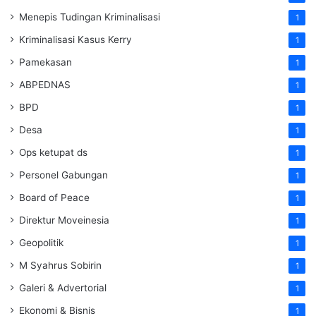
Menepis Tudingan Kriminalisasi
1
Kriminalisasi Kasus Kerry
1
Pamekasan
1
ABPEDNAS
1
BPD
1
Desa
1
Ops ketupat ds
1
Personel Gabungan
1
Board of Peace
1
Direktur Moveinesia
1
Geopolitik
1
M Syahrus Sobirin
1
Galeri & Advertorial
1
Ekonomi & Bisnis
1