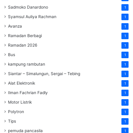
Sadmoko Danardono
1
Syamsul Auliya Rachman
1
Avanza
1
Ramadan Berbagi
1
Ramadan 2026
1
Bus
1
kampung rambutan
1
Siantar – Simalungun, Sergai – Tebing
1
Alat Elektronik
1
Ilman Fachrian Fadly
1
Motor Listrik
1
Polytron
1
Tips
1
pemuda pancasila
1