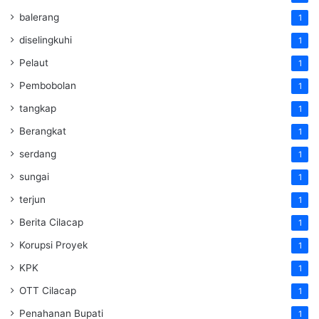
balerang
1
diselingkuhi
1
Pelaut
1
Pembobolan
1
tangkap
1
Berangkat
1
serdang
1
sungai
1
terjun
1
Berita Cilacap
1
Korupsi Proyek
1
KPK
1
OTT Cilacap
1
Penahanan Bupati
1