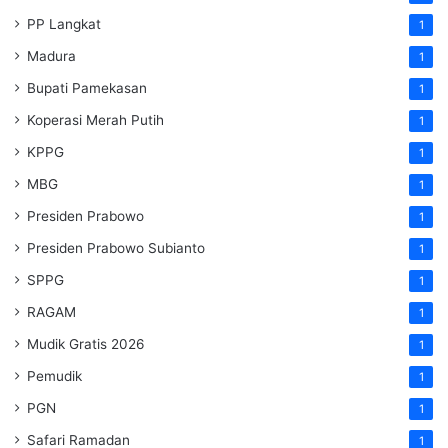
PP Langkat
1
Madura
1
Bupati Pamekasan
1
Koperasi Merah Putih
1
KPPG
1
MBG
1
Presiden Prabowo
1
Presiden Prabowo Subianto
1
SPPG
1
RAGAM
1
Mudik Gratis 2026
1
Pemudik
1
PGN
1
Safari Ramadan
1