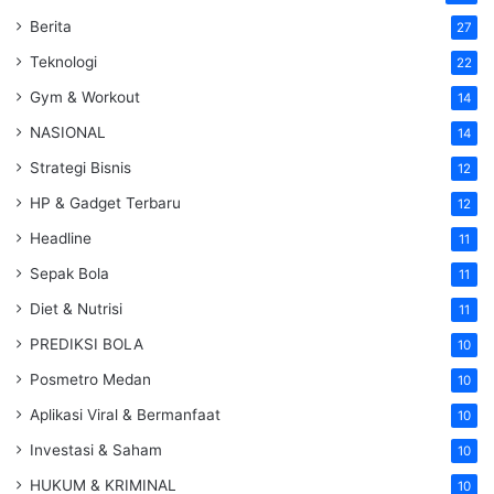
Berita
27
Teknologi
22
Gym & Workout
14
NASIONAL
14
Strategi Bisnis
12
HP & Gadget Terbaru
12
Headline
11
Sepak Bola
11
Diet & Nutrisi
11
PREDIKSI BOLA
10
Posmetro Medan
10
Aplikasi Viral & Bermanfaat
10
Investasi & Saham
10
HUKUM & KRIMINAL
10