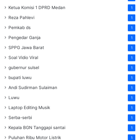
Ketua Komisi 1 DPRD Medan
1
Reza Pahlevi
1
Pemkab ds
1
Pengedar Ganja
1
SPPG Jawa Barat
1
Soal Vidio Viral
1
gubernur sulsel
1
bupati luwu
1
Andi Sudirman Sulaiman
1
Luwu
1
Laptop Editing Musik
1
Serba-serbi
1
Kepala BGN Tanggapi santai
1
Puluhan Ribu Motor Listrik
1