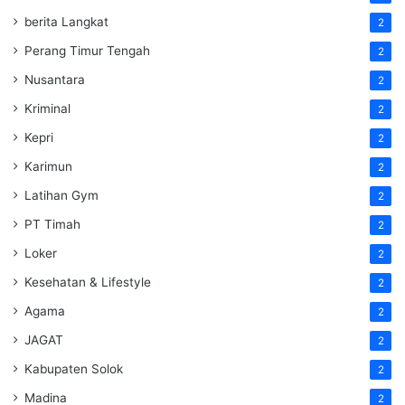
berita Langkat
2
Perang Timur Tengah
2
Nusantara
2
Kriminal
2
Kepri
2
Karimun
2
Latihan Gym
2
PT Timah
2
Loker
2
Kesehatan & Lifestyle
2
Agama
2
JAGAT
2
Kabupaten Solok
2
Madina
2