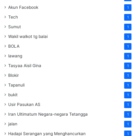
Akun Facebook
1
Tech
1
Sumut
1
Wakil walkot tg balai
1
BOLA
1
lawang
1
Tasyaa Aisil Gina
1
Blokir
1
Tapanuli
1
bukit
1
Usir Pasukan AS
1
Iran Ultimatum Negara-negara Tetangga
1
jalan
1
Hadapi Serangan yang Menghancurkan
1