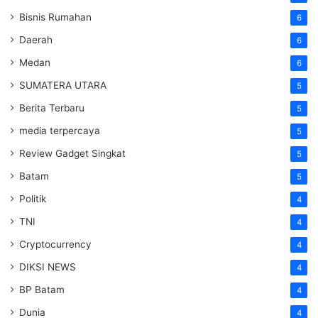
Bisnis Rumahan
6
Daerah
6
Medan
6
SUMATERA UTARA
5
Berita Terbaru
5
media terpercaya
5
Review Gadget Singkat
5
Batam
5
Politik
4
TNI
4
Cryptocurrency
4
DIKSI NEWS
4
BP Batam
4
Dunia
4