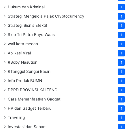
Hukum dan Kriminal
1
Strategi Mengelola Pajak Cryptocurrency
1
Strategi Bisnis Efektif
1
Rico Tri Putra Bayu Waas
1
wali kota medan
1
Aplikasi Viral
1
#Boby Nasution
1
#Tanggul Sungai Badiri
1
Info Produk BUMN
1
DPRD PROVINSI KALTENG
1
Cara Memanfaatkan Gadget
1
HP dan Gadget Terbaru
1
Traveling
1
Investasi dan Saham
1