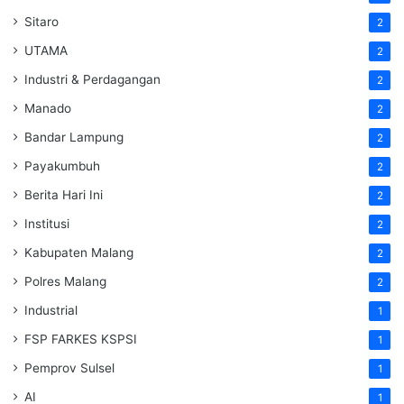
Sitaro
2
UTAMA
2
Industri & Perdagangan
2
Manado
2
Bandar Lampung
2
Payakumbuh
2
Berita Hari Ini
2
Institusi
2
Kabupaten Malang
2
Polres Malang
2
Industrial
1
FSP FARKES KSPSI
1
Pemprov Sulsel
1
AI
1