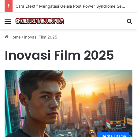
Cara Efektif Mengatasi Gejala Post Power Syndrome Setelah Pensiun Kerja
Menu
Se
Home
/
Inovasi Film 2025
Inovasi Film 2025
Berita Utama