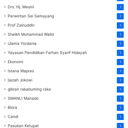
Drs. Hj. Mesini
1
Perwiritan Sei Semayang
1
Prof Zainuddin
1
Sheikh Muhammad Walid
1
Ulama Yordania
1
Yayasan Pendidikan Farhan Syarif Hidayah
1
Ekonomi
1
Istana Wapres
1
Ijazah Jokowi
1
gibran rakabuming raka
1
SMANLI Manado
1
Blora
1
Candi
1
Pasukan Ketupat
1