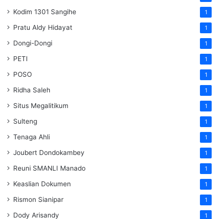
Kodim 1301 Sangihe
1
Pratu Aldy Hidayat
1
Dongi-Dongi
1
PETI
1
POSO
1
Ridha Saleh
1
Situs Megalitikum
1
Sulteng
1
Tenaga Ahli
1
Joubert Dondokambey
1
Reuni SMANLI Manado
1
Keaslian Dokumen
1
Rismon Sianipar
1
Dody Arisandy
1