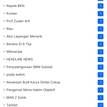
Kepala BKN
1
Kunker
1
Prof Zudan Arif
1
Riau
1
Aksi Lapangan Menarik
1
Beraksi Di 6 Tkp
1
MAmaUpe
1
HEADLINE NEWS
1
Penyalahgunaan BBM Subsidi
1
polda kaltim
1
Kesaksian Budi Karya Dinilai Cukup
1
Pengamat Minta Hakim Objektif
1
MAN 2 Solok
1
Tahfizh
1