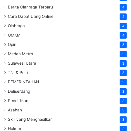
Berita Olahraga Terbaru
4
Cara Dapat Uang Online
4
Olahraga
4
UMKM
4
Opini
3
Medan Metro
3
Sulawesi Utara
3
TNI & Polri
3
PEMERINTAHAN
3
Deliserdang
3
Pendidikan
3
Asahan
3
Skill yang Menghasilkan
3
Hukum
3