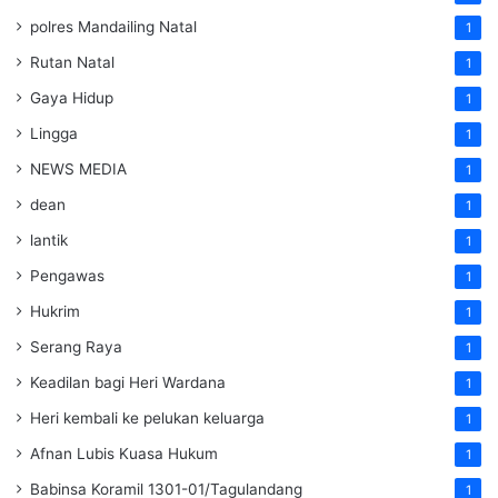
polres Mandailing Natal
1
Rutan Natal
1
Gaya Hidup
1
Lingga
1
NEWS MEDIA
1
dean
1
lantik
1
Pengawas
1
Hukrim
1
Serang Raya
1
Keadilan bagi Heri Wardana
1
Heri kembali ke pelukan keluarga
1
Afnan Lubis Kuasa Hukum
1
Babinsa Koramil 1301-01/Tagulandang
1