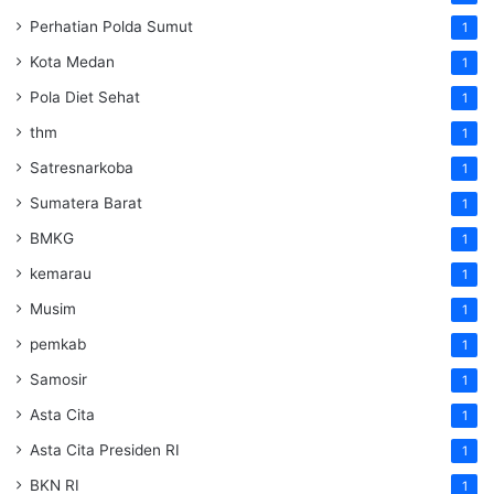
Perhatian Polda Sumut
1
Kota Medan
1
Pola Diet Sehat
1
thm
1
Satresnarkoba
1
Sumatera Barat
1
BMKG
1
kemarau
1
Musim
1
pemkab
1
Samosir
1
Asta Cita
1
Asta Cita Presiden RI
1
BKN RI
1