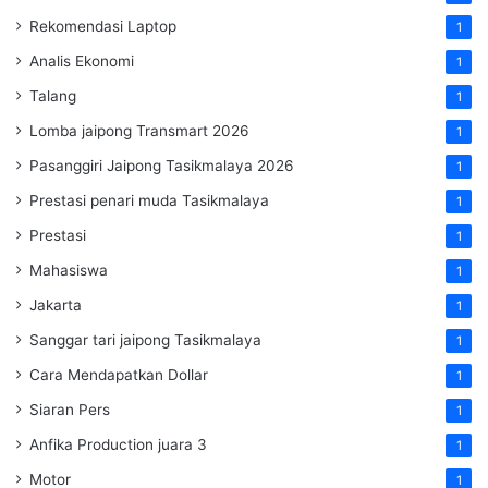
Rekomendasi Laptop
1
Analis Ekonomi
1
Talang
1
Lomba jaipong Transmart 2026
1
Pasanggiri Jaipong Tasikmalaya 2026
1
Prestasi penari muda Tasikmalaya
1
Prestasi
1
Mahasiswa
1
Jakarta
1
Sanggar tari jaipong Tasikmalaya
1
Cara Mendapatkan Dollar
1
Siaran Pers
1
Anfika Production juara 3
1
Motor
1