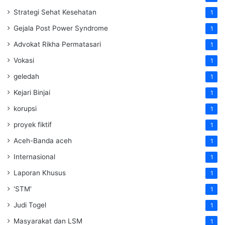
Strategi Sehat Kesehatan
1
Gejala Post Power Syndrome
1
Advokat Rikha Permatasari
1
Vokasi
1
geledah
1
Kejari Binjai
1
korupsi
1
proyek fiktif
1
Aceh-Banda aceh
1
Internasional
1
Laporan Khusus
1
'STM'
1
Judi Togel
1
Masyarakat dan LSM
1