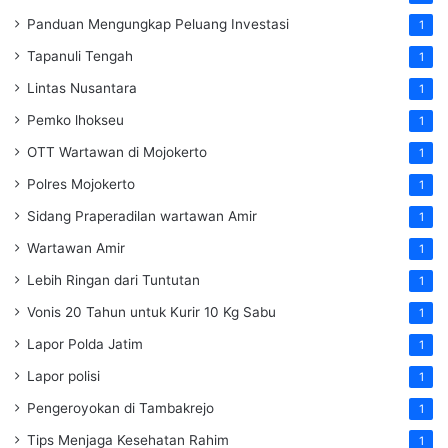
Panduan Mengungkap Peluang Investasi
1
Tapanuli Tengah
1
Lintas Nusantara
1
Pemko lhokseu
1
OTT Wartawan di Mojokerto
1
Polres Mojokerto
1
Sidang Praperadilan wartawan Amir
1
Wartawan Amir
1
Lebih Ringan dari Tuntutan
1
Vonis 20 Tahun untuk Kurir 10 Kg Sabu
1
Lapor Polda Jatim
1
Lapor polisi
1
Pengeroyokan di Tambakrejo
1
Tips Menjaga Kesehatan Rahim
1