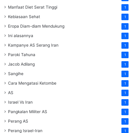
Manfaat Diet Serat Tinggi
1
Kebiasaan Sehat
1
Eropa Diam-diam Mendukung
1
Ini alasannya
1
Kampanye AS Serang Iran
1
Paroki Tahuna
1
Jacob Adilang
1
Sangihe
1
Cara Mengatasi Ketombe
1
AS
1
Israel Vs Iran
1
Pangkalan Militer AS
1
Perang AS
1
Perang Israel-Iran
1