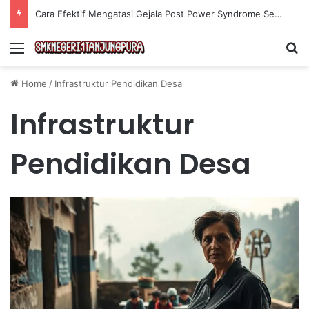
Cara Efektif Mengatasi Gejala Post Power Syndrome Setelah Pensiun Kerja
Menu
Se
Home
/
Infrastruktur Pendidikan Desa
Infrastruktur
Pendidikan Desa