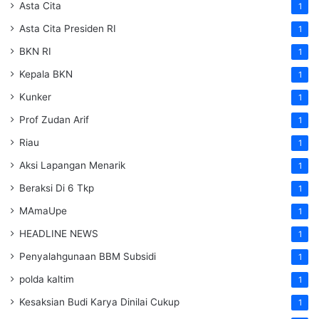
Asta Cita
1
Asta Cita Presiden RI
1
BKN RI
1
Kepala BKN
1
Kunker
1
Prof Zudan Arif
1
Riau
1
Aksi Lapangan Menarik
1
Beraksi Di 6 Tkp
1
MAmaUpe
1
HEADLINE NEWS
1
Penyalahgunaan BBM Subsidi
1
polda kaltim
1
Kesaksian Budi Karya Dinilai Cukup
1