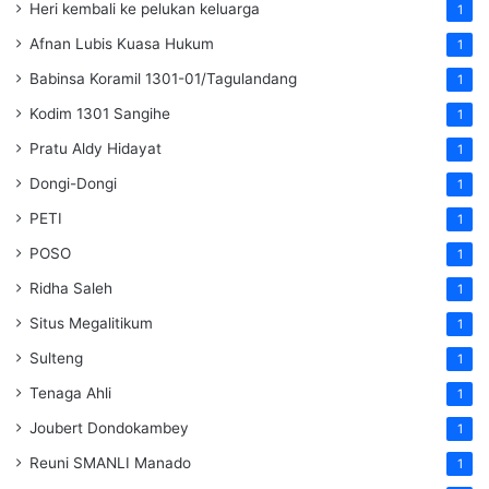
Heri kembali ke pelukan keluarga
1
Afnan Lubis Kuasa Hukum
1
Babinsa Koramil 1301-01/Tagulandang
1
Kodim 1301 Sangihe
1
Pratu Aldy Hidayat
1
Dongi-Dongi
1
PETI
1
POSO
1
Ridha Saleh
1
Situs Megalitikum
1
Sulteng
1
Tenaga Ahli
1
Joubert Dondokambey
1
Reuni SMANLI Manado
1