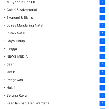
M Syahrus Sobirin
1
Galeri & Advertorial
1
Ekonomi & Bisnis
1
polres Mandailing Natal
1
Rutan Natal
1
Gaya Hidup
1
Lingga
1
NEWS MEDIA
1
dean
1
lantik
1
Pengawas
1
Hukrim
1
Serang Raya
1
Keadilan bagi Heri Wardana
1