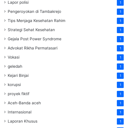
Lapor polisi
1
Pengeroyokan di Tambakrejo
1
Tips Menjaga Kesehatan Rahim
1
Strategi Sehat Kesehatan
1
Gejala Post Power Syndrome
1
Advokat Rikha Permatasari
1
Vokasi
1
geledah
1
Kejari Binjai
1
korupsi
1
proyek fiktif
1
Aceh-Banda aceh
1
Internasional
1
Laporan Khusus
1