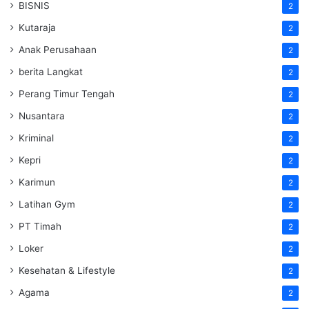
BISNIS
2
Kutaraja
2
Anak Perusahaan
2
berita Langkat
2
Perang Timur Tengah
2
Nusantara
2
Kriminal
2
Kepri
2
Karimun
2
Latihan Gym
2
PT Timah
2
Loker
2
Kesehatan & Lifestyle
2
Agama
2