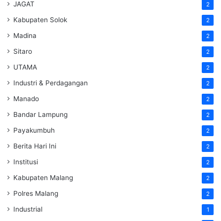
JAGAT
2
Kabupaten Solok
2
Madina
2
Sitaro
2
UTAMA
2
Industri & Perdagangan
2
Manado
2
Bandar Lampung
2
Payakumbuh
2
Berita Hari Ini
2
Institusi
2
Kabupaten Malang
2
Polres Malang
2
Industrial
1