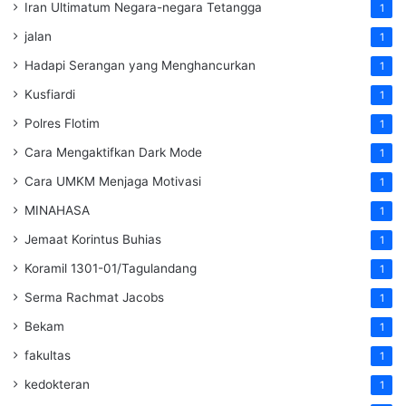
Iran Ultimatum Negara-negara Tetangga
1
jalan
1
Hadapi Serangan yang Menghancurkan
1
Kusfiardi
1
Polres Flotim
1
Cara Mengaktifkan Dark Mode
1
Cara UMKM Menjaga Motivasi
1
MINAHASA
1
Jemaat Korintus Buhias
1
Koramil 1301-01/Tagulandang
1
Serma Rachmat Jacobs
1
Bekam
1
fakultas
1
kedokteran
1