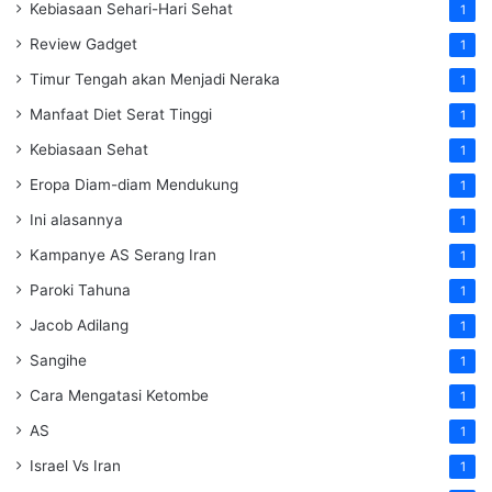
Kebiasaan Sehari-Hari Sehat
1
Review Gadget
1
Timur Tengah akan Menjadi Neraka
1
Manfaat Diet Serat Tinggi
1
Kebiasaan Sehat
1
Eropa Diam-diam Mendukung
1
Ini alasannya
1
Kampanye AS Serang Iran
1
Paroki Tahuna
1
Jacob Adilang
1
Sangihe
1
Cara Mengatasi Ketombe
1
AS
1
Israel Vs Iran
1