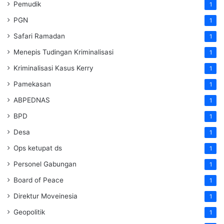
Pemudik
1
PGN
1
Safari Ramadan
1
Menepis Tudingan Kriminalisasi
1
Kriminalisasi Kasus Kerry
1
Pamekasan
1
ABPEDNAS
1
BPD
1
Desa
1
Ops ketupat ds
1
Personel Gabungan
1
Board of Peace
1
Direktur Moveinesia
1
Geopolitik
1