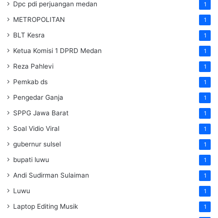
Dpc pdi perjuangan medan
1
METROPOLITAN
1
BLT Kesra
1
Ketua Komisi 1 DPRD Medan
1
Reza Pahlevi
1
Pemkab ds
1
Pengedar Ganja
1
SPPG Jawa Barat
1
Soal Vidio Viral
1
gubernur sulsel
1
bupati luwu
1
Andi Sudirman Sulaiman
1
Luwu
1
Laptop Editing Musik
1