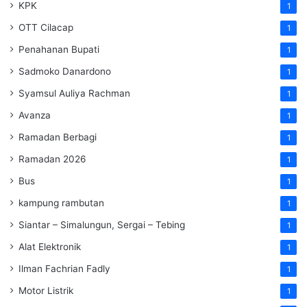
KPK
1
OTT Cilacap
1
Penahanan Bupati
1
Sadmoko Danardono
1
Syamsul Auliya Rachman
1
Avanza
1
Ramadan Berbagi
1
Ramadan 2026
1
Bus
1
kampung rambutan
1
Siantar – Simalungun, Sergai – Tebing
1
Alat Elektronik
1
Ilman Fachrian Fadly
1
Motor Listrik
1