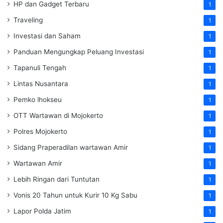
HP dan Gadget Terbaru
1
Traveling
1
Investasi dan Saham
1
Panduan Mengungkap Peluang Investasi
1
Tapanuli Tengah
1
Lintas Nusantara
1
Pemko lhokseu
1
OTT Wartawan di Mojokerto
1
Polres Mojokerto
1
Sidang Praperadilan wartawan Amir
1
Wartawan Amir
1
Lebih Ringan dari Tuntutan
1
Vonis 20 Tahun untuk Kurir 10 Kg Sabu
1
Lapor Polda Jatim
1