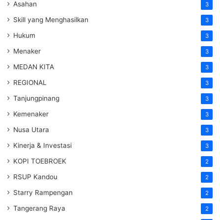
Asahan
3
Skill yang Menghasilkan
3
Hukum
3
Menaker
3
MEDAN KITA
3
REGIONAL
3
Tanjungpinang
3
Kemenaker
3
Nusa Utara
3
Kinerja & Investasi
3
KOPI TOEBROEK
2
RSUP Kandou
2
Starry Rampengan
2
Tangerang Raya
2