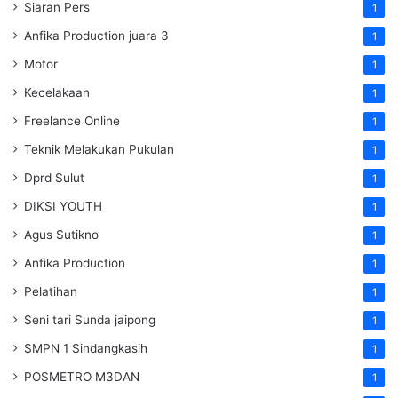
Siaran Pers
1
Anfika Production juara 3
1
Motor
1
Kecelakaan
1
Freelance Online
1
Teknik Melakukan Pukulan
1
Dprd Sulut
1
DIKSI YOUTH
1
Agus Sutikno
1
Anfika Production
1
Pelatihan
1
Seni tari Sunda jaipong
1
SMPN 1 Sindangkasih
1
POSMETRO M3DAN
1