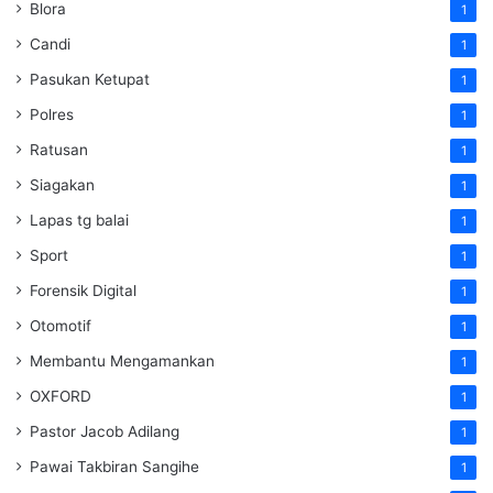
Blora
1
Candi
1
Pasukan Ketupat
1
Polres
1
Ratusan
1
Siagakan
1
Lapas tg balai
1
Sport
1
Forensik Digital
1
Otomotif
1
Membantu Mengamankan
1
OXFORD
1
Pastor Jacob Adilang
1
Pawai Takbiran Sangihe
1