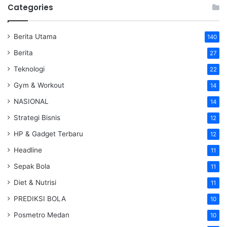
Categories
Berita Utama
140
Berita
27
Teknologi
22
Gym & Workout
14
NASIONAL
14
Strategi Bisnis
12
HP & Gadget Terbaru
12
Headline
11
Sepak Bola
11
Diet & Nutrisi
11
PREDIKSI BOLA
10
Posmetro Medan
10