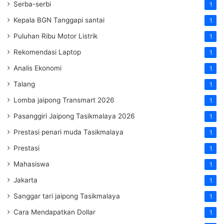
Serba-serbi
1
Kepala BGN Tanggapi santai
1
Puluhan Ribu Motor Listrik
1
Rekomendasi Laptop
1
Analis Ekonomi
1
Talang
1
Lomba jaipong Transmart 2026
1
Pasanggiri Jaipong Tasikmalaya 2026
1
Prestasi penari muda Tasikmalaya
1
Prestasi
1
Mahasiswa
1
Jakarta
1
Sanggar tari jaipong Tasikmalaya
1
Cara Mendapatkan Dollar
1