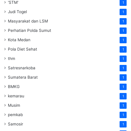
'STM'
1
Judi Togel
1
Masyarakat dan LSM
1
Perhatian Polda Sumut
1
Kota Medan
1
Pola Diet Sehat
1
thm
1
Satresnarkoba
1
Sumatera Barat
1
BMKG
1
kemarau
1
Musim
1
pemkab
1
Samosir
1