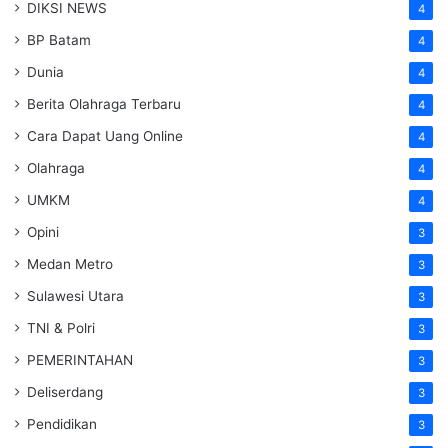
DIKSI NEWS
4
BP Batam
4
Dunia
4
Berita Olahraga Terbaru
4
Cara Dapat Uang Online
4
Olahraga
4
UMKM
4
Opini
3
Medan Metro
3
Sulawesi Utara
3
TNI & Polri
3
PEMERINTAHAN
3
Deliserdang
3
Pendidikan
3