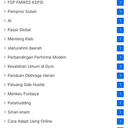
FSP FARKES KSPSI
1
Pemprov Sulsel
1
AI
1
Pasar Global
1
Menteng Kleb
1
silaturahmi daerah
1
Perbandingan Performa Modem
1
Kesalahan Umum di Gym
1
Panduan Olahraga Harian
1
Peluang Side Hustle
1
Menkeu Purbaya
1
Patahudding
1
Sman enam
1
Cara Adapt Uang Online
1