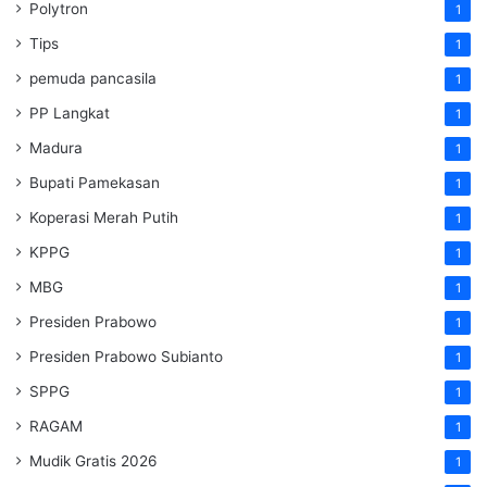
Polytron
1
Tips
1
pemuda pancasila
1
PP Langkat
1
Madura
1
Bupati Pamekasan
1
Koperasi Merah Putih
1
KPPG
1
MBG
1
Presiden Prabowo
1
Presiden Prabowo Subianto
1
SPPG
1
RAGAM
1
Mudik Gratis 2026
1