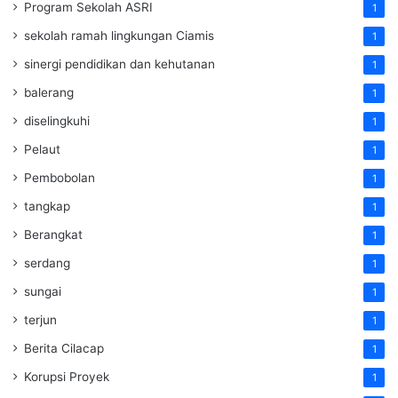
Program Sekolah ASRI
1
sekolah ramah lingkungan Ciamis
1
sinergi pendidikan dan kehutanan
1
balerang
1
diselingkuhi
1
Pelaut
1
Pembobolan
1
tangkap
1
Berangkat
1
serdang
1
sungai
1
terjun
1
Berita Cilacap
1
Korupsi Proyek
1