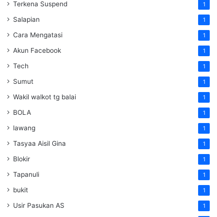
Terkena Suspend
1
Salapian
1
Cara Mengatasi
1
Akun Facebook
1
Tech
1
Sumut
1
Wakil walkot tg balai
1
BOLA
1
lawang
1
Tasyaa Aisil Gina
1
Blokir
1
Tapanuli
1
bukit
1
Usir Pasukan AS
1