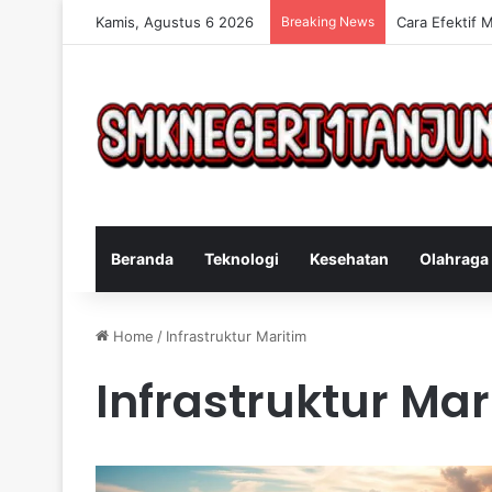
Kamis, Agustus 6 2026
Breaking News
Cara Efektif 
Beranda
Teknologi
Kesehatan
Olahraga
Home
/
Infrastruktur Maritim
Infrastruktur Mar