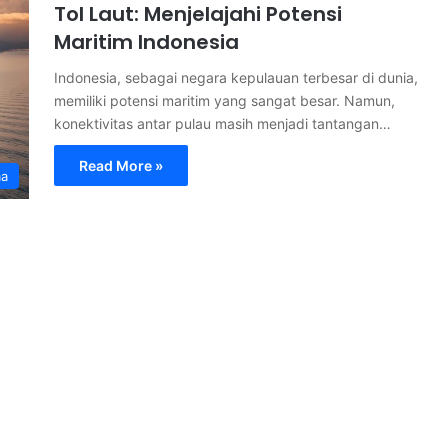
Tol Laut: Menjelajahi Potensi
Maritim Indonesia
Indonesia, sebagai negara kepulauan terbesar di dunia,
memiliki potensi maritim yang sangat besar. Namun,
konektivitas antar pulau masih menjadi tantangan…
Read More »
ma