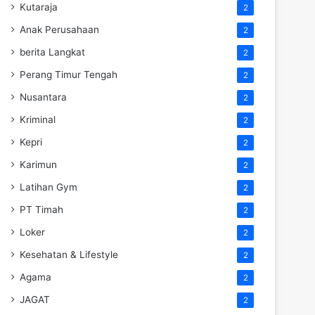
Kutaraja
2
Anak Perusahaan
2
berita Langkat
2
Perang Timur Tengah
2
Nusantara
2
Kriminal
2
Kepri
2
Karimun
2
Latihan Gym
2
PT Timah
2
Loker
2
Kesehatan & Lifestyle
2
Agama
2
JAGAT
2