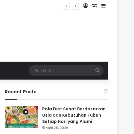
Log In
Random Article
Sidebar
Search
for
Recent Posts
Pola Diet Sehat Berdasarkan
Usia dan Kebutuhan Tubuh
Setiap Hari yang Alami
April 25, 2026