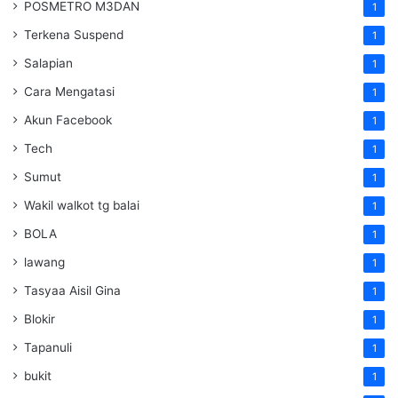
POSMETRO M3DAN
1
Terkena Suspend
1
Salapian
1
Cara Mengatasi
1
Akun Facebook
1
Tech
1
Sumut
1
Wakil walkot tg balai
1
BOLA
1
lawang
1
Tasyaa Aisil Gina
1
Blokir
1
Tapanuli
1
bukit
1