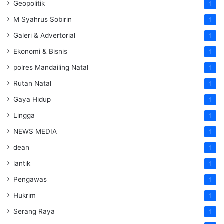
Geopolitik
1
M Syahrus Sobirin
1
Galeri & Advertorial
1
Ekonomi & Bisnis
1
polres Mandailing Natal
1
Rutan Natal
1
Gaya Hidup
1
Lingga
1
NEWS MEDIA
1
dean
1
lantik
1
Pengawas
1
Hukrim
1
Serang Raya
1