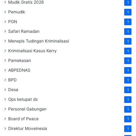
Mudik Gratis 2026
1
Pemudik
1
PGN
1
Safari Ramadan
1
Menepis Tudingan Kriminalisasi
1
Kriminalisasi Kasus Kerry
1
Pamekasan
1
ABPEDNAS
1
BPD
1
Desa
1
Ops ketupat ds
1
Personel Gabungan
1
Board of Peace
1
Direktur Moveinesia
1