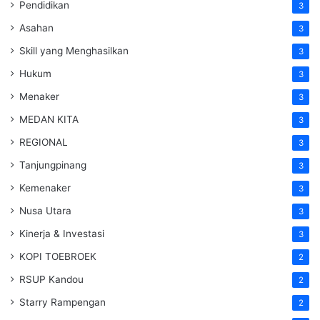
Pendidikan
3
Asahan
3
Skill yang Menghasilkan
3
Hukum
3
Menaker
3
MEDAN KITA
3
REGIONAL
3
Tanjungpinang
3
Kemenaker
3
Nusa Utara
3
Kinerja & Investasi
3
KOPI TOEBROEK
2
RSUP Kandou
2
Starry Rampengan
2