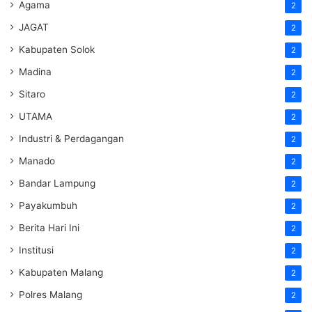
Agama
2
JAGAT
2
Kabupaten Solok
2
Madina
2
Sitaro
2
UTAMA
2
Industri & Perdagangan
2
Manado
2
Bandar Lampung
2
Payakumbuh
2
Berita Hari Ini
2
Institusi
2
Kabupaten Malang
2
Polres Malang
2