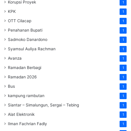
Korupsi Proyek
1
KPK
1
OTT Cilacap
1
Penahanan Bupati
1
Sadmoko Danardono
1
Syamsul Auliya Rachman
1
Avanza
1
Ramadan Berbagi
1
Ramadan 2026
1
Bus
1
kampung rambutan
1
Siantar – Simalungun, Sergai – Tebing
1
Alat Elektronik
1
Ilman Fachrian Fadly
1