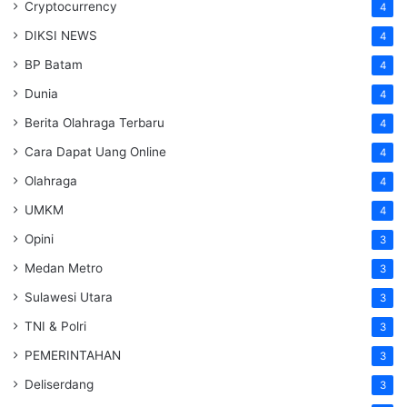
Cryptocurrency
4
DIKSI NEWS
4
BP Batam
4
Dunia
4
Berita Olahraga Terbaru
4
Cara Dapat Uang Online
4
Olahraga
4
UMKM
4
Opini
3
Medan Metro
3
Sulawesi Utara
3
TNI & Polri
3
PEMERINTAHAN
3
Deliserdang
3