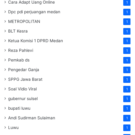
Cara Adapt Uang Online
1
Dpc pdi perjuangan medan
1
METROPOLITAN
1
BLT Kesra
1
Ketua Komisi 1 DPRD Medan
1
Reza Pahlevi
1
Pemkab ds
1
Pengedar Ganja
1
SPPG Jawa Barat
1
Soal Vidio Viral
1
gubernur sulsel
1
bupati luwu
1
Andi Sudirman Sulaiman
1
Luwu
1