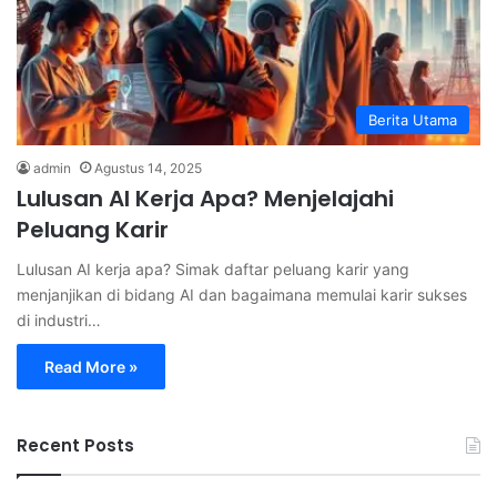
Berita Utama
admin
Agustus 14, 2025
Lulusan AI Kerja Apa? Menjelajahi
Peluang Karir
Lulusan AI kerja apa? Simak daftar peluang karir yang
menjanjikan di bidang AI dan bagaimana memulai karir sukses
di industri…
Read More »
Recent Posts