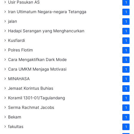
Usir Pasukan AS
1
Iran Ultimatum Negara-negara Tetangga
1
jalan
1
Hadapi Serangan yang Menghancurkan
1
Kusfiardi
1
Polres Flotim
1
Cara Mengaktifkan Dark Mode
1
Cara UMKM Menjaga Motivasi
1
MINAHASA
1
Jemaat Korintus Buhias
1
Koramil 1301-01/Tagulandang
1
Serma Rachmat Jacobs
1
Bekam
1
fakultas
1