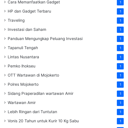
Cara Memanfaatkan Gadget
1
HP dan Gadget Terbaru
1
Traveling
1
Investasi dan Saham
1
Panduan Mengungkap Peluang Investasi
1
Tapanuli Tengah
1
Lintas Nusantara
1
Pemko lhokseu
1
OTT Wartawan di Mojokerto
1
Polres Mojokerto
1
Sidang Praperadilan wartawan Amir
1
Wartawan Amir
1
Lebih Ringan dari Tuntutan
1
Vonis 20 Tahun untuk Kurir 10 Kg Sabu
1