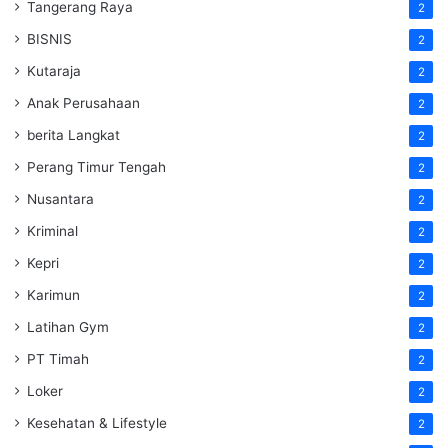
Tangerang Raya
2
BISNIS
2
Kutaraja
2
Anak Perusahaan
2
berita Langkat
2
Perang Timur Tengah
2
Nusantara
2
Kriminal
2
Kepri
2
Karimun
2
Latihan Gym
2
PT Timah
2
Loker
2
Kesehatan & Lifestyle
2