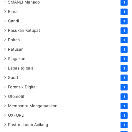
SMANLI Manado
1
Blora
1
Candi
1
Pasukan Ketupat
1
Polres
1
Ratusan
1
Siagakan
1
Lapas tg balai
1
Sport
1
Forensik Digital
1
Otomotif
1
Membantu Mengamankan
1
OXFORD
1
Pastor Jacob Adilang
1