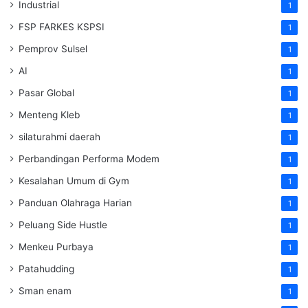
Industrial
1
FSP FARKES KSPSI
1
Pemprov Sulsel
1
AI
1
Pasar Global
1
Menteng Kleb
1
silaturahmi daerah
1
Perbandingan Performa Modem
1
Kesalahan Umum di Gym
1
Panduan Olahraga Harian
1
Peluang Side Hustle
1
Menkeu Purbaya
1
Patahudding
1
Sman enam
1