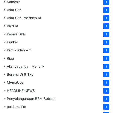
Samosir
1
Asta Cita
1
Asta Cita Presiden RI
1
BKN RI
1
Kepala BKN
1
Kunker
1
Prof Zudan Arif
1
Riau
1
Aksi Lapangan Menarik
1
Beraksi Di 6 Tkp
1
MAmaUpe
1
HEADLINE NEWS
1
Penyalahgunaan BBM Subsidi
1
polda kaltim
1