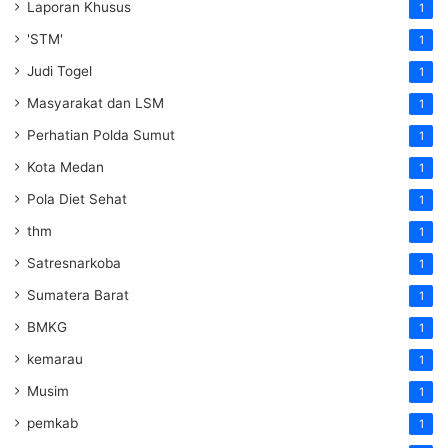
Laporan Khusus
1
'STM'
1
Judi Togel
1
Masyarakat dan LSM
1
Perhatian Polda Sumut
1
Kota Medan
1
Pola Diet Sehat
1
thm
1
Satresnarkoba
1
Sumatera Barat
1
BMKG
1
kemarau
1
Musim
1
pemkab
1