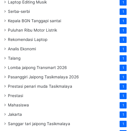
Laptop Editing Musik
1
Serba-serbi
1
Kepala BGN Tanggapi santai
1
Puluhan Ribu Motor Listrik
1
Rekomendasi Laptop
1
Analis Ekonomi
1
Talang
1
Lomba jaipong Transmart 2026
1
Pasanggiri Jaipong Tasikmalaya 2026
1
Prestasi penari muda Tasikmalaya
1
Prestasi
1
Mahasiswa
1
Jakarta
1
Sanggar tari jaipong Tasikmalaya
1