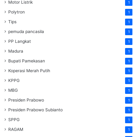
Motor Listrik
1
Polytron
1
Tips
1
pemuda pancasila
1
PP Langkat
1
Madura
1
Bupati Pamekasan
1
Koperasi Merah Putih
1
KPPG
1
MBG
1
Presiden Prabowo
1
Presiden Prabowo Subianto
1
SPPG
1
RAGAM
1