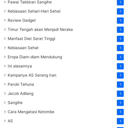
Pawai Takbiran Sangihe
1
Kebiasaan Sehari-Hari Sehat
1
Review Gadget
1
Timur Tengah akan Menjadi Neraka
1
Manfaat Diet Serat Tinggi
1
Kebiasaan Sehat
1
Eropa Diam-diam Mendukung
1
Ini alasannya
1
Kampanye AS Serang Iran
1
Paroki Tahuna
1
Jacob Adilang
1
Sangihe
1
Cara Mengatasi Ketombe
1
AS
1