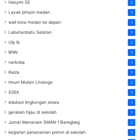
Hasyim SE
1
Layak pimpin medan
1
wali kota medan ke depan
1
Labuhanbatu Selatan
1
Ulp lb
1
BNN
1
narkoba
1
Raiza
1
Imum Mukim Lhoknga
1
SSEK
1
edukasi lingkungan siswa
1
gerakan hijau di sekolah
1
Jumat Menanam SMAN 1 Baregbeg
1
kegiatan penanaman pohon di sekolah
1