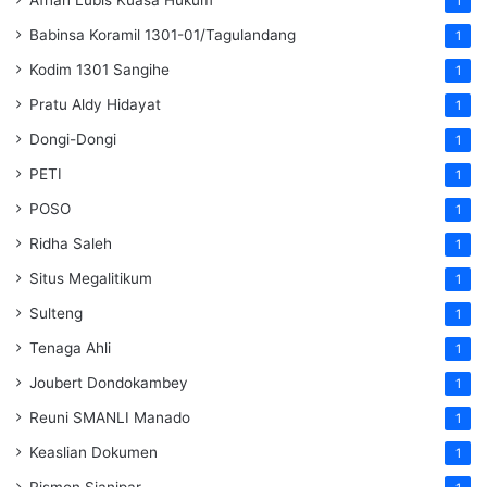
1
Babinsa Koramil 1301-01/Tagulandang
1
Kodim 1301 Sangihe
1
Pratu Aldy Hidayat
1
Dongi-Dongi
1
PETI
1
POSO
1
Ridha Saleh
1
Situs Megalitikum
1
Sulteng
1
Tenaga Ahli
1
Joubert Dondokambey
1
Reuni SMANLI Manado
1
Keaslian Dokumen
1
Rismon Sianipar