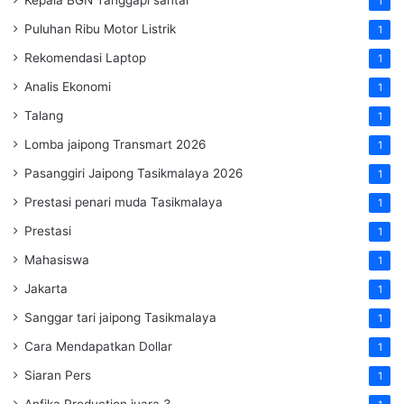
1
Puluhan Ribu Motor Listrik
1
Rekomendasi Laptop
1
Analis Ekonomi
1
Talang
1
Lomba jaipong Transmart 2026
1
Pasanggiri Jaipong Tasikmalaya 2026
1
Prestasi penari muda Tasikmalaya
1
Prestasi
1
Mahasiswa
1
Jakarta
1
Sanggar tari jaipong Tasikmalaya
1
Cara Mendapatkan Dollar
1
Siaran Pers
1
Anfika Production juara 3