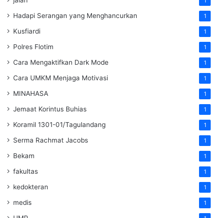
1
Hadapi Serangan yang Menghancurkan
1
Kusfiardi
1
Polres Flotim
1
Cara Mengaktifkan Dark Mode
1
Cara UMKM Menjaga Motivasi
1
MINAHASA
1
Jemaat Korintus Buhias
1
Koramil 1301-01/Tagulandang
1
Serma Rachmat Jacobs
1
Bekam
1
fakultas
1
kedokteran
1
medis
1
UMP