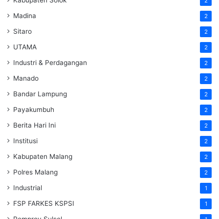
2
Madina
2
Sitaro
2
UTAMA
2
Industri & Perdagangan
2
Manado
2
Bandar Lampung
2
Payakumbuh
2
Berita Hari Ini
2
Institusi
2
Kabupaten Malang
2
Polres Malang
2
Industrial
1
FSP FARKES KSPSI
1
Pemprov Sulsel