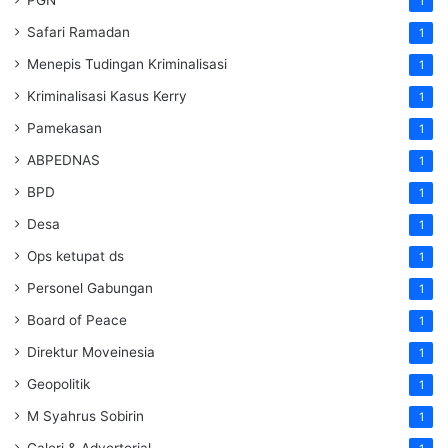
1
Safari Ramadan
1
Menepis Tudingan Kriminalisasi
1
Kriminalisasi Kasus Kerry
1
Pamekasan
1
ABPEDNAS
1
BPD
1
Desa
1
Ops ketupat ds
1
Personel Gabungan
1
Board of Peace
1
Direktur Moveinesia
1
Geopolitik
1
M Syahrus Sobirin
1
Galeri & Advertorial