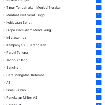
1
Timur Tengah akan Menjadi Neraka
1
Manfaat Diet Serat Tinggi
1
Kebiasaan Sehat
1
Eropa Diam-diam Mendukung
1
Ini alasannya
1
Kampanye AS Serang Iran
1
Paroki Tahuna
1
Jacob Adilang
1
Sangihe
1
Cara Mengatasi Ketombe
1
AS
1
Israel Vs Iran
1
Pangkalan Militer AS
1
Perang AS