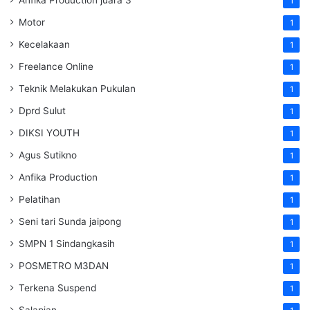
1
Motor
1
Kecelakaan
1
Freelance Online
1
Teknik Melakukan Pukulan
1
Dprd Sulut
1
DIKSI YOUTH
1
Agus Sutikno
1
Anfika Production
1
Pelatihan
1
Seni tari Sunda jaipong
1
SMPN 1 Sindangkasih
1
POSMETRO M3DAN
1
Terkena Suspend
1
Salapian