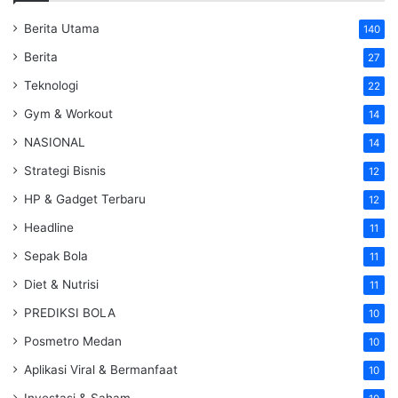
Berita Utama
140
Berita
27
Teknologi
22
Gym & Workout
14
NASIONAL
14
Strategi Bisnis
12
HP & Gadget Terbaru
12
Headline
11
Sepak Bola
11
Diet & Nutrisi
11
PREDIKSI BOLA
10
Posmetro Medan
10
Aplikasi Viral & Bermanfaat
10
Investasi & Saham