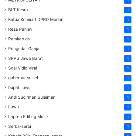
1
BLT Kesra
1
Ketua Komisi 1 DPRD Medan
1
Reza Pahlevi
1
Pemkab ds
1
Pengedar Ganja
1
SPPG Jawa Barat
1
Soal Vidio Viral
1
gubernur sulsel
1
bupati luwu
1
Andi Sudirman Sulaiman
1
Luwu
1
Laptop Editing Musik
1
Serba-serbi
1
Kepala BGN Tanggapi santai