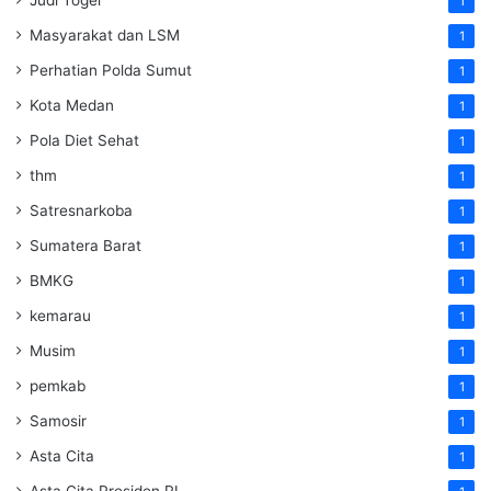
1
Masyarakat dan LSM
1
Perhatian Polda Sumut
1
Kota Medan
1
Pola Diet Sehat
1
thm
1
Satresnarkoba
1
Sumatera Barat
1
BMKG
1
kemarau
1
Musim
1
pemkab
1
Samosir
1
Asta Cita
1
Asta Cita Presiden RI