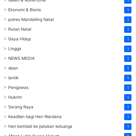
1
Ekonomi & Bisnis
1
polres Mandailing Natal
1
Rutan Natal
1
Gaya Hidup
1
Lingga
1
NEWS MEDIA
1
dean
1
lantik
1
Pengawas
1
Hukrim
1
Serang Raya
1
Keadilan bagi Heri Wardana
1
Heri kembali ke pelukan keluarga
1
Afnan Lubis Kuasa Hukum