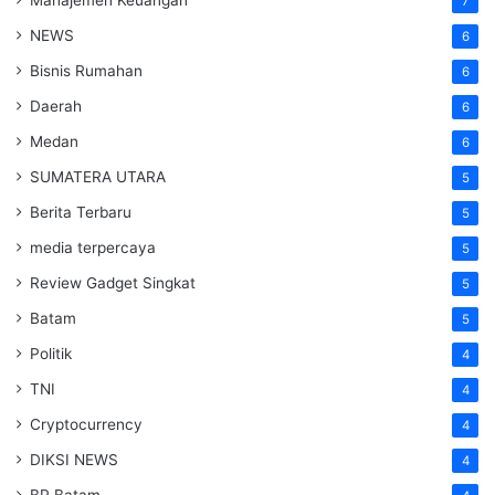
7
NEWS
6
Bisnis Rumahan
6
Daerah
6
Medan
6
SUMATERA UTARA
5
Berita Terbaru
5
media terpercaya
5
Review Gadget Singkat
5
Batam
5
Politik
4
TNI
4
Cryptocurrency
4
DIKSI NEWS
4
BP Batam