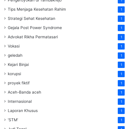
1
Tips Menjaga Kesehatan Rahim
1
Strategi Sehat Kesehatan
1
Gejala Post Power Syndrome
1
Advokat Rikha Permatasari
1
Vokasi
1
geledah
1
Kejari Binjai
1
korupsi
1
proyek fiktif
1
Aceh-Banda aceh
1
Internasional
1
Laporan Khusus
1
'STM'
1
Judi Togel