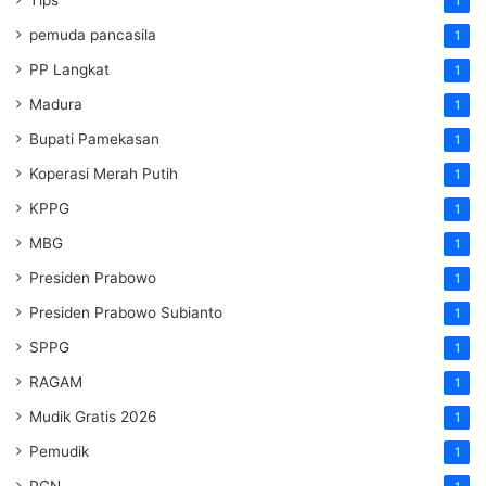
1
pemuda pancasila
1
PP Langkat
1
Madura
1
Bupati Pamekasan
1
Koperasi Merah Putih
1
KPPG
1
MBG
1
Presiden Prabowo
1
Presiden Prabowo Subianto
1
SPPG
1
RAGAM
1
Mudik Gratis 2026
1
Pemudik
1
PGN