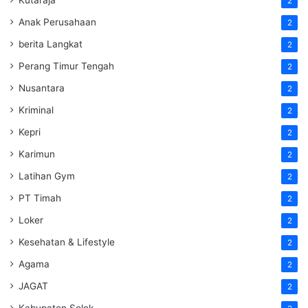
2
Anak Perusahaan
2
berita Langkat
2
Perang Timur Tengah
2
Nusantara
2
Kriminal
2
Kepri
2
Karimun
2
Latihan Gym
2
PT Timah
2
Loker
2
Kesehatan & Lifestyle
2
Agama
2
JAGAT
2
Kabupaten Solok