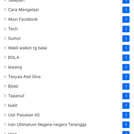
1
Cara Mengatasi
1
Akun Facebook
1
Tech
1
Sumut
1
Wakil walkot tg balai
1
BOLA
1
lawang
1
Tasyaa Aisil Gina
1
Blokir
1
Tapanuli
1
bukit
1
Usir Pasukan AS
1
Iran Ultimatum Negara-negara Tetangga
1
jalan