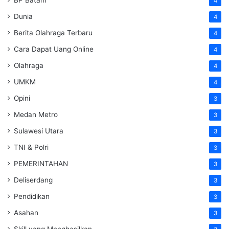
4
Dunia
4
Berita Olahraga Terbaru
4
Cara Dapat Uang Online
4
Olahraga
4
UMKM
4
Opini
3
Medan Metro
3
Sulawesi Utara
3
TNI & Polri
3
PEMERINTAHAN
3
Deliserdang
3
Pendidikan
3
Asahan
3
Skill yang Menghasilkan