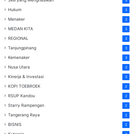
3
Hukum
3
Menaker
3
MEDAN KITA
3
REGIONAL
3
Tanjungpinang
3
Kemenaker
3
Nusa Utara
3
Kinerja & Investasi
3
KOPI TOEBROEK
2
RSUP Kandou
2
Starry Rampengan
2
Tangerang Raya
2
BISNIS
2
Kutaraja