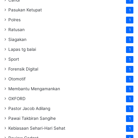
1
Pasukan Ketupat
1
Polres
1
Ratusan
1
Siagakan
1
Lapas tg balai
1
Sport
1
Forensik Digital
1
Otomotif
1
Membantu Mengamankan
1
OXFORD
1
Pastor Jacob Adilang
1
Pawai Takbiran Sangihe
1
Kebiasaan Sehari-Hari Sehat
1
Review Gadget