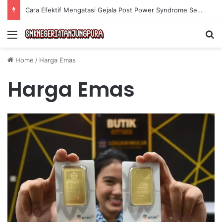
Cara Efektif Mengatasi Gejala Post Power Syndrome Setelah Pensiun Kerja
Menu
Se
Home
/
Harga Emas
Harga Emas