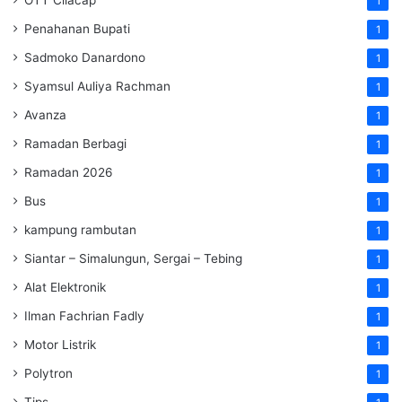
1
Penahanan Bupati
1
Sadmoko Danardono
1
Syamsul Auliya Rachman
1
Avanza
1
Ramadan Berbagi
1
Ramadan 2026
1
Bus
1
kampung rambutan
1
Siantar – Simalungun, Sergai – Tebing
1
Alat Elektronik
1
Ilman Fachrian Fadly
1
Motor Listrik
1
Polytron
1
Tips