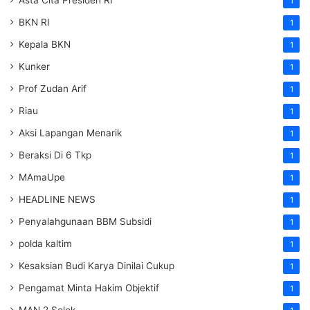
1
BKN RI
1
Kepala BKN
1
Kunker
1
Prof Zudan Arif
1
Riau
1
Aksi Lapangan Menarik
1
Beraksi Di 6 Tkp
1
MAmaUpe
1
HEADLINE NEWS
1
Penyalahgunaan BBM Subsidi
1
polda kaltim
1
Kesaksian Budi Karya Dinilai Cukup
1
Pengamat Minta Hakim Objektif
1
MAN 2 Solok