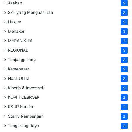
Asahan
3
Skill yang Menghasilkan
3
Hukum
3
Menaker
3
MEDAN KITA
3
REGIONAL
3
Tanjungpinang
3
Kemenaker
3
Nusa Utara
3
Kinerja & Investasi
3
KOPI TOEBROEK
2
RSUP Kandou
2
Starry Rampengan
2
Tangerang Raya
2