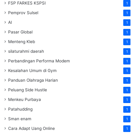
FSP FARKES KSPSI
1
Pemprov Sulsel
1
AI
1
Pasar Global
1
Menteng Kleb
1
silaturahmi daerah
1
Perbandingan Performa Modem
1
Kesalahan Umum di Gym
1
Panduan Olahraga Harian
1
Peluang Side Hustle
1
Menkeu Purbaya
1
Patahudding
1
Sman enam
1
Cara Adapt Uang Online
1