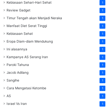
Kebiasaan Sehari-Hari Sehat
1
Review Gadget
1
Timur Tengah akan Menjadi Neraka
1
Manfaat Diet Serat Tinggi
1
Kebiasaan Sehat
1
Eropa Diam-diam Mendukung
1
Ini alasannya
1
Kampanye AS Serang Iran
1
Paroki Tahuna
1
Jacob Adilang
1
Sangihe
1
Cara Mengatasi Ketombe
1
AS
1
Israel Vs Iran
1