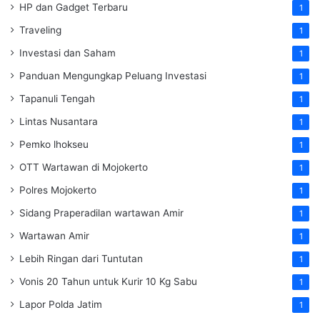
HP dan Gadget Terbaru
1
Traveling
1
Investasi dan Saham
1
Panduan Mengungkap Peluang Investasi
1
Tapanuli Tengah
1
Lintas Nusantara
1
Pemko lhokseu
1
OTT Wartawan di Mojokerto
1
Polres Mojokerto
1
Sidang Praperadilan wartawan Amir
1
Wartawan Amir
1
Lebih Ringan dari Tuntutan
1
Vonis 20 Tahun untuk Kurir 10 Kg Sabu
1
Lapor Polda Jatim
1