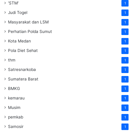
'STM'
1
Judi Togel
1
Masyarakat dan LSM
1
Perhatian Polda Sumut
1
Kota Medan
1
Pola Diet Sehat
1
thm
1
Satresnarkoba
1
Sumatera Barat
1
BMKG
1
kemarau
1
Musim
1
pemkab
1
Samosir
1