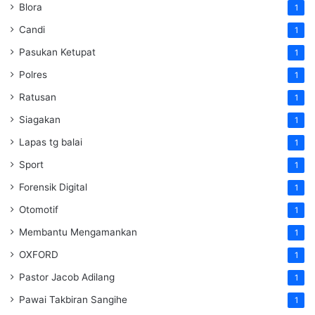
Blora
1
Candi
1
Pasukan Ketupat
1
Polres
1
Ratusan
1
Siagakan
1
Lapas tg balai
1
Sport
1
Forensik Digital
1
Otomotif
1
Membantu Mengamankan
1
OXFORD
1
Pastor Jacob Adilang
1
Pawai Takbiran Sangihe
1