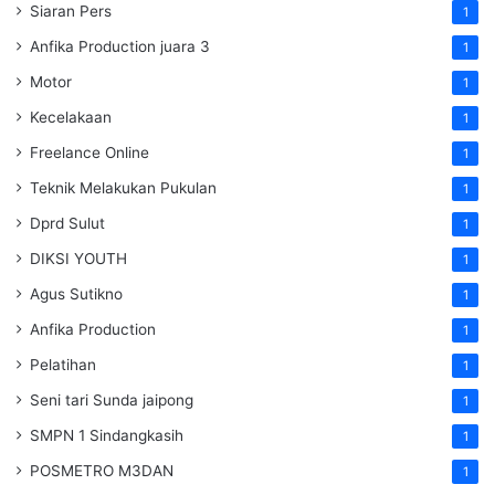
Siaran Pers
1
Anfika Production juara 3
1
Motor
1
Kecelakaan
1
Freelance Online
1
Teknik Melakukan Pukulan
1
Dprd Sulut
1
DIKSI YOUTH
1
Agus Sutikno
1
Anfika Production
1
Pelatihan
1
Seni tari Sunda jaipong
1
SMPN 1 Sindangkasih
1
POSMETRO M3DAN
1