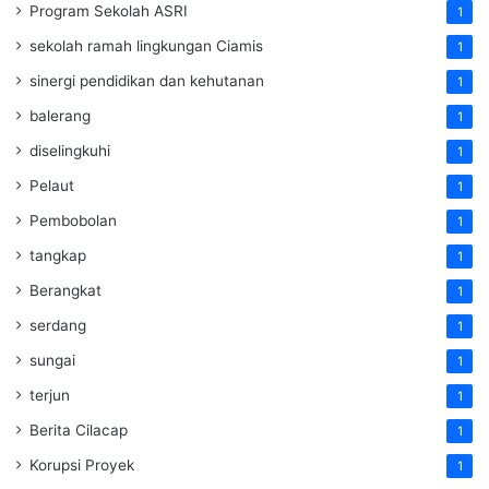
Program Sekolah ASRI
1
sekolah ramah lingkungan Ciamis
1
sinergi pendidikan dan kehutanan
1
balerang
1
diselingkuhi
1
Pelaut
1
Pembobolan
1
tangkap
1
Berangkat
1
serdang
1
sungai
1
terjun
1
Berita Cilacap
1
Korupsi Proyek
1