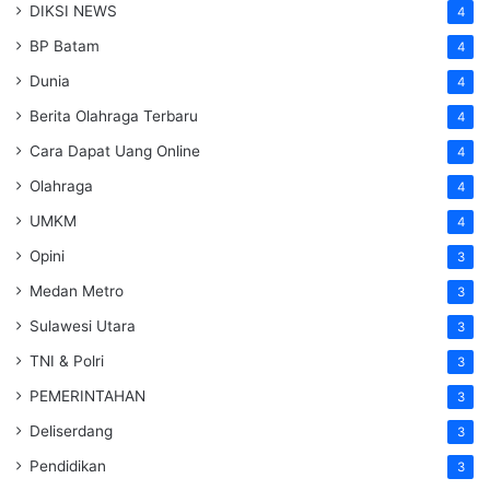
DIKSI NEWS
4
BP Batam
4
Dunia
4
Berita Olahraga Terbaru
4
Cara Dapat Uang Online
4
Olahraga
4
UMKM
4
Opini
3
Medan Metro
3
Sulawesi Utara
3
TNI & Polri
3
PEMERINTAHAN
3
Deliserdang
3
Pendidikan
3