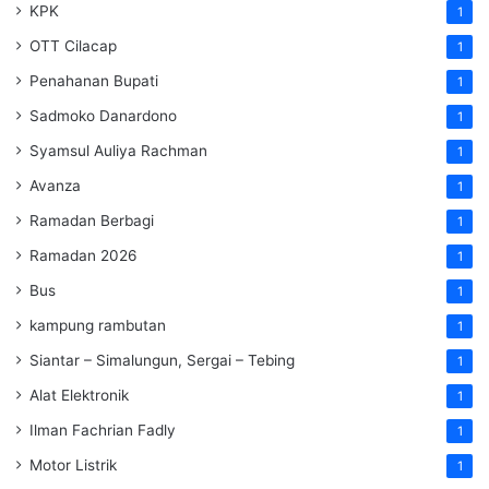
KPK
1
OTT Cilacap
1
Penahanan Bupati
1
Sadmoko Danardono
1
Syamsul Auliya Rachman
1
Avanza
1
Ramadan Berbagi
1
Ramadan 2026
1
Bus
1
kampung rambutan
1
Siantar – Simalungun, Sergai – Tebing
1
Alat Elektronik
1
Ilman Fachrian Fadly
1
Motor Listrik
1