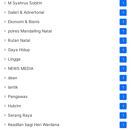
M Syahrus Sobirin
1
Galeri & Advertorial
1
Ekonomi & Bisnis
1
polres Mandailing Natal
1
Rutan Natal
1
Gaya Hidup
1
Lingga
1
NEWS MEDIA
1
dean
1
lantik
1
Pengawas
1
Hukrim
1
Serang Raya
1
Keadilan bagi Heri Wardana
1