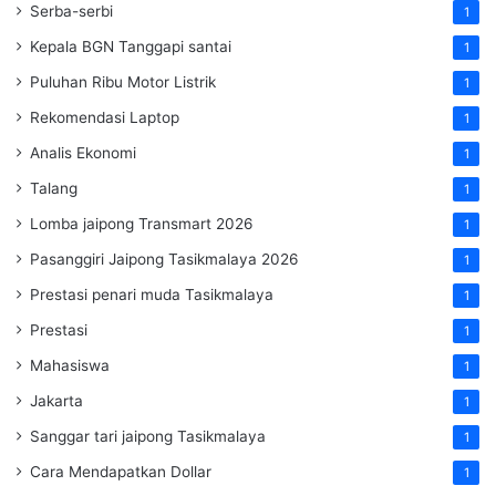
Serba-serbi
1
Kepala BGN Tanggapi santai
1
Puluhan Ribu Motor Listrik
1
Rekomendasi Laptop
1
Analis Ekonomi
1
Talang
1
Lomba jaipong Transmart 2026
1
Pasanggiri Jaipong Tasikmalaya 2026
1
Prestasi penari muda Tasikmalaya
1
Prestasi
1
Mahasiswa
1
Jakarta
1
Sanggar tari jaipong Tasikmalaya
1
Cara Mendapatkan Dollar
1