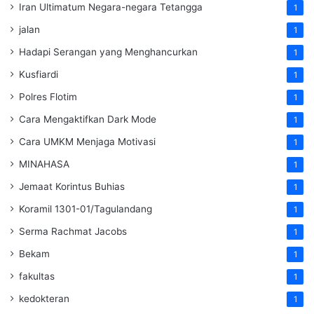
Iran Ultimatum Negara-negara Tetangga
1
jalan
1
Hadapi Serangan yang Menghancurkan
1
Kusfiardi
1
Polres Flotim
1
Cara Mengaktifkan Dark Mode
1
Cara UMKM Menjaga Motivasi
1
MINAHASA
1
Jemaat Korintus Buhias
1
Koramil 1301-01/Tagulandang
1
Serma Rachmat Jacobs
1
Bekam
1
fakultas
1
kedokteran
1