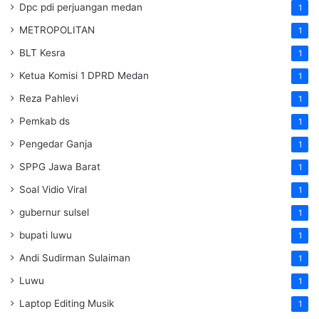
Dpc pdi perjuangan medan
1
METROPOLITAN
1
BLT Kesra
1
Ketua Komisi 1 DPRD Medan
1
Reza Pahlevi
1
Pemkab ds
1
Pengedar Ganja
1
SPPG Jawa Barat
1
Soal Vidio Viral
1
gubernur sulsel
1
bupati luwu
1
Andi Sudirman Sulaiman
1
Luwu
1
Laptop Editing Musik
1