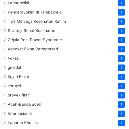
Lapor polisi
1
Pengeroyokan di Tambakrejo
1
Tips Menjaga Kesehatan Rahim
1
Strategi Sehat Kesehatan
1
Gejala Post Power Syndrome
1
Advokat Rikha Permatasari
1
Vokasi
1
geledah
1
Kejari Binjai
1
korupsi
1
proyek fiktif
1
Aceh-Banda aceh
1
Internasional
1
Laporan Khusus
1