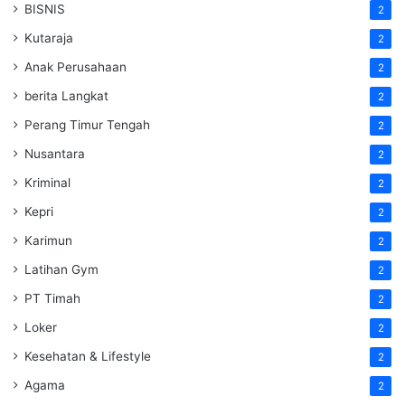
BISNIS
2
Kutaraja
2
Anak Perusahaan
2
berita Langkat
2
Perang Timur Tengah
2
Nusantara
2
Kriminal
2
Kepri
2
Karimun
2
Latihan Gym
2
PT Timah
2
Loker
2
Kesehatan & Lifestyle
2
Agama
2