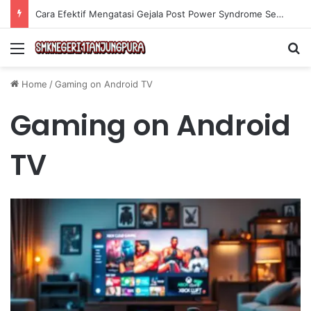
Cara Efektif Mengatasi Gejala Post Power Syndrome Setelah Pensiun Kerja
Menu
Se
Home
/
Gaming on Android TV
Gaming on Android
TV