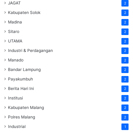
JAGAT
2
Kabupaten Solok
2
Madina
2
Sitaro
2
UTAMA
2
Industri & Perdagangan
2
Manado
2
Bandar Lampung
2
Payakumbuh
2
Berita Hari Ini
2
Institusi
2
Kabupaten Malang
2
Polres Malang
2
Industrial
1