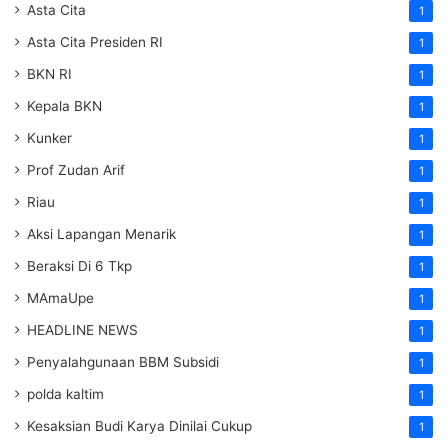
Asta Cita
1
Asta Cita Presiden RI
1
BKN RI
1
Kepala BKN
1
Kunker
1
Prof Zudan Arif
1
Riau
1
Aksi Lapangan Menarik
1
Beraksi Di 6 Tkp
1
MAmaUpe
1
HEADLINE NEWS
1
Penyalahgunaan BBM Subsidi
1
polda kaltim
1
Kesaksian Budi Karya Dinilai Cukup
1