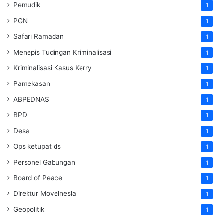
Pemudik
1
PGN
1
Safari Ramadan
1
Menepis Tudingan Kriminalisasi
1
Kriminalisasi Kasus Kerry
1
Pamekasan
1
ABPEDNAS
1
BPD
1
Desa
1
Ops ketupat ds
1
Personel Gabungan
1
Board of Peace
1
Direktur Moveinesia
1
Geopolitik
1