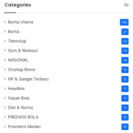
Categories
Berita Utama
140
Berita
27
Teknologi
22
Gym & Workout
14
NASIONAL
14
Strategi Bisnis
12
HP & Gadget Terbaru
12
Headline
11
Sepak Bola
11
Diet & Nutrisi
11
PREDIKSI BOLA
10
Posmetro Medan
10