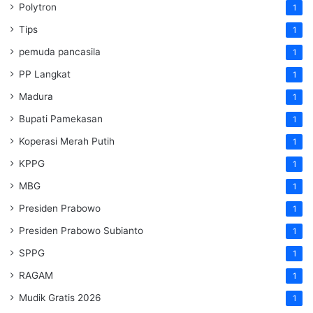
Polytron
1
Tips
1
pemuda pancasila
1
PP Langkat
1
Madura
1
Bupati Pamekasan
1
Koperasi Merah Putih
1
KPPG
1
MBG
1
Presiden Prabowo
1
Presiden Prabowo Subianto
1
SPPG
1
RAGAM
1
Mudik Gratis 2026
1