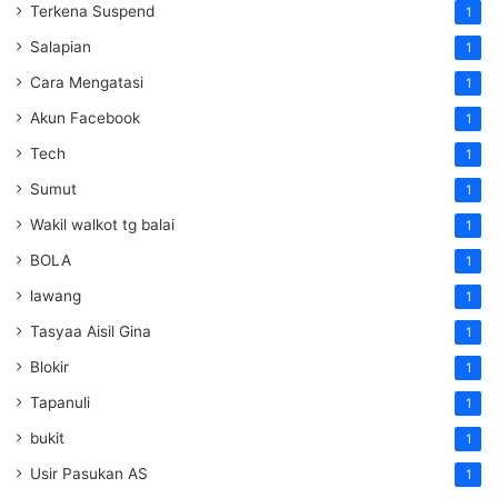
Terkena Suspend
1
Salapian
1
Cara Mengatasi
1
Akun Facebook
1
Tech
1
Sumut
1
Wakil walkot tg balai
1
BOLA
1
lawang
1
Tasyaa Aisil Gina
1
Blokir
1
Tapanuli
1
bukit
1
Usir Pasukan AS
1