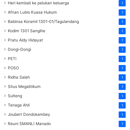
Heri kembali ke pelukan keluarga
1
Afnan Lubis Kuasa Hukum
1
Babinsa Koramil 1301-01/Tagulandang
1
Kodim 1301 Sangihe
1
Pratu Aldy Hidayat
1
Dongi-Dongi
1
PETI
1
POSO
1
Ridha Saleh
1
Situs Megalitikum
1
Sulteng
1
Tenaga Ahli
1
Joubert Dondokambey
1
Reuni SMANLI Manado
1