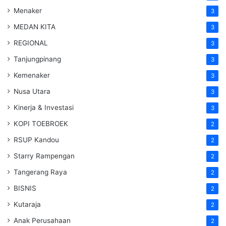
Menaker
3
MEDAN KITA
3
REGIONAL
3
Tanjungpinang
3
Kemenaker
3
Nusa Utara
3
Kinerja & Investasi
3
KOPI TOEBROEK
2
RSUP Kandou
2
Starry Rampengan
2
Tangerang Raya
2
BISNIS
2
Kutaraja
2
Anak Perusahaan
2