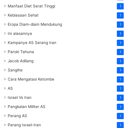
Manfaat Diet Serat Tinggi
1
Kebiasaan Sehat
1
Eropa Diam-diam Mendukung
1
Ini alasannya
1
Kampanye AS Serang Iran
1
Paroki Tahuna
1
Jacob Adilang
1
Sangihe
1
Cara Mengatasi Ketombe
1
AS
1
Israel Vs Iran
1
Pangkalan Militer AS
1
Perang AS
1
Perang Israel-Iran
1