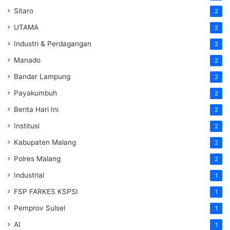
Sitaro
2
UTAMA
2
Industri & Perdagangan
2
Manado
2
Bandar Lampung
2
Payakumbuh
2
Berita Hari Ini
2
Institusi
2
Kabupaten Malang
2
Polres Malang
2
Industrial
1
FSP FARKES KSPSI
1
Pemprov Sulsel
1
AI
1