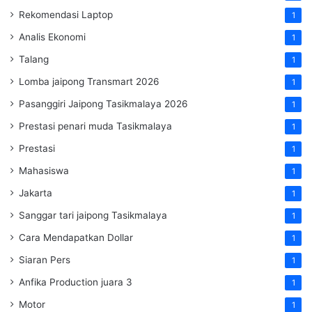
Rekomendasi Laptop
1
Analis Ekonomi
1
Talang
1
Lomba jaipong Transmart 2026
1
Pasanggiri Jaipong Tasikmalaya 2026
1
Prestasi penari muda Tasikmalaya
1
Prestasi
1
Mahasiswa
1
Jakarta
1
Sanggar tari jaipong Tasikmalaya
1
Cara Mendapatkan Dollar
1
Siaran Pers
1
Anfika Production juara 3
1
Motor
1