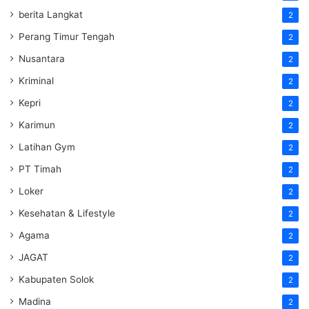
berita Langkat
2
Perang Timur Tengah
2
Nusantara
2
Kriminal
2
Kepri
2
Karimun
2
Latihan Gym
2
PT Timah
2
Loker
2
Kesehatan & Lifestyle
2
Agama
2
JAGAT
2
Kabupaten Solok
2
Madina
2