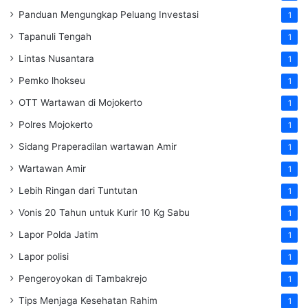
Panduan Mengungkap Peluang Investasi
1
Tapanuli Tengah
1
Lintas Nusantara
1
Pemko lhokseu
1
OTT Wartawan di Mojokerto
1
Polres Mojokerto
1
Sidang Praperadilan wartawan Amir
1
Wartawan Amir
1
Lebih Ringan dari Tuntutan
1
Vonis 20 Tahun untuk Kurir 10 Kg Sabu
1
Lapor Polda Jatim
1
Lapor polisi
1
Pengeroyokan di Tambakrejo
1
Tips Menjaga Kesehatan Rahim
1