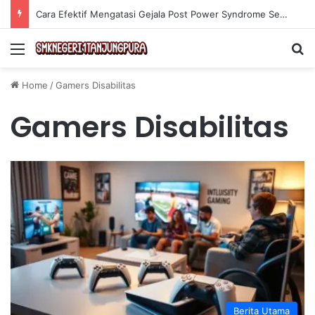
Cara Efektif Mengatasi Gejala Post Power Syndrome Setelah Pensiun Kerja
Menu
Se
Home
/
Gamers Disabilitas
Gamers Disabilitas
Berita Utama