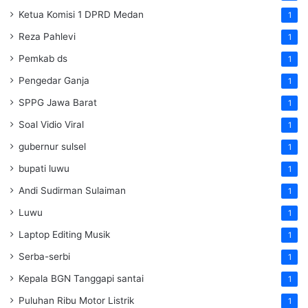
Ketua Komisi 1 DPRD Medan
1
Reza Pahlevi
1
Pemkab ds
1
Pengedar Ganja
1
SPPG Jawa Barat
1
Soal Vidio Viral
1
gubernur sulsel
1
bupati luwu
1
Andi Sudirman Sulaiman
1
Luwu
1
Laptop Editing Musik
1
Serba-serbi
1
Kepala BGN Tanggapi santai
1
Puluhan Ribu Motor Listrik
1