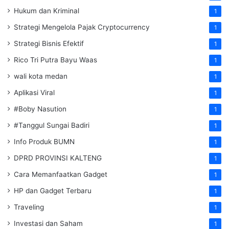
Hukum dan Kriminal
1
Strategi Mengelola Pajak Cryptocurrency
1
Strategi Bisnis Efektif
1
Rico Tri Putra Bayu Waas
1
wali kota medan
1
Aplikasi Viral
1
#Boby Nasution
1
#Tanggul Sungai Badiri
1
Info Produk BUMN
1
DPRD PROVINSI KALTENG
1
Cara Memanfaatkan Gadget
1
HP dan Gadget Terbaru
1
Traveling
1
Investasi dan Saham
1