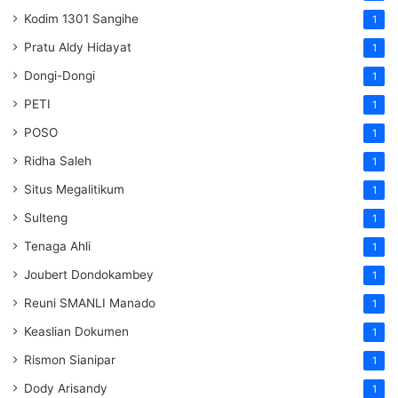
Kodim 1301 Sangihe
1
Pratu Aldy Hidayat
1
Dongi-Dongi
1
PETI
1
POSO
1
Ridha Saleh
1
Situs Megalitikum
1
Sulteng
1
Tenaga Ahli
1
Joubert Dondokambey
1
Reuni SMANLI Manado
1
Keaslian Dokumen
1
Rismon Sianipar
1
Dody Arisandy
1