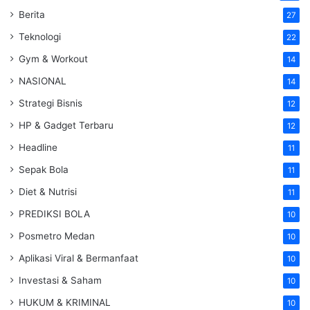
Berita
27
Teknologi
22
Gym & Workout
14
NASIONAL
14
Strategi Bisnis
12
HP & Gadget Terbaru
12
Headline
11
Sepak Bola
11
Diet & Nutrisi
11
PREDIKSI BOLA
10
Posmetro Medan
10
Aplikasi Viral & Bermanfaat
10
Investasi & Saham
10
HUKUM & KRIMINAL
10