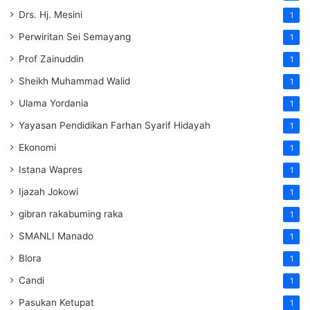
Drs. Hj. Mesini
1
Perwiritan Sei Semayang
1
Prof Zainuddin
1
Sheikh Muhammad Walid
1
Ulama Yordania
1
Yayasan Pendidikan Farhan Syarif Hidayah
1
Ekonomi
1
Istana Wapres
1
Ijazah Jokowi
1
gibran rakabuming raka
1
SMANLI Manado
1
Blora
1
Candi
1
Pasukan Ketupat
1