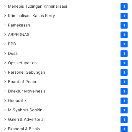
Menepis Tudingan Kriminalisasi
1
Kriminalisasi Kasus Kerry
1
Pamekasan
1
ABPEDNAS
1
BPD
1
Desa
1
Ops ketupat ds
1
Personel Gabungan
1
Board of Peace
1
Direktur Moveinesia
1
Geopolitik
1
M Syahrus Sobirin
1
Galeri & Advertorial
1
Ekonomi & Bisnis
1