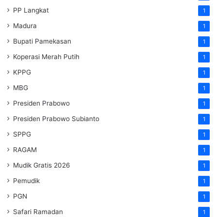
PP Langkat
1
Madura
1
Bupati Pamekasan
1
Koperasi Merah Putih
1
KPPG
1
MBG
1
Presiden Prabowo
1
Presiden Prabowo Subianto
1
SPPG
1
RAGAM
1
Mudik Gratis 2026
1
Pemudik
1
PGN
1
Safari Ramadan
1