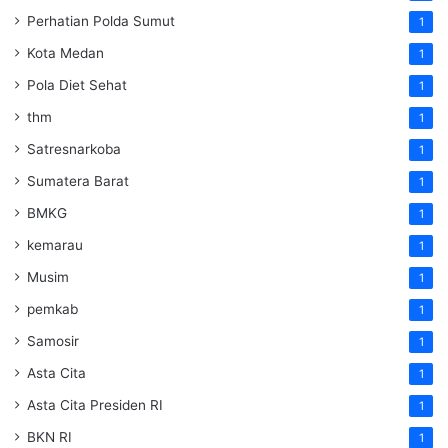
Perhatian Polda Sumut
1
Kota Medan
1
Pola Diet Sehat
1
thm
1
Satresnarkoba
1
Sumatera Barat
1
BMKG
1
kemarau
1
Musim
1
pemkab
1
Samosir
1
Asta Cita
1
Asta Cita Presiden RI
1
BKN RI
1