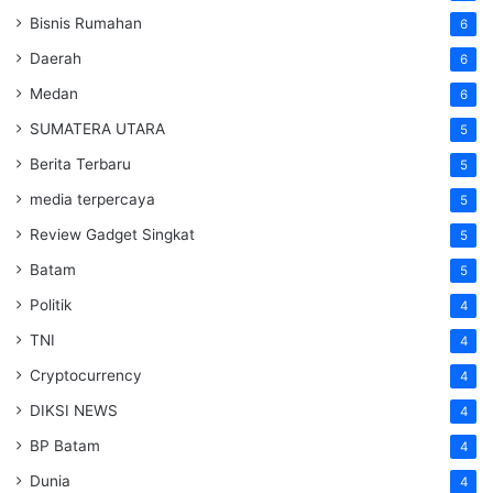
Bisnis Rumahan
6
Daerah
6
Medan
6
SUMATERA UTARA
5
Berita Terbaru
5
media terpercaya
5
Review Gadget Singkat
5
Batam
5
Politik
4
TNI
4
Cryptocurrency
4
DIKSI NEWS
4
BP Batam
4
Dunia
4