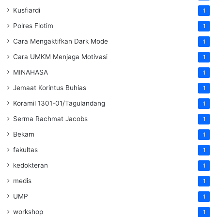
Kusfiardi
1
Polres Flotim
1
Cara Mengaktifkan Dark Mode
1
Cara UMKM Menjaga Motivasi
1
MINAHASA
1
Jemaat Korintus Buhias
1
Koramil 1301-01/Tagulandang
1
Serma Rachmat Jacobs
1
Bekam
1
fakultas
1
kedokteran
1
medis
1
UMP
1
workshop
1