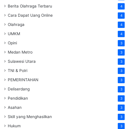
Berita Olahraga Terbaru
4
Cara Dapat Uang Online
4
Olahraga
4
UMKM
4
Opini
3
Medan Metro
3
Sulawesi Utara
3
TNI & Polri
3
PEMERINTAHAN
3
Deliserdang
3
Pendidikan
3
Asahan
3
Skill yang Menghasilkan
3
Hukum
3