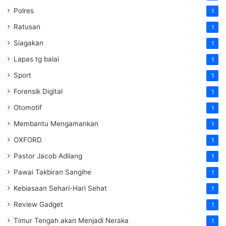
Polres
1
Ratusan
1
Siagakan
1
Lapas tg balai
1
Sport
1
Forensik Digital
1
Otomotif
1
Membantu Mengamankan
1
OXFORD
1
Pastor Jacob Adilang
1
Pawai Takbiran Sangihe
1
Kebiasaan Sehari-Hari Sehat
1
Review Gadget
1
Timur Tengah akan Menjadi Neraka
1