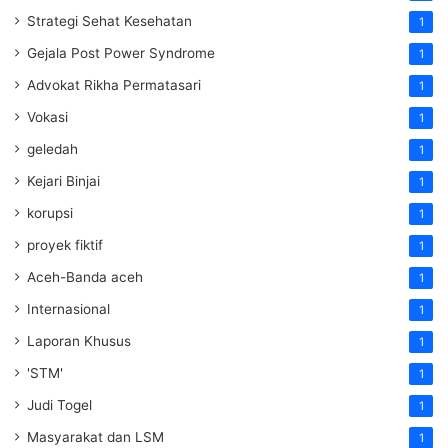
Strategi Sehat Kesehatan
1
Gejala Post Power Syndrome
1
Advokat Rikha Permatasari
1
Vokasi
1
geledah
1
Kejari Binjai
1
korupsi
1
proyek fiktif
1
Aceh-Banda aceh
1
Internasional
1
Laporan Khusus
1
'STM'
1
Judi Togel
1
Masyarakat dan LSM
1