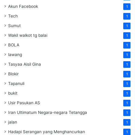
Akun Facebook
1
Tech
1
Sumut
1
Wakil walkot tg balai
1
BOLA
1
lawang
1
Tasyaa Aisil Gina
1
Blokir
1
Tapanuli
1
bukit
1
Usir Pasukan AS
1
Iran Ultimatum Negara-negara Tetangga
1
jalan
1
Hadapi Serangan yang Menghancurkan
1