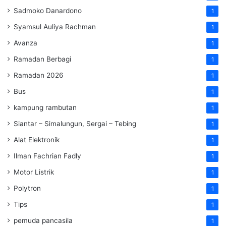
Sadmoko Danardono
1
Syamsul Auliya Rachman
1
Avanza
1
Ramadan Berbagi
1
Ramadan 2026
1
Bus
1
kampung rambutan
1
Siantar – Simalungun, Sergai – Tebing
1
Alat Elektronik
1
Ilman Fachrian Fadly
1
Motor Listrik
1
Polytron
1
Tips
1
pemuda pancasila
1