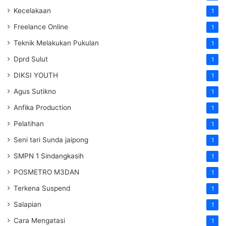
Kecelakaan
1
Freelance Online
1
Teknik Melakukan Pukulan
1
Dprd Sulut
1
DIKSI YOUTH
1
Agus Sutikno
1
Anfika Production
1
Pelatihan
1
Seni tari Sunda jaipong
1
SMPN 1 Sindangkasih
1
POSMETRO M3DAN
1
Terkena Suspend
1
Salapian
1
Cara Mengatasi
1