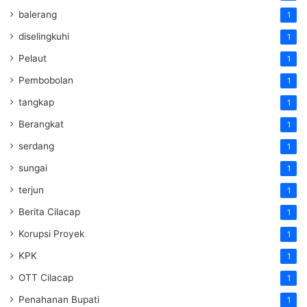
balerang
1
diselingkuhi
1
Pelaut
1
Pembobolan
1
tangkap
1
Berangkat
1
serdang
1
sungai
1
terjun
1
Berita Cilacap
1
Korupsi Proyek
1
KPK
1
OTT Cilacap
1
Penahanan Bupati
1