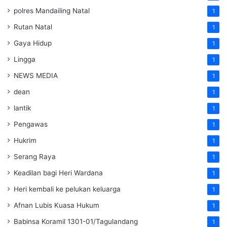
polres Mandailing Natal
1
Rutan Natal
1
Gaya Hidup
1
Lingga
1
NEWS MEDIA
1
dean
1
lantik
1
Pengawas
1
Hukrim
1
Serang Raya
1
Keadilan bagi Heri Wardana
1
Heri kembali ke pelukan keluarga
1
Afnan Lubis Kuasa Hukum
1
Babinsa Koramil 1301-01/Tagulandang
1