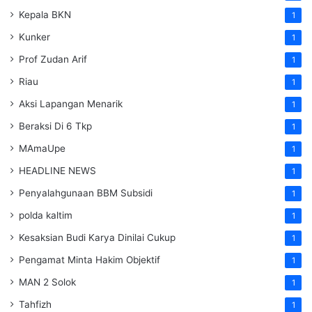
Kepala BKN
1
Kunker
1
Prof Zudan Arif
1
Riau
1
Aksi Lapangan Menarik
1
Beraksi Di 6 Tkp
1
MAmaUpe
1
HEADLINE NEWS
1
Penyalahgunaan BBM Subsidi
1
polda kaltim
1
Kesaksian Budi Karya Dinilai Cukup
1
Pengamat Minta Hakim Objektif
1
MAN 2 Solok
1
Tahfizh
1