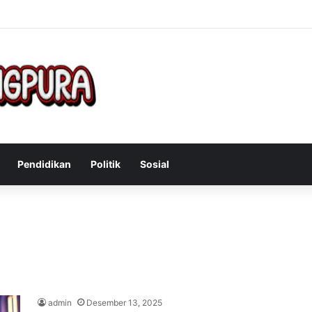
Mengatasi Gejala Post Power Syndrome Setelah Pensiun Kerja
Pendidikan
Politik
Sosial
admin
Desember 13, 2025