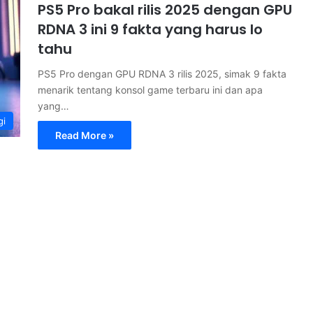
PS5 Pro bakal rilis 2025 dengan GPU
RDNA 3 ini 9 fakta yang harus lo
tahu
PS5 Pro dengan GPU RDNA 3 rilis 2025, simak 9 fakta
menarik tentang konsol game terbaru ini dan apa
yang…
gi
Read More »