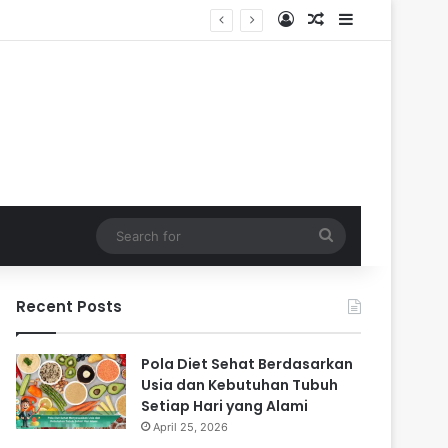
Log In
Random Article
Sidebar
Search
for
Recent Posts
Pola Diet Sehat Berdasarkan
Usia dan Kebutuhan Tubuh
Setiap Hari yang Alami
April 25, 2026