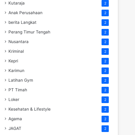
Kutaraja
2
Anak Perusahaan
2
berita Langkat
2
Perang Timur Tengah
2
Nusantara
2
Kriminal
2
Kepri
2
Karimun
2
Latihan Gym
2
PT Timah
2
Loker
2
Kesehatan & Lifestyle
2
Agama
2
JAGAT
2