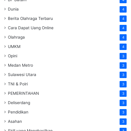
Dunia
4
Berita Olahraga Terbaru
4
Cara Dapat Uang Online
4
Olahraga
4
UMKM
4
Opini
3
Medan Metro
3
Sulawesi Utara
3
TNI & Polri
3
PEMERINTAHAN
3
Deliserdang
3
Pendidikan
3
Asahan
3
Skill yang Menghasilkan
3