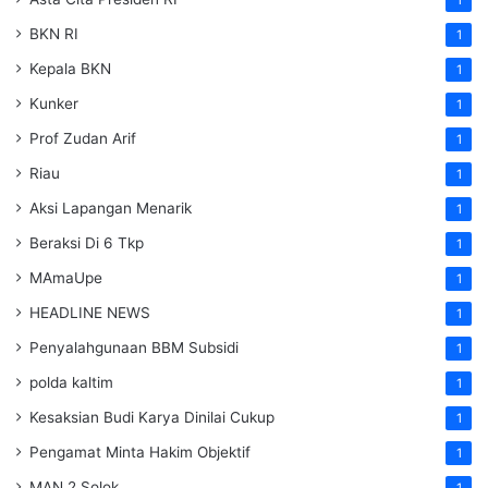
BKN RI
1
Kepala BKN
1
Kunker
1
Prof Zudan Arif
1
Riau
1
Aksi Lapangan Menarik
1
Beraksi Di 6 Tkp
1
MAmaUpe
1
HEADLINE NEWS
1
Penyalahgunaan BBM Subsidi
1
polda kaltim
1
Kesaksian Budi Karya Dinilai Cukup
1
Pengamat Minta Hakim Objektif
1
MAN 2 Solok
1