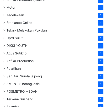
Motor
1
Kecelakaan
1
Freelance Online
1
Teknik Melakukan Pukulan
1
Dprd Sulut
1
DIKSI YOUTH
1
Agus Sutikno
1
Anfika Production
1
Pelatihan
1
Seni tari Sunda jaipong
1
SMPN 1 Sindangkasih
1
POSMETRO M3DAN
1
Terkena Suspend
1
Salapian
1