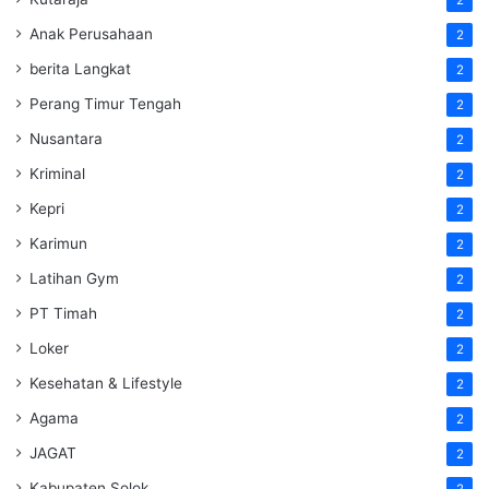
Anak Perusahaan
2
berita Langkat
2
Perang Timur Tengah
2
Nusantara
2
Kriminal
2
Kepri
2
Karimun
2
Latihan Gym
2
PT Timah
2
Loker
2
Kesehatan & Lifestyle
2
Agama
2
JAGAT
2
Kabupaten Solok
2