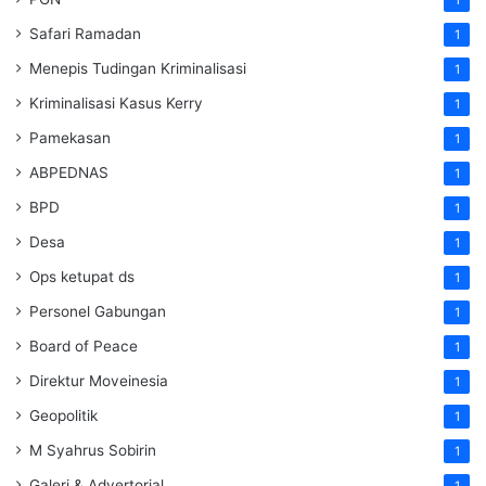
Safari Ramadan
1
Menepis Tudingan Kriminalisasi
1
Kriminalisasi Kasus Kerry
1
Pamekasan
1
ABPEDNAS
1
BPD
1
Desa
1
Ops ketupat ds
1
Personel Gabungan
1
Board of Peace
1
Direktur Moveinesia
1
Geopolitik
1
M Syahrus Sobirin
1
Galeri & Advertorial
1