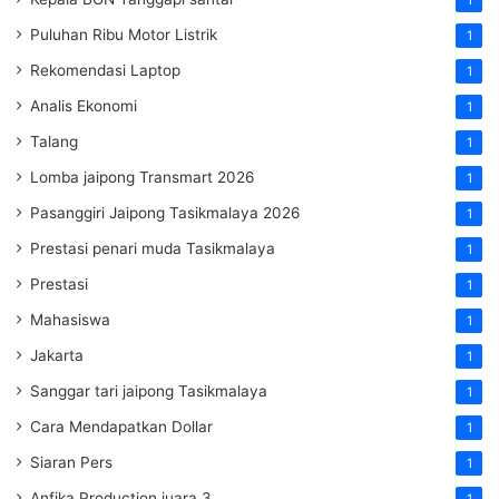
Puluhan Ribu Motor Listrik
1
Rekomendasi Laptop
1
Analis Ekonomi
1
Talang
1
Lomba jaipong Transmart 2026
1
Pasanggiri Jaipong Tasikmalaya 2026
1
Prestasi penari muda Tasikmalaya
1
Prestasi
1
Mahasiswa
1
Jakarta
1
Sanggar tari jaipong Tasikmalaya
1
Cara Mendapatkan Dollar
1
Siaran Pers
1
Anfika Production juara 3
1