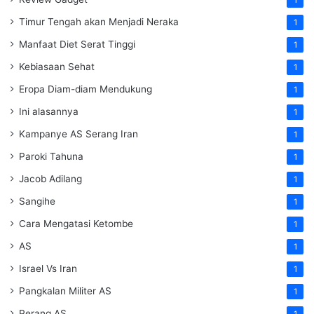
Timur Tengah akan Menjadi Neraka
1
Manfaat Diet Serat Tinggi
1
Kebiasaan Sehat
1
Eropa Diam-diam Mendukung
1
Ini alasannya
1
Kampanye AS Serang Iran
1
Paroki Tahuna
1
Jacob Adilang
1
Sangihe
1
Cara Mengatasi Ketombe
1
AS
1
Israel Vs Iran
1
Pangkalan Militer AS
1
Perang AS
1