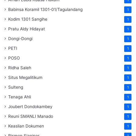
Babinsa Koramil 1301-01/Tagulandang
1
Kodim 1301 Sangihe
1
Pratu Aldy Hidayat
1
Dongi-Dongi
1
PETI
1
POSO
1
Ridha Saleh
1
Situs Megalitikum
1
Sulteng
1
Tenaga Ahli
1
Joubert Dondokambey
1
Reuni SMANLI Manado
1
Keaslian Dokumen
1
Rismon Sianipar
1