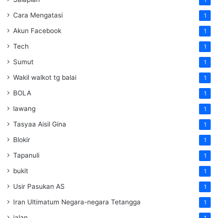
Cara Mengatasi
1
Akun Facebook
1
Tech
1
Sumut
1
Wakil walkot tg balai
1
BOLA
1
lawang
1
Tasyaa Aisil Gina
1
Blokir
1
Tapanuli
1
bukit
1
Usir Pasukan AS
1
Iran Ultimatum Negara-negara Tetangga
1
jalan
1