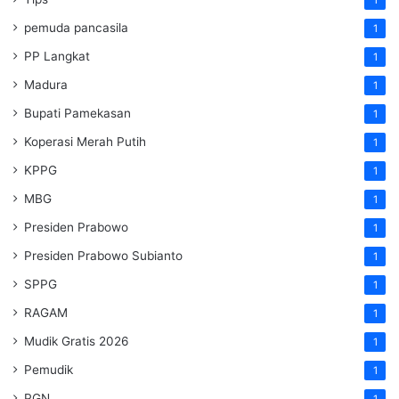
pemuda pancasila
1
PP Langkat
1
Madura
1
Bupati Pamekasan
1
Koperasi Merah Putih
1
KPPG
1
MBG
1
Presiden Prabowo
1
Presiden Prabowo Subianto
1
SPPG
1
RAGAM
1
Mudik Gratis 2026
1
Pemudik
1
PGN
1