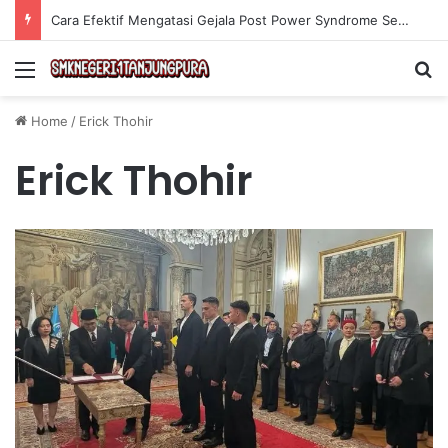
Cara Efektif Mengatasi Gejala Post Power Syndrome Setelah Pensiun Kerja
Menu
Se
Home
/
Erick Thohir
Erick Thohir