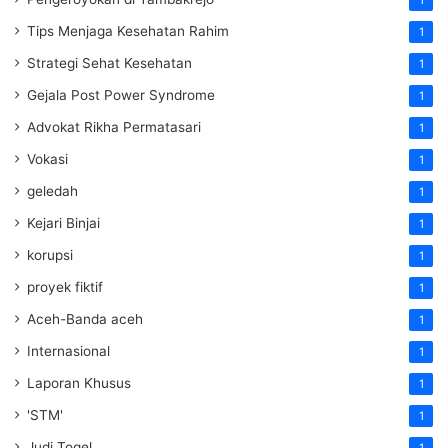
Tips Menjaga Kesehatan Rahim
1
Strategi Sehat Kesehatan
1
Gejala Post Power Syndrome
1
Advokat Rikha Permatasari
1
Vokasi
1
geledah
1
Kejari Binjai
1
korupsi
1
proyek fiktif
1
Aceh-Banda aceh
1
Internasional
1
Laporan Khusus
1
'STM'
1
Judi Togel
1