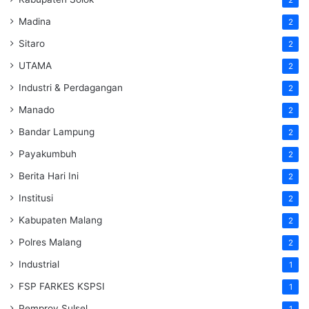
Madina
2
Sitaro
2
UTAMA
2
Industri & Perdagangan
2
Manado
2
Bandar Lampung
2
Payakumbuh
2
Berita Hari Ini
2
Institusi
2
Kabupaten Malang
2
Polres Malang
2
Industrial
1
FSP FARKES KSPSI
1
Pemprov Sulsel
1