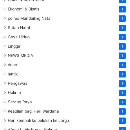
Ekonomi & Bisnis
1
polres Mandailing Natal
1
Rutan Natal
1
Gaya Hidup
1
Lingga
1
NEWS MEDIA
1
dean
1
lantik
1
Pengawas
1
Hukrim
1
Serang Raya
1
Keadilan bagi Heri Wardana
1
Heri kembali ke pelukan keluarga
1
Afnan Lubis Kuasa Hukum
1