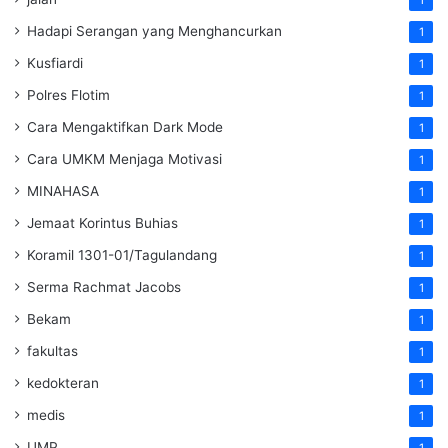
Hadapi Serangan yang Menghancurkan
1
Kusfiardi
1
Polres Flotim
1
Cara Mengaktifkan Dark Mode
1
Cara UMKM Menjaga Motivasi
1
MINAHASA
1
Jemaat Korintus Buhias
1
Koramil 1301-01/Tagulandang
1
Serma Rachmat Jacobs
1
Bekam
1
fakultas
1
kedokteran
1
medis
1
UMP
1