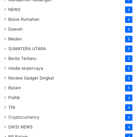
NEWS
6
Bisnis Rumahan
6
Daerah
6
Medan
6
SUMATERA UTARA
5
Berita Terbaru
5
media terpercaya
5
Review Gadget Singkat
5
Batam
5
Politik
4
TNI
4
Cryptocurrency
4
DIKSI NEWS
4
BP Batam
4