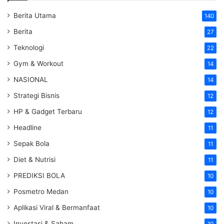
Berita Utama
140
Berita
27
Teknologi
22
Gym & Workout
14
NASIONAL
14
Strategi Bisnis
12
HP & Gadget Terbaru
12
Headline
11
Sepak Bola
11
Diet & Nutrisi
11
PREDIKSI BOLA
10
Posmetro Medan
10
Aplikasi Viral & Bermanfaat
10
Investasi & Saham
10