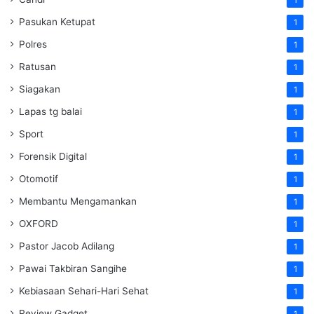
Pasukan Ketupat
1
Polres
1
Ratusan
1
Siagakan
1
Lapas tg balai
1
Sport
1
Forensik Digital
1
Otomotif
1
Membantu Mengamankan
1
OXFORD
1
Pastor Jacob Adilang
1
Pawai Takbiran Sangihe
1
Kebiasaan Sehari-Hari Sehat
1
Review Gadget
1