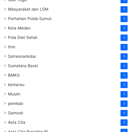
Masyarakat dan LSM
1
Perhatian Polda Sumut
1
Kota Medan
1
Pola Diet Sehat
1
thm
1
Satresnarkoba
1
Sumatera Barat
1
BMKG
1
kemarau
1
Musim
1
pemkab
1
Samosir
1
Asta Cita
1
Asta Cita Presiden RI
1