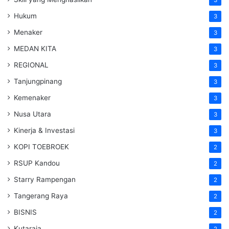
Hukum
3
Menaker
3
MEDAN KITA
3
REGIONAL
3
Tanjungpinang
3
Kemenaker
3
Nusa Utara
3
Kinerja & Investasi
3
KOPI TOEBROEK
2
RSUP Kandou
2
Starry Rampengan
2
Tangerang Raya
2
BISNIS
2
Kutaraja
2