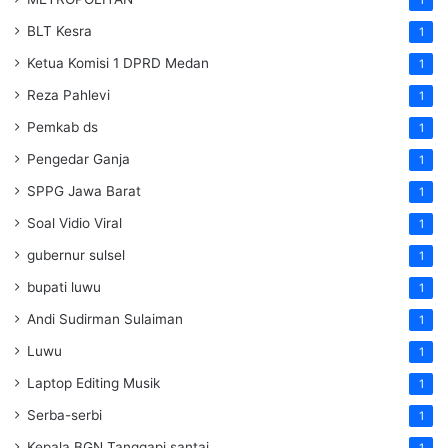
BLT Kesra
1
Ketua Komisi 1 DPRD Medan
1
Reza Pahlevi
1
Pemkab ds
1
Pengedar Ganja
1
SPPG Jawa Barat
1
Soal Vidio Viral
1
gubernur sulsel
1
bupati luwu
1
Andi Sudirman Sulaiman
1
Luwu
1
Laptop Editing Musik
1
Serba-serbi
1
Kepala BGN Tanggapi santai
1