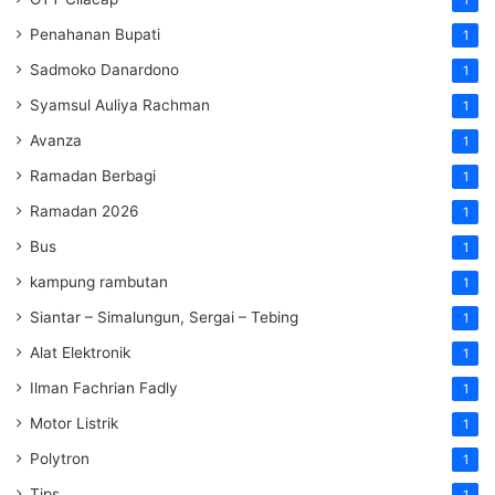
Penahanan Bupati
1
Sadmoko Danardono
1
Syamsul Auliya Rachman
1
Avanza
1
Ramadan Berbagi
1
Ramadan 2026
1
Bus
1
kampung rambutan
1
Siantar – Simalungun, Sergai – Tebing
1
Alat Elektronik
1
Ilman Fachrian Fadly
1
Motor Listrik
1
Polytron
1
Tips
1