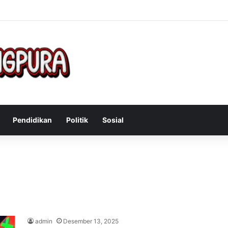
Mengatasi Gejala Post Power Syndrome Setelah Pensiun Kerja
Pendidikan
Politik
Sosial
admin
Desember 13, 2025