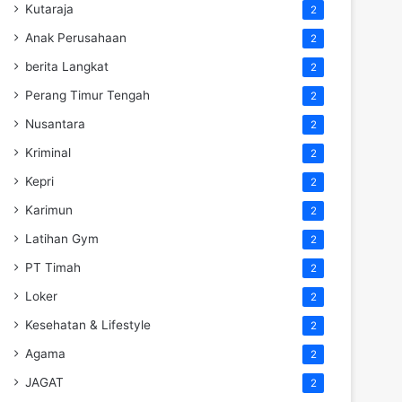
Kutaraja
2
Anak Perusahaan
2
berita Langkat
2
Perang Timur Tengah
2
Nusantara
2
Kriminal
2
Kepri
2
Karimun
2
Latihan Gym
2
PT Timah
2
Loker
2
Kesehatan & Lifestyle
2
Agama
2
JAGAT
2