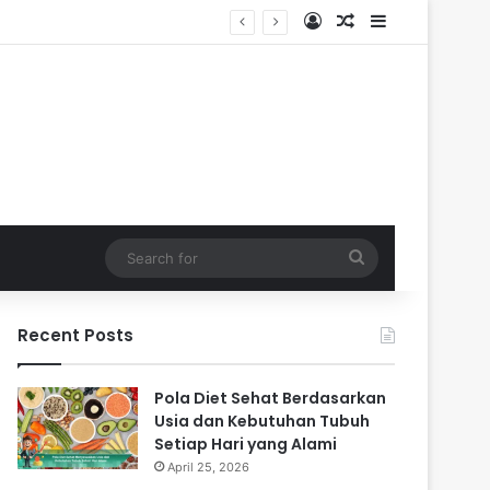
Log In
Random Article
Sidebar
Search
for
Recent Posts
Pola Diet Sehat Berdasarkan
Usia dan Kebutuhan Tubuh
Setiap Hari yang Alami
April 25, 2026