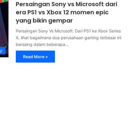
Persaingan Sony vs Microsoft dari
era PS1 vs Xbox 12 momen epic
yang bikin gempar
Persaingan Sony Vs Microsoft: Dari PS1 ke Xbox Series
X, lihat bagaimana dua perusahaan gaming terbesar ini
bersaing dalam beberapa…
gi
Read More »