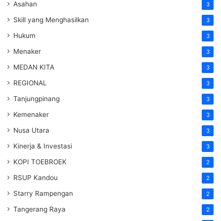
Asahan
3
Skill yang Menghasilkan
3
Hukum
3
Menaker
3
MEDAN KITA
3
REGIONAL
3
Tanjungpinang
3
Kemenaker
3
Nusa Utara
3
Kinerja & Investasi
3
KOPI TOEBROEK
2
RSUP Kandou
2
Starry Rampengan
2
Tangerang Raya
2