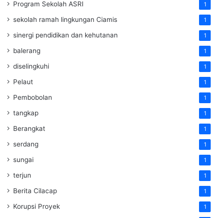
Program Sekolah ASRI
1
sekolah ramah lingkungan Ciamis
1
sinergi pendidikan dan kehutanan
1
balerang
1
diselingkuhi
1
Pelaut
1
Pembobolan
1
tangkap
1
Berangkat
1
serdang
1
sungai
1
terjun
1
Berita Cilacap
1
Korupsi Proyek
1