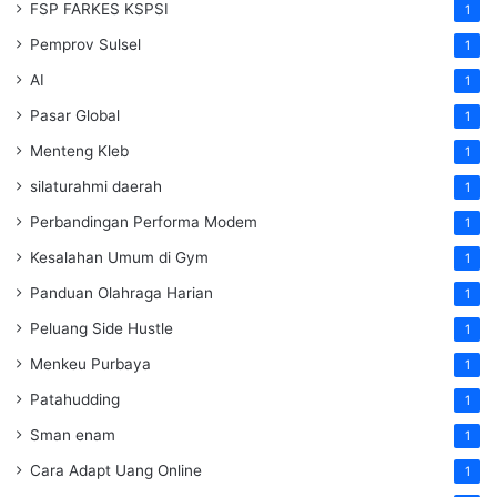
FSP FARKES KSPSI
1
Pemprov Sulsel
1
AI
1
Pasar Global
1
Menteng Kleb
1
silaturahmi daerah
1
Perbandingan Performa Modem
1
Kesalahan Umum di Gym
1
Panduan Olahraga Harian
1
Peluang Side Hustle
1
Menkeu Purbaya
1
Patahudding
1
Sman enam
1
Cara Adapt Uang Online
1