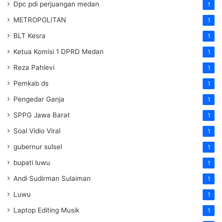
Dpc pdi perjuangan medan
1
METROPOLITAN
1
BLT Kesra
1
Ketua Komisi 1 DPRD Medan
1
Reza Pahlevi
1
Pemkab ds
1
Pengedar Ganja
1
SPPG Jawa Barat
1
Soal Vidio Viral
1
gubernur sulsel
1
bupati luwu
1
Andi Sudirman Sulaiman
1
Luwu
1
Laptop Editing Musik
1