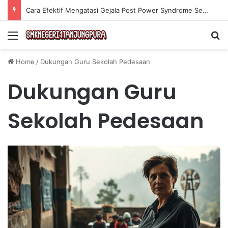
Cara Efektif Mengatasi Gejala Post Power Syndrome Setelah Pensiun Kerja
Menu
Se
Home
/
Dukungan Guru Sekolah Pedesaan
Dukungan Guru
Sekolah Pedesaan