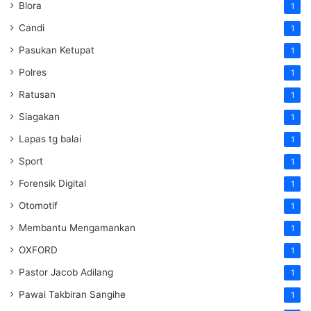
Blora
1
Candi
1
Pasukan Ketupat
1
Polres
1
Ratusan
1
Siagakan
1
Lapas tg balai
1
Sport
1
Forensik Digital
1
Otomotif
1
Membantu Mengamankan
1
OXFORD
1
Pastor Jacob Adilang
1
Pawai Takbiran Sangihe
1