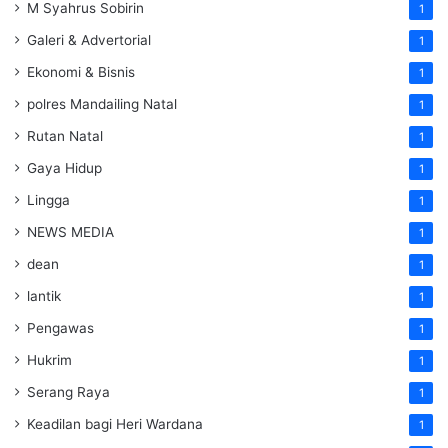
M Syahrus Sobirin
1
Galeri & Advertorial
1
Ekonomi & Bisnis
1
polres Mandailing Natal
1
Rutan Natal
1
Gaya Hidup
1
Lingga
1
NEWS MEDIA
1
dean
1
lantik
1
Pengawas
1
Hukrim
1
Serang Raya
1
Keadilan bagi Heri Wardana
1