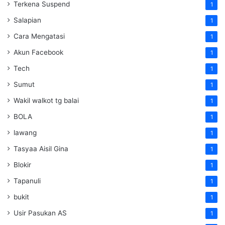
Terkena Suspend
1
Salapian
1
Cara Mengatasi
1
Akun Facebook
1
Tech
1
Sumut
1
Wakil walkot tg balai
1
BOLA
1
lawang
1
Tasyaa Aisil Gina
1
Blokir
1
Tapanuli
1
bukit
1
Usir Pasukan AS
1