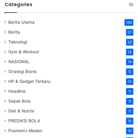
Categories
Berita Utama
140
Berita
27
Teknologi
22
Gym & Workout
14
NASIONAL
14
Strategi Bisnis
12
HP & Gadget Terbaru
12
Headline
11
Sepak Bola
11
Diet & Nutrisi
11
PREDIKSI BOLA
10
Posmetro Medan
10