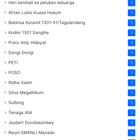
Heri kembali ke pelukan keluarga
1
Afnan Lubis Kuasa Hukum
1
Babinsa Koramil 1301-01/Tagulandang
1
Kodim 1301 Sangihe
1
Pratu Aldy Hidayat
1
Dongi-Dongi
1
PETI
1
POSO
1
Ridha Saleh
1
Situs Megalitikum
1
Sulteng
1
Tenaga Ahli
1
Joubert Dondokambey
1
Reuni SMANLI Manado
1