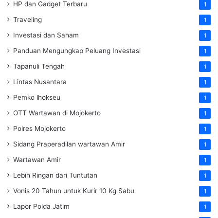
HP dan Gadget Terbaru
1
Traveling
1
Investasi dan Saham
1
Panduan Mengungkap Peluang Investasi
1
Tapanuli Tengah
1
Lintas Nusantara
1
Pemko lhokseu
1
OTT Wartawan di Mojokerto
1
Polres Mojokerto
1
Sidang Praperadilan wartawan Amir
1
Wartawan Amir
1
Lebih Ringan dari Tuntutan
1
Vonis 20 Tahun untuk Kurir 10 Kg Sabu
1
Lapor Polda Jatim
1