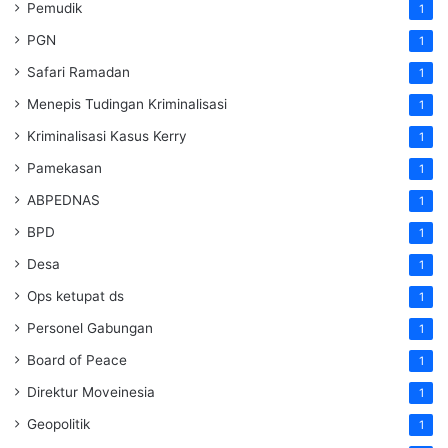
Pemudik
1
PGN
1
Safari Ramadan
1
Menepis Tudingan Kriminalisasi
1
Kriminalisasi Kasus Kerry
1
Pamekasan
1
ABPEDNAS
1
BPD
1
Desa
1
Ops ketupat ds
1
Personel Gabungan
1
Board of Peace
1
Direktur Moveinesia
1
Geopolitik
1