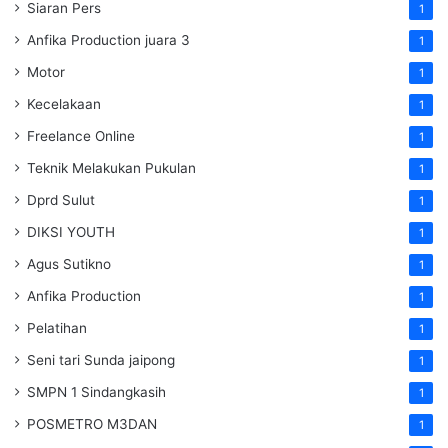
Siaran Pers
1
Anfika Production juara 3
1
Motor
1
Kecelakaan
1
Freelance Online
1
Teknik Melakukan Pukulan
1
Dprd Sulut
1
DIKSI YOUTH
1
Agus Sutikno
1
Anfika Production
1
Pelatihan
1
Seni tari Sunda jaipong
1
SMPN 1 Sindangkasih
1
POSMETRO M3DAN
1