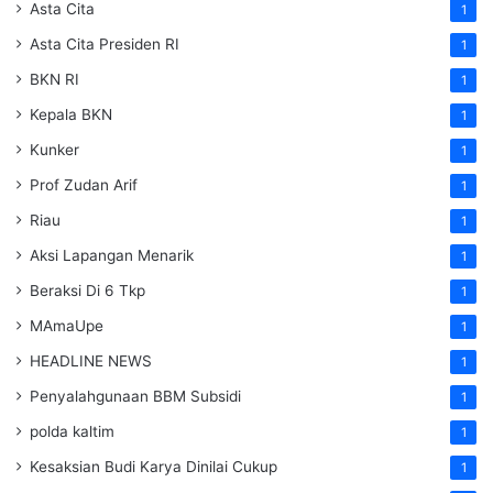
Asta Cita
1
Asta Cita Presiden RI
1
BKN RI
1
Kepala BKN
1
Kunker
1
Prof Zudan Arif
1
Riau
1
Aksi Lapangan Menarik
1
Beraksi Di 6 Tkp
1
MAmaUpe
1
HEADLINE NEWS
1
Penyalahgunaan BBM Subsidi
1
polda kaltim
1
Kesaksian Budi Karya Dinilai Cukup
1