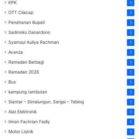
KPK
1
OTT Cilacap
1
Penahanan Bupati
1
Sadmoko Danardono
1
Syamsul Auliya Rachman
1
Avanza
1
Ramadan Berbagi
1
Ramadan 2026
1
Bus
1
kampung rambutan
1
Siantar – Simalungun, Sergai – Tebing
1
Alat Elektronik
1
Ilman Fachrian Fadly
1
Motor Listrik
1