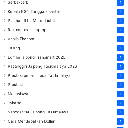
Serba-serbi
1
Kepala BGN Tanggapi santai
1
Puluhan Ribu Motor Listrik
1
Rekomendasi Laptop
1
Analis Ekonomi
1
Talang
1
Lomba jaipong Transmart 2026
1
Pasanggiri Jaipong Tasikmalaya 2026
1
Prestasi penari muda Tasikmalaya
1
Prestasi
1
Mahasiswa
1
Jakarta
1
Sanggar tari jaipong Tasikmalaya
1
Cara Mendapatkan Dollar
1