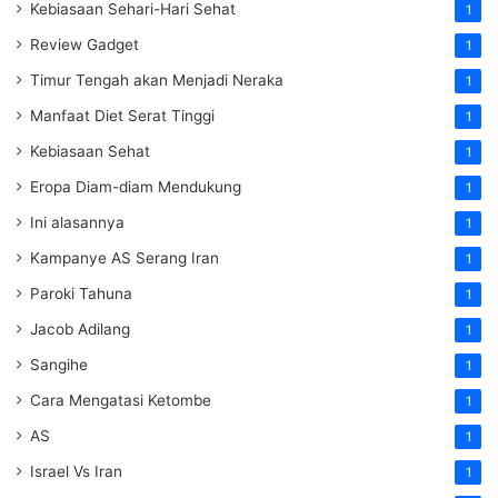
Kebiasaan Sehari-Hari Sehat
1
Review Gadget
1
Timur Tengah akan Menjadi Neraka
1
Manfaat Diet Serat Tinggi
1
Kebiasaan Sehat
1
Eropa Diam-diam Mendukung
1
Ini alasannya
1
Kampanye AS Serang Iran
1
Paroki Tahuna
1
Jacob Adilang
1
Sangihe
1
Cara Mengatasi Ketombe
1
AS
1
Israel Vs Iran
1