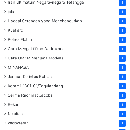
Iran Ultimatum Negara-negara Tetangga
1
jalan
1
Hadapi Serangan yang Menghancurkan
1
Kusfiardi
1
Polres Flotim
1
Cara Mengaktifkan Dark Mode
1
Cara UMKM Menjaga Motivasi
1
MINAHASA
1
Jemaat Korintus Buhias
1
Koramil 1301-01/Tagulandang
1
Serma Rachmat Jacobs
1
Bekam
1
fakultas
1
kedokteran
1