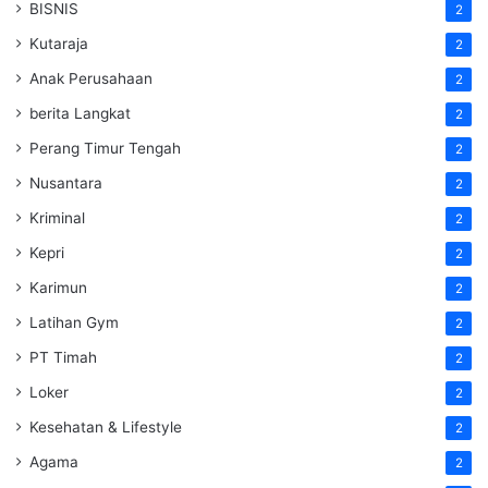
BISNIS
2
Kutaraja
2
Anak Perusahaan
2
berita Langkat
2
Perang Timur Tengah
2
Nusantara
2
Kriminal
2
Kepri
2
Karimun
2
Latihan Gym
2
PT Timah
2
Loker
2
Kesehatan & Lifestyle
2
Agama
2