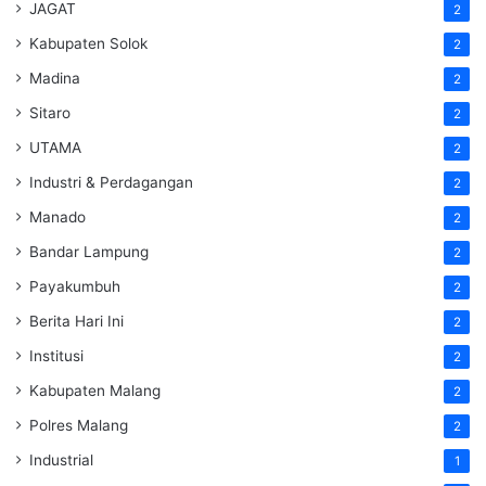
JAGAT
2
Kabupaten Solok
2
Madina
2
Sitaro
2
UTAMA
2
Industri & Perdagangan
2
Manado
2
Bandar Lampung
2
Payakumbuh
2
Berita Hari Ini
2
Institusi
2
Kabupaten Malang
2
Polres Malang
2
Industrial
1