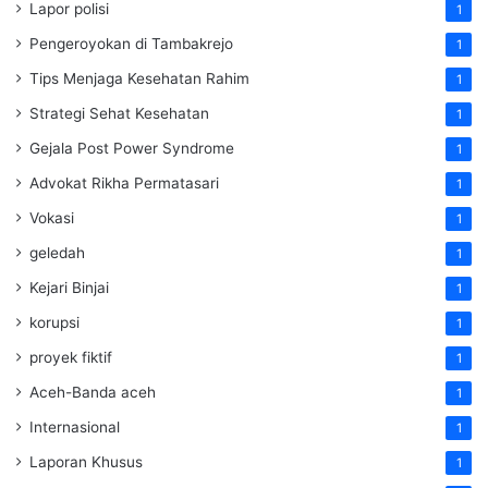
Lapor polisi
1
Pengeroyokan di Tambakrejo
1
Tips Menjaga Kesehatan Rahim
1
Strategi Sehat Kesehatan
1
Gejala Post Power Syndrome
1
Advokat Rikha Permatasari
1
Vokasi
1
geledah
1
Kejari Binjai
1
korupsi
1
proyek fiktif
1
Aceh-Banda aceh
1
Internasional
1
Laporan Khusus
1