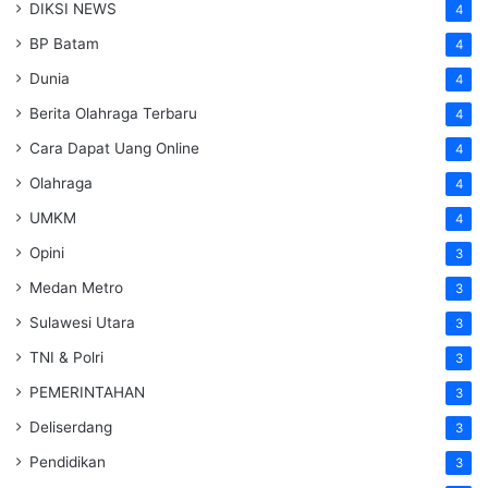
DIKSI NEWS
4
BP Batam
4
Dunia
4
Berita Olahraga Terbaru
4
Cara Dapat Uang Online
4
Olahraga
4
UMKM
4
Opini
3
Medan Metro
3
Sulawesi Utara
3
TNI & Polri
3
PEMERINTAHAN
3
Deliserdang
3
Pendidikan
3