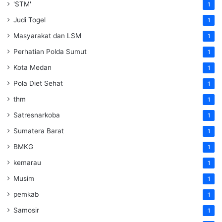
'STM'
1
Judi Togel
1
Masyarakat dan LSM
1
Perhatian Polda Sumut
1
Kota Medan
1
Pola Diet Sehat
1
thm
1
Satresnarkoba
1
Sumatera Barat
1
BMKG
1
kemarau
1
Musim
1
pemkab
1
Samosir
1