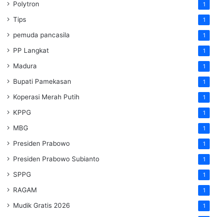
Polytron
1
Tips
1
pemuda pancasila
1
PP Langkat
1
Madura
1
Bupati Pamekasan
1
Koperasi Merah Putih
1
KPPG
1
MBG
1
Presiden Prabowo
1
Presiden Prabowo Subianto
1
SPPG
1
RAGAM
1
Mudik Gratis 2026
1